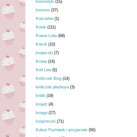
kosmetyki
(15)
kosmos
(37)
Kościelne
(1)
Kotek
(111)
Kraina Lodu
(68)
Krecik
(10)
kropeczki
(7)
Krowa
(14)
Król Lew
(5)
Króliczek Bing
(14)
króliczek pleyboya
(3)
królik
(19)
ksiądz
(4)
księga
(27)
księżniczki
(71)
Kubuś Puchatek i przyjaciele
(56)