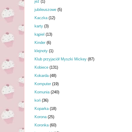
jeż
(1)
jubileuszowe
(5)
Kaczka
(12)
karty
(3)
kąpiel
(13)
Kinder
(6)
klejnoty
(1)
Klub przyjaciół Myszki Mickey
(87)
Kobiece
(131)
Kokarda
(48)
Komputer
(19)
Komunia
(240)
koń
(36)
Koparka
(18)
Korona
(25)
Koronka
(60)