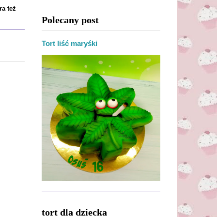
ra też
Polecany post
Tort liść maryśki
tort dla dziecka