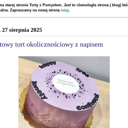
a starej stronie Torty z Pomysłem. Jest to równoległa strona ( blog) któ
tualna. Zapraszamy na nową stronę
tutaj
.
, 27 sierpnia 2025
etowy tort okolicznościowy z napisem