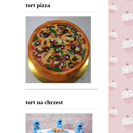
tort pizza
tort na chrzest