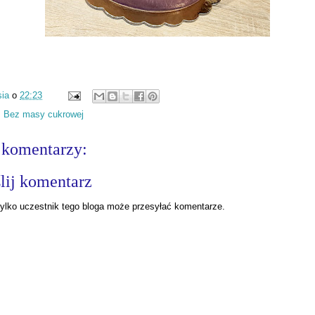
ia
o
22:23
:
Bez masy cukrowej
 komentarzy:
lij komentarz
ylko uczestnik tego bloga może przesyłać komentarze.