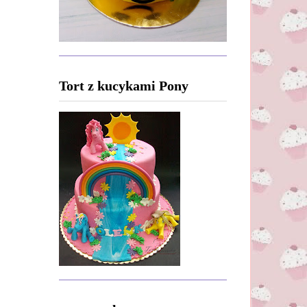
Tort z kucykami Pony