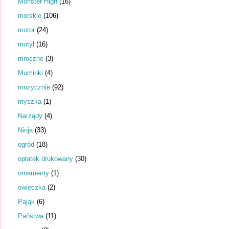
Monster High
(16)
morskie
(106)
motor
(24)
motyl
(16)
mroczne
(3)
Muminki
(4)
muzycznie
(92)
myszka
(1)
Narządy
(4)
Ninja
(33)
ogród
(18)
opłatek drukowany
(30)
ornamenty
(1)
owieczka
(2)
Pająk
(6)
Państwa
(11)