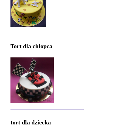
Tort dla chłopca
tort dla dziecka