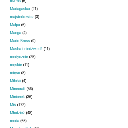
m&ms
(6)
Madagaskar
(21)
majsterkowicz
(3)
Małpa
(6)
Manga
(4)
Mario Bross
(9)
Masha i niedźwiedź
(11)
medycznie
(25)
męskie
(11)
mięso
(8)
Miłość
(4)
Minecraft
(56)
Minionek
(36)
Miś
(172)
Młodzież
(48)
moda
(65)