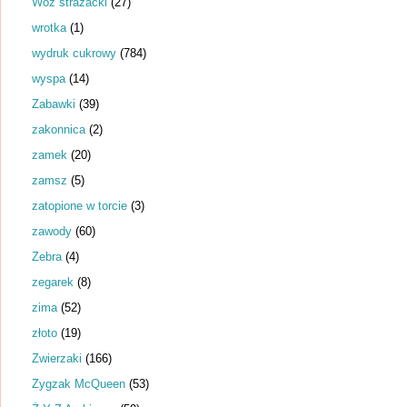
Wóz strażacki
(27)
wrotka
(1)
wydruk cukrowy
(784)
wyspa
(14)
Zabawki
(39)
zakonnica
(2)
zamek
(20)
zamsz
(5)
zatopione w torcie
(3)
zawody
(60)
Zebra
(4)
zegarek
(8)
zima
(52)
złoto
(19)
Zwierzaki
(166)
Zygzak McQueen
(53)