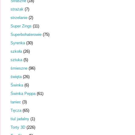
Straszne
(18)
strażak
(7)
strzelanie
(2)
Super Zings
(11)
Superbohaterowie
(75)
Syrenka
(30)
szkoła
(26)
sztuka
(5)
śmieszne
(96)
święta
(26)
Świnka
(6)
Świnka Peppa
(61)
taniec
(3)
Tęcza
(65)
tiul jadalny
(1)
Torty 3D
(226)