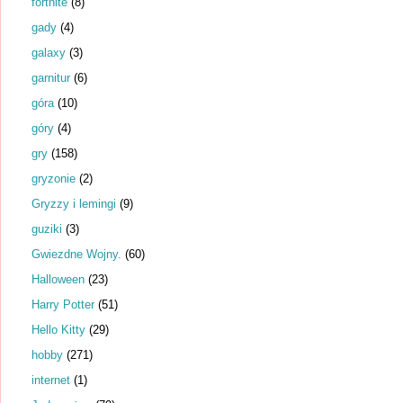
fortnite
(8)
gady
(4)
galaxy
(3)
garnitur
(6)
góra
(10)
góry
(4)
gry
(158)
gryzonie
(2)
Gryzzy i lemingi
(9)
guziki
(3)
Gwiezdne Wojny.
(60)
Halloween
(23)
Harry Potter
(51)
Hello Kitty
(29)
hobby
(271)
internet
(1)