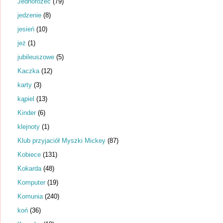
Jednorożec
(79)
jedzenie
(8)
jesień
(10)
jeż
(1)
jubileuszowe
(5)
Kaczka
(12)
karty
(3)
kąpiel
(13)
Kinder
(6)
klejnoty
(1)
Klub przyjaciół Myszki Mickey
(87)
Kobiece
(131)
Kokarda
(48)
Komputer
(19)
Komunia
(240)
koń
(36)