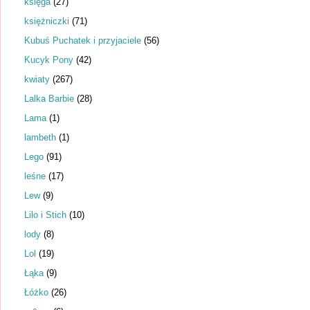
księga
(27)
księżniczki
(71)
Kubuś Puchatek i przyjaciele
(56)
Kucyk Pony
(42)
kwiaty
(267)
Lalka Barbie
(28)
Lama
(1)
lambeth
(1)
Lego
(91)
leśne
(17)
Lew
(9)
Lilo i Stich
(10)
lody
(8)
Lol
(19)
Łąka
(9)
Łóżko
(26)