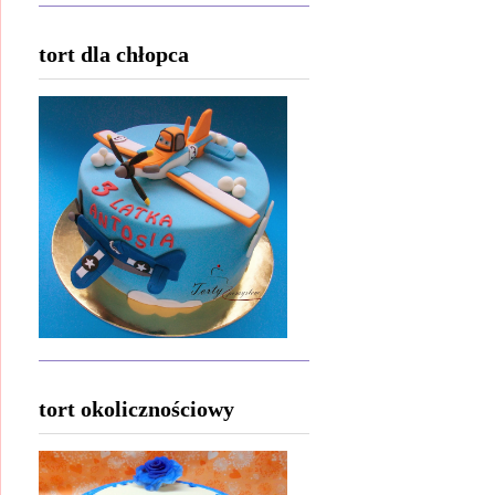
tort dla chłopca
tort okolicznościowy