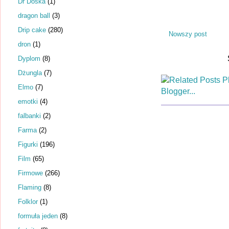
Dr Dośka
(1)
dragon ball
(3)
Drip cake
(280)
Nowszy post
dron
(1)
Dyplom
(8)
Dżungla
(7)
Elmo
(7)
emotki
(4)
falbanki
(2)
Farma
(2)
Figurki
(196)
Film
(65)
Firmowe
(266)
Flaming
(8)
Folklor
(1)
formuła jeden
(8)