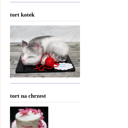
tort kotek
tort na chrzest