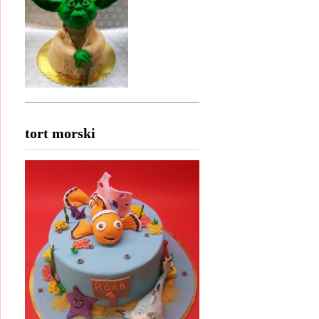
tort morski