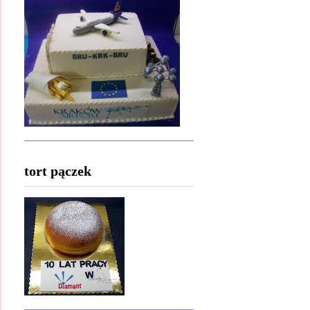
tort pączek