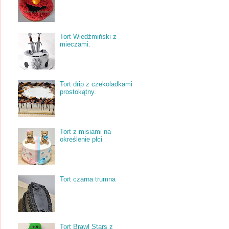
Tort Wiedźmiński z
mieczami.
Tort drip z czekoladkami
prostokątny.
Tort z misiami na
określenie płci
Tort czarna trumna
Tort Brawl Stars z