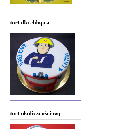
tort dla chłopca
tort okolicznościowy