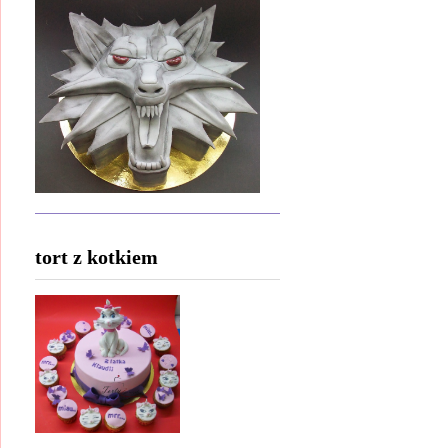
tort z kotkiem