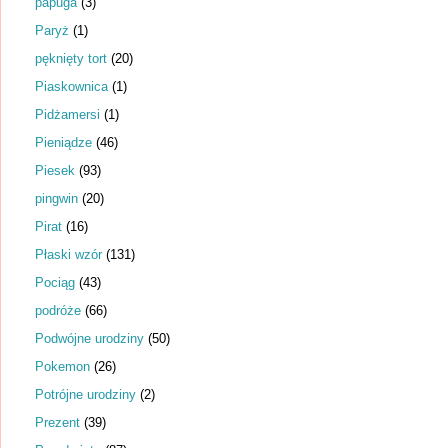
papuga
(3)
Paryż
(1)
pęknięty tort
(20)
Piaskownica
(1)
Pidżamersi
(1)
Pieniądze
(46)
Piesek
(93)
pingwin
(20)
Pirat
(16)
Płaski wzór
(131)
Pociąg
(43)
podróże
(66)
Podwójne urodziny
(50)
Pokemon
(26)
Potrójne urodziny
(2)
Prezent
(39)