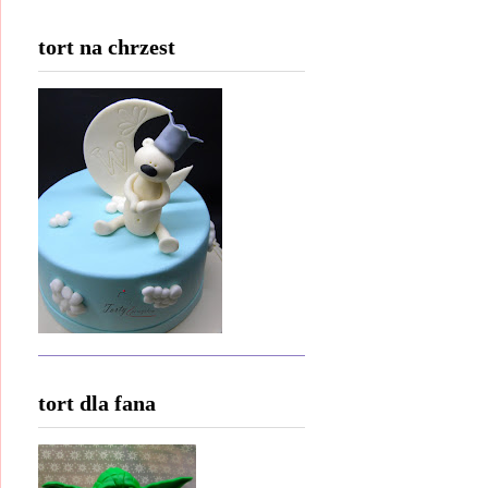
tort na chrzest
tort dla fana