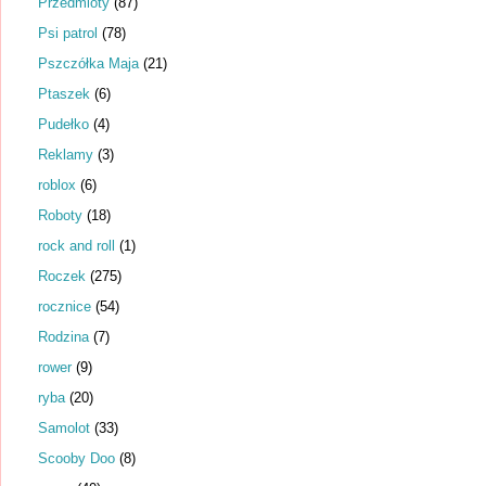
Przedmioty
(87)
Psi patrol
(78)
Pszczółka Maja
(21)
Ptaszek
(6)
Pudełko
(4)
Reklamy
(3)
roblox
(6)
Roboty
(18)
rock and roll
(1)
Roczek
(275)
rocznice
(54)
Rodzina
(7)
rower
(9)
ryba
(20)
Samolot
(33)
Scooby Doo
(8)