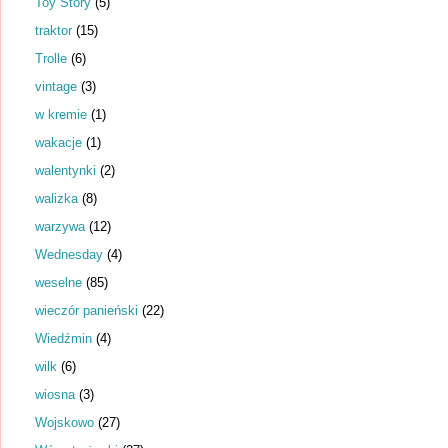
Toy Story
(5)
traktor
(15)
Trolle
(6)
vintage
(3)
w kremie
(1)
wakacje
(1)
walentynki
(2)
walizka
(8)
warzywa
(12)
Wednesday
(4)
weselne
(85)
wieczór panieński
(22)
Wiedźmin
(4)
wilk
(6)
wiosna
(3)
Wojskowo
(27)