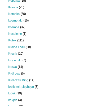
Koparka
(18)
Korona
(25)
Koronka
(60)
kosmetyki
(15)
kosmos
(37)
Kościelne
(1)
Kotek
(111)
Kraina Lodu
(68)
Krecik
(10)
kropeczki
(7)
Krowa
(14)
Król Lew
(5)
Króliczek Bing
(14)
króliczek pleyboya
(3)
królik
(19)
ksiądz
(4)