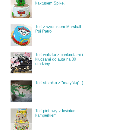
kaktusem Spike.
Tort z wydrukiem Marshall
Psi Patrol.
Tort walizka z banknotami i
kluczami do auta na 30
urodziny
Tort strzałka z "maryśką" :)
Tort piętrowy z kwiatami i
kamperkiem