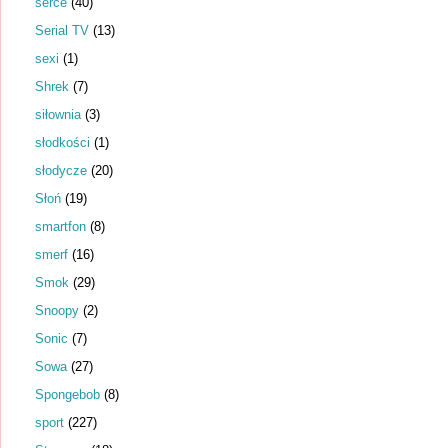
serce
(40)
Serial TV
(13)
sexi
(1)
Shrek
(7)
siłownia
(3)
słodkości
(1)
słodycze
(20)
Słoń
(19)
smartfon
(8)
smerf
(16)
Smok
(29)
Snoopy
(2)
Sonic
(7)
Sowa
(27)
Spongebob
(8)
sport
(227)