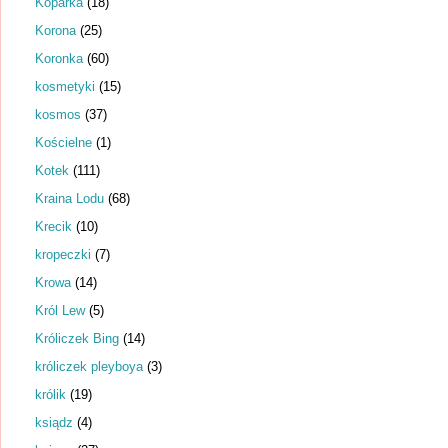
Koparka
(18)
Korona
(25)
Koronka
(60)
kosmetyki
(15)
kosmos
(37)
Kościelne
(1)
Kotek
(111)
Kraina Lodu
(68)
Krecik
(10)
kropeczki
(7)
Krowa
(14)
Król Lew
(5)
Króliczek Bing
(14)
króliczek pleyboya
(3)
królik
(19)
ksiądz
(4)