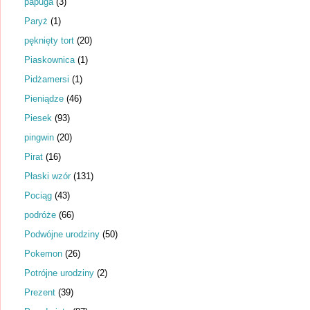
papuga
(3)
Paryż
(1)
pęknięty tort
(20)
Piaskownica
(1)
Pidżamersi
(1)
Pieniądze
(46)
Piesek
(93)
pingwin
(20)
Pirat
(16)
Płaski wzór
(131)
Pociąg
(43)
podróże
(66)
Podwójne urodziny
(50)
Pokemon
(26)
Potrójne urodziny
(2)
Prezent
(39)