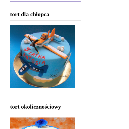
tort dla chłopca
tort okolicznościowy