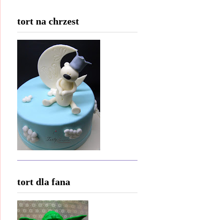
tort na chrzest
tort dla fana