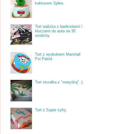
kaktusem Spike.
Tort walizka z banknotami i
kluczami do auta na 30
urodziny
Tort z wydrukiem Marshall
Psi Patrol.
Tort strzałka z "maryśką" :)
Tort z Super cyfry.