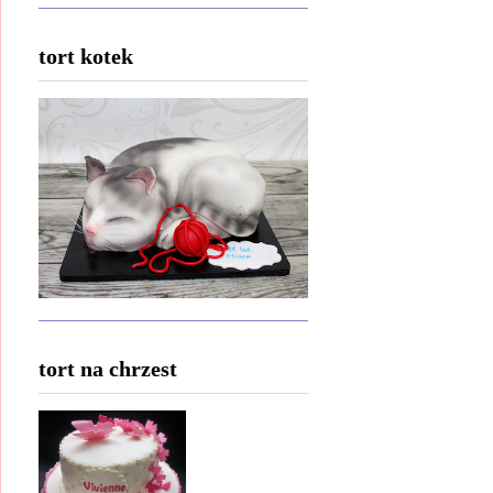
tort kotek
tort na chrzest