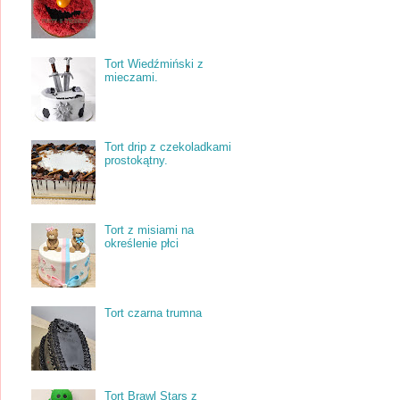
Tort Wiedźmiński z
mieczami.
Tort drip z czekoladkami
prostokątny.
Tort z misiami na
określenie płci
Tort czarna trumna
Tort Brawl Stars z