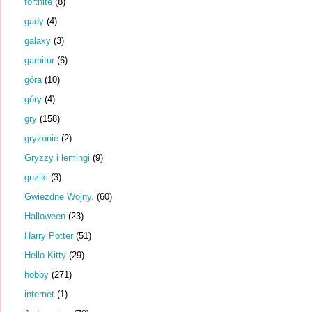
fortnite
(8)
gady
(4)
galaxy
(3)
garnitur
(6)
góra
(10)
góry
(4)
gry
(158)
gryzonie
(2)
Gryzzy i lemingi
(9)
guziki
(3)
Gwiezdne Wojny.
(60)
Halloween
(23)
Harry Potter
(51)
Hello Kitty
(29)
hobby
(271)
internet
(1)