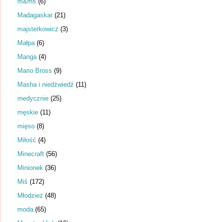
m&ms
(6)
Madagaskar
(21)
majsterkowicz
(3)
Małpa
(6)
Manga
(4)
Mario Bross
(9)
Masha i niedźwiedź
(11)
medycznie
(25)
męskie
(11)
mięso
(8)
Miłość
(4)
Minecraft
(56)
Minionek
(36)
Miś
(172)
Młodzież
(48)
moda
(65)