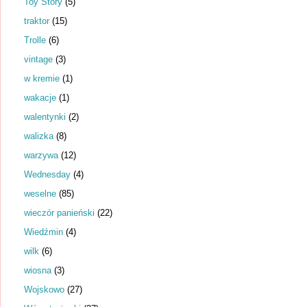
Toy Story
(5)
traktor
(15)
Trolle
(6)
vintage
(3)
w kremie
(1)
wakacje
(1)
walentynki
(2)
walizka
(8)
warzywa
(12)
Wednesday
(4)
weselne
(85)
wieczór panieński
(22)
Wiedźmin
(4)
wilk
(6)
wiosna
(3)
Wojskowo
(27)