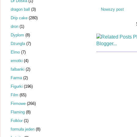
Dr Dośka
(1)
dragon ball
(3)
Nowszy post
Drip cake
(280)
dron
(1)
Dyplom
(8)
Dżungla
(7)
Elmo
(7)
emotki
(4)
falbanki
(2)
Farma
(2)
Figurki
(196)
Film
(65)
Firmowe
(266)
Flaming
(8)
Folklor
(1)
formuła jeden
(8)