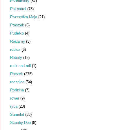
Przedmioty
(87)
Psi patrol
(78)
Pszczółka Maja
(21)
Ptaszek
(6)
Pudełko
(4)
Reklamy
(3)
roblox
(6)
Roboty
(18)
rock and roll
(1)
Roczek
(275)
rocznice
(54)
Rodzina
(7)
rower
(9)
ryba
(20)
Samolot
(33)
Scooby Doo
(8)