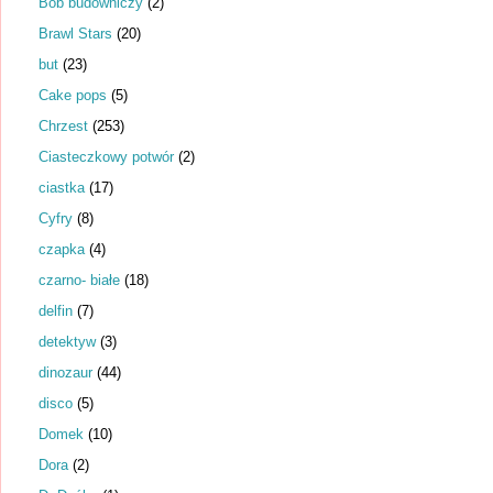
Bob budowniczy
(2)
Brawl Stars
(20)
but
(23)
Cake pops
(5)
Chrzest
(253)
Ciasteczkowy potwór
(2)
ciastka
(17)
Cyfry
(8)
czapka
(4)
czarno- białe
(18)
delfin
(7)
detektyw
(3)
dinozaur
(44)
disco
(5)
Domek
(10)
Dora
(2)