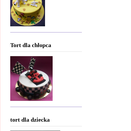
Tort dla chłopca
tort dla dziecka