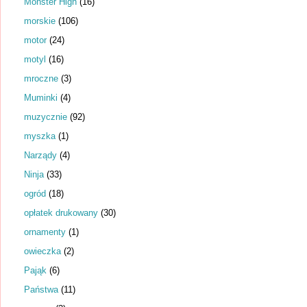
Monster High
(16)
morskie
(106)
motor
(24)
motyl
(16)
mroczne
(3)
Muminki
(4)
muzycznie
(92)
myszka
(1)
Narządy
(4)
Ninja
(33)
ogród
(18)
opłatek drukowany
(30)
ornamenty
(1)
owieczka
(2)
Pająk
(6)
Państwa
(11)