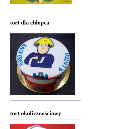
tort dla chłopca
tort okolicznościowy