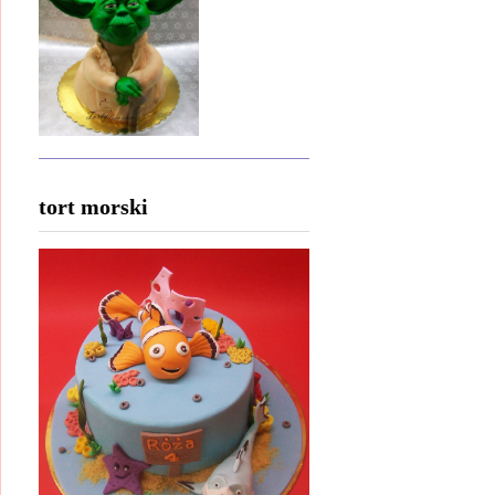
tort morski