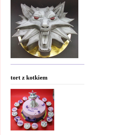
tort z kotkiem