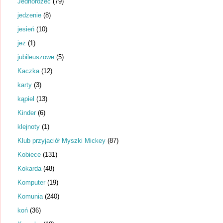
Jednorożec
(79)
jedzenie
(8)
jesień
(10)
jeż
(1)
jubileuszowe
(5)
Kaczka
(12)
karty
(3)
kąpiel
(13)
Kinder
(6)
klejnoty
(1)
Klub przyjaciół Myszki Mickey
(87)
Kobiece
(131)
Kokarda
(48)
Komputer
(19)
Komunia
(240)
koń
(36)