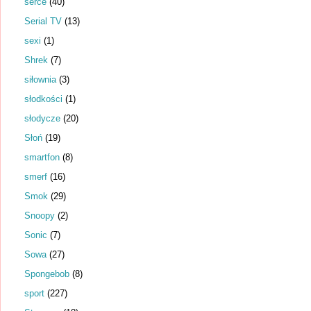
serce
(40)
Serial TV
(13)
sexi
(1)
Shrek
(7)
siłownia
(3)
słodkości
(1)
słodycze
(20)
Słoń
(19)
smartfon
(8)
smerf
(16)
Smok
(29)
Snoopy
(2)
Sonic
(7)
Sowa
(27)
Spongebob
(8)
sport
(227)