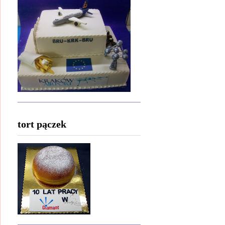
tort pączek