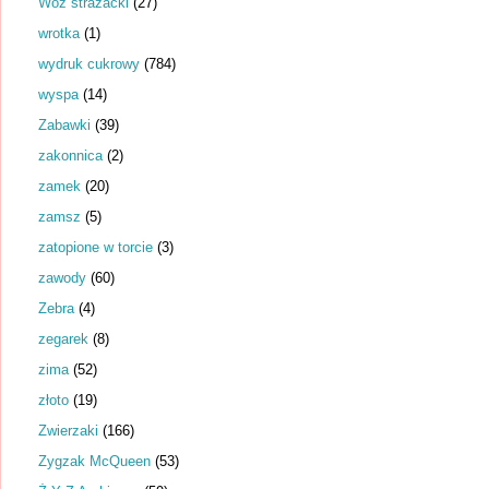
Wóz strażacki
(27)
wrotka
(1)
wydruk cukrowy
(784)
wyspa
(14)
Zabawki
(39)
zakonnica
(2)
zamek
(20)
zamsz
(5)
zatopione w torcie
(3)
zawody
(60)
Zebra
(4)
zegarek
(8)
zima
(52)
złoto
(19)
Zwierzaki
(166)
Zygzak McQueen
(53)