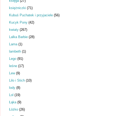
księga
(27)
księżniczki
(71)
Kubuś Puchatek i przyjaciele
(56)
Kucyk Pony
(42)
kwiaty
(267)
Lalka Barbie
(28)
Lama
(1)
lambeth
(1)
Lego
(91)
leśne
(17)
Lew
(9)
Lilo i Stich
(10)
lody
(8)
Lol
(19)
Łąka
(9)
Łóżko
(26)