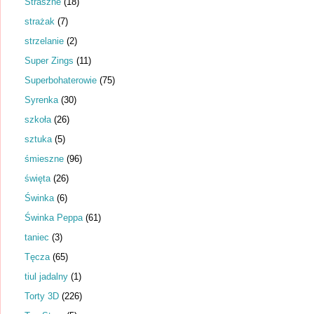
Straszne
(18)
strażak
(7)
strzelanie
(2)
Super Zings
(11)
Superbohaterowie
(75)
Syrenka
(30)
szkoła
(26)
sztuka
(5)
śmieszne
(96)
święta
(26)
Świnka
(6)
Świnka Peppa
(61)
taniec
(3)
Tęcza
(65)
tiul jadalny
(1)
Torty 3D
(226)