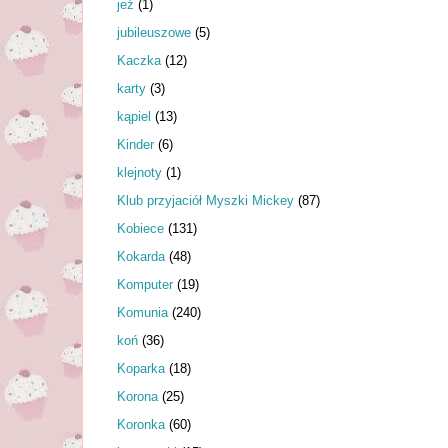
jeż
(1)
jubileuszowe
(5)
Kaczka
(12)
karty
(3)
kąpiel
(13)
Kinder
(6)
klejnoty
(1)
Klub przyjaciół Myszki Mickey
(87)
Kobiece
(131)
Kokarda
(48)
Komputer
(19)
Komunia
(240)
koń
(36)
Koparka
(18)
Korona
(25)
Koronka
(60)