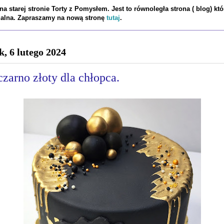
a starej stronie Torty z Pomysłem. Jest to równoległa strona ( blog) któ
tualna. Zapraszamy na nową stronę
tutaj
.
k, 6 lutego 2024
czarno złoty dla chłopca.