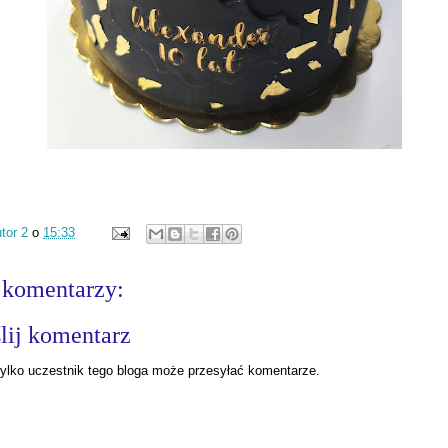
tor 2
o
15:33
 komentarzy:
lij komentarz
ylko uczestnik tego bloga może przesyłać komentarze.