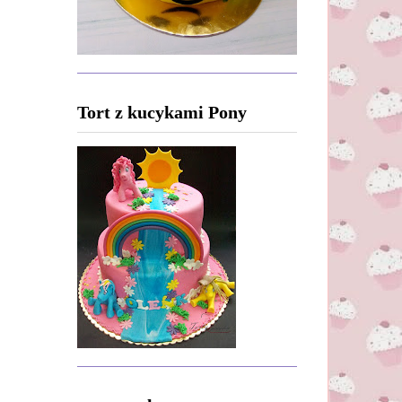
Tort z kucykami Pony