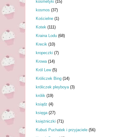
kosmetyki
(15)
kosmos
(37)
Kościelne
(1)
Kotek
(111)
Kraina Lodu
(68)
Krecik
(10)
kropeczki
(7)
Krowa
(14)
Król Lew
(5)
Króliczek Bing
(14)
króliczek pleyboya
(3)
królik
(19)
ksiądz
(4)
księga
(27)
księżniczki
(71)
Kubuś Puchatek i przyjaciele
(56)