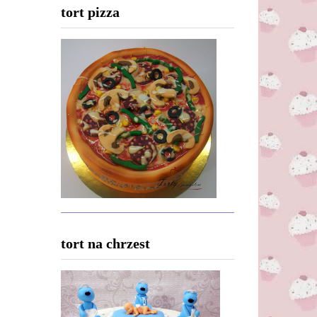
tort pizza
tort na chrzest