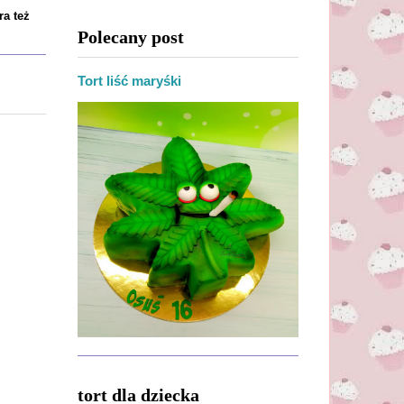
ra też
Polecany post
Tort liść maryśki
tort dla dziecka