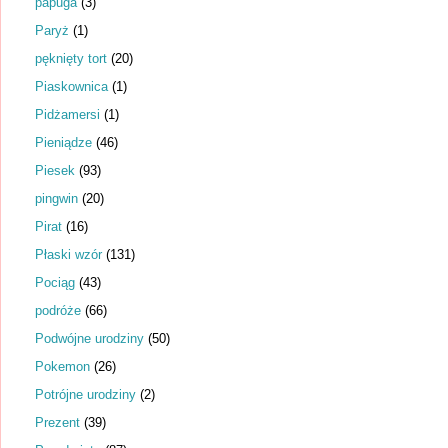
papuga
(3)
Paryż
(1)
pęknięty tort
(20)
Piaskownica
(1)
Pidżamersi
(1)
Pieniądze
(46)
Piesek
(93)
pingwin
(20)
Pirat
(16)
Płaski wzór
(131)
Pociąg
(43)
podróże
(66)
Podwójne urodziny
(50)
Pokemon
(26)
Potrójne urodziny
(2)
Prezent
(39)