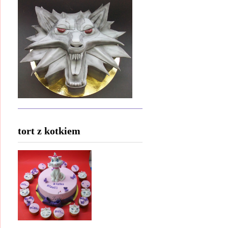
tort z kotkiem