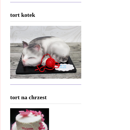
tort kotek
tort na chrzest