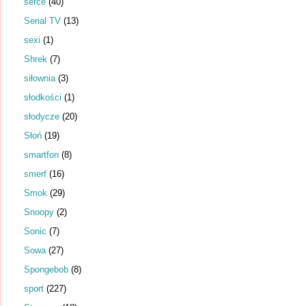
serce
(40)
Serial TV
(13)
sexi
(1)
Shrek
(7)
siłownia
(3)
słodkości
(1)
słodycze
(20)
Słoń
(19)
smartfon
(8)
smerf
(16)
Smok
(29)
Snoopy
(2)
Sonic
(7)
Sowa
(27)
Spongebob
(8)
sport
(227)