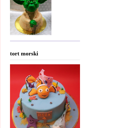
tort morski