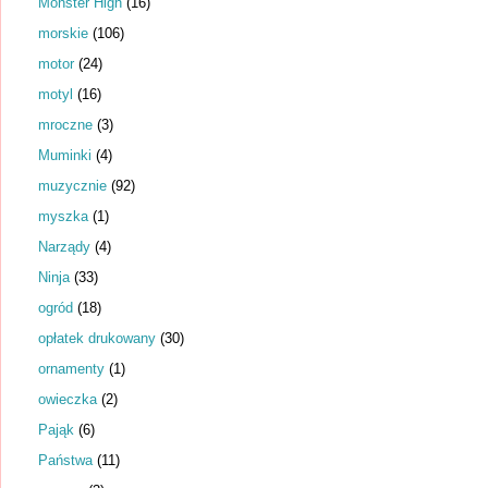
Monster High
(16)
morskie
(106)
motor
(24)
motyl
(16)
mroczne
(3)
Muminki
(4)
muzycznie
(92)
myszka
(1)
Narządy
(4)
Ninja
(33)
ogród
(18)
opłatek drukowany
(30)
ornamenty
(1)
owieczka
(2)
Pająk
(6)
Państwa
(11)