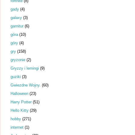
fortnite
(8)
gady
(4)
galaxy
(3)
garnitur
(6)
góra
(10)
góry
(4)
gry
(158)
gryzonie
(2)
Gryzzy i lemingi
(9)
guziki
(3)
Gwiezdne Wojny.
(60)
Halloween
(23)
Harry Potter
(51)
Hello Kitty
(29)
hobby
(271)
internet
(1)