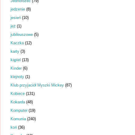
Jednorożec
(79)
jedzenie
(8)
jesień
(10)
jeż
(1)
jubileuszowe
(5)
Kaczka
(12)
karty
(3)
kąpiel
(13)
Kinder
(6)
klejnoty
(1)
Klub przyjaciół Myszki Mickey
(87)
Kobiece
(131)
Kokarda
(48)
Komputer
(19)
Komunia
(240)
koń
(36)