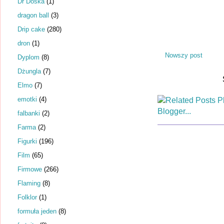
Dr Dośka
(1)
dragon ball
(3)
Drip cake
(280)
dron
(1)
Nowszy post
Dyplom
(8)
Dżungla
(7)
Elmo
(7)
emotki
(4)
falbanki
(2)
Farma
(2)
Figurki
(196)
Film
(65)
Firmowe
(266)
Flaming
(8)
Folklor
(1)
formuła jeden
(8)