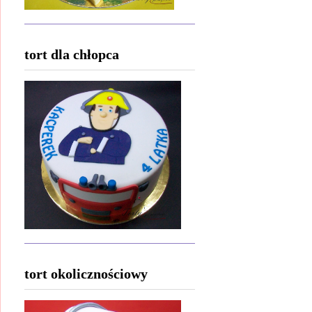
tort dla chłopca
tort okolicznościowy