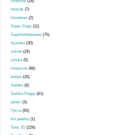
Straszne
(18)
strażak
(7)
strzelanie
(2)
Super Zings
(11)
Superbohaterowie
(75)
Syrenka
(30)
szkoła
(26)
sztuka
(5)
śmieszne
(96)
święta
(26)
Świnka
(6)
Świnka Peppa
(61)
taniec
(3)
Tęcza
(65)
tiul jadalny
(1)
Torty 3D
(226)