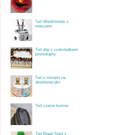
Tort Wiedźmiński z
mieczami.
Tort drip z czekoladkami
prostokątny.
Tort z misiami na
określenie płci
Tort czarna trumna
Tort Brawl Stars z