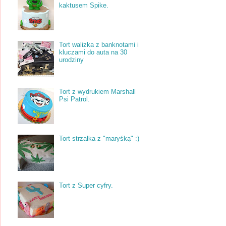
kaktusem Spike.
Tort walizka z banknotami i
kluczami do auta na 30
urodziny
Tort z wydrukiem Marshall
Psi Patrol.
Tort strzałka z "maryśką" :)
Tort z Super cyfry.