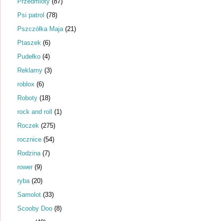
Przedmioty
(87)
Psi patrol
(78)
Pszczółka Maja
(21)
Ptaszek
(6)
Pudełko
(4)
Reklamy
(3)
roblox
(6)
Roboty
(18)
rock and roll
(1)
Roczek
(275)
rocznice
(54)
Rodzina
(7)
rower
(9)
ryba
(20)
Samolot
(33)
Scooby Doo
(8)