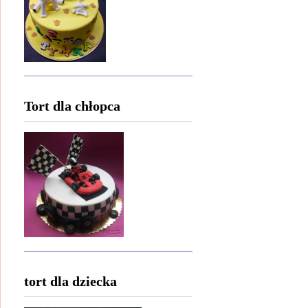
Tort dla chłopca
tort dla dziecka