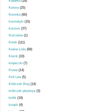
Koparka
(18)
Korona
(25)
Koronka
(60)
kosmetyki
(15)
kosmos
(37)
Kościelne
(1)
Kotek
(111)
Kraina Lodu
(68)
Krecik
(10)
kropeczki
(7)
Krowa
(14)
Król Lew
(5)
Króliczek Bing
(14)
króliczek pleyboya
(3)
królik
(19)
ksiądz
(4)