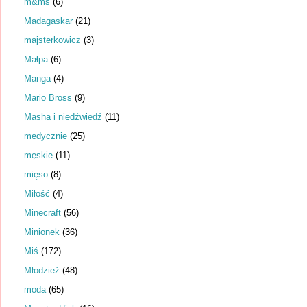
m&ms
(6)
Madagaskar
(21)
majsterkowicz
(3)
Małpa
(6)
Manga
(4)
Mario Bross
(9)
Masha i niedźwiedź
(11)
medycznie
(25)
męskie
(11)
mięso
(8)
Miłość
(4)
Minecraft
(56)
Minionek
(36)
Miś
(172)
Młodzież
(48)
moda
(65)