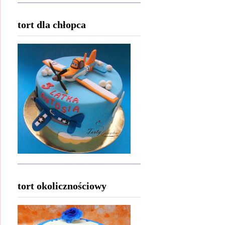
tort dla chłopca
tort okolicznościowy