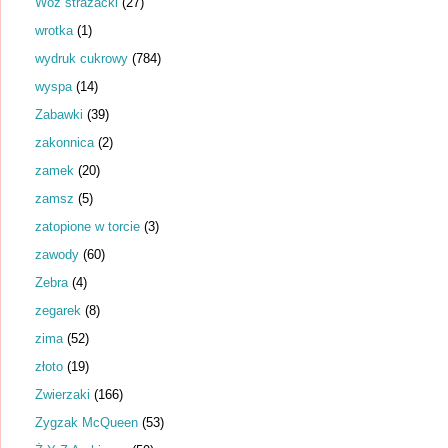
Wóz strażacki
(27)
wrotka
(1)
wydruk cukrowy
(784)
wyspa
(14)
Zabawki
(39)
zakonnica
(2)
zamek
(20)
zamsz
(5)
zatopione w torcie
(3)
zawody
(60)
Zebra
(4)
zegarek
(8)
zima
(52)
złoto
(19)
Zwierzaki
(166)
Zygzak McQueen
(53)