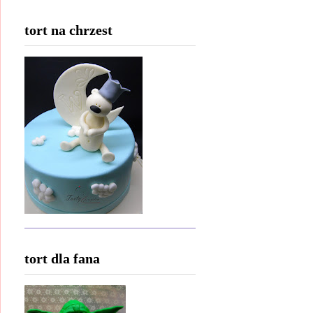
tort na chrzest
tort dla fana