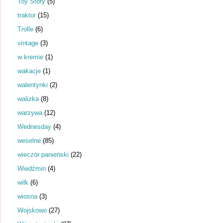
Toy Story
(5)
traktor
(15)
Trolle
(6)
vintage
(3)
w kremie
(1)
wakacje
(1)
walentynki
(2)
walizka
(8)
warzywa
(12)
Wednesday
(4)
weselne
(85)
wieczór panieński
(22)
Wiedźmin
(4)
wilk
(6)
wiosna
(3)
Wojskowo
(27)