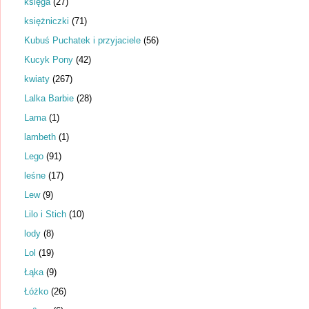
księga
(27)
księżniczki
(71)
Kubuś Puchatek i przyjaciele
(56)
Kucyk Pony
(42)
kwiaty
(267)
Lalka Barbie
(28)
Lama
(1)
lambeth
(1)
Lego
(91)
leśne
(17)
Lew
(9)
Lilo i Stich
(10)
lody
(8)
Lol
(19)
Łąka
(9)
Łóżko
(26)