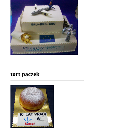
tort pączek