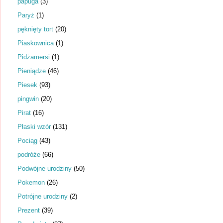
papuga
(3)
Paryż
(1)
pęknięty tort
(20)
Piaskownica
(1)
Pidżamersi
(1)
Pieniądze
(46)
Piesek
(93)
pingwin
(20)
Pirat
(16)
Płaski wzór
(131)
Pociąg
(43)
podróże
(66)
Podwójne urodziny
(50)
Pokemon
(26)
Potrójne urodziny
(2)
Prezent
(39)