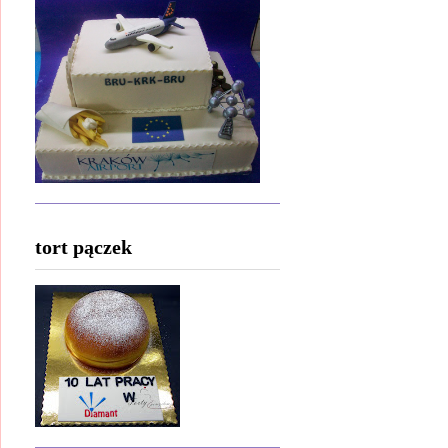
tort pączek