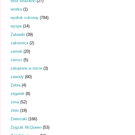
Wóz strażacki
(27)
wrotka
(1)
wydruk cukrowy
(784)
wyspa
(14)
Zabawki
(39)
zakonnica
(2)
zamek
(20)
zamsz
(5)
zatopione w torcie
(3)
zawody
(60)
Zebra
(4)
zegarek
(8)
zima
(52)
złoto
(19)
Zwierzaki
(166)
Zygzak McQueen
(53)