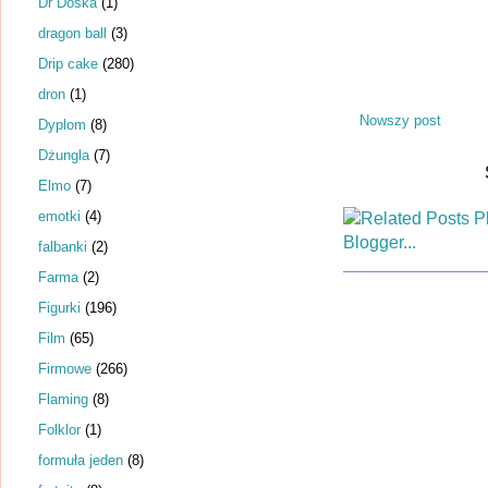
Dr Dośka
(1)
dragon ball
(3)
Drip cake
(280)
dron
(1)
Nowszy post
Dyplom
(8)
Dżungla
(7)
Elmo
(7)
emotki
(4)
falbanki
(2)
Farma
(2)
Figurki
(196)
Film
(65)
Firmowe
(266)
Flaming
(8)
Folklor
(1)
formuła jeden
(8)