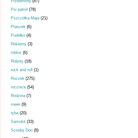
Przedmioty
(87)
Psi patrol
(78)
Pszczółka Maja
(21)
Ptaszek
(6)
Pudełko
(4)
Reklamy
(3)
roblox
(6)
Roboty
(18)
rock and roll
(1)
Roczek
(275)
rocznice
(54)
Rodzina
(7)
rower
(9)
ryba
(20)
Samolot
(33)
Scooby Doo
(8)