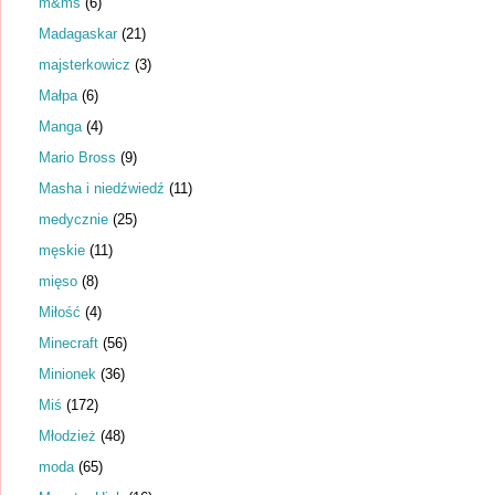
m&ms
(6)
Madagaskar
(21)
majsterkowicz
(3)
Małpa
(6)
Manga
(4)
Mario Bross
(9)
Masha i niedźwiedź
(11)
medycznie
(25)
męskie
(11)
mięso
(8)
Miłość
(4)
Minecraft
(56)
Minionek
(36)
Miś
(172)
Młodzież
(48)
moda
(65)