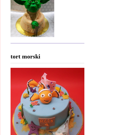
tort morski