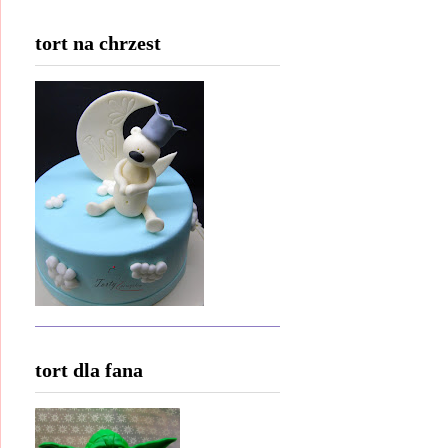
tort na chrzest
tort dla fana