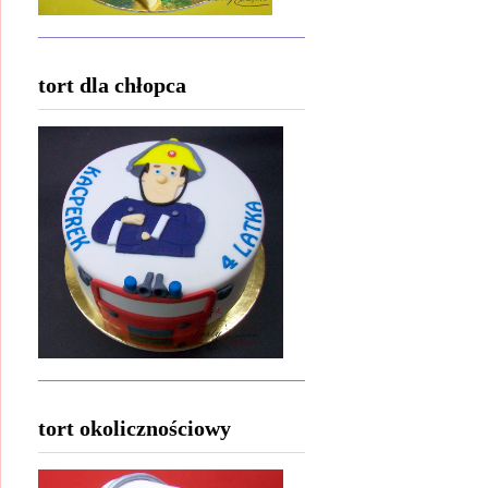
tort dla chłopca
tort okolicznościowy