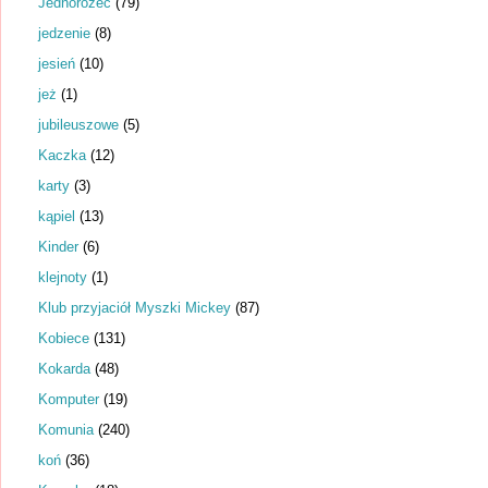
Jednorożec
(79)
jedzenie
(8)
jesień
(10)
jeż
(1)
jubileuszowe
(5)
Kaczka
(12)
karty
(3)
kąpiel
(13)
Kinder
(6)
klejnoty
(1)
Klub przyjaciół Myszki Mickey
(87)
Kobiece
(131)
Kokarda
(48)
Komputer
(19)
Komunia
(240)
koń
(36)