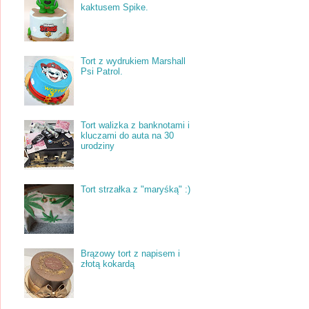
kaktusem Spike.
Tort z wydrukiem Marshall
Psi Patrol.
Tort walizka z banknotami i
kluczami do auta na 30
urodziny
Tort strzałka z "maryśką" :)
Brązowy tort z napisem i
złotą kokardą