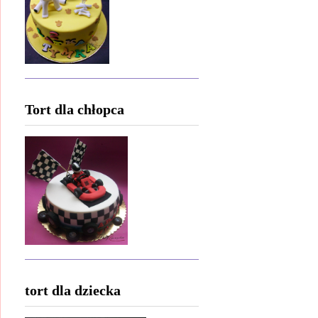
Tort dla chłopca
tort dla dziecka