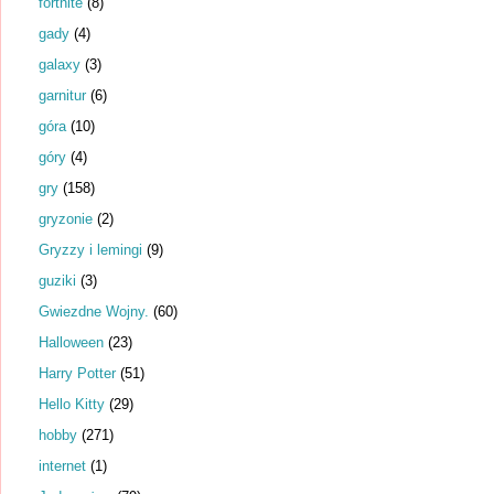
fortnite
(8)
gady
(4)
galaxy
(3)
garnitur
(6)
góra
(10)
góry
(4)
gry
(158)
gryzonie
(2)
Gryzzy i lemingi
(9)
guziki
(3)
Gwiezdne Wojny.
(60)
Halloween
(23)
Harry Potter
(51)
Hello Kitty
(29)
hobby
(271)
internet
(1)