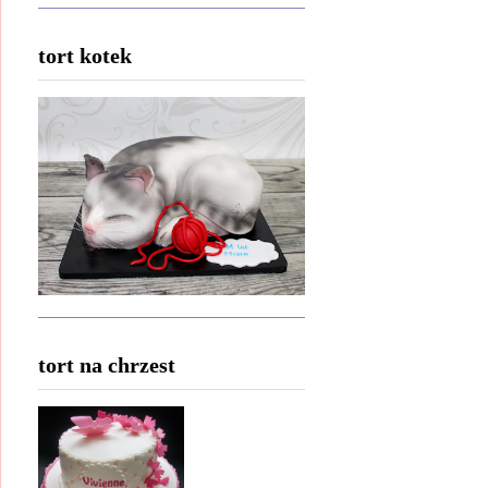
tort kotek
tort na chrzest