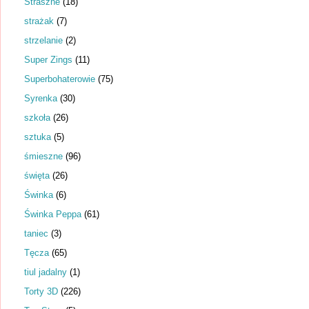
Straszne
(18)
strażak
(7)
strzelanie
(2)
Super Zings
(11)
Superbohaterowie
(75)
Syrenka
(30)
szkoła
(26)
sztuka
(5)
śmieszne
(96)
święta
(26)
Świnka
(6)
Świnka Peppa
(61)
taniec
(3)
Tęcza
(65)
tiul jadalny
(1)
Torty 3D
(226)