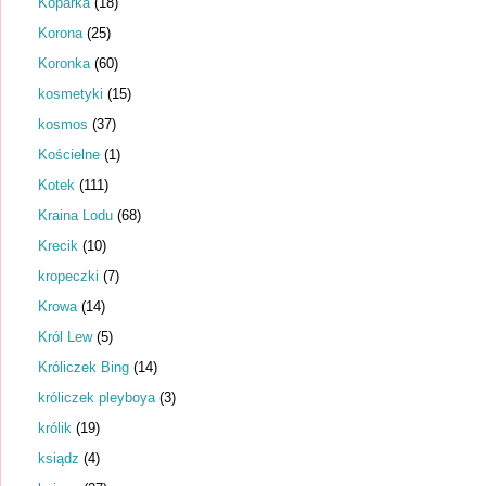
Koparka
(18)
Korona
(25)
Koronka
(60)
kosmetyki
(15)
kosmos
(37)
Kościelne
(1)
Kotek
(111)
Kraina Lodu
(68)
Krecik
(10)
kropeczki
(7)
Krowa
(14)
Król Lew
(5)
Króliczek Bing
(14)
króliczek pleyboya
(3)
królik
(19)
ksiądz
(4)