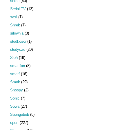
serce
(40)
Serial TV
(13)
sexi
(1)
Shrek
(7)
siłownia
(3)
słodkości
(1)
słodycze
(20)
Słoń
(19)
smartfon
(8)
smerf
(16)
Smok
(29)
Snoopy
(2)
Sonic
(7)
Sowa
(27)
Spongebob
(8)
sport
(227)