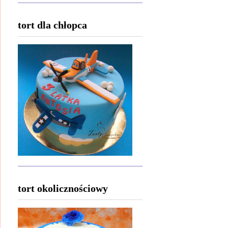
tort dla chłopca
tort okolicznościowy