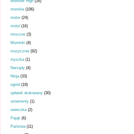
Monster High
(16)
morskie
(106)
motor
(24)
motyl
(16)
mroczne
(3)
Muminki
(4)
muzycznie
(92)
myszka
(1)
Narządy
(4)
Ninja
(33)
ogród
(18)
opłatek drukowany
(30)
ornamenty
(1)
owieczka
(2)
Pająk
(6)
Państwa
(11)