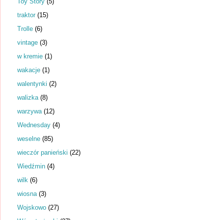
Toy Story
(5)
traktor
(15)
Trolle
(6)
vintage
(3)
w kremie
(1)
wakacje
(1)
walentynki
(2)
walizka
(8)
warzywa
(12)
Wednesday
(4)
weselne
(85)
wieczór panieński
(22)
Wiedźmin
(4)
wilk
(6)
wiosna
(3)
Wojskowo
(27)