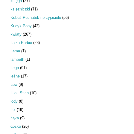
księga
(27)
księżniczki
(71)
Kubuś Puchatek i przyjaciele
(56)
Kucyk Pony
(42)
kwiaty
(267)
Lalka Barbie
(28)
Lama
(1)
lambeth
(1)
Lego
(91)
leśne
(17)
Lew
(9)
Lilo i Stich
(10)
lody
(8)
Lol
(19)
Łąka
(9)
Łóżko
(26)