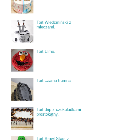
Tort Wiedźmiński z
mieczami.
Tort Elmo.
Tort czarna trumna
Tort drip z czekoladkami
prostokątny.
Tort Brawl Stars z