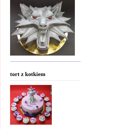
tort z kotkiem