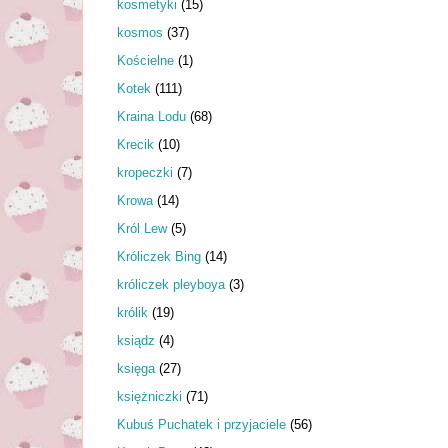
kosmetyki
(15)
kosmos
(37)
Kościelne
(1)
Kotek
(111)
Kraina Lodu
(68)
Krecik
(10)
kropeczki
(7)
Krowa
(14)
Król Lew
(5)
Króliczek Bing
(14)
króliczek pleyboya
(3)
królik
(19)
ksiądz
(4)
księga
(27)
księżniczki
(71)
Kubuś Puchatek i przyjaciele
(56)