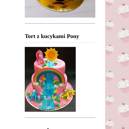
Tort z kucykami Pony