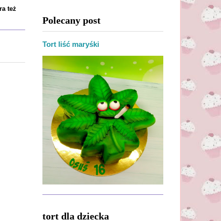
ra też
Polecany post
Tort liść maryśki
tort dla dziecka