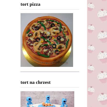
tort pizza
tort na chrzest