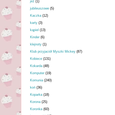
jeż
(1)
jubileuszowe
(5)
Kaczka
(12)
karty
(3)
kąpiel
(13)
Kinder
(6)
klejnoty
(1)
Klub przyjaciół Myszki Mickey
(87)
Kobiece
(131)
Kokarda
(48)
Komputer
(19)
Komunia
(240)
koń
(36)
Koparka
(18)
Korona
(25)
Koronka
(60)