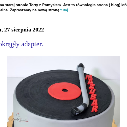
a starej stronie Torty z Pomysłem. Jest to równoległa strona ( blog) któ
tualna. Zapraszamy na nową stronę
tutaj
.
a, 27 sierpnia 2022
okrągły adapter.