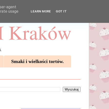
user-agent
erate usage
LEARN MORE
GOT IT
 Kraków
.
Smaki i wielkości tortów.