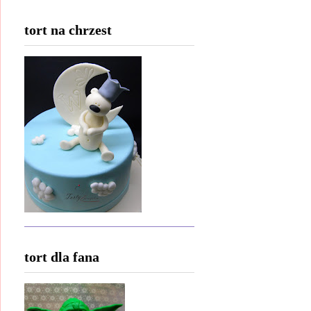
tort na chrzest
tort dla fana