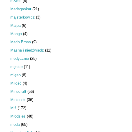
m&ms
(6)
Madagaskar
(21)
majsterkowicz
(3)
Małpa
(6)
Manga
(4)
Mario Bross
(9)
Masha i niedźwiedź
(11)
medycznie
(25)
męskie
(11)
mięso
(8)
Miłość
(4)
Minecraft
(56)
Minionek
(36)
Miś
(172)
Młodzież
(48)
moda
(65)