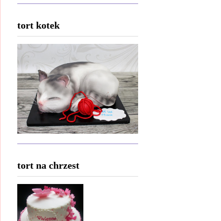
tort kotek
tort na chrzest