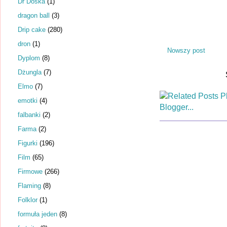
Dr Dośka
(1)
dragon ball
(3)
Drip cake
(280)
dron
(1)
Nowszy post
Dyplom
(8)
Dżungla
(7)
Elmo
(7)
emotki
(4)
falbanki
(2)
Farma
(2)
Figurki
(196)
Film
(65)
Firmowe
(266)
Flaming
(8)
Folklor
(1)
formuła jeden
(8)