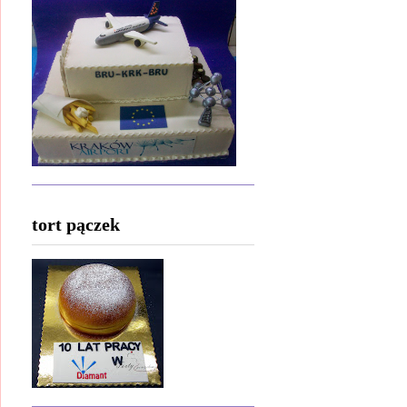
tort pączek