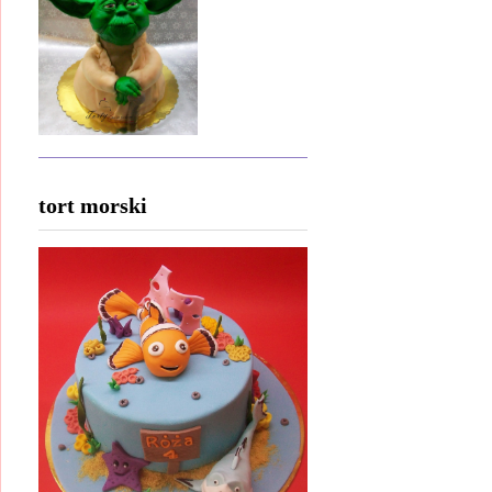
tort morski