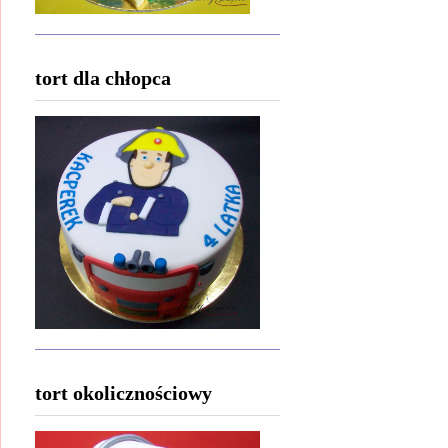
tort dla chłopca
tort okolicznościowy