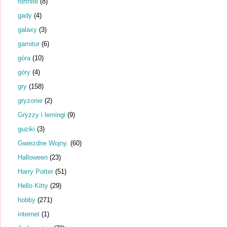
fortnite
(8)
gady
(4)
galaxy
(3)
garnitur
(6)
góra
(10)
góry
(4)
gry
(158)
gryzonie
(2)
Gryzzy i lemingi
(9)
guziki
(3)
Gwiezdne Wojny.
(60)
Halloween
(23)
Harry Potter
(51)
Hello Kitty
(29)
hobby
(271)
internet
(1)