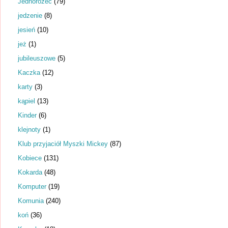
Jednorożec
(79)
jedzenie
(8)
jesień
(10)
jeż
(1)
jubileuszowe
(5)
Kaczka
(12)
karty
(3)
kąpiel
(13)
Kinder
(6)
klejnoty
(1)
Klub przyjaciół Myszki Mickey
(87)
Kobiece
(131)
Kokarda
(48)
Komputer
(19)
Komunia
(240)
koń
(36)