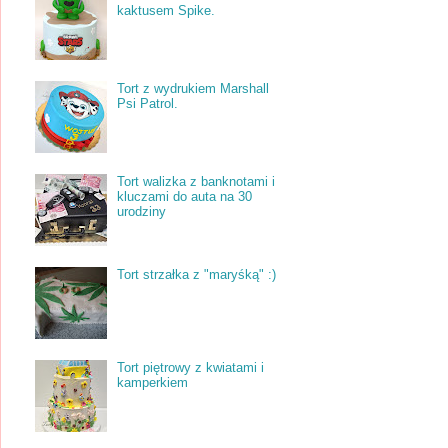
kaktusem Spike.
Tort z wydrukiem Marshall
Psi Patrol.
Tort walizka z banknotami i
kluczami do auta na 30
urodziny
Tort strzałka z "maryśką" :)
Tort piętrowy z kwiatami i
kamperkiem