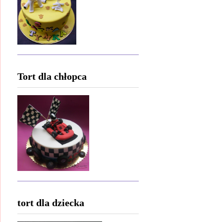
Tort dla chłopca
tort dla dziecka