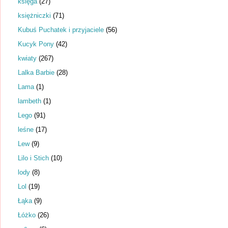
księga
(27)
księżniczki
(71)
Kubuś Puchatek i przyjaciele
(56)
Kucyk Pony
(42)
kwiaty
(267)
Lalka Barbie
(28)
Lama
(1)
lambeth
(1)
Lego
(91)
leśne
(17)
Lew
(9)
Lilo i Stich
(10)
lody
(8)
Lol
(19)
Łąka
(9)
Łóżko
(26)