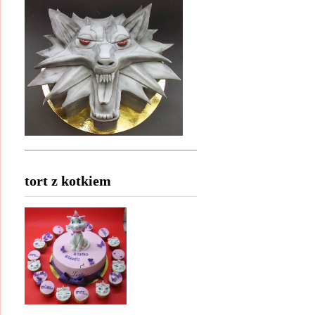
tort z kotkiem