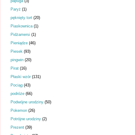
papuga
(3)
Paryż
(1)
pęknięty tort
(20)
Piaskownica
(1)
Pidżamersi
(1)
Pieniądze
(46)
Piesek
(93)
pingwin
(20)
Pirat
(16)
Płaski wzór
(131)
Pociąg
(43)
podróże
(66)
Podwójne urodziny
(50)
Pokemon
(26)
Potrójne urodziny
(2)
Prezent
(39)