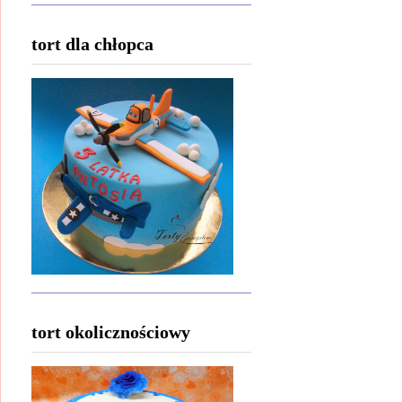
tort dla chłopca
tort okolicznościowy