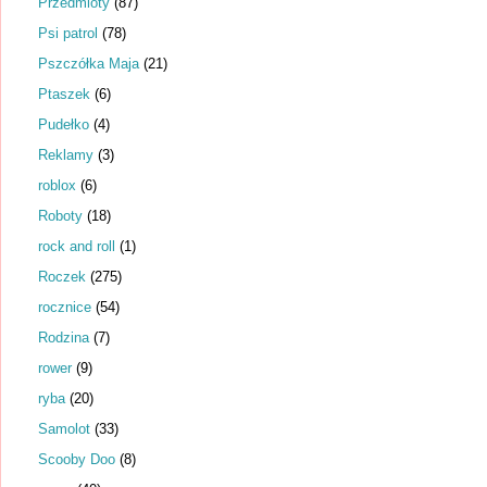
Przedmioty
(87)
Psi patrol
(78)
Pszczółka Maja
(21)
Ptaszek
(6)
Pudełko
(4)
Reklamy
(3)
roblox
(6)
Roboty
(18)
rock and roll
(1)
Roczek
(275)
rocznice
(54)
Rodzina
(7)
rower
(9)
ryba
(20)
Samolot
(33)
Scooby Doo
(8)