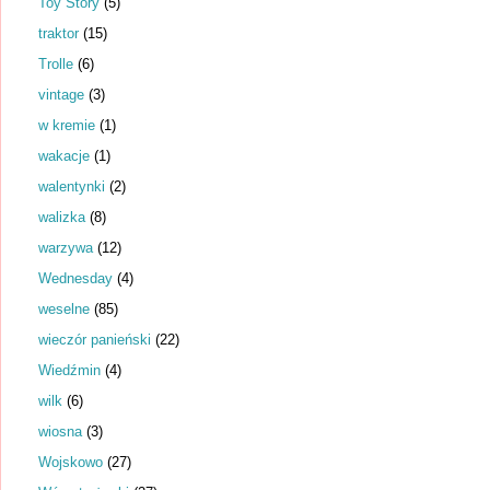
Toy Story
(5)
traktor
(15)
Trolle
(6)
vintage
(3)
w kremie
(1)
wakacje
(1)
walentynki
(2)
walizka
(8)
warzywa
(12)
Wednesday
(4)
weselne
(85)
wieczór panieński
(22)
Wiedźmin
(4)
wilk
(6)
wiosna
(3)
Wojskowo
(27)