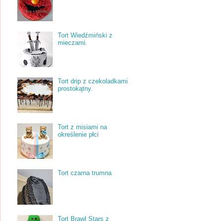
Tort Wiedźmiński z
mieczami.
Tort drip z czekoladkami
prostokątny.
Tort z misiami na
określenie płci
Tort czarna trumna
Tort Brawl Stars z