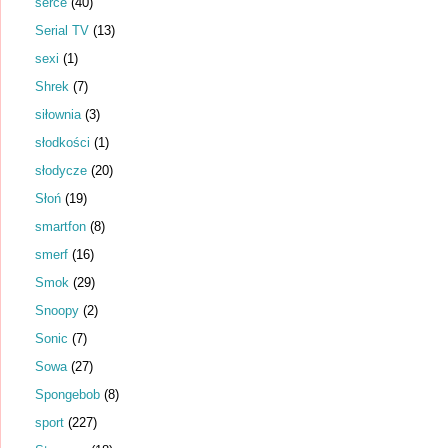
serce
(40)
Serial TV
(13)
sexi
(1)
Shrek
(7)
siłownia
(3)
słodkości
(1)
słodycze
(20)
Słoń
(19)
smartfon
(8)
smerf
(16)
Smok
(29)
Snoopy
(2)
Sonic
(7)
Sowa
(27)
Spongebob
(8)
sport
(227)