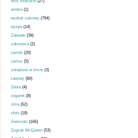
Wóz strażacki
(27)
wrotka
(1)
wydruk cukrowy
(784)
wyspa
(14)
Zabawki
(39)
zakonnica
(2)
zamek
(20)
zamsz
(5)
zatopione w torcie
(3)
zawody
(60)
Zebra
(4)
zegarek
(8)
zima
(52)
złoto
(19)
Zwierzaki
(166)
Zygzak McQueen
(53)