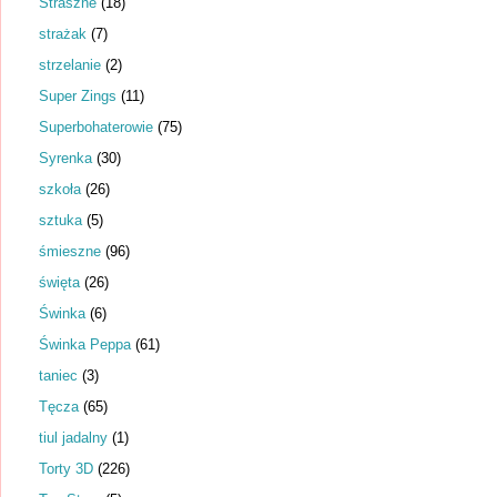
Straszne
(18)
strażak
(7)
strzelanie
(2)
Super Zings
(11)
Superbohaterowie
(75)
Syrenka
(30)
szkoła
(26)
sztuka
(5)
śmieszne
(96)
święta
(26)
Świnka
(6)
Świnka Peppa
(61)
taniec
(3)
Tęcza
(65)
tiul jadalny
(1)
Torty 3D
(226)