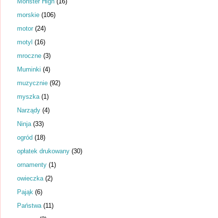
Monster High
(16)
morskie
(106)
motor
(24)
motyl
(16)
mroczne
(3)
Muminki
(4)
muzycznie
(92)
myszka
(1)
Narządy
(4)
Ninja
(33)
ogród
(18)
opłatek drukowany
(30)
ornamenty
(1)
owieczka
(2)
Pająk
(6)
Państwa
(11)