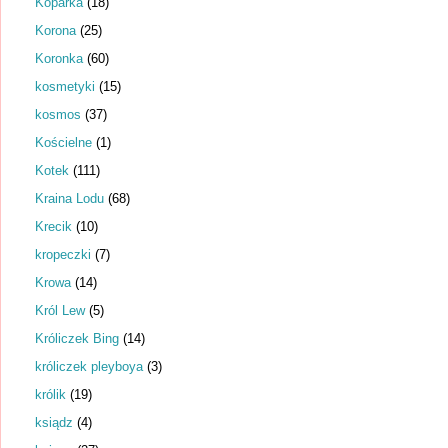
Koparka
(18)
Korona
(25)
Koronka
(60)
kosmetyki
(15)
kosmos
(37)
Kościelne
(1)
Kotek
(111)
Kraina Lodu
(68)
Krecik
(10)
kropeczki
(7)
Krowa
(14)
Król Lew
(5)
Króliczek Bing
(14)
króliczek pleyboya
(3)
królik
(19)
ksiądz
(4)