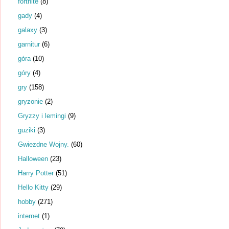
fortnite
(8)
gady
(4)
galaxy
(3)
garnitur
(6)
góra
(10)
góry
(4)
gry
(158)
gryzonie
(2)
Gryzzy i lemingi
(9)
guziki
(3)
Gwiezdne Wojny.
(60)
Halloween
(23)
Harry Potter
(51)
Hello Kitty
(29)
hobby
(271)
internet
(1)