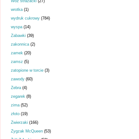
Wóz strażacki
(27)
wrotka
(1)
wydruk cukrowy
(784)
wyspa
(14)
Zabawki
(39)
zakonnica
(2)
zamek
(20)
zamsz
(5)
zatopione w torcie
(3)
zawody
(60)
Zebra
(4)
zegarek
(8)
zima
(52)
złoto
(19)
Zwierzaki
(166)
Zygzak McQueen
(53)