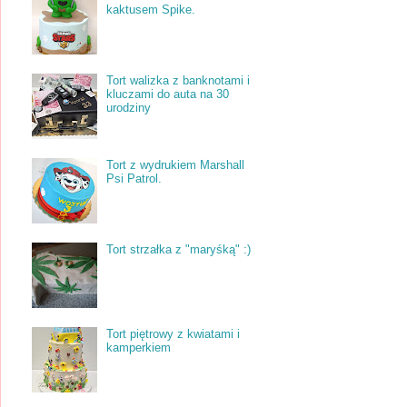
kaktusem Spike.
Tort walizka z banknotami i
kluczami do auta na 30
urodziny
Tort z wydrukiem Marshall
Psi Patrol.
Tort strzałka z "maryśką" :)
Tort piętrowy z kwiatami i
kamperkiem