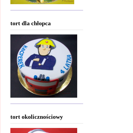
tort dla chłopca
tort okolicznościowy