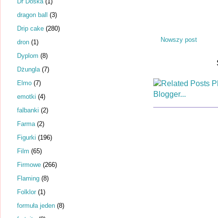
Dr Dośka
(1)
dragon ball
(3)
Drip cake
(280)
Nowszy post
dron
(1)
Dyplom
(8)
Dżungla
(7)
Elmo
(7)
emotki
(4)
falbanki
(2)
Farma
(2)
Figurki
(196)
Film
(65)
Firmowe
(266)
Flaming
(8)
Folklor
(1)
formuła jeden
(8)