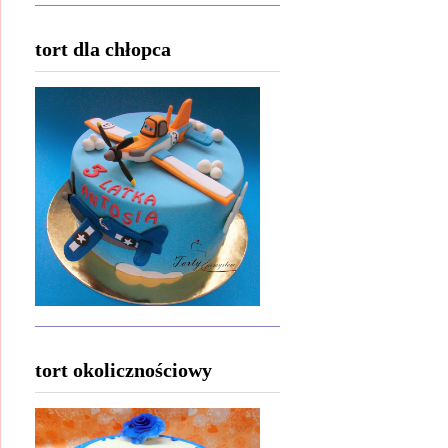
tort dla chłopca
tort okolicznościowy