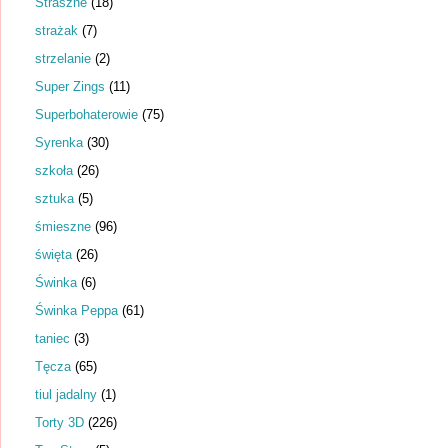
Straszne
(18)
strażak
(7)
strzelanie
(2)
Super Zings
(11)
Superbohaterowie
(75)
Syrenka
(30)
szkoła
(26)
sztuka
(5)
śmieszne
(96)
święta
(26)
Świnka
(6)
Świnka Peppa
(61)
taniec
(3)
Tęcza
(65)
tiul jadalny
(1)
Torty 3D
(226)