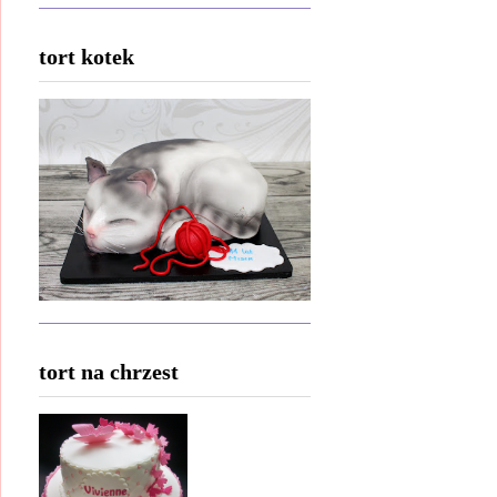
tort kotek
tort na chrzest