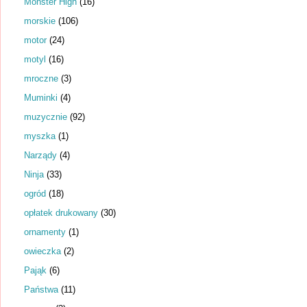
Monster High
(16)
morskie
(106)
motor
(24)
motyl
(16)
mroczne
(3)
Muminki
(4)
muzycznie
(92)
myszka
(1)
Narządy
(4)
Ninja
(33)
ogród
(18)
opłatek drukowany
(30)
ornamenty
(1)
owieczka
(2)
Pająk
(6)
Państwa
(11)