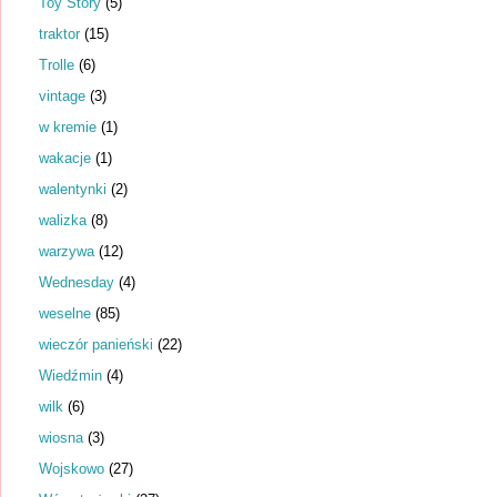
Toy Story
(5)
traktor
(15)
Trolle
(6)
vintage
(3)
w kremie
(1)
wakacje
(1)
walentynki
(2)
walizka
(8)
warzywa
(12)
Wednesday
(4)
weselne
(85)
wieczór panieński
(22)
Wiedźmin
(4)
wilk
(6)
wiosna
(3)
Wojskowo
(27)