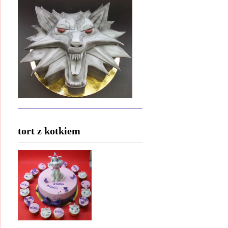
tort z kotkiem