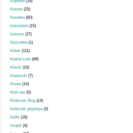
Koparka
(18)
Korona
(25)
Koronka
(60)
kosmetyki
(15)
kosmos
(37)
Kościelne
(1)
Kotek
(111)
Kraina Lodu
(68)
Krecik
(10)
kropeczki
(7)
Krowa
(14)
Król Lew
(5)
Króliczek Bing
(14)
króliczek pleyboya
(3)
królik
(19)
ksiądz
(4)