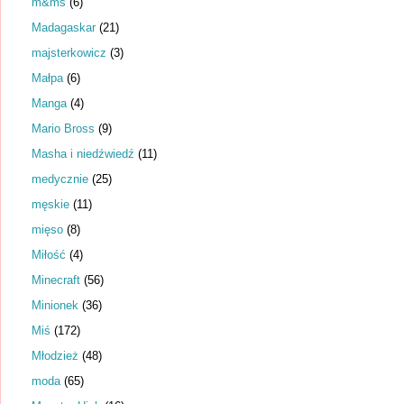
m&ms
(6)
Madagaskar
(21)
majsterkowicz
(3)
Małpa
(6)
Manga
(4)
Mario Bross
(9)
Masha i niedźwiedź
(11)
medycznie
(25)
męskie
(11)
mięso
(8)
Miłość
(4)
Minecraft
(56)
Minionek
(36)
Miś
(172)
Młodzież
(48)
moda
(65)