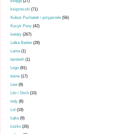
księga
(27)
księżniczki
(71)
Kubuś Puchatek i przyjaciele
(56)
Kucyk Pony
(42)
kwiaty
(267)
Lalka Barbie
(28)
Lama
(1)
lambeth
(1)
Lego
(91)
leśne
(17)
Lew
(9)
Lilo i Stich
(10)
lody
(8)
Lol
(19)
Łąka
(9)
Łóżko
(26)