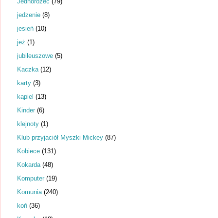
Jednorożec
(79)
jedzenie
(8)
jesień
(10)
jeż
(1)
jubileuszowe
(5)
Kaczka
(12)
karty
(3)
kąpiel
(13)
Kinder
(6)
klejnoty
(1)
Klub przyjaciół Myszki Mickey
(87)
Kobiece
(131)
Kokarda
(48)
Komputer
(19)
Komunia
(240)
koń
(36)