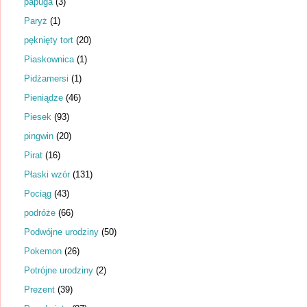
papuga
(3)
Paryż
(1)
pęknięty tort
(20)
Piaskownica
(1)
Pidżamersi
(1)
Pieniądze
(46)
Piesek
(93)
pingwin
(20)
Pirat
(16)
Płaski wzór
(131)
Pociąg
(43)
podróże
(66)
Podwójne urodziny
(50)
Pokemon
(26)
Potrójne urodziny
(2)
Prezent
(39)