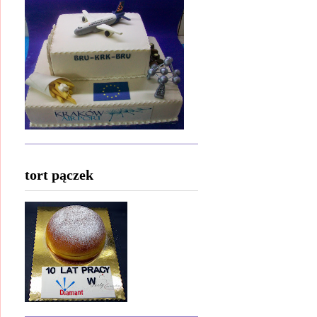
tort pączek