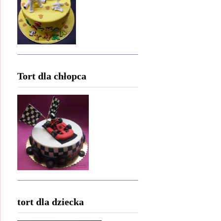
Tort dla chłopca
tort dla dziecka