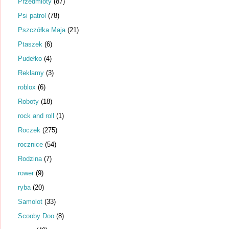
Przedmioty
(87)
Psi patrol
(78)
Pszczółka Maja
(21)
Ptaszek
(6)
Pudełko
(4)
Reklamy
(3)
roblox
(6)
Roboty
(18)
rock and roll
(1)
Roczek
(275)
rocznice
(54)
Rodzina
(7)
rower
(9)
ryba
(20)
Samolot
(33)
Scooby Doo
(8)