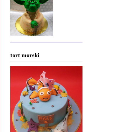
tort morski