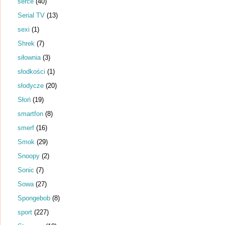
serce
(40)
Serial TV
(13)
sexi
(1)
Shrek
(7)
siłownia
(3)
słodkości
(1)
słodycze
(20)
Słoń
(19)
smartfon
(8)
smerf
(16)
Smok
(29)
Snoopy
(2)
Sonic
(7)
Sowa
(27)
Spongebob
(8)
sport
(227)