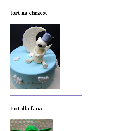
tort na chrzest
tort dla fana