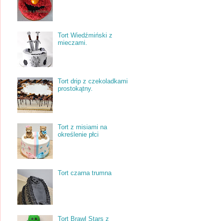
Tort Wiedźmiński z
mieczami.
Tort drip z czekoladkami
prostokątny.
Tort z misiami na
określenie płci
Tort czarna trumna
Tort Brawl Stars z