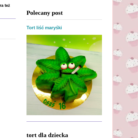
ra też
Polecany post
Tort liść maryśki
tort dla dziecka