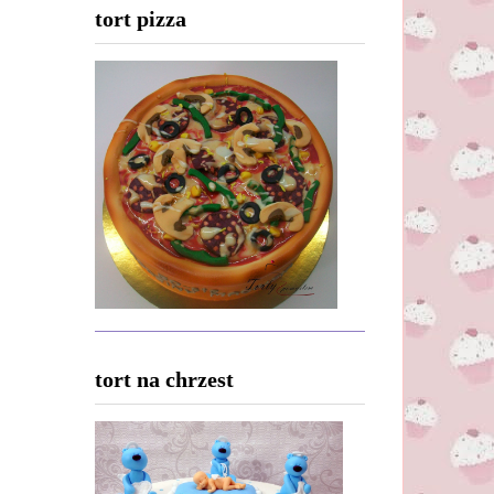
tort pizza
tort na chrzest