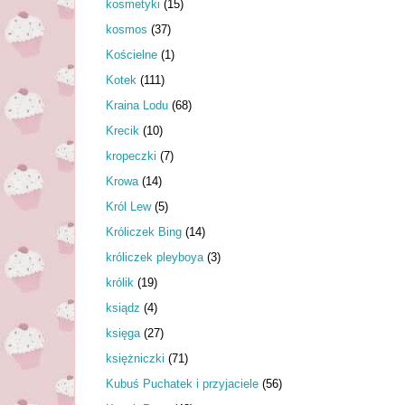
kosmetyki
(15)
kosmos
(37)
Kościelne
(1)
Kotek
(111)
Kraina Lodu
(68)
Krecik
(10)
kropeczki
(7)
Krowa
(14)
Król Lew
(5)
Króliczek Bing
(14)
króliczek pleyboya
(3)
królik
(19)
ksiądz
(4)
księga
(27)
księżniczki
(71)
Kubuś Puchatek i przyjaciele
(56)