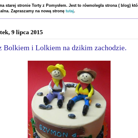
a starej stronie Torty z Pomysłem. Jest to równoległa strona ( blog) któ
tualna. Zapraszamy na nową stronę
tutaj
.
tek, 9 lipca 2015
 z Bolkiem i Lolkiem na dzikim zachodzie.