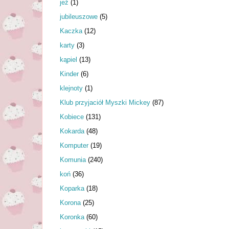
jeż
(1)
jubileuszowe
(5)
Kaczka
(12)
karty
(3)
kąpiel
(13)
Kinder
(6)
klejnoty
(1)
Klub przyjaciół Myszki Mickey
(87)
Kobiece
(131)
Kokarda
(48)
Komputer
(19)
Komunia
(240)
koń
(36)
Koparka
(18)
Korona
(25)
Koronka
(60)