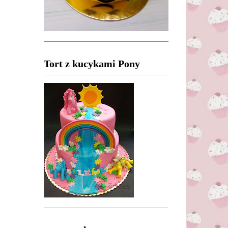
Tort z kucykami Pony