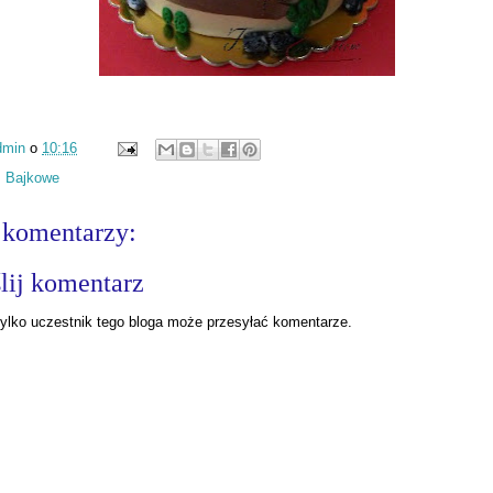
dmin
o
10:16
:
Bajkowe
 komentarzy:
lij komentarz
ylko uczestnik tego bloga może przesyłać komentarze.