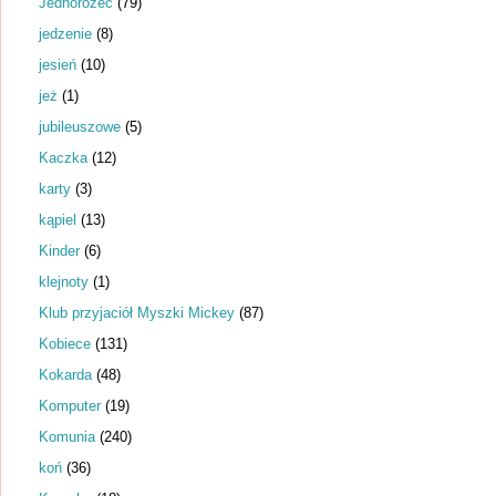
Jednorożec
(79)
jedzenie
(8)
jesień
(10)
jeż
(1)
jubileuszowe
(5)
Kaczka
(12)
karty
(3)
kąpiel
(13)
Kinder
(6)
klejnoty
(1)
Klub przyjaciół Myszki Mickey
(87)
Kobiece
(131)
Kokarda
(48)
Komputer
(19)
Komunia
(240)
koń
(36)