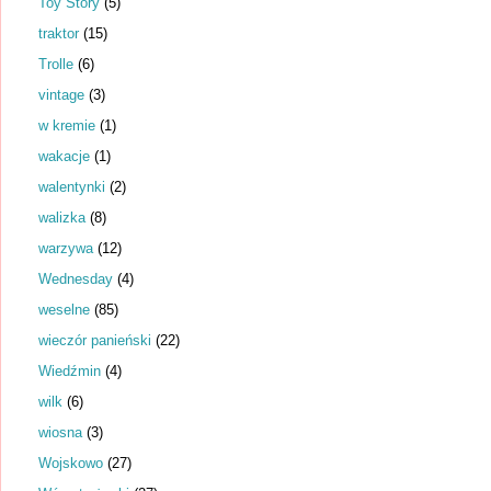
Toy Story
(5)
traktor
(15)
Trolle
(6)
vintage
(3)
w kremie
(1)
wakacje
(1)
walentynki
(2)
walizka
(8)
warzywa
(12)
Wednesday
(4)
weselne
(85)
wieczór panieński
(22)
Wiedźmin
(4)
wilk
(6)
wiosna
(3)
Wojskowo
(27)