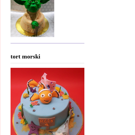
tort morski