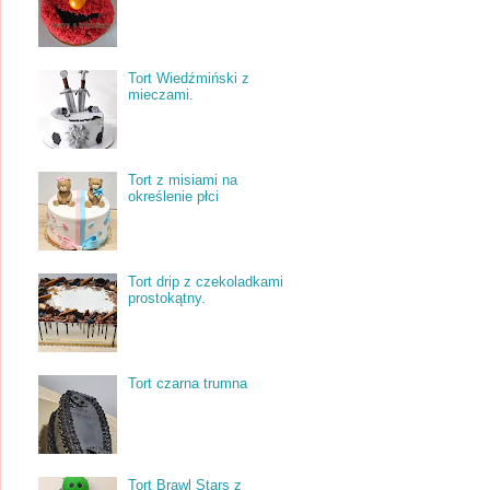
Tort Wiedźmiński z
mieczami.
Tort z misiami na
określenie płci
Tort drip z czekoladkami
prostokątny.
Tort czarna trumna
Tort Brawl Stars z