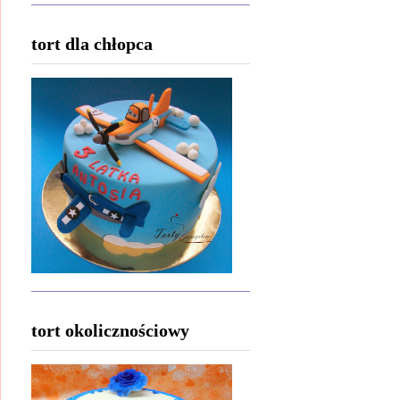
tort dla chłopca
tort okolicznościowy