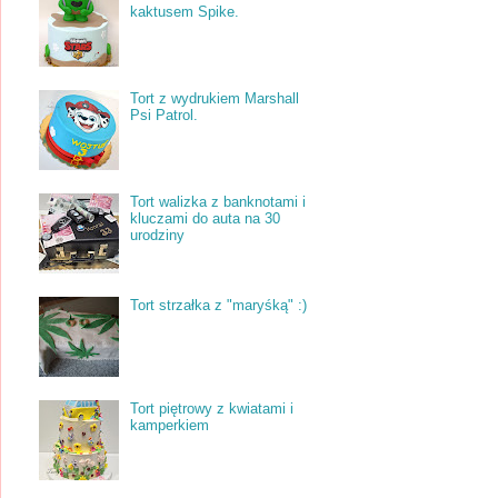
kaktusem Spike.
Tort z wydrukiem Marshall
Psi Patrol.
Tort walizka z banknotami i
kluczami do auta na 30
urodziny
Tort strzałka z "maryśką" :)
Tort piętrowy z kwiatami i
kamperkiem