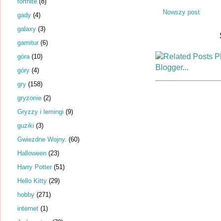
fortnite
(8)
Nowszy post
gady
(4)
galaxy
(3)
garnitur
(6)
góra
(10)
góry
(4)
gry
(158)
gryzonie
(2)
Gryzzy i lemingi
(9)
guziki
(3)
Gwiezdne Wojny.
(60)
Halloween
(23)
Harry Potter
(51)
Hello Kitty
(29)
hobby
(271)
internet
(1)