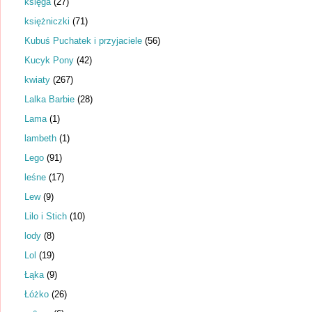
księga
(27)
księżniczki
(71)
Kubuś Puchatek i przyjaciele
(56)
Kucyk Pony
(42)
kwiaty
(267)
Lalka Barbie
(28)
Lama
(1)
lambeth
(1)
Lego
(91)
leśne
(17)
Lew
(9)
Lilo i Stich
(10)
lody
(8)
Lol
(19)
Łąka
(9)
Łóżko
(26)