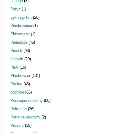
papuga
(3)
Paryż
(1)
pęknięty tort
(20)
Piaskownica
(1)
Pidżamersi
(1)
Pieniądze
(46)
Piesek
(93)
pingwin
(20)
Pirat
(16)
Płaski wzór
(131)
Pociąg
(43)
podróże
(66)
Podwójne urodziny
(50)
Pokemon
(26)
Potrójne urodziny
(2)
Prezent
(39)