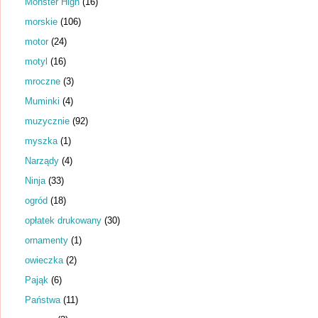
Monster High
(16)
morskie
(106)
motor
(24)
motyl
(16)
mroczne
(3)
Muminki
(4)
muzycznie
(92)
myszka
(1)
Narządy
(4)
Ninja
(33)
ogród
(18)
opłatek drukowany
(30)
ornamenty
(1)
owieczka
(2)
Pająk
(6)
Państwa
(11)