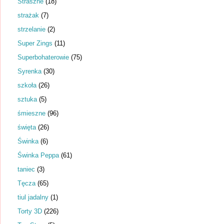
Straszne
(18)
strażak
(7)
strzelanie
(2)
Super Zings
(11)
Superbohaterowie
(75)
Syrenka
(30)
szkoła
(26)
sztuka
(5)
śmieszne
(96)
święta
(26)
Świnka
(6)
Świnka Peppa
(61)
taniec
(3)
Tęcza
(65)
tiul jadalny
(1)
Torty 3D
(226)