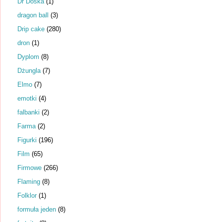
Dr Dośka
(1)
dragon ball
(3)
Drip cake
(280)
dron
(1)
Dyplom
(8)
Dżungla
(7)
Elmo
(7)
emotki
(4)
falbanki
(2)
Farma
(2)
Figurki
(196)
Film
(65)
Firmowe
(266)
Flaming
(8)
Folklor
(1)
formuła jeden
(8)