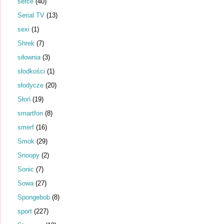
serce
(40)
Serial TV
(13)
sexi
(1)
Shrek
(7)
siłownia
(3)
słodkości
(1)
słodycze
(20)
Słoń
(19)
smartfon
(8)
smerf
(16)
Smok
(29)
Snoopy
(2)
Sonic
(7)
Sowa
(27)
Spongebob
(8)
sport
(227)