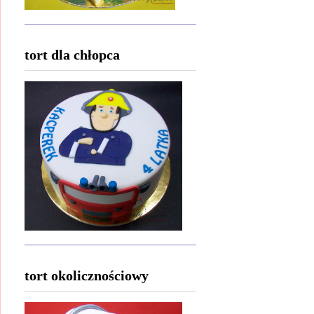
tort dla chłopca
tort okolicznościowy