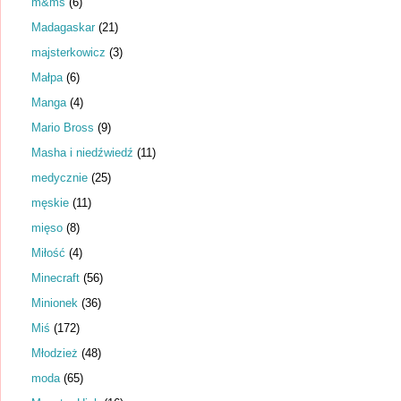
m&ms
(6)
Madagaskar
(21)
majsterkowicz
(3)
Małpa
(6)
Manga
(4)
Mario Bross
(9)
Masha i niedźwiedź
(11)
medycznie
(25)
męskie
(11)
mięso
(8)
Miłość
(4)
Minecraft
(56)
Minionek
(36)
Miś
(172)
Młodzież
(48)
moda
(65)