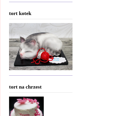
tort kotek
tort na chrzest