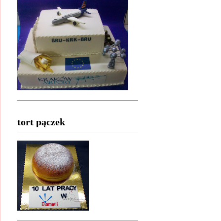
tort pączek