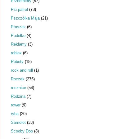
Przedmioty
(87)
Psi patrol
(78)
Pszczółka Maja
(21)
Ptaszek
(6)
Pudełko
(4)
Reklamy
(3)
roblox
(6)
Roboty
(18)
rock and roll
(1)
Roczek
(275)
rocznice
(54)
Rodzina
(7)
rower
(9)
ryba
(20)
Samolot
(33)
Scooby Doo
(8)