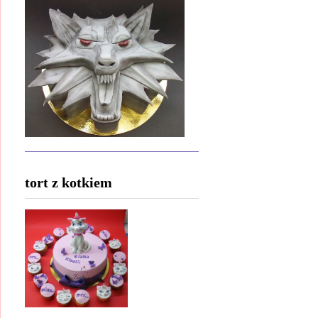
tort z kotkiem