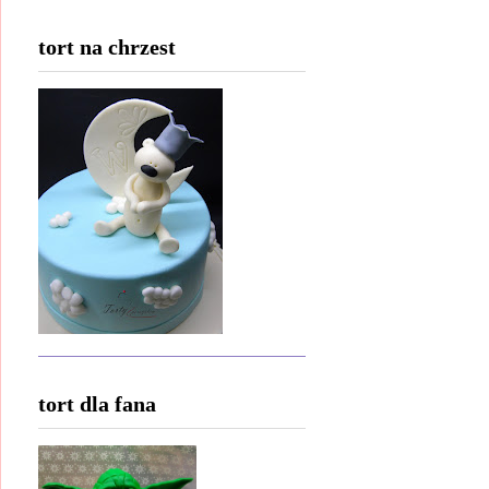
tort na chrzest
tort dla fana