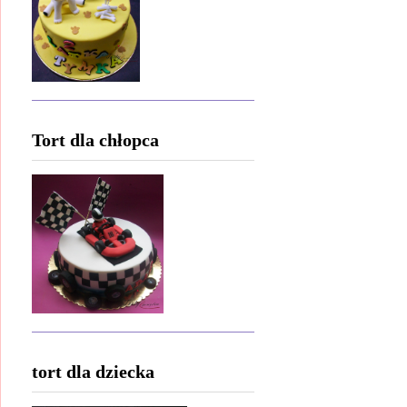
Tort dla chłopca
tort dla dziecka