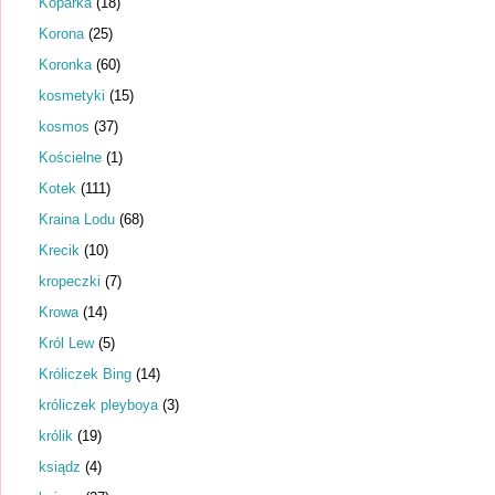
Koparka
(18)
Korona
(25)
Koronka
(60)
kosmetyki
(15)
kosmos
(37)
Kościelne
(1)
Kotek
(111)
Kraina Lodu
(68)
Krecik
(10)
kropeczki
(7)
Krowa
(14)
Król Lew
(5)
Króliczek Bing
(14)
króliczek pleyboya
(3)
królik
(19)
ksiądz
(4)