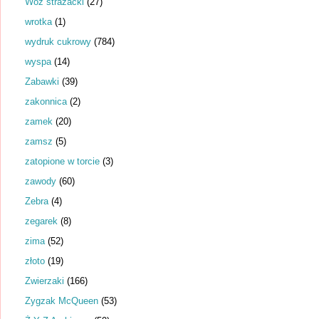
Wóz strażacki
(27)
wrotka
(1)
wydruk cukrowy
(784)
wyspa
(14)
Zabawki
(39)
zakonnica
(2)
zamek
(20)
zamsz
(5)
zatopione w torcie
(3)
zawody
(60)
Zebra
(4)
zegarek
(8)
zima
(52)
złoto
(19)
Zwierzaki
(166)
Zygzak McQueen
(53)