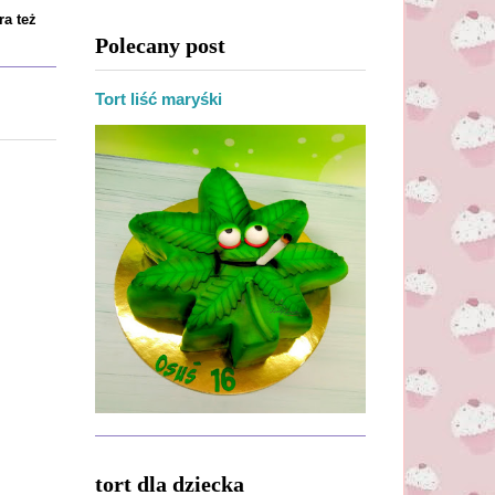
ra też
Polecany post
Tort liść maryśki
tort dla dziecka