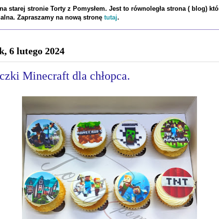
a starej stronie Torty z Pomysłem. Jest to równoległa strona ( blog) któ
tualna. Zapraszamy na nową stronę
tutaj
.
k, 6 lutego 2024
czki Minecraft dla chłopca.