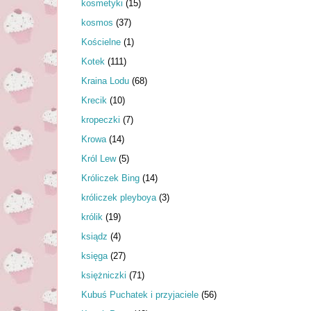
kosmetyki
(15)
kosmos
(37)
Kościelne
(1)
Kotek
(111)
Kraina Lodu
(68)
Krecik
(10)
kropeczki
(7)
Krowa
(14)
Król Lew
(5)
Króliczek Bing
(14)
króliczek pleyboya
(3)
królik
(19)
ksiądz
(4)
księga
(27)
księżniczki
(71)
Kubuś Puchatek i przyjaciele
(56)