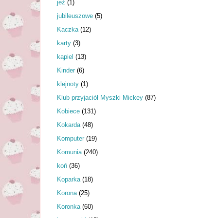
jeż
(1)
jubileuszowe
(5)
Kaczka
(12)
karty
(3)
kąpiel
(13)
Kinder
(6)
klejnoty
(1)
Klub przyjaciół Myszki Mickey
(87)
Kobiece
(131)
Kokarda
(48)
Komputer
(19)
Komunia
(240)
koń
(36)
Koparka
(18)
Korona
(25)
Koronka
(60)