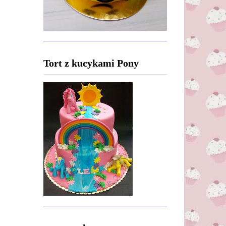
Tort z kucykami Pony