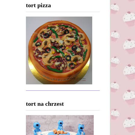
tort pizza
tort na chrzest