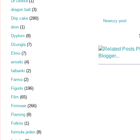
Dr Dośka
(1)
dragon ball
(3)
Drip cake
(280)
Nowszy post
dron
(1)
Dyplom
(8)
Dżungla
(7)
Elmo
(7)
emotki
(4)
falbanki
(2)
Farma
(2)
Figurki
(196)
Film
(65)
Firmowe
(266)
Flaming
(8)
Folklor
(1)
formuła jeden
(8)