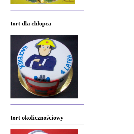
tort dla chłopca
tort okolicznościowy