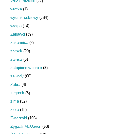
Wóz strażacki
(27)
wrotka
(1)
wydruk cukrowy
(784)
wyspa
(14)
Zabawki
(39)
zakonnica
(2)
zamek
(20)
zamsz
(5)
zatopione w torcie
(3)
zawody
(60)
Zebra
(4)
zegarek
(8)
zima
(52)
złoto
(19)
Zwierzaki
(166)
Zygzak McQueen
(53)