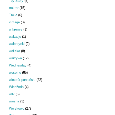
Toy Story
(5)
traktor
(15)
Trolle
(6)
vintage
(3)
w kremie
(1)
wakacje
(1)
walentynki
(2)
walizka
(8)
warzywa
(12)
Wednesday
(4)
weselne
(85)
wieczór panieński
(22)
Wiedźmin
(4)
wilk
(6)
wiosna
(3)
Wojskowo
(27)