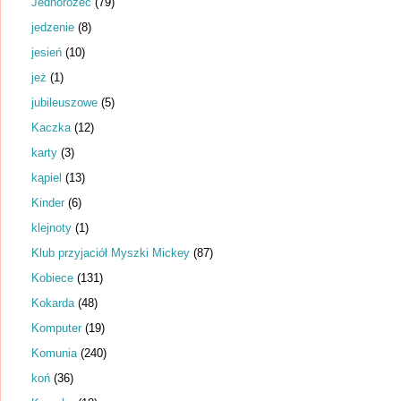
Jednorożec
(79)
jedzenie
(8)
jesień
(10)
jeż
(1)
jubileuszowe
(5)
Kaczka
(12)
karty
(3)
kąpiel
(13)
Kinder
(6)
klejnoty
(1)
Klub przyjaciół Myszki Mickey
(87)
Kobiece
(131)
Kokarda
(48)
Komputer
(19)
Komunia
(240)
koń
(36)