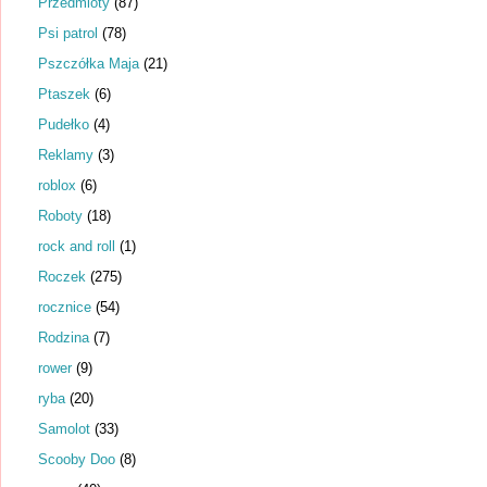
Przedmioty
(87)
Psi patrol
(78)
Pszczółka Maja
(21)
Ptaszek
(6)
Pudełko
(4)
Reklamy
(3)
roblox
(6)
Roboty
(18)
rock and roll
(1)
Roczek
(275)
rocznice
(54)
Rodzina
(7)
rower
(9)
ryba
(20)
Samolot
(33)
Scooby Doo
(8)