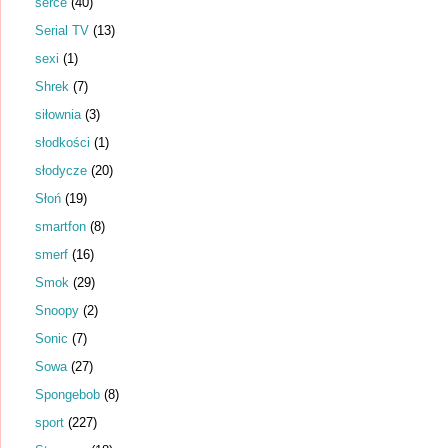
serce
(40)
Serial TV
(13)
sexi
(1)
Shrek
(7)
siłownia
(3)
słodkości
(1)
słodycze
(20)
Słoń
(19)
smartfon
(8)
smerf
(16)
Smok
(29)
Snoopy
(2)
Sonic
(7)
Sowa
(27)
Spongebob
(8)
sport
(227)