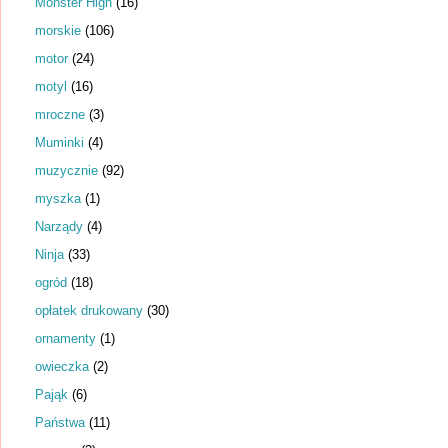
Monster High
(16)
morskie
(106)
motor
(24)
motyl
(16)
mroczne
(3)
Muminki
(4)
muzycznie
(92)
myszka
(1)
Narządy
(4)
Ninja
(33)
ogród
(18)
opłatek drukowany
(30)
ornamenty
(1)
owieczka
(2)
Pająk
(6)
Państwa
(11)