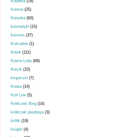
Koparka
(18)
Korona
(25)
Koronka
(60)
kosmetyki
(15)
kosmos
(37)
Kościelne
(1)
Kotek
(111)
Kraina Lodu
(68)
Krecik
(10)
kropeczki
(7)
Krowa
(14)
Król Lew
(5)
Króliczek Bing
(14)
króliczek pleyboya
(3)
królik
(19)
ksiądz
(4)