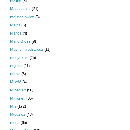
m&ms
(6)
Madagaskar
(21)
majsterkowicz
(3)
Małpa
(6)
Manga
(4)
Mario Bross
(9)
Masha i niedźwiedź
(11)
medycznie
(25)
męskie
(11)
mięso
(8)
Miłość
(4)
Minecraft
(56)
Minionek
(36)
Miś
(172)
Młodzież
(48)
moda
(65)