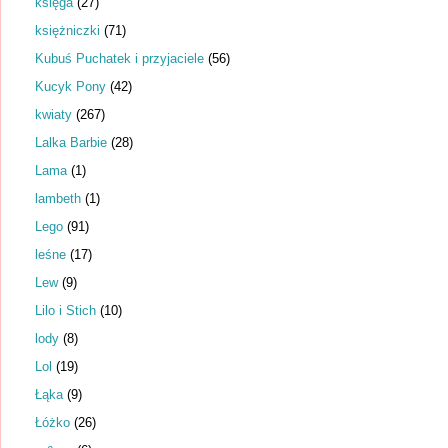
księga
(27)
księżniczki
(71)
Kubuś Puchatek i przyjaciele
(56)
Kucyk Pony
(42)
kwiaty
(267)
Lalka Barbie
(28)
Lama
(1)
lambeth
(1)
Lego
(91)
leśne
(17)
Lew
(9)
Lilo i Stich
(10)
lody
(8)
Lol
(19)
Łąka
(9)
Łóżko
(26)