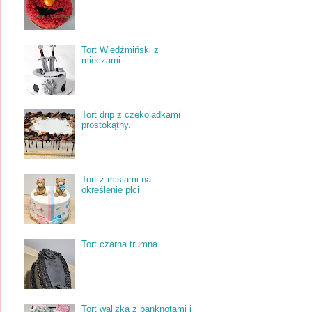
Tort Wiedźmiński z
mieczami.
Tort drip z czekoladkami
prostokątny.
Tort z misiami na
określenie płci
Tort czarna trumna
Tort walizka z banknotami i