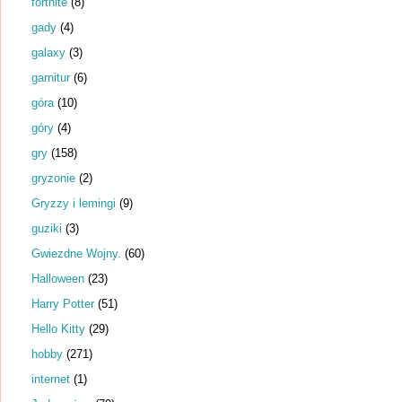
fortnite
(8)
gady
(4)
galaxy
(3)
garnitur
(6)
góra
(10)
góry
(4)
gry
(158)
gryzonie
(2)
Gryzzy i lemingi
(9)
guziki
(3)
Gwiezdne Wojny.
(60)
Halloween
(23)
Harry Potter
(51)
Hello Kitty
(29)
hobby
(271)
internet
(1)