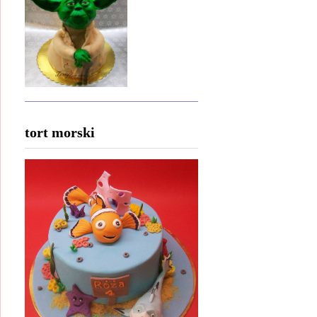
tort morski