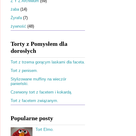
Ż Y Z Archiwum
(59)
żaba
(14)
Żyrafa
(7)
żywność
(48)
Torty z Pomysłem dla
dorosłych
Tort z trzema gorącym laskami dla faceta.
Tort z penisem.
Stylizowane muffiny na wieczór
panieński.
Czerwony tort z facetem i kokardą.
Tort z facetem związanym.
Popularne posty
Tort Elmo.