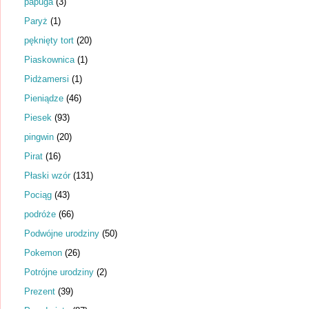
papuga
(3)
Paryż
(1)
pęknięty tort
(20)
Piaskownica
(1)
Pidżamersi
(1)
Pieniądze
(46)
Piesek
(93)
pingwin
(20)
Pirat
(16)
Płaski wzór
(131)
Pociąg
(43)
podróże
(66)
Podwójne urodziny
(50)
Pokemon
(26)
Potrójne urodziny
(2)
Prezent
(39)