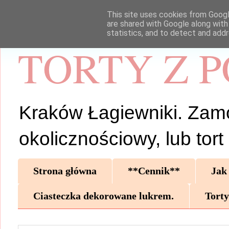
This site uses cookies from Google
are shared with Google along with
statistics, and to detect and add
TORTY Z 
Kraków Łagiewniki. Zamów 
okolicznościowy, lub tor
Strona główna
**Cennik**
Jak
Ciasteczka dekorowane lukrem.
Torty