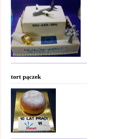
tort pączek