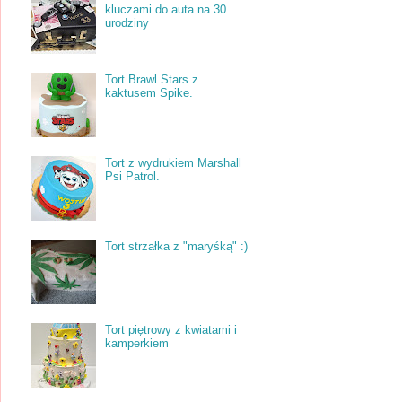
kluczami do auta na 30
urodziny
Tort Brawl Stars z
kaktusem Spike.
Tort z wydrukiem Marshall
Psi Patrol.
Tort strzałka z "maryśką" :)
Tort piętrowy z kwiatami i
kamperkiem