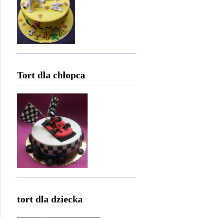
Tort dla chłopca
tort dla dziecka