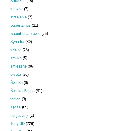
Straszne
(18)
strażak
(7)
strzelanie
(2)
Super Zings
(11)
Superbohaterowie
(75)
Syrenka
(30)
szkoła
(26)
sztuka
(5)
śmieszne
(96)
święta
(26)
Świnka
(6)
Świnka Peppa
(61)
taniec
(3)
Tęcza
(65)
tiul jadalny
(1)
Torty 3D
(226)