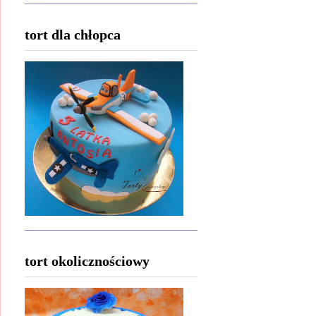
tort dla chłopca
tort okolicznościowy