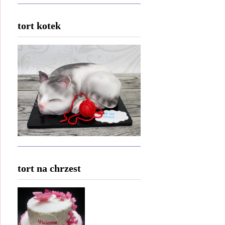
tort kotek
tort na chrzest