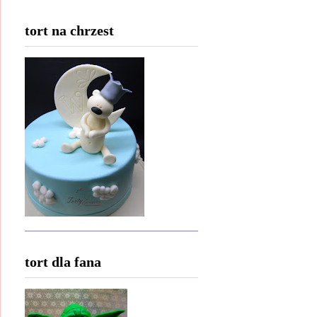
tort na chrzest
tort dla fana