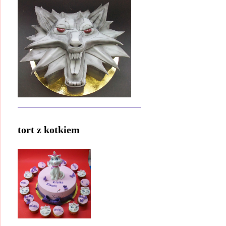
tort z kotkiem