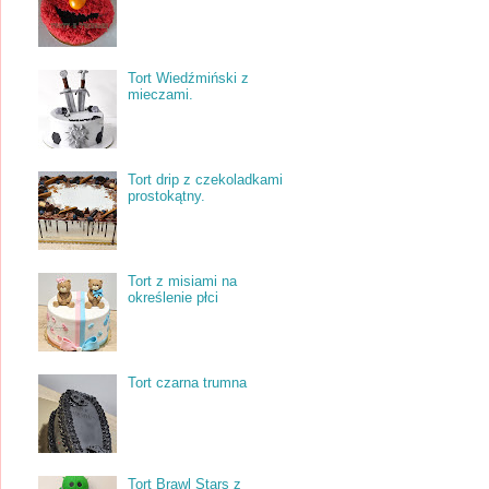
Tort Wiedźmiński z
mieczami.
Tort drip z czekoladkami
prostokątny.
Tort z misiami na
określenie płci
Tort czarna trumna
Tort Brawl Stars z