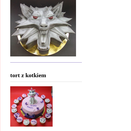
tort z kotkiem