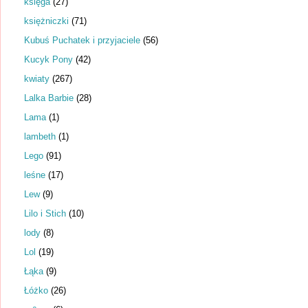
księga
(27)
księżniczki
(71)
Kubuś Puchatek i przyjaciele
(56)
Kucyk Pony
(42)
kwiaty
(267)
Lalka Barbie
(28)
Lama
(1)
lambeth
(1)
Lego
(91)
leśne
(17)
Lew
(9)
Lilo i Stich
(10)
lody
(8)
Lol
(19)
Łąka
(9)
Łóżko
(26)