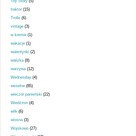
Toy Story
(5)
traktor
(15)
Trolle
(6)
vintage
(3)
w kremie
(1)
wakacje
(1)
walentynki
(2)
walizka
(8)
warzywa
(12)
Wednesday
(4)
weselne
(85)
wieczór panieński
(22)
Wiedźmin
(4)
wilk
(6)
wiosna
(3)
Wojskowo
(27)