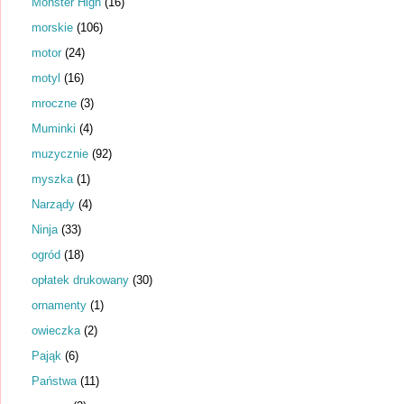
Monster High
(16)
morskie
(106)
motor
(24)
motyl
(16)
mroczne
(3)
Muminki
(4)
muzycznie
(92)
myszka
(1)
Narządy
(4)
Ninja
(33)
ogród
(18)
opłatek drukowany
(30)
ornamenty
(1)
owieczka
(2)
Pająk
(6)
Państwa
(11)