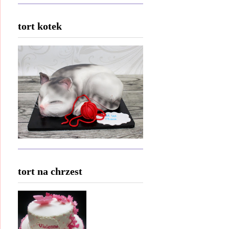
tort kotek
tort na chrzest