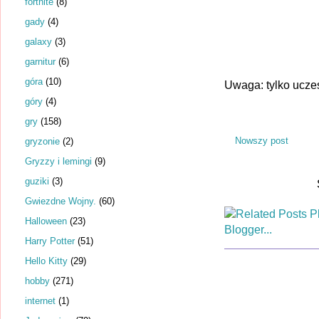
fortnite
(8)
gady
(4)
galaxy
(3)
garnitur
(6)
góra
(10)
Uwaga: tylko ucze
góry
(4)
gry
(158)
Nowszy post
gryzonie
(2)
Gryzzy i lemingi
(9)
guziki
(3)
Gwiezdne Wojny.
(60)
Halloween
(23)
Harry Potter
(51)
Hello Kitty
(29)
hobby
(271)
internet
(1)