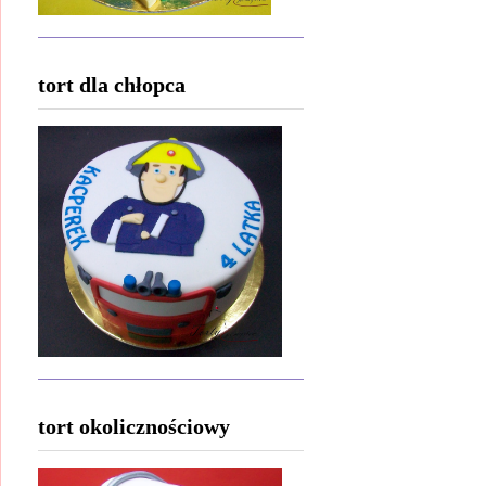
tort dla chłopca
tort okolicznościowy