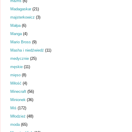
m&ms
(6)
Madagaskar
(21)
majsterkowicz
(3)
Małpa
(6)
Manga
(4)
Mario Bross
(9)
Masha i niedźwiedź
(11)
medycznie
(25)
męskie
(11)
mięso
(8)
Miłość
(4)
Minecraft
(56)
Minionek
(36)
Miś
(172)
Młodzież
(48)
moda
(65)