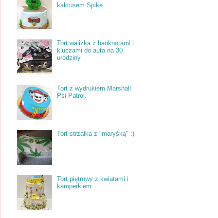
kaktusem Spike.
Tort walizka z banknotami i
kluczami do auta na 30
urodziny
Tort z wydrukiem Marshall
Psi Patrol.
Tort strzałka z "maryśką" :)
Tort piętrowy z kwiatami i
kamperkiem