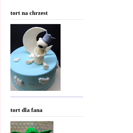
tort na chrzest
tort dla fana