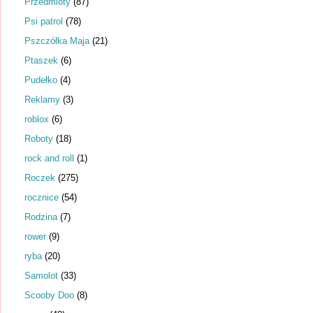
Przedmioty
(87)
Psi patrol
(78)
Pszczółka Maja
(21)
Ptaszek
(6)
Pudełko
(4)
Reklamy
(3)
roblox
(6)
Roboty
(18)
rock and roll
(1)
Roczek
(275)
rocznice
(54)
Rodzina
(7)
rower
(9)
ryba
(20)
Samolot
(33)
Scooby Doo
(8)