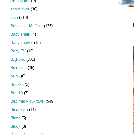
Among us
(10)
angry birds
(36)
auta
(210)
Babeczki- Muffinki
(175)
Baby shark
(4)
Baby shower
(15)
Baby TV
(16)
Bajkowe
(301)
Baletnica
(15)
balon
(6)
Beczka
(3)
Ben 10
(7)
Bez masy cukrowej
(549)
Biedronka
(14)
Blaze
(5)
Bluey
(3)