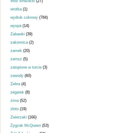
Wóz strażacki
(27)
wrotka
(1)
wydruk cukrowy
(784)
wyspa
(14)
Zabawki
(39)
zakonnica
(2)
zamek
(20)
zamsz
(5)
zatopione w torcie
(3)
zawody
(60)
Zebra
(4)
zegarek
(8)
zima
(52)
złoto
(19)
Zwierzaki
(166)
Zygzak McQueen
(53)