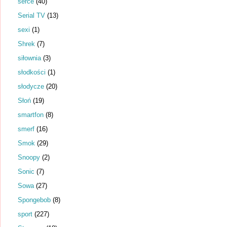
serce
(40)
Serial TV
(13)
sexi
(1)
Shrek
(7)
siłownia
(3)
słodkości
(1)
słodycze
(20)
Słoń
(19)
smartfon
(8)
smerf
(16)
Smok
(29)
Snoopy
(2)
Sonic
(7)
Sowa
(27)
Spongebob
(8)
sport
(227)