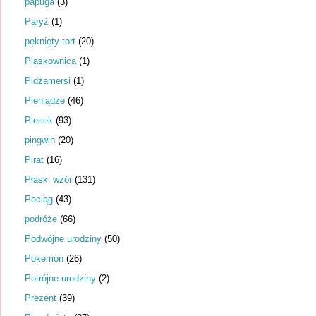
papuga
(3)
Paryż
(1)
pęknięty tort
(20)
Piaskownica
(1)
Pidżamersi
(1)
Pieniądze
(46)
Piesek
(93)
pingwin
(20)
Pirat
(16)
Płaski wzór
(131)
Pociąg
(43)
podróże
(66)
Podwójne urodziny
(50)
Pokemon
(26)
Potrójne urodziny
(2)
Prezent
(39)