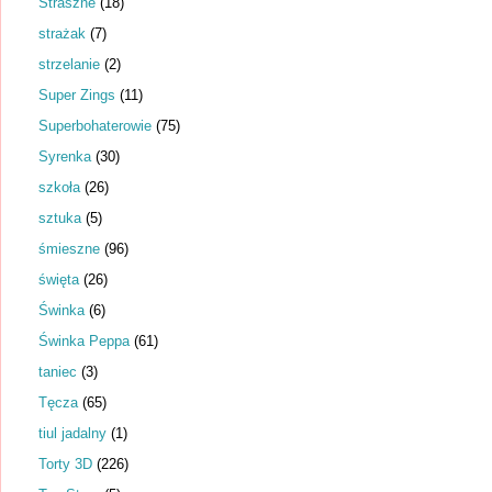
Straszne
(18)
strażak
(7)
strzelanie
(2)
Super Zings
(11)
Superbohaterowie
(75)
Syrenka
(30)
szkoła
(26)
sztuka
(5)
śmieszne
(96)
święta
(26)
Świnka
(6)
Świnka Peppa
(61)
taniec
(3)
Tęcza
(65)
tiul jadalny
(1)
Torty 3D
(226)