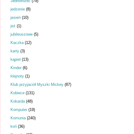
Jednorożec
(79)
jedzenie
(8)
jesień
(10)
jeż
(1)
jubileuszowe
(5)
Kaczka
(12)
karty
(3)
kąpiel
(13)
Kinder
(6)
klejnoty
(1)
Klub przyjaciół Myszki Mickey
(87)
Kobiece
(131)
Kokarda
(48)
Komputer
(19)
Komunia
(240)
koń
(36)