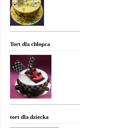
Tort dla chłopca
tort dla dziecka