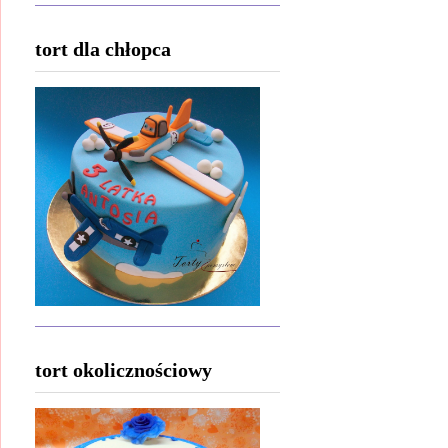
tort dla chłopca
tort okolicznościowy