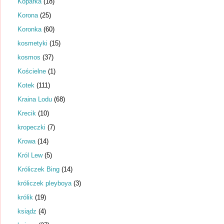
Koparka
(18)
Korona
(25)
Koronka
(60)
kosmetyki
(15)
kosmos
(37)
Kościelne
(1)
Kotek
(111)
Kraina Lodu
(68)
Krecik
(10)
kropeczki
(7)
Krowa
(14)
Król Lew
(5)
Króliczek Bing
(14)
króliczek pleyboya
(3)
królik
(19)
ksiądz
(4)