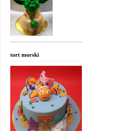
tort morski