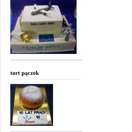
tort pączek