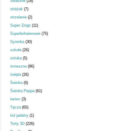
Straszne
(18)
strażak
(7)
strzelanie
(2)
Super Zings
(11)
Superbohaterowie
(75)
Syrenka
(30)
szkoła
(26)
sztuka
(5)
śmieszne
(96)
święta
(26)
Świnka
(6)
Świnka Peppa
(61)
taniec
(3)
Tęcza
(65)
tiul jadalny
(1)
Torty 3D
(226)