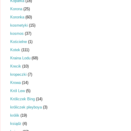
Koparka
(18)
Korona
(25)
Koronka
(60)
kosmetyki
(15)
kosmos
(37)
Kościelne
(1)
Kotek
(111)
Kraina Lodu
(68)
Krecik
(10)
kropeczki
(7)
Krowa
(14)
Król Lew
(5)
Króliczek Bing
(14)
króliczek pleyboya
(3)
królik
(19)
ksiądz
(4)