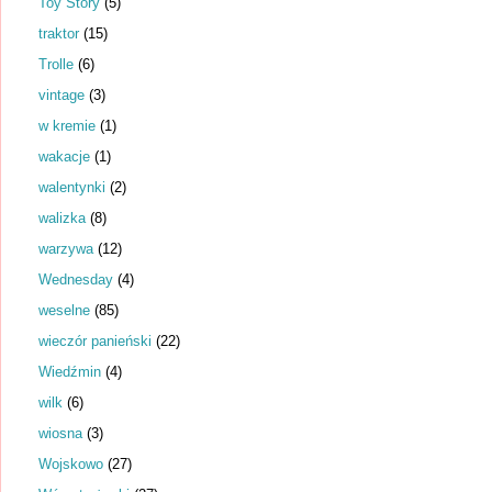
Toy Story
(5)
traktor
(15)
Trolle
(6)
vintage
(3)
w kremie
(1)
wakacje
(1)
walentynki
(2)
walizka
(8)
warzywa
(12)
Wednesday
(4)
weselne
(85)
wieczór panieński
(22)
Wiedźmin
(4)
wilk
(6)
wiosna
(3)
Wojskowo
(27)