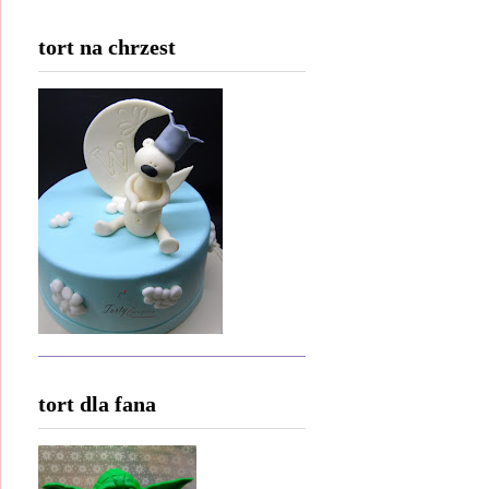
tort na chrzest
tort dla fana