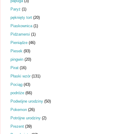
papuga
(3)
Paryż
(1)
pęknięty tort
(20)
Piaskownica
(1)
Pidżamersi
(1)
Pieniądze
(46)
Piesek
(93)
pingwin
(20)
Pirat
(16)
Płaski wzór
(131)
Pociąg
(43)
podróże
(66)
Podwójne urodziny
(50)
Pokemon
(26)
Potrójne urodziny
(2)
Prezent
(39)