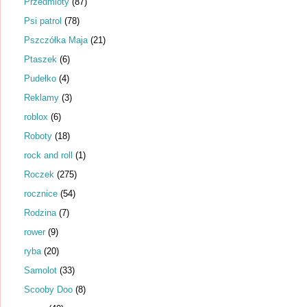
Przedmioty
(87)
Psi patrol
(78)
Pszczółka Maja
(21)
Ptaszek
(6)
Pudełko
(4)
Reklamy
(3)
roblox
(6)
Roboty
(18)
rock and roll
(1)
Roczek
(275)
rocznice
(54)
Rodzina
(7)
rower
(9)
ryba
(20)
Samolot
(33)
Scooby Doo
(8)