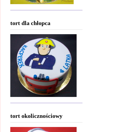
tort dla chłopca
tort okolicznościowy