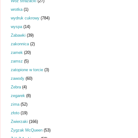
Wóz strażacki
(27)
wrotka
(1)
wydruk cukrowy
(784)
wyspa
(14)
Zabawki
(39)
zakonnica
(2)
zamek
(20)
zamsz
(5)
zatopione w torcie
(3)
zawody
(60)
Zebra
(4)
zegarek
(8)
zima
(52)
złoto
(19)
Zwierzaki
(166)
Zygzak McQueen
(53)