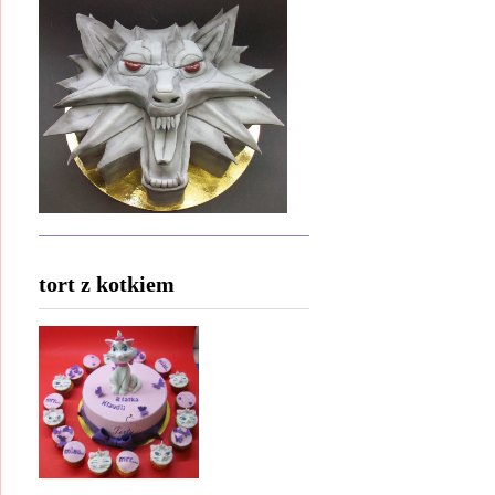
tort z kotkiem