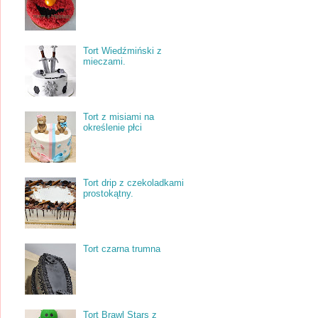
Tort Wiedźmiński z
mieczami.
Tort z misiami na
określenie płci
Tort drip z czekoladkami
prostokątny.
Tort czarna trumna
Tort Brawl Stars z