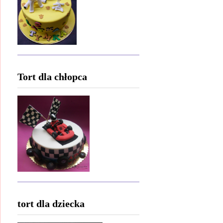
Tort dla chłopca
tort dla dziecka