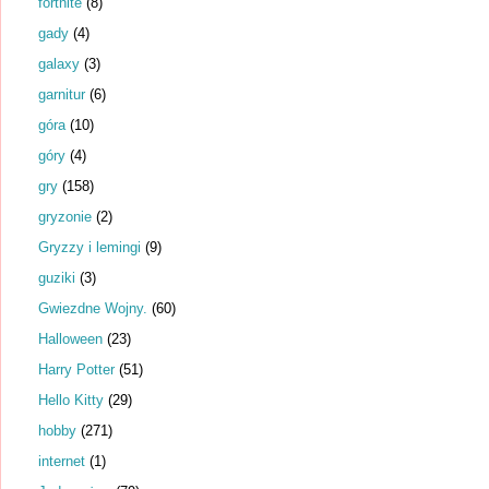
fortnite
(8)
gady
(4)
galaxy
(3)
garnitur
(6)
góra
(10)
góry
(4)
gry
(158)
gryzonie
(2)
Gryzzy i lemingi
(9)
guziki
(3)
Gwiezdne Wojny.
(60)
Halloween
(23)
Harry Potter
(51)
Hello Kitty
(29)
hobby
(271)
internet
(1)