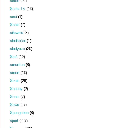
serce
(40)
Serial TV
(13)
sexi
(1)
Shrek
(7)
siłownia
(3)
słodkości
(1)
słodycze
(20)
Słoń
(19)
smartfon
(8)
smerf
(16)
Smok
(29)
Snoopy
(2)
Sonic
(7)
Sowa
(27)
Spongebob
(8)
sport
(227)