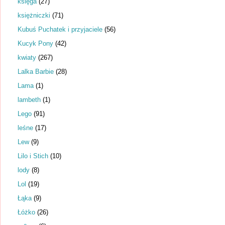
księga
(27)
księżniczki
(71)
Kubuś Puchatek i przyjaciele
(56)
Kucyk Pony
(42)
kwiaty
(267)
Lalka Barbie
(28)
Lama
(1)
lambeth
(1)
Lego
(91)
leśne
(17)
Lew
(9)
Lilo i Stich
(10)
lody
(8)
Lol
(19)
Łąka
(9)
Łóżko
(26)