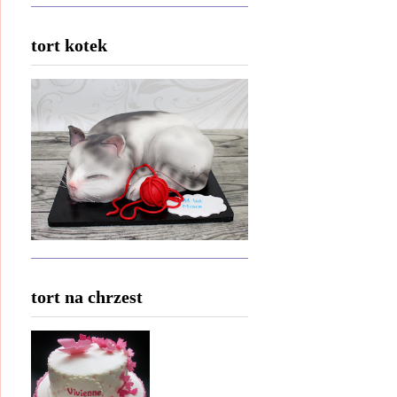
tort kotek
tort na chrzest