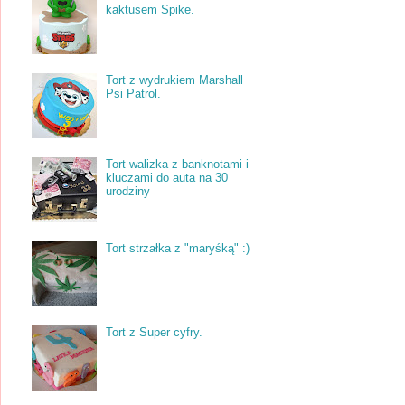
kaktusem Spike.
Tort z wydrukiem Marshall
Psi Patrol.
Tort walizka z banknotami i
kluczami do auta na 30
urodziny
Tort strzałka z "maryśką" :)
Tort z Super cyfry.