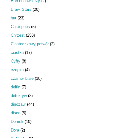
Bob budowniczy
(2)
Brawl Stars
(20)
but
(23)
Cake pops
(5)
Chrzest
(253)
Ciasteczkowy potwór
(2)
ciastka
(17)
Cyfry
(8)
czapka
(4)
czarno- białe
(18)
delfin
(7)
detektyw
(3)
dinozaur
(44)
disco
(5)
Domek
(10)
Dora
(2)