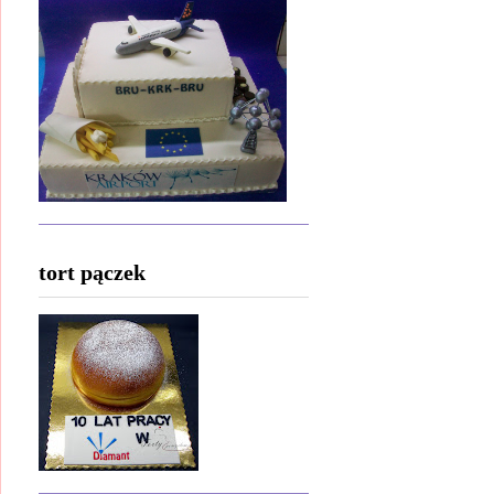
tort pączek