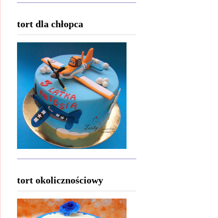
tort dla chłopca
tort okolicznościowy