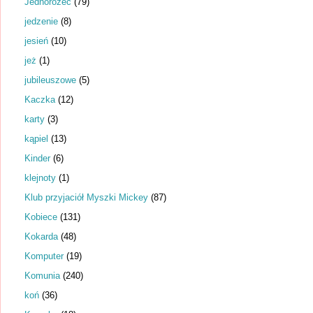
Jednorożec
(79)
jedzenie
(8)
jesień
(10)
jeż
(1)
jubileuszowe
(5)
Kaczka
(12)
karty
(3)
kąpiel
(13)
Kinder
(6)
klejnoty
(1)
Klub przyjaciół Myszki Mickey
(87)
Kobiece
(131)
Kokarda
(48)
Komputer
(19)
Komunia
(240)
koń
(36)