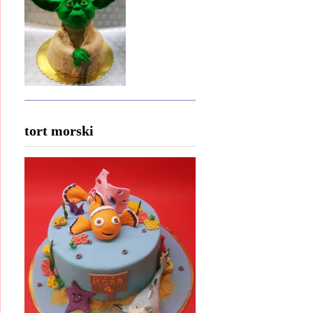
tort morski