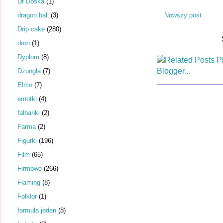
Dr Dośka
(1)
dragon ball
(3)
Nowszy post
Drip cake
(280)
dron
(1)
Dyplom
(8)
Dżungla
(7)
Elmo
(7)
emotki
(4)
falbanki
(2)
Farma
(2)
Figurki
(196)
Film
(65)
Firmowe
(266)
Flaming
(8)
Folklor
(1)
formuła jeden
(8)