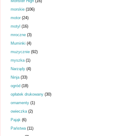
Monster High
(16)
morskie
(106)
motor
(24)
motyl
(16)
mroczne
(3)
Muminki
(4)
muzycznie
(92)
myszka
(1)
Narządy
(4)
Ninja
(33)
ogród
(18)
opłatek drukowany
(30)
ornamenty
(1)
owieczka
(2)
Pająk
(6)
Państwa
(11)