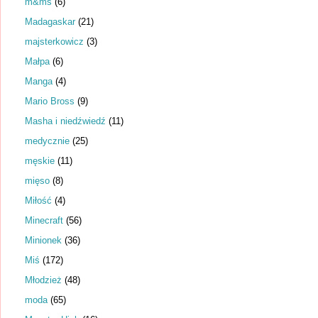
m&ms
(6)
Madagaskar
(21)
majsterkowicz
(3)
Małpa
(6)
Manga
(4)
Mario Bross
(9)
Masha i niedźwiedź
(11)
medycznie
(25)
męskie
(11)
mięso
(8)
Miłość
(4)
Minecraft
(56)
Minionek
(36)
Miś
(172)
Młodzież
(48)
moda
(65)