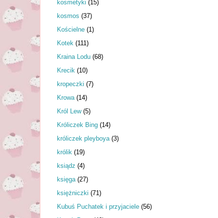
kosmetyki
(15)
kosmos
(37)
Kościelne
(1)
Kotek
(111)
Kraina Lodu
(68)
Krecik
(10)
kropeczki
(7)
Krowa
(14)
Król Lew
(5)
Króliczek Bing
(14)
króliczek pleyboya
(3)
królik
(19)
ksiądz
(4)
księga
(27)
księżniczki
(71)
Kubuś Puchatek i przyjaciele
(56)