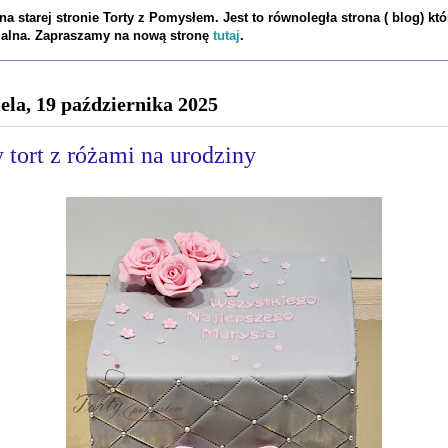
a starej stronie Torty z Pomysłem. Jest to równoległa strona ( blog) któ
tualna. Zapraszamy na nową stronę
tutaj
.
iela, 19 października 2025
 tort z różami na urodziny