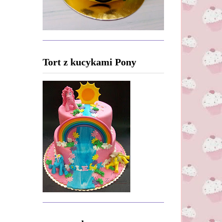
Tort z kucykami Pony