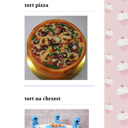
tort pizza
tort na chrzest