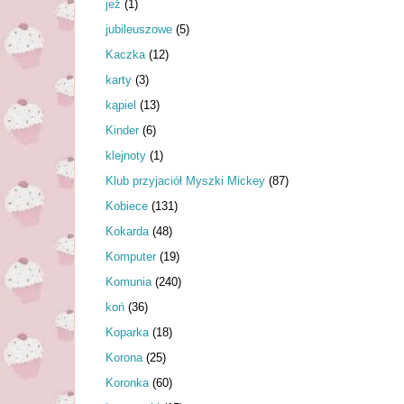
jeż
(1)
jubileuszowe
(5)
Kaczka
(12)
karty
(3)
kąpiel
(13)
Kinder
(6)
klejnoty
(1)
Klub przyjaciół Myszki Mickey
(87)
Kobiece
(131)
Kokarda
(48)
Komputer
(19)
Komunia
(240)
koń
(36)
Koparka
(18)
Korona
(25)
Koronka
(60)