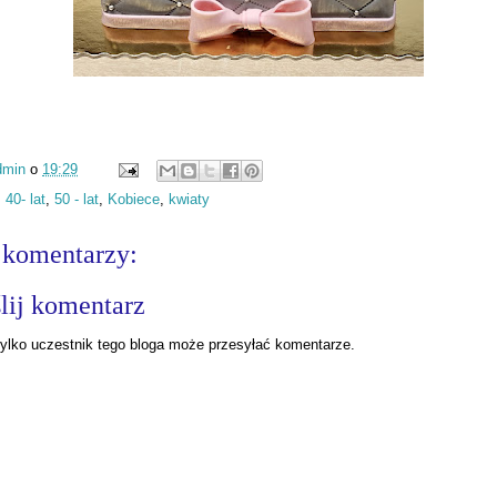
dmin
o
19:29
:
40- lat
,
50 - lat
,
Kobiece
,
kwiaty
 komentarzy:
lij komentarz
ylko uczestnik tego bloga może przesyłać komentarze.