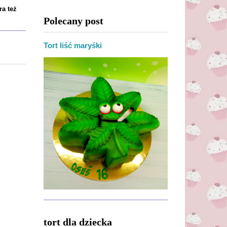
ra też
Polecany post
Tort liść maryśki
tort dla dziecka