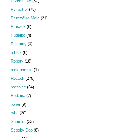
Przedmioty
(87)
Psi patrol
(78)
Pszczółka Maja
(21)
Ptaszek
(6)
Pudełko
(4)
Reklamy
(3)
roblox
(6)
Roboty
(18)
rock and roll
(1)
Roczek
(275)
rocznice
(54)
Rodzina
(7)
rower
(9)
ryba
(20)
Samolot
(33)
Scooby Doo
(8)