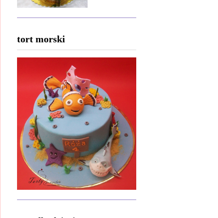
tort morski