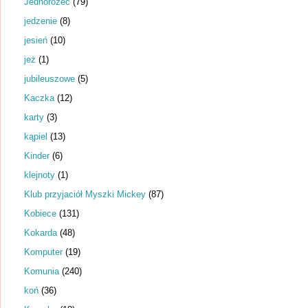
Jednorożec
(79)
jedzenie
(8)
jesień
(10)
jeż
(1)
jubileuszowe
(5)
Kaczka
(12)
karty
(3)
kąpiel
(13)
Kinder
(6)
klejnoty
(1)
Klub przyjaciół Myszki Mickey
(87)
Kobiece
(131)
Kokarda
(48)
Komputer
(19)
Komunia
(240)
koń
(36)