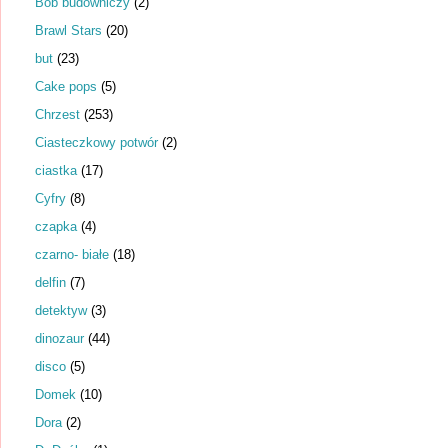
Bob budowniczy
(2)
Brawl Stars
(20)
but
(23)
Cake pops
(5)
Chrzest
(253)
Ciasteczkowy potwór
(2)
ciastka
(17)
Cyfry
(8)
czapka
(4)
czarno- białe
(18)
delfin
(7)
detektyw
(3)
dinozaur
(44)
disco
(5)
Domek
(10)
Dora
(2)