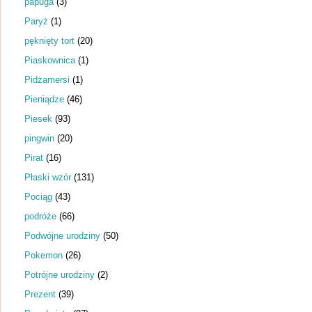
papuga
(3)
Paryż
(1)
pęknięty tort
(20)
Piaskownica
(1)
Pidżamersi
(1)
Pieniądze
(46)
Piesek
(93)
pingwin
(20)
Pirat
(16)
Płaski wzór
(131)
Pociąg
(43)
podróże
(66)
Podwójne urodziny
(50)
Pokemon
(26)
Potrójne urodziny
(2)
Prezent
(39)