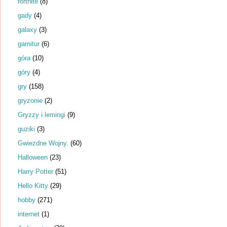
fortnite
(8)
gady
(4)
galaxy
(3)
garnitur
(6)
góra
(10)
góry
(4)
gry
(158)
gryzonie
(2)
Gryzzy i lemingi
(9)
guziki
(3)
Gwiezdne Wojny.
(60)
Halloween
(23)
Harry Potter
(51)
Hello Kitty
(29)
hobby
(271)
internet
(1)