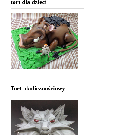
tort dla dzieci
Tort okolicznościowy