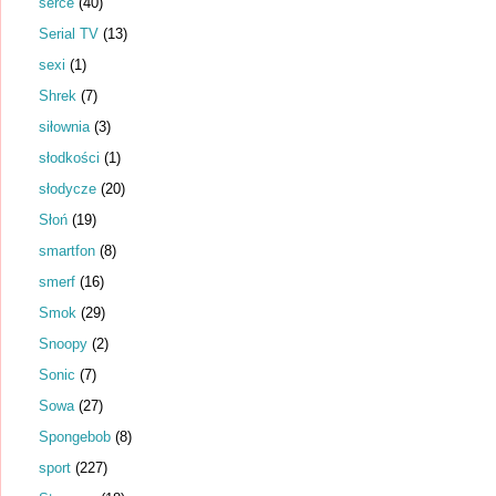
serce
(40)
Serial TV
(13)
sexi
(1)
Shrek
(7)
siłownia
(3)
słodkości
(1)
słodycze
(20)
Słoń
(19)
smartfon
(8)
smerf
(16)
Smok
(29)
Snoopy
(2)
Sonic
(7)
Sowa
(27)
Spongebob
(8)
sport
(227)