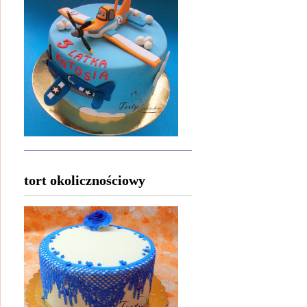
tort okolicznościowy