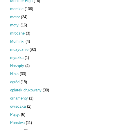
Monster High
(16)
morskie
(106)
motor
(24)
motyl
(16)
mroczne
(3)
Muminki
(4)
muzycznie
(92)
myszka
(1)
Narządy
(4)
Ninja
(33)
ogród
(18)
opłatek drukowany
(30)
ornamenty
(1)
owieczka
(2)
Pająk
(6)
Państwa
(11)