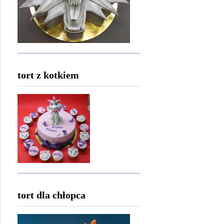
tort z kotkiem
tort dla chłopca