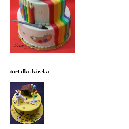
tort dla dziecka