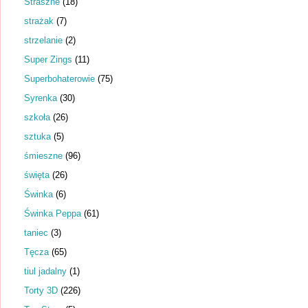
Straszne
(18)
strażak
(7)
strzelanie
(2)
Super Zings
(11)
Superbohaterowie
(75)
Syrenka
(30)
szkoła
(26)
sztuka
(5)
śmieszne
(96)
święta
(26)
Świnka
(6)
Świnka Peppa
(61)
taniec
(3)
Tęcza
(65)
tiul jadalny
(1)
Torty 3D
(226)