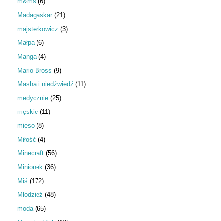
m&ms
(6)
Madagaskar
(21)
majsterkowicz
(3)
Małpa
(6)
Manga
(4)
Mario Bross
(9)
Masha i niedźwiedź
(11)
medycznie
(25)
męskie
(11)
mięso
(8)
Miłość
(4)
Minecraft
(56)
Minionek
(36)
Miś
(172)
Młodzież
(48)
moda
(65)