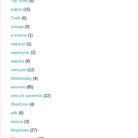
Toy Story
(5)
traktor
(15)
Trolle
(6)
vintage
(3)
w kremie
(1)
wakacje
(1)
walentynki
(2)
walizka
(8)
warzywa
(12)
Wednesday
(4)
weselne
(85)
wieczór panieński
(22)
Wiedźmin
(4)
wilk
(6)
wiosna
(3)
Wojskowo
(27)