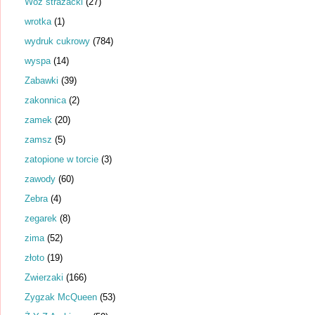
Wóz strażacki
(27)
wrotka
(1)
wydruk cukrowy
(784)
wyspa
(14)
Zabawki
(39)
zakonnica
(2)
zamek
(20)
zamsz
(5)
zatopione w torcie
(3)
zawody
(60)
Zebra
(4)
zegarek
(8)
zima
(52)
złoto
(19)
Zwierzaki
(166)
Zygzak McQueen
(53)