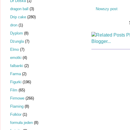
Dr Dośka
(1)
dragon ball
(3)
Nowszy post
Drip cake
(280)
dron
(1)
Dyplom
(8)
Dżungla
(7)
Elmo
(7)
emotki
(4)
falbanki
(2)
Farma
(2)
Figurki
(196)
Film
(65)
Firmowe
(266)
Flaming
(8)
Folklor
(1)
formuła jeden
(8)