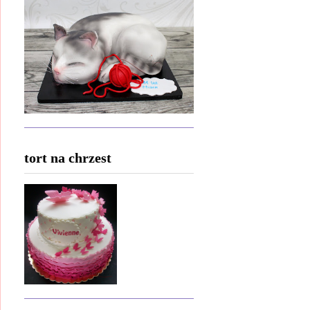
tort na chrzest