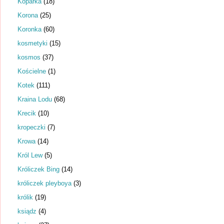
Koparka
(18)
Korona
(25)
Koronka
(60)
kosmetyki
(15)
kosmos
(37)
Kościelne
(1)
Kotek
(111)
Kraina Lodu
(68)
Krecik
(10)
kropeczki
(7)
Krowa
(14)
Król Lew
(5)
Króliczek Bing
(14)
króliczek pleyboya
(3)
królik
(19)
ksiądz
(4)