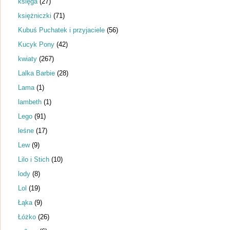
księga
(27)
księżniczki
(71)
Kubuś Puchatek i przyjaciele
(56)
Kucyk Pony
(42)
kwiaty
(267)
Lalka Barbie
(28)
Lama
(1)
lambeth
(1)
Lego
(91)
leśne
(17)
Lew
(9)
Lilo i Stich
(10)
lody
(8)
Lol
(19)
Łąka
(9)
Łóżko
(26)