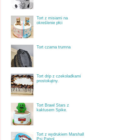
Tort z misiami na
określenie płci
Tort czarna trumna
Tort drip z czekoladkami
prostokątny.
Tort Brawl Stars z
kaktusem Spike.
Tort z wydrukiem Marshall
Psi Patrol.