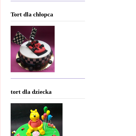
Tort dla chłopca
tort dla dziecka