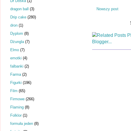
Dr Dośka
(1)
dragon ball
(3)
Nowszy post
Drip cake
(280)
dron
(1)
Dyplom
(8)
Dżungla
(7)
Elmo
(7)
emotki
(4)
falbanki
(2)
Farma
(2)
Figurki
(196)
Film
(65)
Firmowe
(266)
Flaming
(8)
Folklor
(1)
formuła jeden
(8)