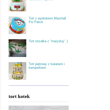
Tort z wydrukiem Marshall
Psi Patrol.
Tort strzałka z "maryśką" :)
Tort piętrowy z kwiatami i
kamperkiem
tort kotek