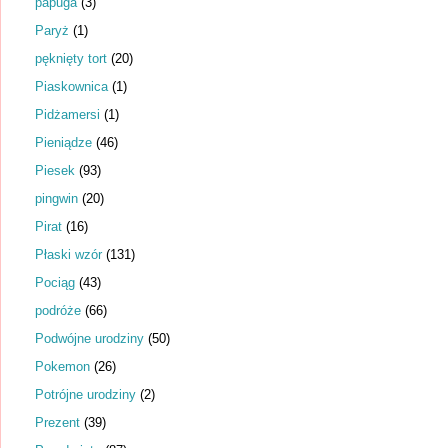
papuga
(3)
Paryż
(1)
pęknięty tort
(20)
Piaskownica
(1)
Pidżamersi
(1)
Pieniądze
(46)
Piesek
(93)
pingwin
(20)
Pirat
(16)
Płaski wzór
(131)
Pociąg
(43)
podróże
(66)
Podwójne urodziny
(50)
Pokemon
(26)
Potrójne urodziny
(2)
Prezent
(39)