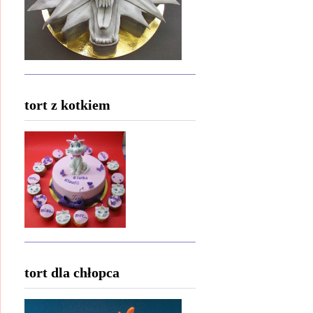
tort z kotkiem
tort dla chłopca