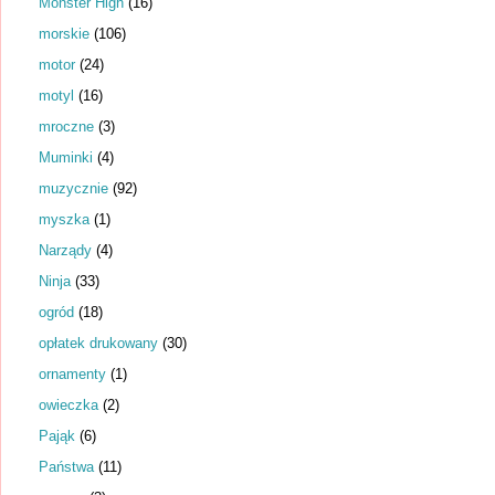
Monster High
(16)
morskie
(106)
motor
(24)
motyl
(16)
mroczne
(3)
Muminki
(4)
muzycznie
(92)
myszka
(1)
Narządy
(4)
Ninja
(33)
ogród
(18)
opłatek drukowany
(30)
ornamenty
(1)
owieczka
(2)
Pająk
(6)
Państwa
(11)