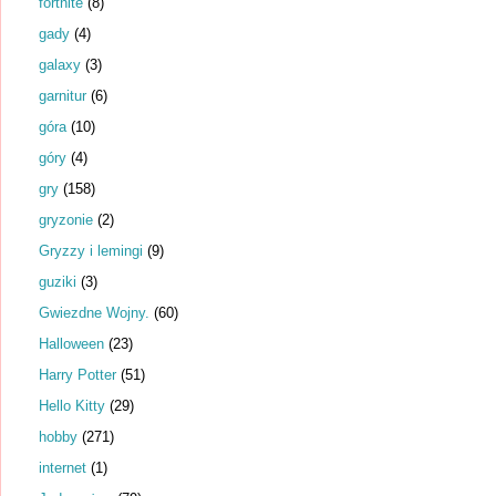
fortnite
(8)
gady
(4)
galaxy
(3)
garnitur
(6)
góra
(10)
góry
(4)
gry
(158)
gryzonie
(2)
Gryzzy i lemingi
(9)
guziki
(3)
Gwiezdne Wojny.
(60)
Halloween
(23)
Harry Potter
(51)
Hello Kitty
(29)
hobby
(271)
internet
(1)