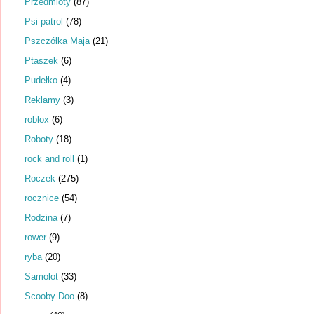
Przedmioty
(87)
Psi patrol
(78)
Pszczółka Maja
(21)
Ptaszek
(6)
Pudełko
(4)
Reklamy
(3)
roblox
(6)
Roboty
(18)
rock and roll
(1)
Roczek
(275)
rocznice
(54)
Rodzina
(7)
rower
(9)
ryba
(20)
Samolot
(33)
Scooby Doo
(8)