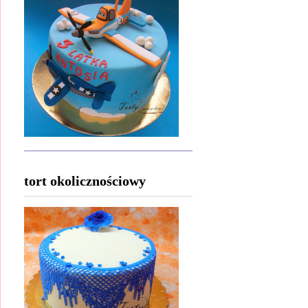
tort okolicznościowy