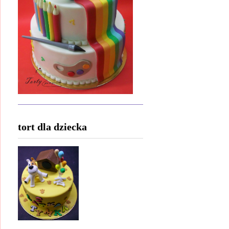
tort dla dziecka