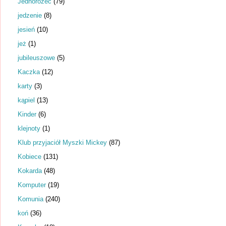
Jednorożec
(79)
jedzenie
(8)
jesień
(10)
jeż
(1)
jubileuszowe
(5)
Kaczka
(12)
karty
(3)
kąpiel
(13)
Kinder
(6)
klejnoty
(1)
Klub przyjaciół Myszki Mickey
(87)
Kobiece
(131)
Kokarda
(48)
Komputer
(19)
Komunia
(240)
koń
(36)