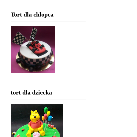
Tort dla chłopca
tort dla dziecka