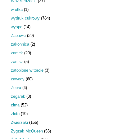
Wóz strażacki
(27)
wrotka
(1)
wydruk cukrowy
(784)
wyspa
(14)
Zabawki
(39)
zakonnica
(2)
zamek
(20)
zamsz
(5)
zatopione w torcie
(3)
zawody
(60)
Zebra
(4)
zegarek
(8)
zima
(52)
złoto
(19)
Zwierzaki
(166)
Zygzak McQueen
(53)