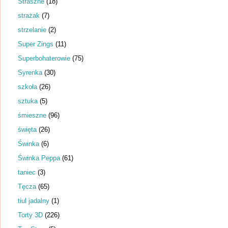
Straszne
(18)
strażak
(7)
strzelanie
(2)
Super Zings
(11)
Superbohaterowie
(75)
Syrenka
(30)
szkoła
(26)
sztuka
(5)
śmieszne
(96)
święta
(26)
Świnka
(6)
Świnka Peppa
(61)
taniec
(3)
Tęcza
(65)
tiul jadalny
(1)
Torty 3D
(226)