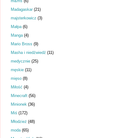
m&ms
(6)
Madagaskar
(21)
majsterkowicz
(3)
Małpa
(6)
Manga
(4)
Mario Bross
(9)
Masha i niedźwiedź
(11)
medycznie
(25)
męskie
(11)
mięso
(8)
Miłość
(4)
Minecraft
(56)
Minionek
(36)
Miś
(172)
Młodzież
(48)
moda
(65)