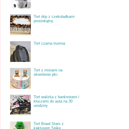
Tort drip z czekoladkami
prostokątny.
Tort czarna trumna
Tort z misiami na
określenie płci
Tort walizka z banknotami i
kluczami do auta na 30
urodziny
Tort Brawl Stars z
kaktusem Spike.