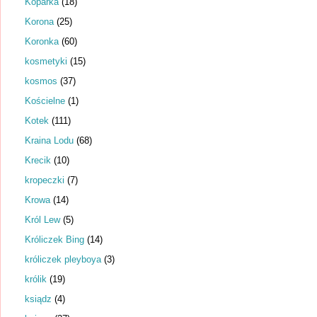
Koparka
(18)
Korona
(25)
Koronka
(60)
kosmetyki
(15)
kosmos
(37)
Kościelne
(1)
Kotek
(111)
Kraina Lodu
(68)
Krecik
(10)
kropeczki
(7)
Krowa
(14)
Król Lew
(5)
Króliczek Bing
(14)
króliczek pleyboya
(3)
królik
(19)
ksiądz
(4)