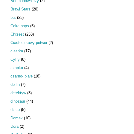
Bob budowniczy
(2)
Brawl Stars
(20)
but
(23)
Cake pops
(5)
Chrzest
(253)
Ciasteczkowy potwór
(2)
ciastka
(17)
Cyfry
(8)
czapka
(4)
czarno- białe
(18)
delfin
(7)
detektyw
(3)
dinozaur
(44)
disco
(5)
Domek
(10)
Dora
(2)