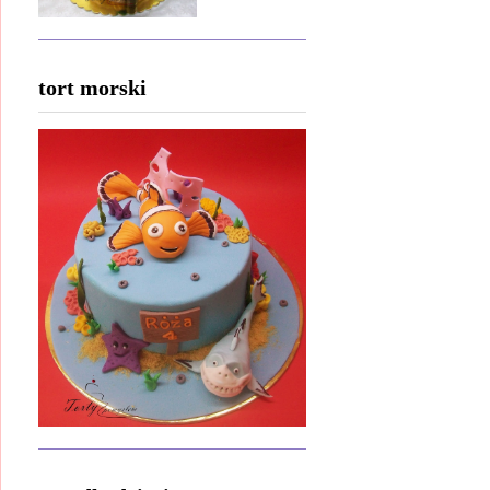
tort morski