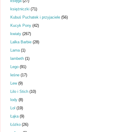
księga
(27)
księżniczki
(71)
Kubuś Puchatek i przyjaciele
(56)
Kucyk Pony
(42)
kwiaty
(267)
Lalka Barbie
(28)
Lama
(1)
lambeth
(1)
Lego
(91)
leśne
(17)
Lew
(9)
Lilo i Stich
(10)
lody
(8)
Lol
(19)
Łąka
(9)
Łóżko
(26)