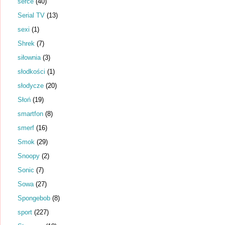
serce
(40)
Serial TV
(13)
sexi
(1)
Shrek
(7)
siłownia
(3)
słodkości
(1)
słodycze
(20)
Słoń
(19)
smartfon
(8)
smerf
(16)
Smok
(29)
Snoopy
(2)
Sonic
(7)
Sowa
(27)
Spongebob
(8)
sport
(227)