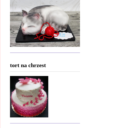
tort na chrzest