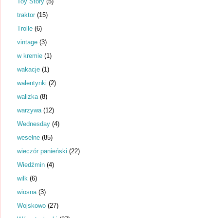
Toy Story
(5)
traktor
(15)
Trolle
(6)
vintage
(3)
w kremie
(1)
wakacje
(1)
walentynki
(2)
walizka
(8)
warzywa
(12)
Wednesday
(4)
weselne
(85)
wieczór panieński
(22)
Wiedźmin
(4)
wilk
(6)
wiosna
(3)
Wojskowo
(27)