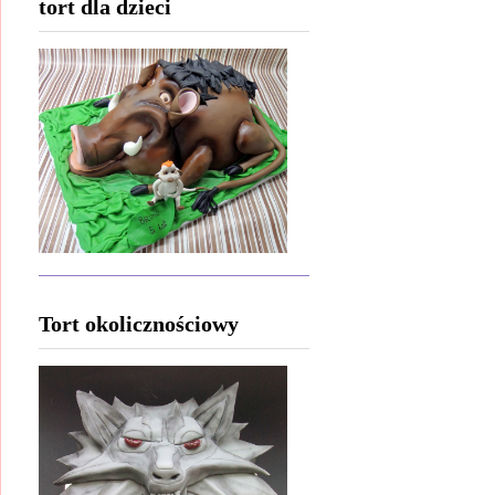
tort dla dzieci
Tort okolicznościowy