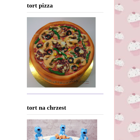
tort pizza
tort na chrzest