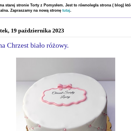
a starej stronie Torty z Pomysłem. Jest to równoległa strona ( blog) któ
tualna. Zapraszamy na nową stronę
tutaj
.
tek, 19 października 2023
na Chrzest biało różowy.