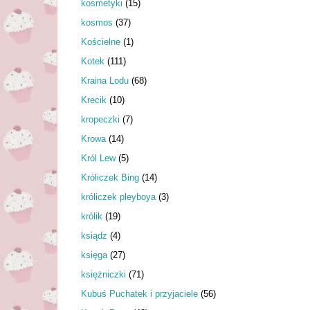
kosmetyki
(15)
kosmos
(37)
Kościelne
(1)
Kotek
(111)
Kraina Lodu
(68)
Krecik
(10)
kropeczki
(7)
Krowa
(14)
Król Lew
(5)
Króliczek Bing
(14)
króliczek pleyboya
(3)
królik
(19)
ksiądz
(4)
księga
(27)
księżniczki
(71)
Kubuś Puchatek i przyjaciele
(56)