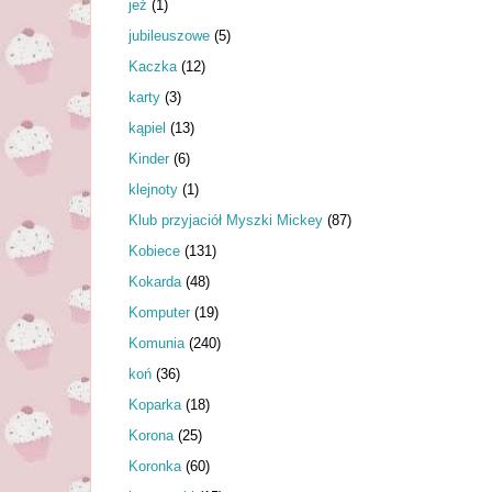
jeż
(1)
jubileuszowe
(5)
Kaczka
(12)
karty
(3)
kąpiel
(13)
Kinder
(6)
klejnoty
(1)
Klub przyjaciół Myszki Mickey
(87)
Kobiece
(131)
Kokarda
(48)
Komputer
(19)
Komunia
(240)
koń
(36)
Koparka
(18)
Korona
(25)
Koronka
(60)