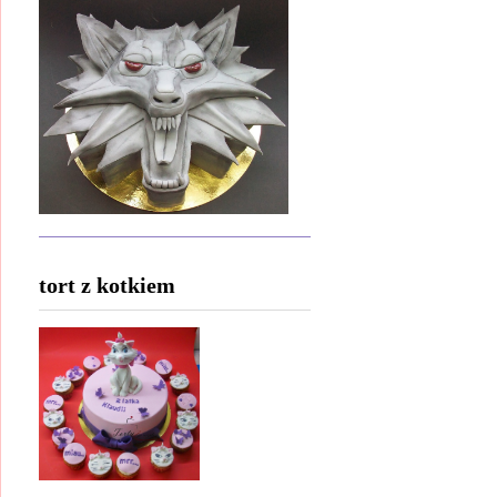
tort z kotkiem