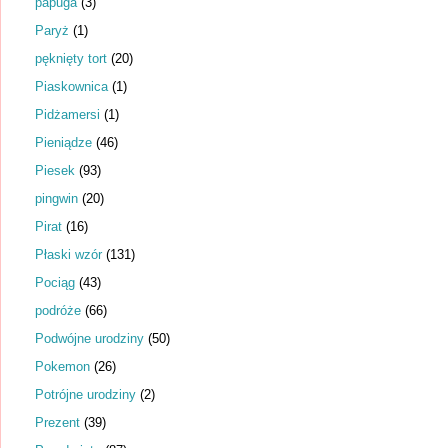
papuga
(3)
Paryż
(1)
pęknięty tort
(20)
Piaskownica
(1)
Pidżamersi
(1)
Pieniądze
(46)
Piesek
(93)
pingwin
(20)
Pirat
(16)
Płaski wzór
(131)
Pociąg
(43)
podróże
(66)
Podwójne urodziny
(50)
Pokemon
(26)
Potrójne urodziny
(2)
Prezent
(39)