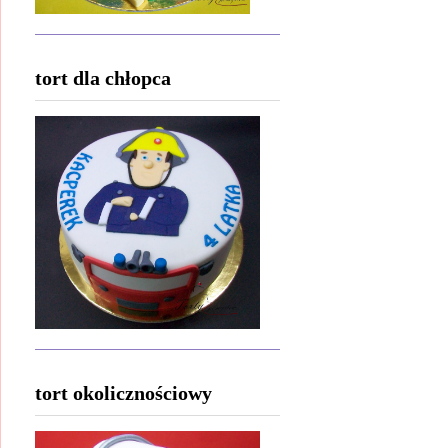
tort dla chłopca
tort okolicznościowy