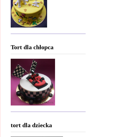
Tort dla chłopca
tort dla dziecka