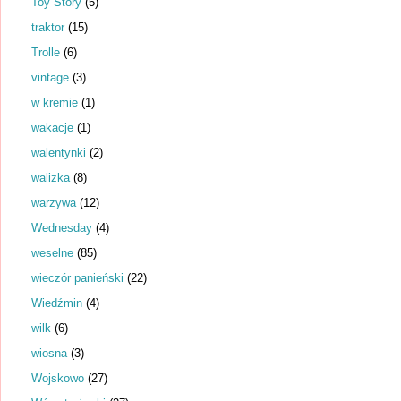
Toy Story
(5)
traktor
(15)
Trolle
(6)
vintage
(3)
w kremie
(1)
wakacje
(1)
walentynki
(2)
walizka
(8)
warzywa
(12)
Wednesday
(4)
weselne
(85)
wieczór panieński
(22)
Wiedźmin
(4)
wilk
(6)
wiosna
(3)
Wojskowo
(27)