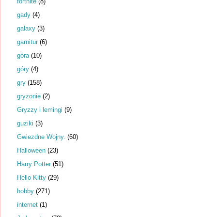
fortnite
(8)
gady
(4)
galaxy
(3)
garnitur
(6)
góra
(10)
góry
(4)
gry
(158)
gryzonie
(2)
Gryzzy i lemingi
(9)
guziki
(3)
Gwiezdne Wojny.
(60)
Halloween
(23)
Harry Potter
(51)
Hello Kitty
(29)
hobby
(271)
internet
(1)