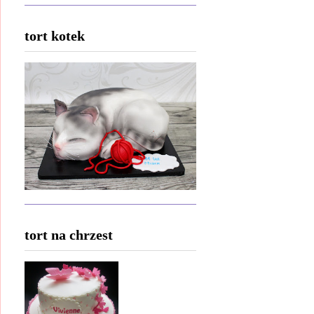
tort kotek
tort na chrzest