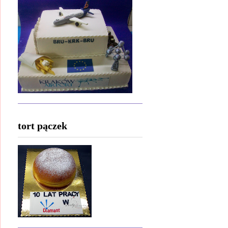
tort pączek