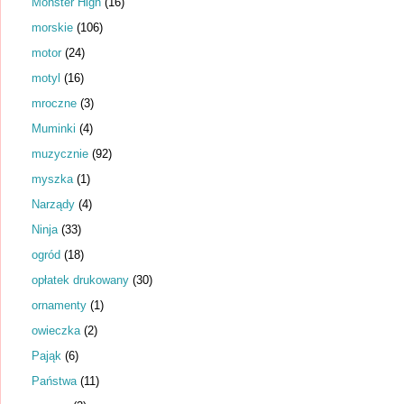
Monster High
(16)
morskie
(106)
motor
(24)
motyl
(16)
mroczne
(3)
Muminki
(4)
muzycznie
(92)
myszka
(1)
Narządy
(4)
Ninja
(33)
ogród
(18)
opłatek drukowany
(30)
ornamenty
(1)
owieczka
(2)
Pająk
(6)
Państwa
(11)