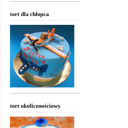
tort dla chłopca
tort okolicznościowy