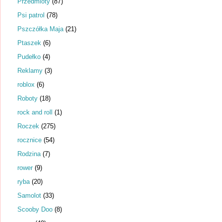
Przedmioty
(87)
Psi patrol
(78)
Pszczółka Maja
(21)
Ptaszek
(6)
Pudełko
(4)
Reklamy
(3)
roblox
(6)
Roboty
(18)
rock and roll
(1)
Roczek
(275)
rocznice
(54)
Rodzina
(7)
rower
(9)
ryba
(20)
Samolot
(33)
Scooby Doo
(8)