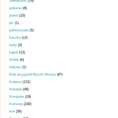
Jednorożec
(79)
jedzenie
(8)
jesień
(10)
jeż
(1)
jubileuszowe
(5)
Kaczka
(12)
karty
(3)
kąpiel
(13)
Kinder
(6)
klejnoty
(1)
Klub przyjaciół Myszki Mickey
(87)
Kobiece
(131)
Kokarda
(48)
Komputer
(19)
Komunia
(240)
koń
(36)