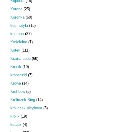
Koparka
(18)
Korona
(25)
Koronka
(60)
kosmetyki
(15)
kosmos
(37)
Kościelne
(1)
Kotek
(111)
Kraina Lodu
(68)
Krecik
(10)
kropeczki
(7)
Krowa
(14)
Król Lew
(5)
Króliczek Bing
(14)
króliczek pleyboya
(3)
królik
(19)
ksiądz
(4)