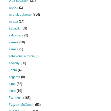
Wóz strażacki
(27)
wrotka
(1)
wydruk cukrowy
(784)
wyspa
(14)
Zabawki
(39)
zakonnica
(2)
zamek
(20)
zamsz
(5)
zatopione w torcie
(3)
zawody
(60)
Zebra
(4)
zegarek
(8)
zima
(52)
złoto
(19)
Zwierzaki
(166)
Zygzak McQueen
(53)