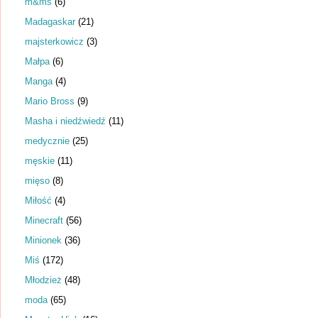
m&ms
(6)
Madagaskar
(21)
majsterkowicz
(3)
Małpa
(6)
Manga
(4)
Mario Bross
(9)
Masha i niedźwiedź
(11)
medycznie
(25)
męskie
(11)
mięso
(8)
Miłość
(4)
Minecraft
(56)
Minionek
(36)
Miś
(172)
Młodzież
(48)
moda
(65)