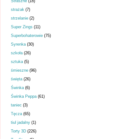
Straszne
(18)
strażak
(7)
strzelanie
(2)
Super Zings
(11)
Superbohaterowie
(75)
Syrenka
(30)
szkoła
(26)
sztuka
(5)
śmieszne
(96)
święta
(26)
Świnka
(6)
Świnka Peppa
(61)
taniec
(3)
Tęcza
(65)
tiul jadalny
(1)
Torty 3D
(226)