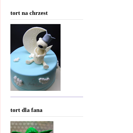
tort na chrzest
tort dla fana