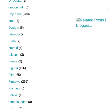
Dr Dośka
(1)
dragon ball
(3)
Drip cake
(280)
dron
(1)
Dyplom
(8)
Dżungla
(7)
Elmo
(7)
emotki
(4)
falbanki
(2)
Farma
(2)
Figurki
(196)
Film
(65)
Firmowe
(266)
Flaming
(8)
Folklor
(1)
formuła jeden
(8)