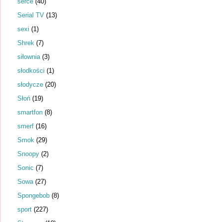
serce
(40)
Serial TV
(13)
sexi
(1)
Shrek
(7)
siłownia
(3)
słodkości
(1)
słodycze
(20)
Słoń
(19)
smartfon
(8)
smerf
(16)
Smok
(29)
Snoopy
(2)
Sonic
(7)
Sowa
(27)
Spongebob
(8)
sport
(227)