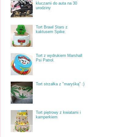
kluczami do auta na 30
urodziny
Tort Brawl Stars z
kaktusem Spike.
Tort z wydrukiem Marshall
Psi Patrol.
Tort strzałka z "maryśką" :)
Tort piętrowy z kwiatami i
kamperkiem