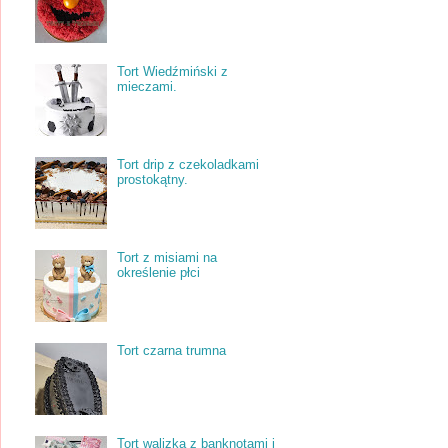
Tort Wiedźmiński z
mieczami.
Tort drip z czekoladkami
prostokątny.
Tort z misiami na
określenie płci
Tort czarna trumna
Tort walizka z banknotami i