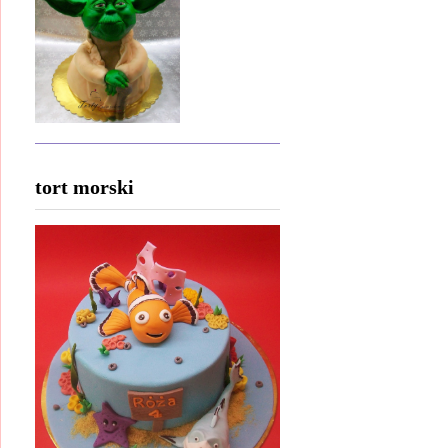
tort morski