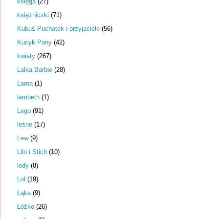
księga
(27)
księżniczki
(71)
Kubuś Puchatek i przyjaciele
(56)
Kucyk Pony
(42)
kwiaty
(267)
Lalka Barbie
(28)
Lama
(1)
lambeth
(1)
Lego
(91)
leśne
(17)
Lew
(9)
Lilo i Stich
(10)
lody
(8)
Lol
(19)
Łąka
(9)
Łóżko
(26)