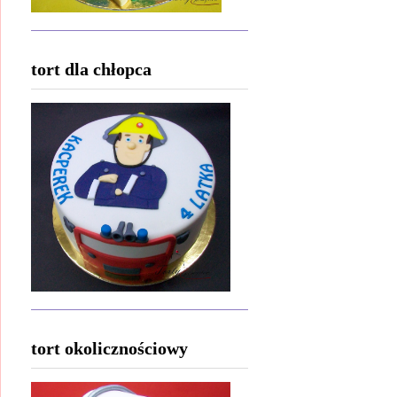
tort dla chłopca
tort okolicznościowy