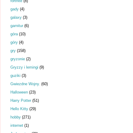
fortnite
(8)
gady
(4)
galaxy
(3)
garnitur
(6)
góra
(10)
góry
(4)
gry
(158)
gryzonie
(2)
Gryzzy i lemingi
(9)
guziki
(3)
Gwiezdne Wojny.
(60)
Halloween
(23)
Harry Potter
(51)
Hello Kitty
(29)
hobby
(271)
internet
(1)