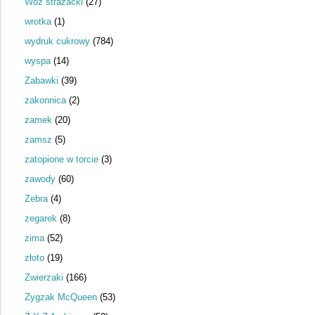
Wóz strażacki
(27)
wrotka
(1)
wydruk cukrowy
(784)
wyspa
(14)
Zabawki
(39)
zakonnica
(2)
zamek
(20)
zamsz
(5)
zatopione w torcie
(3)
zawody
(60)
Zebra
(4)
zegarek
(8)
zima
(52)
złoto
(19)
Zwierzaki
(166)
Zygzak McQueen
(53)