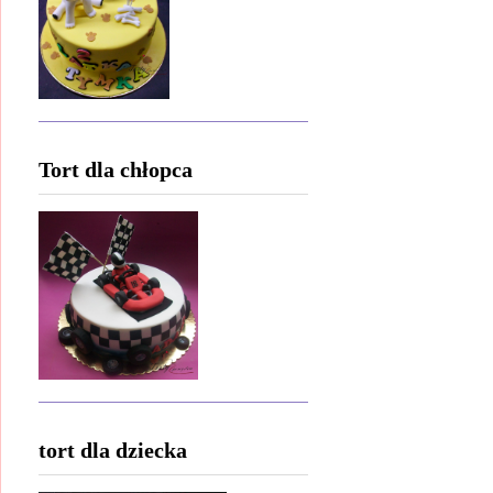
Tort dla chłopca
tort dla dziecka