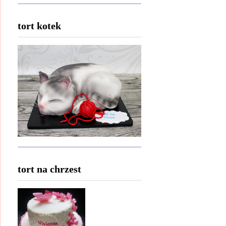
tort kotek
tort na chrzest