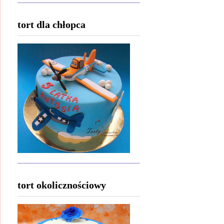
tort dla chłopca
tort okolicznościowy