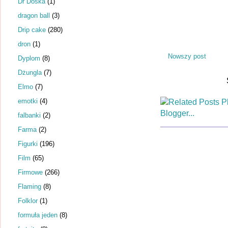
Dr Dośka
(1)
dragon ball
(3)
Drip cake
(280)
dron
(1)
Nowszy post
Dyplom
(8)
Dżungla
(7)
Elmo
(7)
emotki
(4)
falbanki
(2)
Farma
(2)
Figurki
(196)
Film
(65)
Firmowe
(266)
Flaming
(8)
Folklor
(1)
formuła jeden
(8)