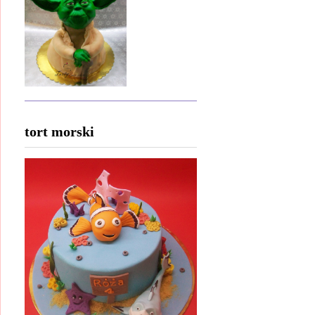
tort morski