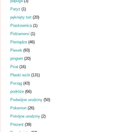
papuga
(3)
Paryż
(1)
pęknięty tort
(20)
Piaskownica
(1)
Pidżamersi
(1)
Pieniądze
(46)
Piesek
(93)
pingwin
(20)
Pirat
(16)
Płaski wzór
(131)
Pociąg
(43)
podróże
(66)
Podwójne urodziny
(50)
Pokemon
(26)
Potrójne urodziny
(2)
Prezent
(39)