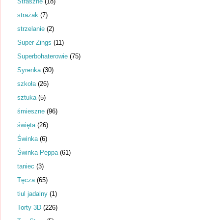
Straszne
(18)
strażak
(7)
strzelanie
(2)
Super Zings
(11)
Superbohaterowie
(75)
Syrenka
(30)
szkoła
(26)
sztuka
(5)
śmieszne
(96)
święta
(26)
Świnka
(6)
Świnka Peppa
(61)
taniec
(3)
Tęcza
(65)
tiul jadalny
(1)
Torty 3D
(226)