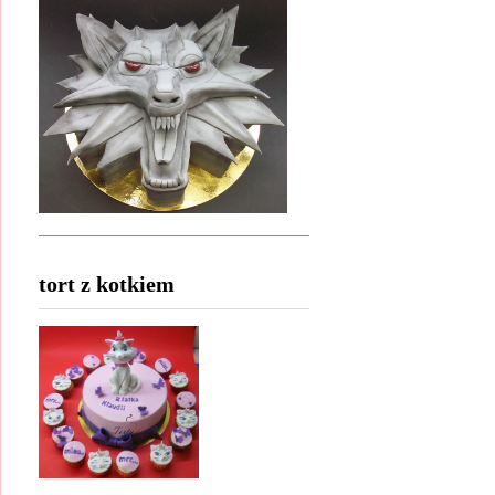
tort z kotkiem