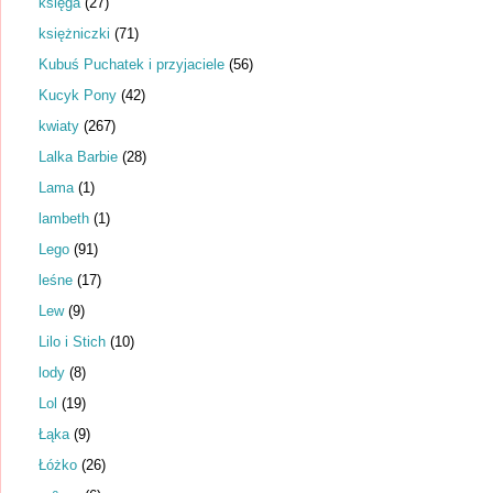
księga
(27)
księżniczki
(71)
Kubuś Puchatek i przyjaciele
(56)
Kucyk Pony
(42)
kwiaty
(267)
Lalka Barbie
(28)
Lama
(1)
lambeth
(1)
Lego
(91)
leśne
(17)
Lew
(9)
Lilo i Stich
(10)
lody
(8)
Lol
(19)
Łąka
(9)
Łóżko
(26)