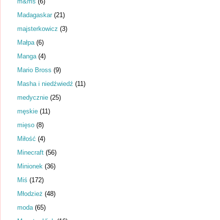
m&ms
(6)
Madagaskar
(21)
majsterkowicz
(3)
Małpa
(6)
Manga
(4)
Mario Bross
(9)
Masha i niedźwiedź
(11)
medycznie
(25)
męskie
(11)
mięso
(8)
Miłość
(4)
Minecraft
(56)
Minionek
(36)
Miś
(172)
Młodzież
(48)
moda
(65)