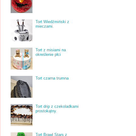
Tort Wiedźmiński z
mieczami.
Tort z misiami na
określenie płci
Tort czarna trumna
Tort drip z czekoladkami
prostokątny.
Tort Brawl Stars z