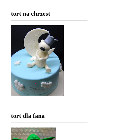
tort na chrzest
tort dla fana