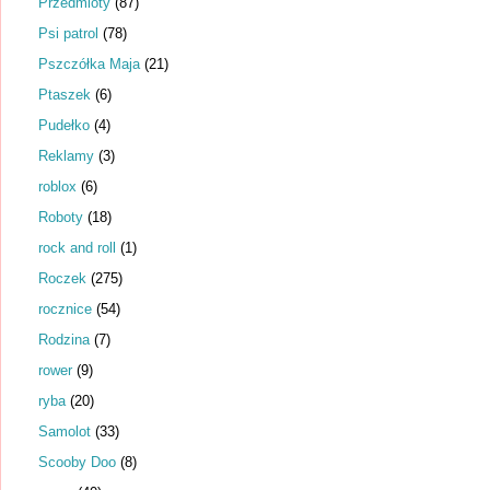
Przedmioty
(87)
Psi patrol
(78)
Pszczółka Maja
(21)
Ptaszek
(6)
Pudełko
(4)
Reklamy
(3)
roblox
(6)
Roboty
(18)
rock and roll
(1)
Roczek
(275)
rocznice
(54)
Rodzina
(7)
rower
(9)
ryba
(20)
Samolot
(33)
Scooby Doo
(8)