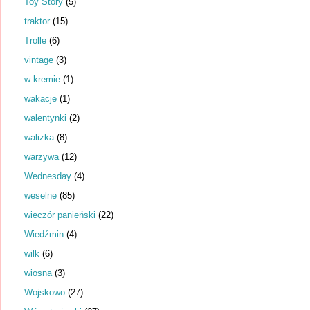
Toy Story
(5)
traktor
(15)
Trolle
(6)
vintage
(3)
w kremie
(1)
wakacje
(1)
walentynki
(2)
walizka
(8)
warzywa
(12)
Wednesday
(4)
weselne
(85)
wieczór panieński
(22)
Wiedźmin
(4)
wilk
(6)
wiosna
(3)
Wojskowo
(27)