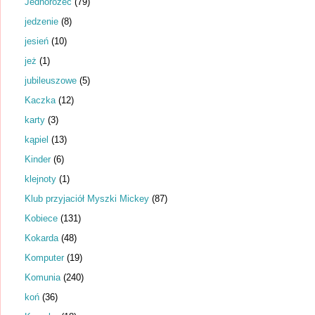
Jednorożec
(79)
jedzenie
(8)
jesień
(10)
jeż
(1)
jubileuszowe
(5)
Kaczka
(12)
karty
(3)
kąpiel
(13)
Kinder
(6)
klejnoty
(1)
Klub przyjaciół Myszki Mickey
(87)
Kobiece
(131)
Kokarda
(48)
Komputer
(19)
Komunia
(240)
koń
(36)