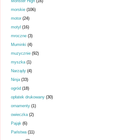
Monster High
(16)
morskie
(106)
motor
(24)
motyl
(16)
mroczne
(3)
Muminki
(4)
muzycznie
(92)
myszka
(1)
Narządy
(4)
Ninja
(33)
ogród
(18)
opłatek drukowany
(30)
ornamenty
(1)
owieczka
(2)
Pająk
(6)
Państwa
(11)