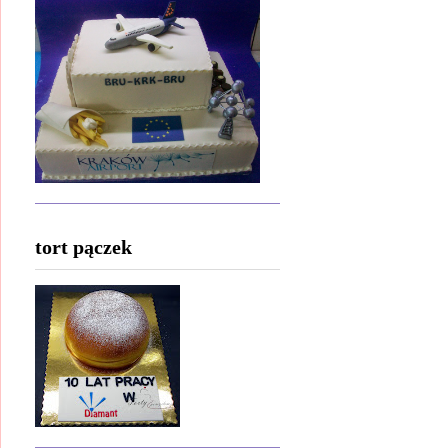
tort pączek