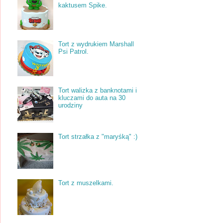
kaktusem Spike.
Tort z wydrukiem Marshall
Psi Patrol.
Tort walizka z banknotami i
kluczami do auta na 30
urodziny
Tort strzałka z "maryśką" :)
Tort z muszelkami.