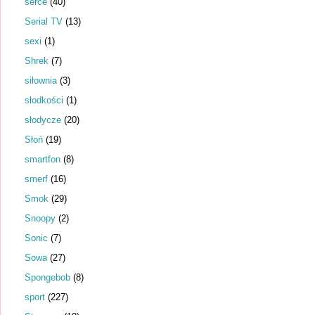
serce
(40)
Serial TV
(13)
sexi
(1)
Shrek
(7)
siłownia
(3)
słodkości
(1)
słodycze
(20)
Słoń
(19)
smartfon
(8)
smerf
(16)
Smok
(29)
Snoopy
(2)
Sonic
(7)
Sowa
(27)
Spongebob
(8)
sport
(227)