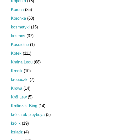
Koparka
(18)
Korona
(25)
Koronka
(60)
kosmetyki
(15)
kosmos
(37)
Kościelne
(1)
Kotek
(111)
Kraina Lodu
(68)
Krecik
(10)
kropeczki
(7)
Krowa
(14)
Król Lew
(5)
Króliczek Bing
(14)
króliczek pleyboya
(3)
królik
(19)
ksiądz
(4)