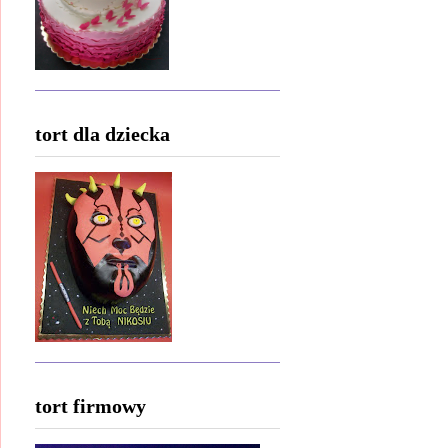
tort dla dziecka
tort firmowy