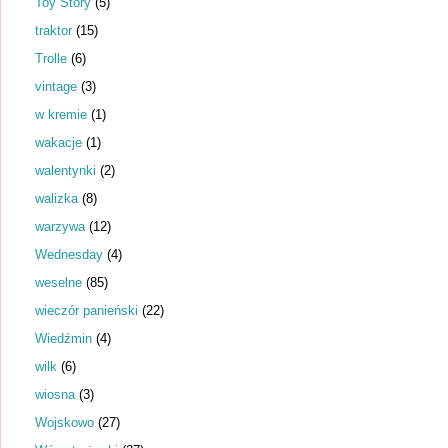
Toy Story
(5)
traktor
(15)
Trolle
(6)
vintage
(3)
w kremie
(1)
wakacje
(1)
walentynki
(2)
walizka
(8)
warzywa
(12)
Wednesday
(4)
weselne
(85)
wieczór panieński
(22)
Wiedźmin
(4)
wilk
(6)
wiosna
(3)
Wojskowo
(27)