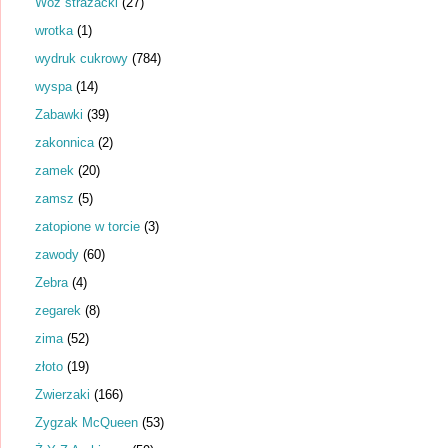
Wóz strażacki
(27)
wrotka
(1)
wydruk cukrowy
(784)
wyspa
(14)
Zabawki
(39)
zakonnica
(2)
zamek
(20)
zamsz
(5)
zatopione w torcie
(3)
zawody
(60)
Zebra
(4)
zegarek
(8)
zima
(52)
złoto
(19)
Zwierzaki
(166)
Zygzak McQueen
(53)