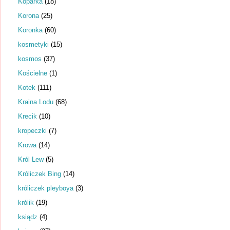
Koparka
(18)
Korona
(25)
Koronka
(60)
kosmetyki
(15)
kosmos
(37)
Kościelne
(1)
Kotek
(111)
Kraina Lodu
(68)
Krecik
(10)
kropeczki
(7)
Krowa
(14)
Król Lew
(5)
Króliczek Bing
(14)
króliczek pleyboya
(3)
królik
(19)
ksiądz
(4)