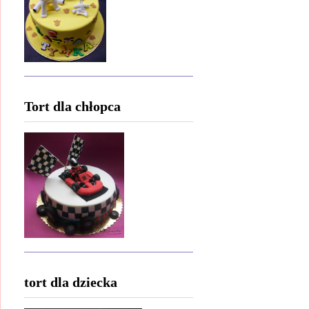
Tort dla chłopca
tort dla dziecka