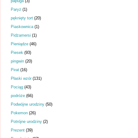
papuga
(3)
Paryż
(1)
pęknięty tort
(20)
Piaskownica
(1)
Pidżamersi
(1)
Pieniądze
(46)
Piesek
(93)
pingwin
(20)
Pirat
(16)
Płaski wzór
(131)
Pociąg
(43)
podróże
(66)
Podwójne urodziny
(50)
Pokemon
(26)
Potrójne urodziny
(2)
Prezent
(39)