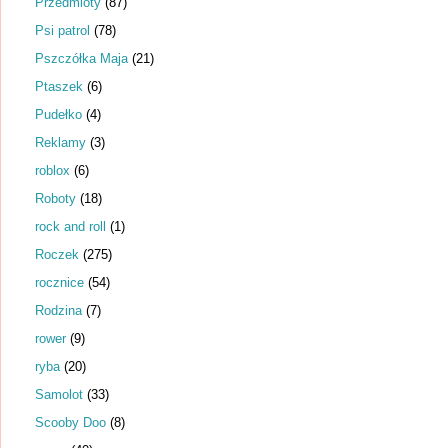
Przedmioty
(87)
Psi patrol
(78)
Pszczółka Maja
(21)
Ptaszek
(6)
Pudełko
(4)
Reklamy
(3)
roblox
(6)
Roboty
(18)
rock and roll
(1)
Roczek
(275)
rocznice
(54)
Rodzina
(7)
rower
(9)
ryba
(20)
Samolot
(33)
Scooby Doo
(8)