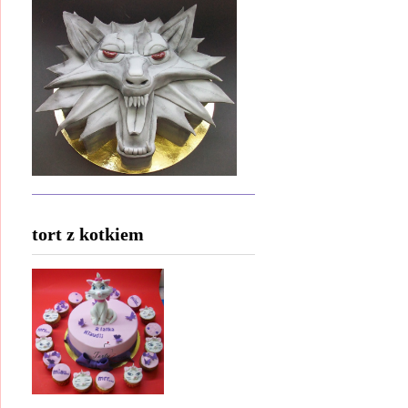
tort z kotkiem