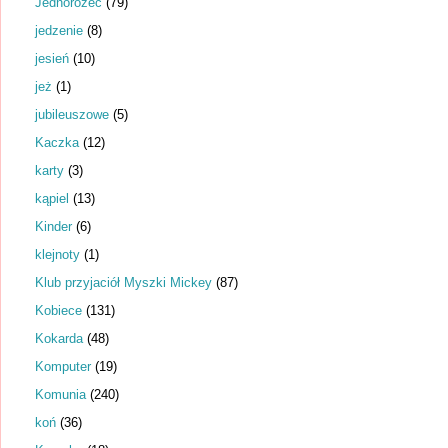
Jednorożec
(79)
jedzenie
(8)
jesień
(10)
jeż
(1)
jubileuszowe
(5)
Kaczka
(12)
karty
(3)
kąpiel
(13)
Kinder
(6)
klejnoty
(1)
Klub przyjaciół Myszki Mickey
(87)
Kobiece
(131)
Kokarda
(48)
Komputer
(19)
Komunia
(240)
koń
(36)