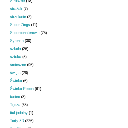
Straszne
(18)
strażak
(7)
strzelanie
(2)
Super Zings
(11)
Superbohaterowie
(75)
Syrenka
(30)
szkoła
(26)
sztuka
(5)
śmieszne
(96)
święta
(26)
Świnka
(6)
Świnka Peppa
(61)
taniec
(3)
Tęcza
(65)
tiul jadalny
(1)
Torty 3D
(226)