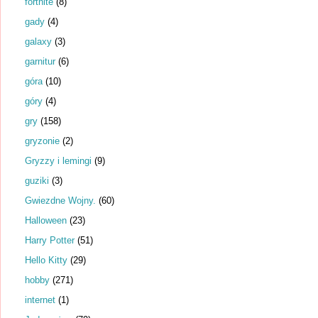
fortnite
(8)
gady
(4)
galaxy
(3)
garnitur
(6)
góra
(10)
góry
(4)
gry
(158)
gryzonie
(2)
Gryzzy i lemingi
(9)
guziki
(3)
Gwiezdne Wojny.
(60)
Halloween
(23)
Harry Potter
(51)
Hello Kitty
(29)
hobby
(271)
internet
(1)