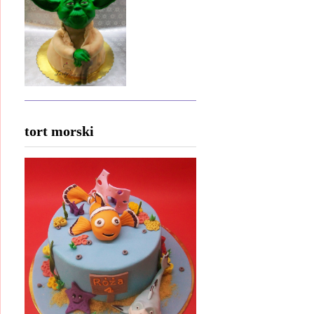
tort morski