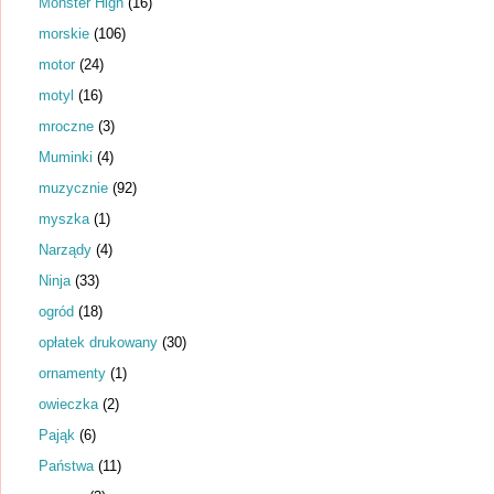
Monster High
(16)
morskie
(106)
motor
(24)
motyl
(16)
mroczne
(3)
Muminki
(4)
muzycznie
(92)
myszka
(1)
Narządy
(4)
Ninja
(33)
ogród
(18)
opłatek drukowany
(30)
ornamenty
(1)
owieczka
(2)
Pająk
(6)
Państwa
(11)