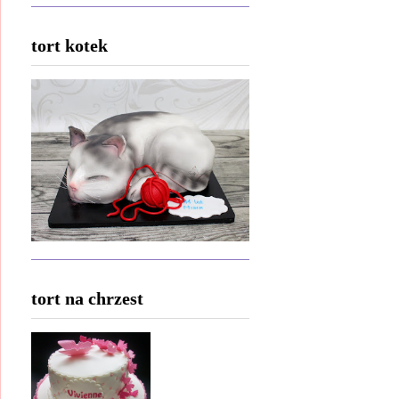
tort kotek
tort na chrzest