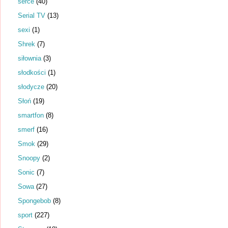
serce
(40)
Serial TV
(13)
sexi
(1)
Shrek
(7)
siłownia
(3)
słodkości
(1)
słodycze
(20)
Słoń
(19)
smartfon
(8)
smerf
(16)
Smok
(29)
Snoopy
(2)
Sonic
(7)
Sowa
(27)
Spongebob
(8)
sport
(227)