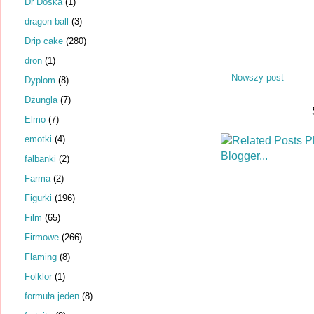
Dr Dośka
(1)
dragon ball
(3)
Drip cake
(280)
dron
(1)
Nowszy post
Dyplom
(8)
Dżungla
(7)
Elmo
(7)
emotki
(4)
falbanki
(2)
Farma
(2)
Figurki
(196)
Film
(65)
Firmowe
(266)
Flaming
(8)
Folklor
(1)
formuła jeden
(8)