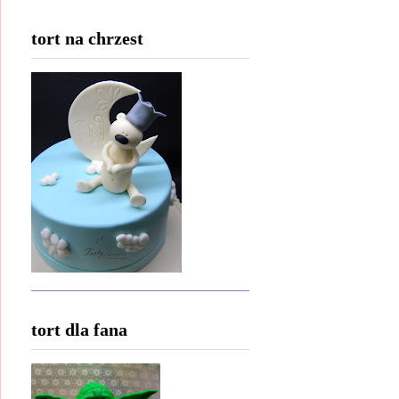
tort na chrzest
tort dla fana