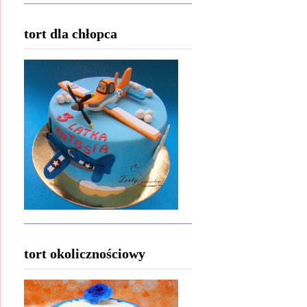
tort dla chłopca
tort okolicznościowy