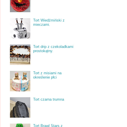
Tort Wiedźmiński z
mieczami.
Tort drip z czekoladkami
prostokątny.
Tort z misiami na
określenie płci
Tort czarna trumna
Tort Brawl Stars z