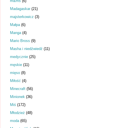
m&ms
(6)
Madagaskar
(21)
majsterkowicz
(3)
Małpa
(6)
Manga
(4)
Mario Bross
(9)
Masha i niedźwiedź
(11)
medycznie
(25)
męskie
(11)
mięso
(8)
Miłość
(4)
Minecraft
(56)
Minionek
(36)
Miś
(172)
Młodzież
(48)
moda
(65)