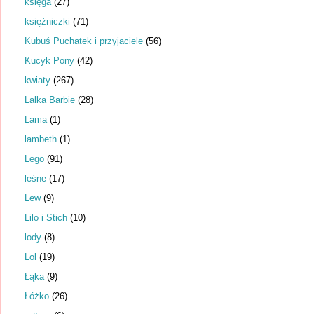
księga
(27)
księżniczki
(71)
Kubuś Puchatek i przyjaciele
(56)
Kucyk Pony
(42)
kwiaty
(267)
Lalka Barbie
(28)
Lama
(1)
lambeth
(1)
Lego
(91)
leśne
(17)
Lew
(9)
Lilo i Stich
(10)
lody
(8)
Lol
(19)
Łąka
(9)
Łóżko
(26)