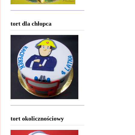
tort dla chłopca
tort okolicznościowy