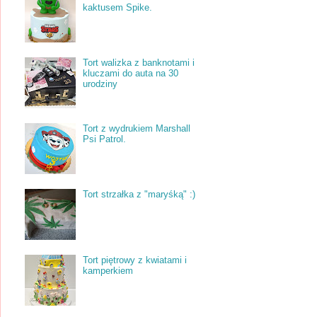
kaktusem Spike.
Tort walizka z banknotami i
kluczami do auta na 30
urodziny
Tort z wydrukiem Marshall
Psi Patrol.
Tort strzałka z "maryśką" :)
Tort piętrowy z kwiatami i
kamperkiem