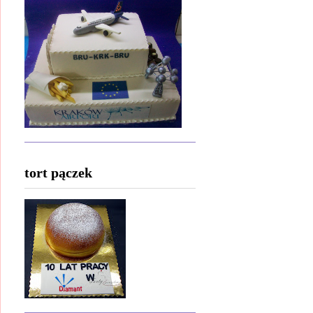
tort pączek