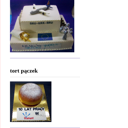
tort pączek