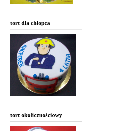
tort dla chłopca
tort okolicznościowy