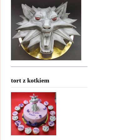
tort z kotkiem