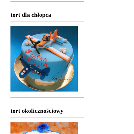
tort dla chłopca
tort okolicznościowy