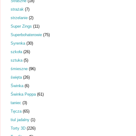
Straszne
(18)
strażak
(7)
strzelanie
(2)
Super Zings
(11)
Superbohaterowie
(75)
Syrenka
(30)
szkoła
(26)
sztuka
(5)
śmieszne
(96)
święta
(26)
Świnka
(6)
Świnka Peppa
(61)
taniec
(3)
Tęcza
(65)
tiul jadalny
(1)
Torty 3D
(226)