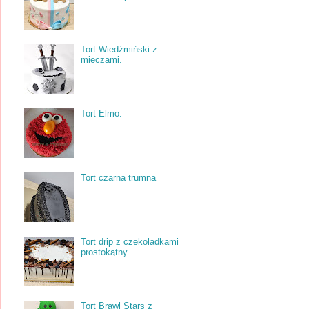
Tort Wiedźmiński z
mieczami.
Tort Elmo.
Tort czarna trumna
Tort drip z czekoladkami
prostokątny.
Tort Brawl Stars z