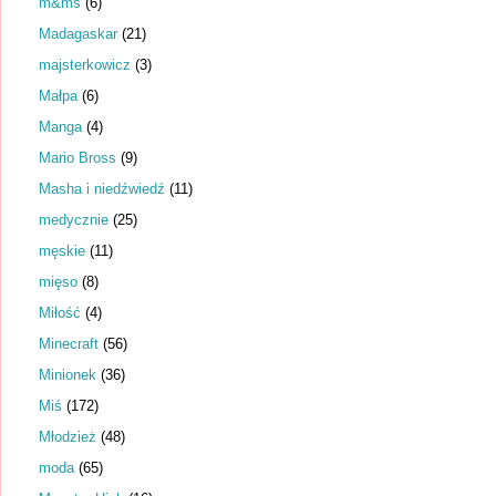
m&ms
(6)
Madagaskar
(21)
majsterkowicz
(3)
Małpa
(6)
Manga
(4)
Mario Bross
(9)
Masha i niedźwiedź
(11)
medycznie
(25)
męskie
(11)
mięso
(8)
Miłość
(4)
Minecraft
(56)
Minionek
(36)
Miś
(172)
Młodzież
(48)
moda
(65)