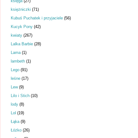
księga
(27)
księżniczki
(71)
Kubuś Puchatek i przyjaciele
(56)
Kucyk Pony
(42)
kwiaty
(267)
Lalka Barbie
(28)
Lama
(1)
lambeth
(1)
Lego
(91)
leśne
(17)
Lew
(9)
Lilo i Stich
(10)
lody
(8)
Lol
(19)
Łąka
(9)
Łóżko
(26)