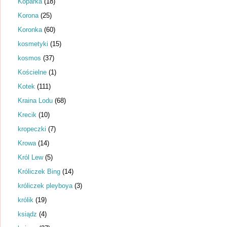
Koparka
(18)
Korona
(25)
Koronka
(60)
kosmetyki
(15)
kosmos
(37)
Kościelne
(1)
Kotek
(111)
Kraina Lodu
(68)
Krecik
(10)
kropeczki
(7)
Krowa
(14)
Król Lew
(5)
Króliczek Bing
(14)
króliczek pleyboya
(3)
królik
(19)
ksiądz
(4)