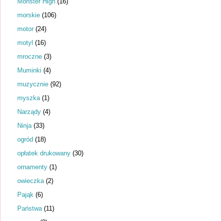
Monster High
(16)
morskie
(106)
motor
(24)
motyl
(16)
mroczne
(3)
Muminki
(4)
muzycznie
(92)
myszka
(1)
Narządy
(4)
Ninja
(33)
ogród
(18)
opłatek drukowany
(30)
ornamenty
(1)
owieczka
(2)
Pająk
(6)
Państwa
(11)