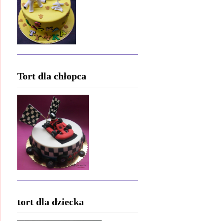
Tort dla chłopca
tort dla dziecka