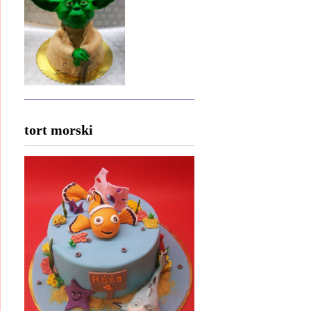
tort morski