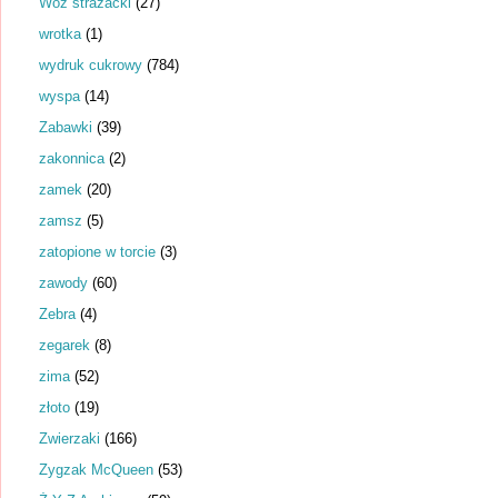
Wóz strażacki
(27)
wrotka
(1)
wydruk cukrowy
(784)
wyspa
(14)
Zabawki
(39)
zakonnica
(2)
zamek
(20)
zamsz
(5)
zatopione w torcie
(3)
zawody
(60)
Zebra
(4)
zegarek
(8)
zima
(52)
złoto
(19)
Zwierzaki
(166)
Zygzak McQueen
(53)