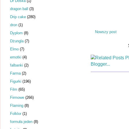
Dr Dośka
(1)
dragon ball
(3)
Drip cake
(280)
dron
(1)
Nowszy post
Dyplom
(8)
Dżungla
(7)
Elmo
(7)
emotki
(4)
falbanki
(2)
Farma
(2)
Figurki
(196)
Film
(65)
Firmowe
(266)
Flaming
(8)
Folklor
(1)
formuła jeden
(8)