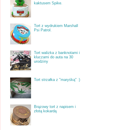
kaktusem Spike.
Tort z wydrukiem Marshall
Psi Patrol.
Tort walizka z banknotami i
kluczami do auta na 30
urodziny
Tort strzałka z "maryśką" :)
Brązowy tort z napisem i
złotą kokardą