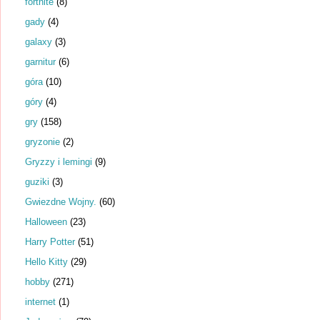
fortnite
(8)
gady
(4)
galaxy
(3)
garnitur
(6)
góra
(10)
góry
(4)
gry
(158)
gryzonie
(2)
Gryzzy i lemingi
(9)
guziki
(3)
Gwiezdne Wojny.
(60)
Halloween
(23)
Harry Potter
(51)
Hello Kitty
(29)
hobby
(271)
internet
(1)