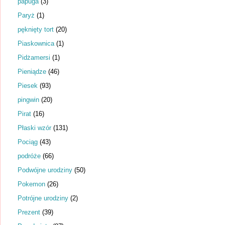
papuga
(3)
Paryż
(1)
pęknięty tort
(20)
Piaskownica
(1)
Pidżamersi
(1)
Pieniądze
(46)
Piesek
(93)
pingwin
(20)
Pirat
(16)
Płaski wzór
(131)
Pociąg
(43)
podróże
(66)
Podwójne urodziny
(50)
Pokemon
(26)
Potrójne urodziny
(2)
Prezent
(39)