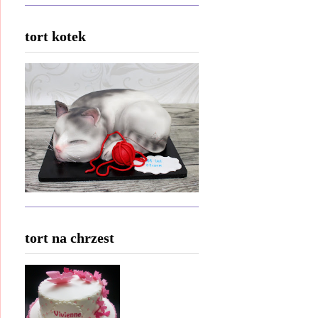
tort kotek
tort na chrzest