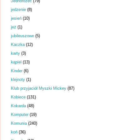
Jednorożec
(79)
jedzenie
(8)
jesień
(10)
jeż
(1)
jubileuszowe
(5)
Kaczka
(12)
karty
(3)
kąpiel
(13)
Kinder
(6)
klejnoty
(1)
Klub przyjaciół Myszki Mickey
(87)
Kobiece
(131)
Kokarda
(48)
Komputer
(19)
Komunia
(240)
koń
(36)