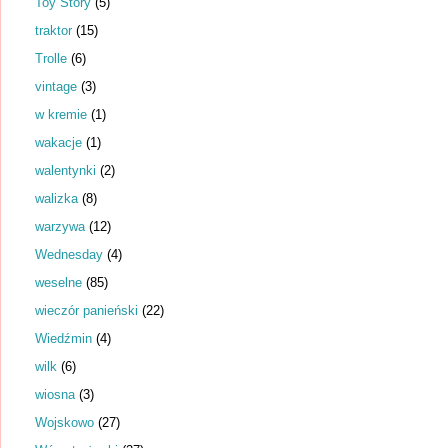
Toy Story
(5)
traktor
(15)
Trolle
(6)
vintage
(3)
w kremie
(1)
wakacje
(1)
walentynki
(2)
walizka
(8)
warzywa
(12)
Wednesday
(4)
weselne
(85)
wieczór panieński
(22)
Wiedźmin
(4)
wilk
(6)
wiosna
(3)
Wojskowo
(27)