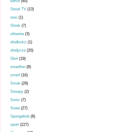
serce
(40)
Serial TV
(13)
sexi
(1)
Shrek
(7)
siłownia
(3)
słodkości
(1)
słodycze
(20)
Słoń
(19)
smartfon
(8)
smerf
(16)
Smok
(29)
Snoopy
(2)
Sonic
(7)
Sowa
(27)
Spongebob
(8)
sport
(227)