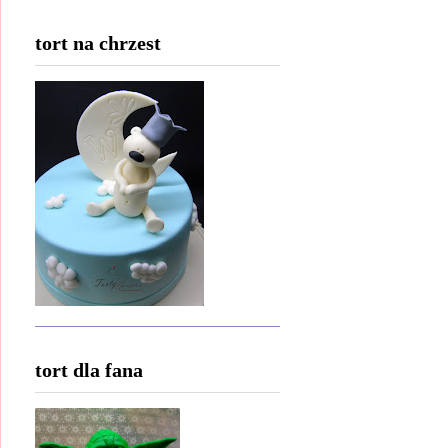
tort na chrzest
tort dla fana