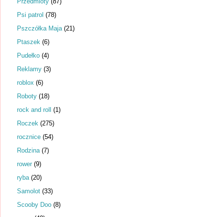
Przedmioty
(87)
Psi patrol
(78)
Pszczółka Maja
(21)
Ptaszek
(6)
Pudełko
(4)
Reklamy
(3)
roblox
(6)
Roboty
(18)
rock and roll
(1)
Roczek
(275)
rocznice
(54)
Rodzina
(7)
rower
(9)
ryba
(20)
Samolot
(33)
Scooby Doo
(8)