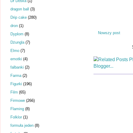
Dr Dośka
(1)
dragon ball
(3)
Drip cake
(280)
dron
(1)
Nowszy post
Dyplom
(8)
Dżungla
(7)
Elmo
(7)
emotki
(4)
falbanki
(2)
Farma
(2)
Figurki
(196)
Film
(65)
Firmowe
(266)
Flaming
(8)
Folklor
(1)
formuła jeden
(8)