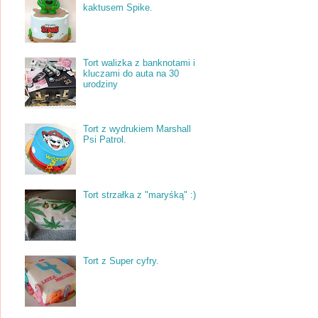
kaktusem Spike.
Tort walizka z banknotami i
kluczami do auta na 30
urodziny
Tort z wydrukiem Marshall
Psi Patrol.
Tort strzałka z "maryśką" :)
Tort z Super cyfry.