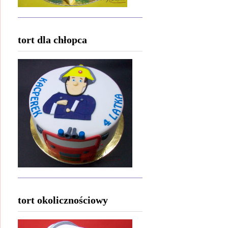
tort dla chłopca
tort okolicznościowy