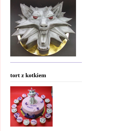
tort z kotkiem