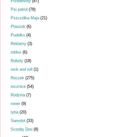
Przedmioty
(87)
Psi patrol
(78)
Pszczółka Maja
(21)
Ptaszek
(6)
Pudełko
(4)
Reklamy
(3)
roblox
(6)
Roboty
(18)
rock and roll
(1)
Roczek
(275)
rocznice
(54)
Rodzina
(7)
rower
(9)
ryba
(20)
Samolot
(33)
Scooby Doo
(8)