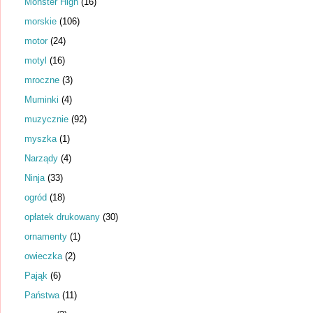
Monster High
(16)
morskie
(106)
motor
(24)
motyl
(16)
mroczne
(3)
Muminki
(4)
muzycznie
(92)
myszka
(1)
Narządy
(4)
Ninja
(33)
ogród
(18)
opłatek drukowany
(30)
ornamenty
(1)
owieczka
(2)
Pająk
(6)
Państwa
(11)