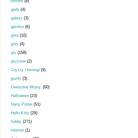
fortnite
(8)
gady
(4)
galaxy
(3)
garnitur
(6)
góra
(10)
góry
(4)
gry
(158)
gryzonie
(2)
Gryzzy i lemingi
(9)
guziki
(3)
Gwiezdne Wojny.
(60)
Halloween
(23)
Harry Potter
(51)
Hello Kitty
(29)
hobby
(271)
internet
(1)