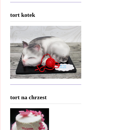
tort kotek
tort na chrzest