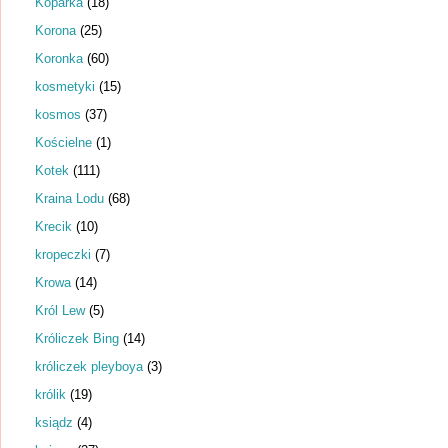
Koparka
(18)
Korona
(25)
Koronka
(60)
kosmetyki
(15)
kosmos
(37)
Kościelne
(1)
Kotek
(111)
Kraina Lodu
(68)
Krecik
(10)
kropeczki
(7)
Krowa
(14)
Król Lew
(5)
Króliczek Bing
(14)
króliczek pleyboya
(3)
królik
(19)
ksiądz
(4)