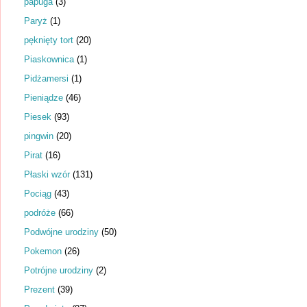
papuga
(3)
Paryż
(1)
pęknięty tort
(20)
Piaskownica
(1)
Pidżamersi
(1)
Pieniądze
(46)
Piesek
(93)
pingwin
(20)
Pirat
(16)
Płaski wzór
(131)
Pociąg
(43)
podróże
(66)
Podwójne urodziny
(50)
Pokemon
(26)
Potrójne urodziny
(2)
Prezent
(39)