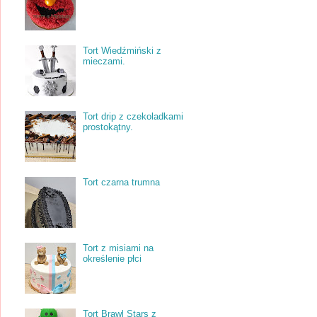
Tort Wiedźmiński z
mieczami.
Tort drip z czekoladkami
prostokątny.
Tort czarna trumna
Tort z misiami na
określenie płci
Tort Brawl Stars z