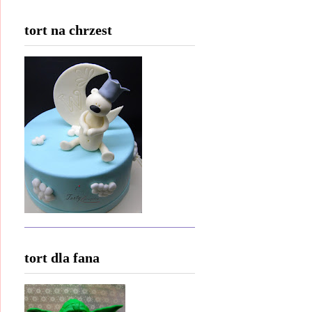
tort na chrzest
tort dla fana