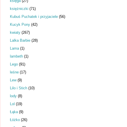
księga
(27)
księżniczki
(71)
Kubuś Puchatek i przyjaciele
(56)
Kucyk Pony
(42)
kwiaty
(267)
Lalka Barbie
(28)
Lama
(1)
lambeth
(1)
Lego
(91)
leśne
(17)
Lew
(9)
Lilo i Stich
(10)
lody
(8)
Lol
(19)
Łąka
(9)
Łóżko
(26)