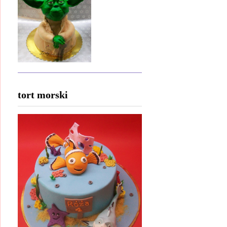
tort morski