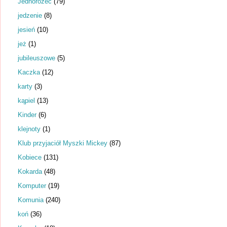
Jednorożec
(79)
jedzenie
(8)
jesień
(10)
jeż
(1)
jubileuszowe
(5)
Kaczka
(12)
karty
(3)
kąpiel
(13)
Kinder
(6)
klejnoty
(1)
Klub przyjaciół Myszki Mickey
(87)
Kobiece
(131)
Kokarda
(48)
Komputer
(19)
Komunia
(240)
koń
(36)