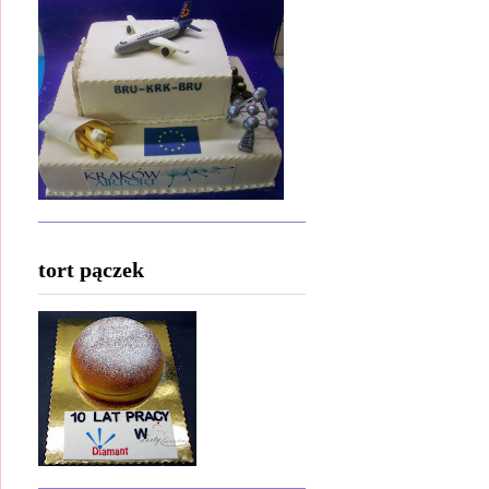
tort pączek