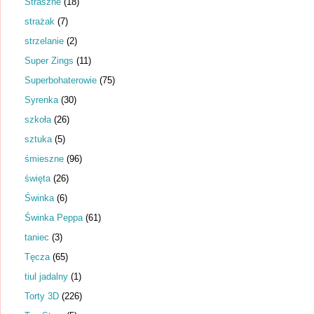
Straszne
(18)
strażak
(7)
strzelanie
(2)
Super Zings
(11)
Superbohaterowie
(75)
Syrenka
(30)
szkoła
(26)
sztuka
(5)
śmieszne
(96)
święta
(26)
Świnka
(6)
Świnka Peppa
(61)
taniec
(3)
Tęcza
(65)
tiul jadalny
(1)
Torty 3D
(226)