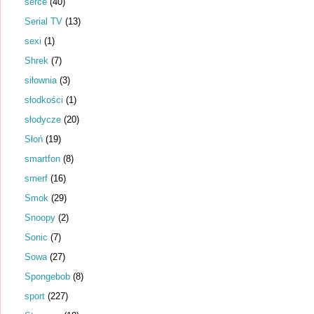
serce
(40)
Serial TV
(13)
sexi
(1)
Shrek
(7)
siłownia
(3)
słodkości
(1)
słodycze
(20)
Słoń
(19)
smartfon
(8)
smerf
(16)
Smok
(29)
Snoopy
(2)
Sonic
(7)
Sowa
(27)
Spongebob
(8)
sport
(227)