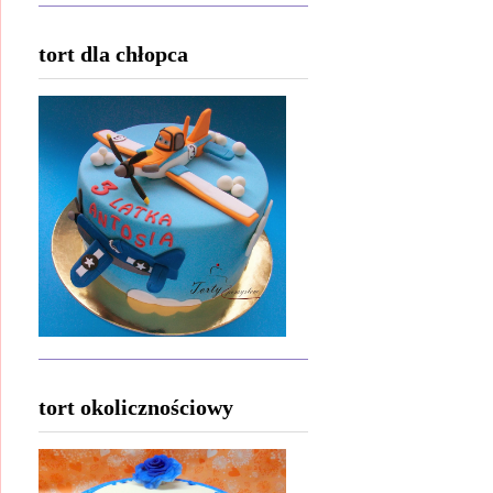
tort dla chłopca
tort okolicznościowy