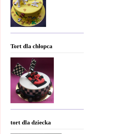
Tort dla chłopca
tort dla dziecka