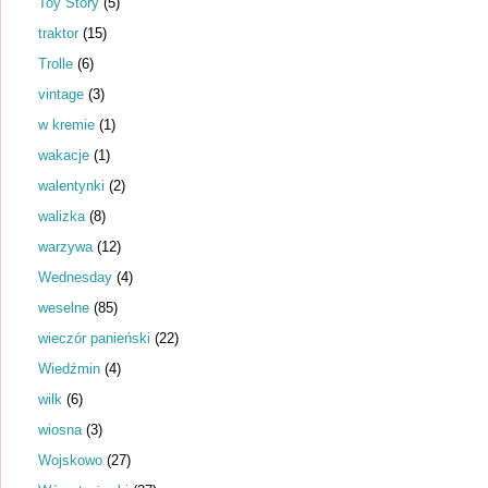
Toy Story
(5)
traktor
(15)
Trolle
(6)
vintage
(3)
w kremie
(1)
wakacje
(1)
walentynki
(2)
walizka
(8)
warzywa
(12)
Wednesday
(4)
weselne
(85)
wieczór panieński
(22)
Wiedźmin
(4)
wilk
(6)
wiosna
(3)
Wojskowo
(27)