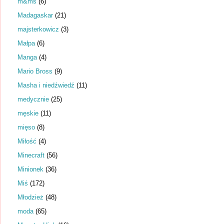
m&ms
(6)
Madagaskar
(21)
majsterkowicz
(3)
Małpa
(6)
Manga
(4)
Mario Bross
(9)
Masha i niedźwiedź
(11)
medycznie
(25)
męskie
(11)
mięso
(8)
Miłość
(4)
Minecraft
(56)
Minionek
(36)
Miś
(172)
Młodzież
(48)
moda
(65)