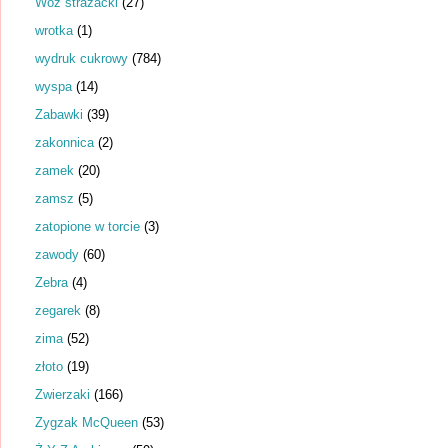
Wóz strażacki
(27)
wrotka
(1)
wydruk cukrowy
(784)
wyspa
(14)
Zabawki
(39)
zakonnica
(2)
zamek
(20)
zamsz
(5)
zatopione w torcie
(3)
zawody
(60)
Zebra
(4)
zegarek
(8)
zima
(52)
złoto
(19)
Zwierzaki
(166)
Zygzak McQueen
(53)