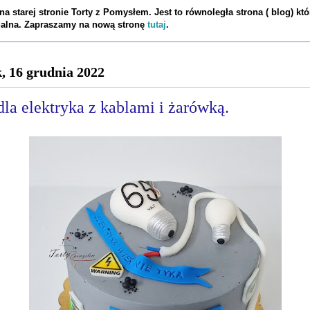
a starej stronie Torty z Pomysłem. Jest to równoległa strona ( blog) któ
tualna. Zapraszamy na nową stronę
tutaj
.
k, 16 grudnia 2022
dla elektryka z kablami i żarówką.