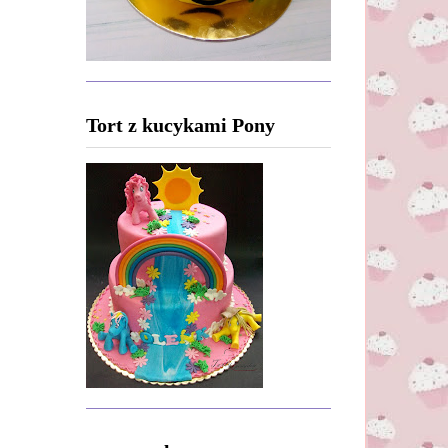
Tort z kucykami Pony