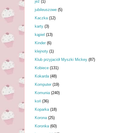
jeż
(1)
jubileuszowe
(5)
Kaczka
(12)
karty
(3)
kąpiel
(13)
Kinder
(6)
klejnoty
(1)
Klub przyjaciół Myszki Mickey
(87)
Kobiece
(131)
Kokarda
(48)
Komputer
(19)
Komunia
(240)
koń
(36)
Koparka
(18)
Korona
(25)
Koronka
(60)