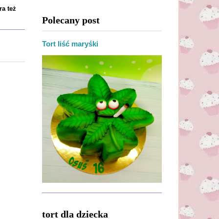
ra też
Polecany post
Tort liść maryśki
tort dla dziecka