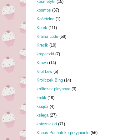
kosmetyki
(15)
kosmos
(37)
Kościelne
(1)
Kotek
(111)
Kraina Lodu
(68)
Krecik
(10)
kropeczki
(7)
Krowa
(14)
Król Lew
(5)
Króliczek Bing
(14)
króliczek pleyboya
(3)
królik
(19)
ksiądz
(4)
księga
(27)
księżniczki
(71)
Kubuś Puchatek i przyjaciele
(56)