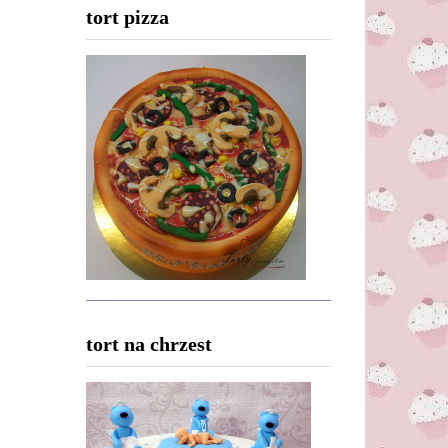
tort pizza
tort na chrzest