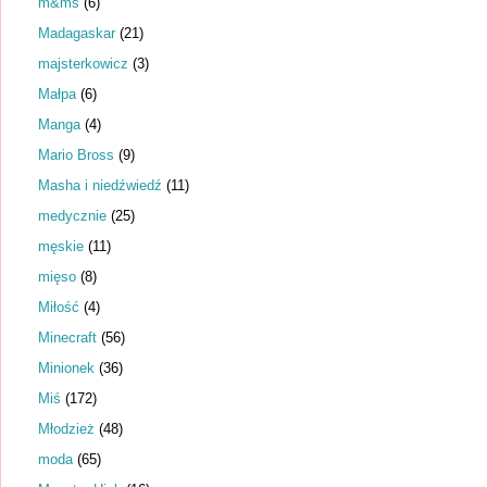
m&ms
(6)
Madagaskar
(21)
majsterkowicz
(3)
Małpa
(6)
Manga
(4)
Mario Bross
(9)
Masha i niedźwiedź
(11)
medycznie
(25)
męskie
(11)
mięso
(8)
Miłość
(4)
Minecraft
(56)
Minionek
(36)
Miś
(172)
Młodzież
(48)
moda
(65)