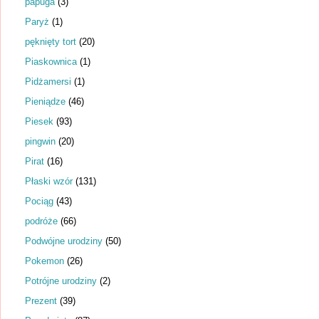
papuga
(3)
Paryż
(1)
pęknięty tort
(20)
Piaskownica
(1)
Pidżamersi
(1)
Pieniądze
(46)
Piesek
(93)
pingwin
(20)
Pirat
(16)
Płaski wzór
(131)
Pociąg
(43)
podróże
(66)
Podwójne urodziny
(50)
Pokemon
(26)
Potrójne urodziny
(2)
Prezent
(39)