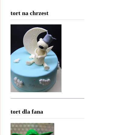
tort na chrzest
tort dla fana