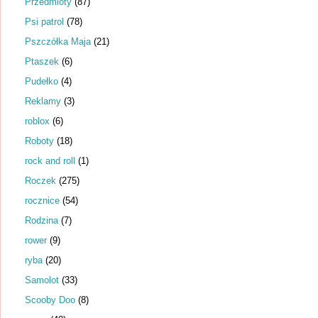
Przedmioty
(87)
Psi patrol
(78)
Pszczółka Maja
(21)
Ptaszek
(6)
Pudełko
(4)
Reklamy
(3)
roblox
(6)
Roboty
(18)
rock and roll
(1)
Roczek
(275)
rocznice
(54)
Rodzina
(7)
rower
(9)
ryba
(20)
Samolot
(33)
Scooby Doo
(8)