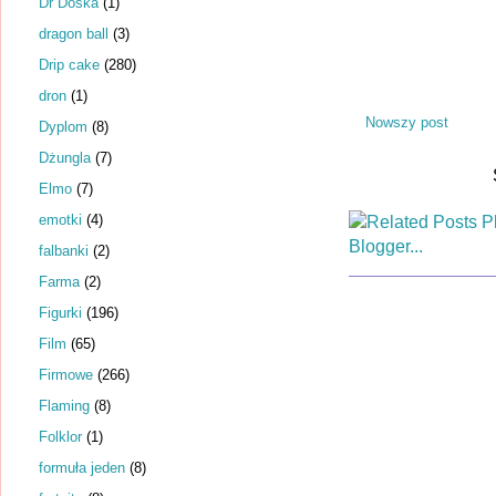
Dr Dośka
(1)
dragon ball
(3)
Drip cake
(280)
dron
(1)
Nowszy post
Dyplom
(8)
Dżungla
(7)
Elmo
(7)
emotki
(4)
falbanki
(2)
Farma
(2)
Figurki
(196)
Film
(65)
Firmowe
(266)
Flaming
(8)
Folklor
(1)
formuła jeden
(8)