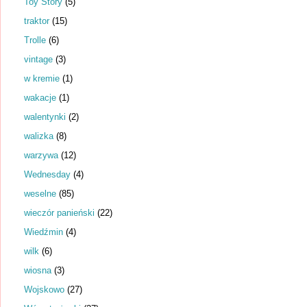
Toy Story
(5)
traktor
(15)
Trolle
(6)
vintage
(3)
w kremie
(1)
wakacje
(1)
walentynki
(2)
walizka
(8)
warzywa
(12)
Wednesday
(4)
weselne
(85)
wieczór panieński
(22)
Wiedźmin
(4)
wilk
(6)
wiosna
(3)
Wojskowo
(27)