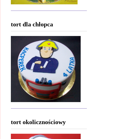
tort dla chłopca
tort okolicznościowy