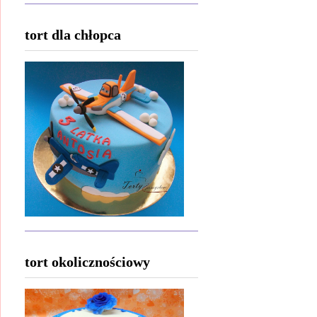
tort dla chłopca
tort okolicznościowy