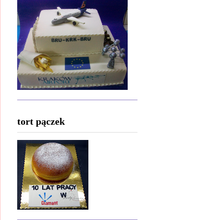
tort pączek