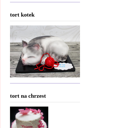
tort kotek
tort na chrzest