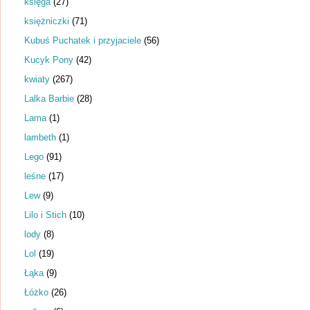
księga
(27)
księżniczki
(71)
Kubuś Puchatek i przyjaciele
(56)
Kucyk Pony
(42)
kwiaty
(267)
Lalka Barbie
(28)
Lama
(1)
lambeth
(1)
Lego
(91)
leśne
(17)
Lew
(9)
Lilo i Stich
(10)
lody
(8)
Lol
(19)
Łąka
(9)
Łóżko
(26)