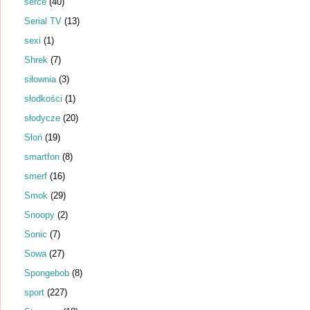
serce
(40)
Serial TV
(13)
sexi
(1)
Shrek
(7)
siłownia
(3)
słodkości
(1)
słodycze
(20)
Słoń
(19)
smartfon
(8)
smerf
(16)
Smok
(29)
Snoopy
(2)
Sonic
(7)
Sowa
(27)
Spongebob
(8)
sport
(227)