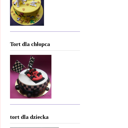
Tort dla chłopca
tort dla dziecka