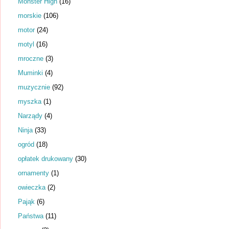
Monster High
(16)
morskie
(106)
motor
(24)
motyl
(16)
mroczne
(3)
Muminki
(4)
muzycznie
(92)
myszka
(1)
Narządy
(4)
Ninja
(33)
ogród
(18)
opłatek drukowany
(30)
ornamenty
(1)
owieczka
(2)
Pająk
(6)
Państwa
(11)