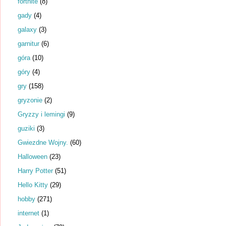
fortnite
(8)
gady
(4)
galaxy
(3)
garnitur
(6)
góra
(10)
góry
(4)
gry
(158)
gryzonie
(2)
Gryzzy i lemingi
(9)
guziki
(3)
Gwiezdne Wojny.
(60)
Halloween
(23)
Harry Potter
(51)
Hello Kitty
(29)
hobby
(271)
internet
(1)