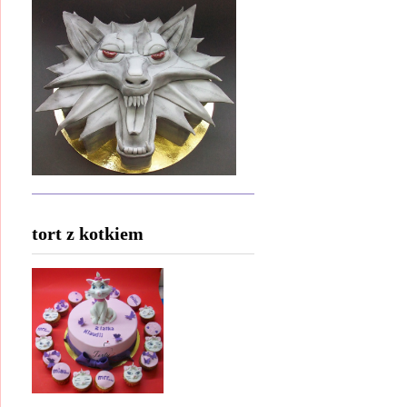
tort z kotkiem