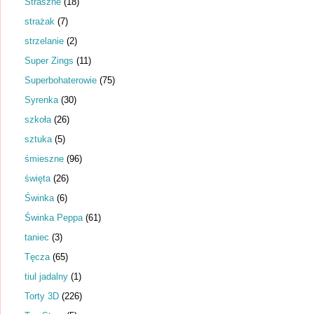
Straszne
(18)
strażak
(7)
strzelanie
(2)
Super Zings
(11)
Superbohaterowie
(75)
Syrenka
(30)
szkoła
(26)
sztuka
(5)
śmieszne
(96)
święta
(26)
Świnka
(6)
Świnka Peppa
(61)
taniec
(3)
Tęcza
(65)
tiul jadalny
(1)
Torty 3D
(226)