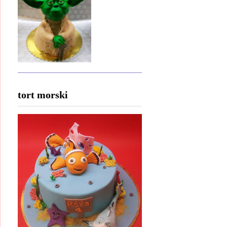
tort morski