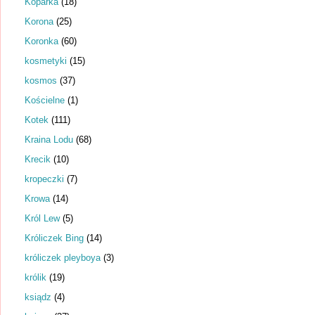
Koparka
(18)
Korona
(25)
Koronka
(60)
kosmetyki
(15)
kosmos
(37)
Kościelne
(1)
Kotek
(111)
Kraina Lodu
(68)
Krecik
(10)
kropeczki
(7)
Krowa
(14)
Król Lew
(5)
Króliczek Bing
(14)
króliczek pleyboya
(3)
królik
(19)
ksiądz
(4)