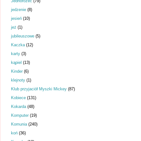
Jednorożec
(79)
jedzenie
(8)
jesień
(10)
jeż
(1)
jubileuszowe
(5)
Kaczka
(12)
karty
(3)
kąpiel
(13)
Kinder
(6)
klejnoty
(1)
Klub przyjaciół Myszki Mickey
(87)
Kobiece
(131)
Kokarda
(48)
Komputer
(19)
Komunia
(240)
koń
(36)