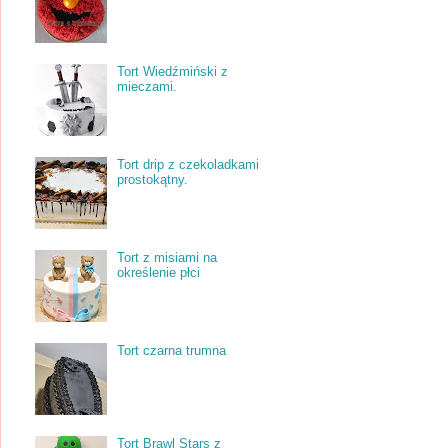
Tort Wiedźmiński z
mieczami.
Tort drip z czekoladkami
prostokątny.
Tort z misiami na
określenie płci
Tort czarna trumna
Tort Brawl Stars z