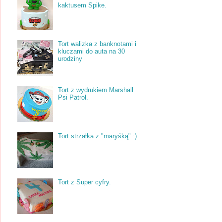
kaktusem Spike.
Tort walizka z banknotami i
kluczami do auta na 30
urodziny
Tort z wydrukiem Marshall
Psi Patrol.
Tort strzałka z "maryśką" :)
Tort z Super cyfry.