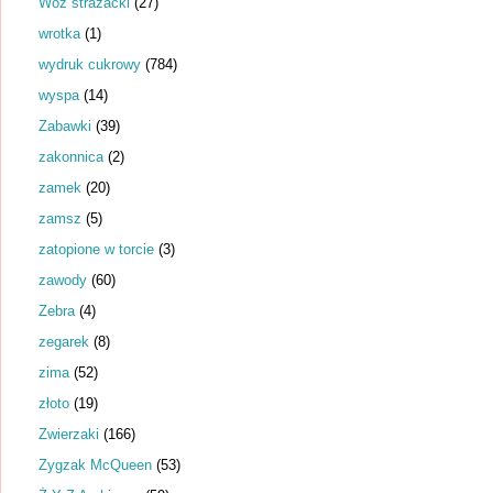
Wóz strażacki
(27)
wrotka
(1)
wydruk cukrowy
(784)
wyspa
(14)
Zabawki
(39)
zakonnica
(2)
zamek
(20)
zamsz
(5)
zatopione w torcie
(3)
zawody
(60)
Zebra
(4)
zegarek
(8)
zima
(52)
złoto
(19)
Zwierzaki
(166)
Zygzak McQueen
(53)