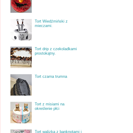
Tort Wiedźmiński z
mieczami.
Tort drip z czekoladkami
prostokątny.
Tort czarna trumna
Tort z misiami na
określenie płci
Tort walizka z banknotami i