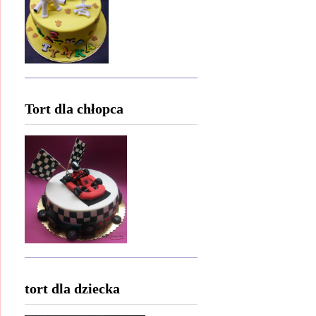
Tort dla chłopca
tort dla dziecka