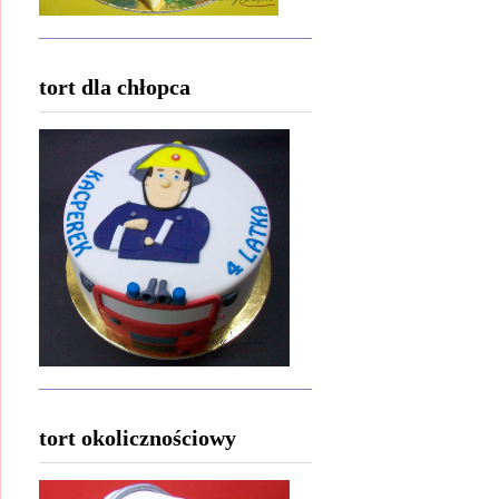
tort dla chłopca
tort okolicznościowy