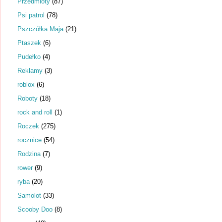
Przedmioty
(87)
Psi patrol
(78)
Pszczółka Maja
(21)
Ptaszek
(6)
Pudełko
(4)
Reklamy
(3)
roblox
(6)
Roboty
(18)
rock and roll
(1)
Roczek
(275)
rocznice
(54)
Rodzina
(7)
rower
(9)
ryba
(20)
Samolot
(33)
Scooby Doo
(8)