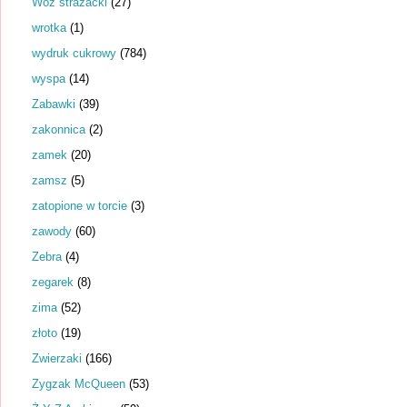
Wóz strażacki
(27)
wrotka
(1)
wydruk cukrowy
(784)
wyspa
(14)
Zabawki
(39)
zakonnica
(2)
zamek
(20)
zamsz
(5)
zatopione w torcie
(3)
zawody
(60)
Zebra
(4)
zegarek
(8)
zima
(52)
złoto
(19)
Zwierzaki
(166)
Zygzak McQueen
(53)