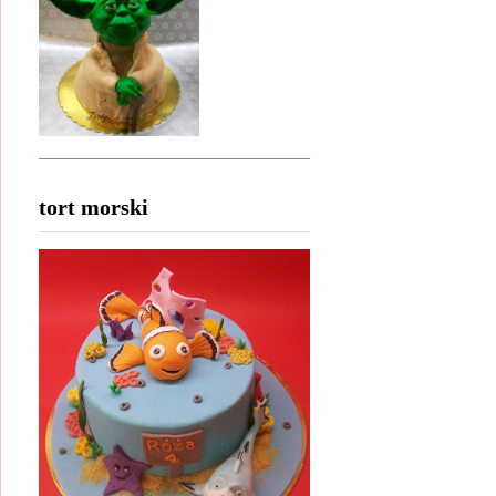
tort morski