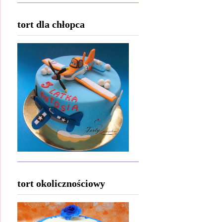
tort dla chłopca
tort okolicznościowy