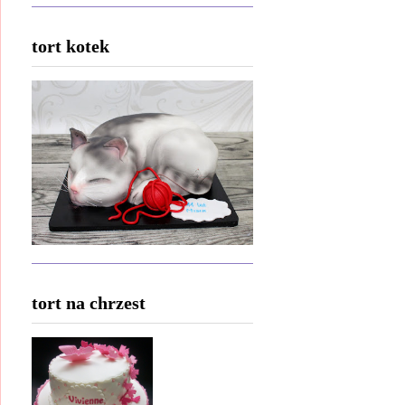
tort kotek
tort na chrzest