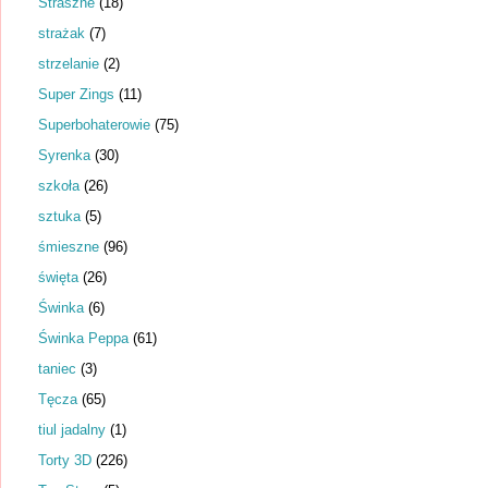
Straszne
(18)
strażak
(7)
strzelanie
(2)
Super Zings
(11)
Superbohaterowie
(75)
Syrenka
(30)
szkoła
(26)
sztuka
(5)
śmieszne
(96)
święta
(26)
Świnka
(6)
Świnka Peppa
(61)
taniec
(3)
Tęcza
(65)
tiul jadalny
(1)
Torty 3D
(226)