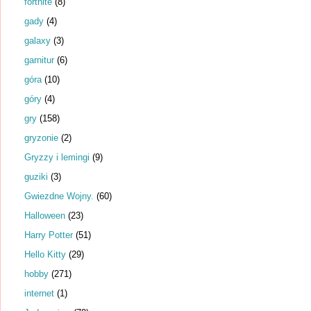
fortnite
(8)
gady
(4)
galaxy
(3)
garnitur
(6)
góra
(10)
góry
(4)
gry
(158)
gryzonie
(2)
Gryzzy i lemingi
(9)
guziki
(3)
Gwiezdne Wojny.
(60)
Halloween
(23)
Harry Potter
(51)
Hello Kitty
(29)
hobby
(271)
internet
(1)