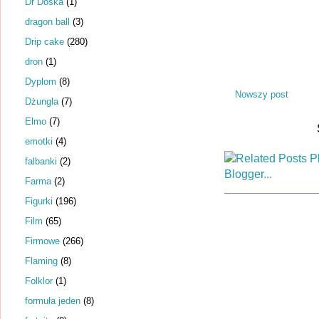
Dr Dośka
(1)
dragon ball
(3)
Drip cake
(280)
dron
(1)
Dyplom
(8)
Nowszy post
Dżungla
(7)
Elmo
(7)
emotki
(4)
falbanki
(2)
Farma
(2)
Figurki
(196)
Film
(65)
Firmowe
(266)
Flaming
(8)
Folklor
(1)
formuła jeden
(8)