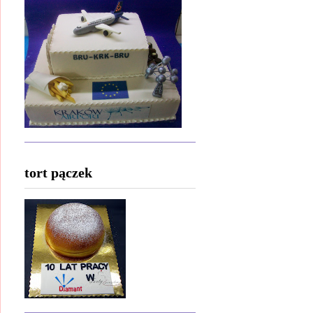
tort pączek