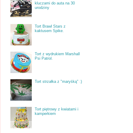
kluczami do auta na 30
urodziny
Tort Brawl Stars z
kaktusem Spike.
Tort z wydrukiem Marshall
Psi Patrol.
Tort strzałka z "maryśką" :)
Tort piętrowy z kwiatami i
kamperkiem