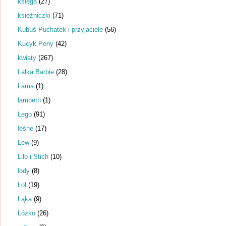
księga
(27)
księżniczki
(71)
Kubuś Puchatek i przyjaciele
(56)
Kucyk Pony
(42)
kwiaty
(267)
Lalka Barbie
(28)
Lama
(1)
lambeth
(1)
Lego
(91)
leśne
(17)
Lew
(9)
Lilo i Stich
(10)
lody
(8)
Lol
(19)
Łąka
(9)
Łóżko
(26)