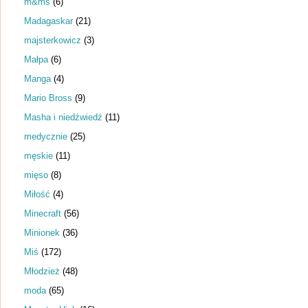
m&ms
(6)
Madagaskar
(21)
majsterkowicz
(3)
Małpa
(6)
Manga
(4)
Mario Bross
(9)
Masha i niedźwiedź
(11)
medycznie
(25)
męskie
(11)
mięso
(8)
Miłość
(4)
Minecraft
(56)
Minionek
(36)
Miś
(172)
Młodzież
(48)
moda
(65)