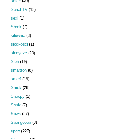
serce
(40)
Serial TV
(13)
sexi
(1)
Shrek
(7)
siłownia
(3)
słodkości
(1)
słodycze
(20)
Słoń
(19)
smartfon
(8)
smerf
(16)
Smok
(29)
Snoopy
(2)
Sonic
(7)
Sowa
(27)
Spongebob
(8)
sport
(227)