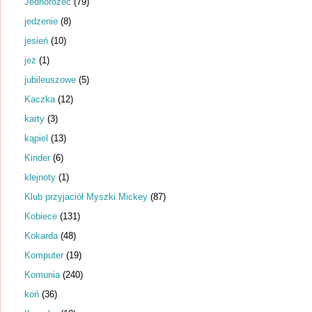
Jednorożec
(79)
jedzenie
(8)
jesień
(10)
jeż
(1)
jubileuszowe
(5)
Kaczka
(12)
karty
(3)
kąpiel
(13)
Kinder
(6)
klejnoty
(1)
Klub przyjaciół Myszki Mickey
(87)
Kobiece
(131)
Kokarda
(48)
Komputer
(19)
Komunia
(240)
koń
(36)