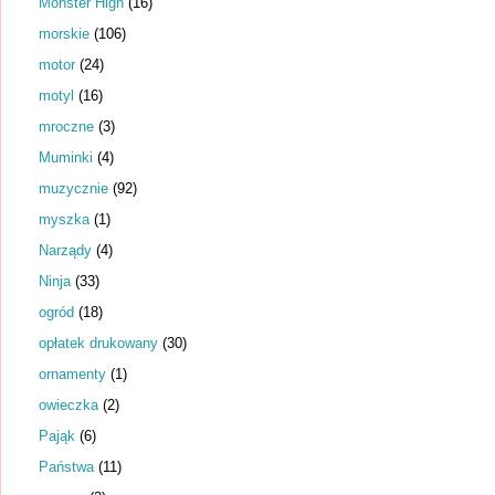
Monster High
(16)
morskie
(106)
motor
(24)
motyl
(16)
mroczne
(3)
Muminki
(4)
muzycznie
(92)
myszka
(1)
Narządy
(4)
Ninja
(33)
ogród
(18)
opłatek drukowany
(30)
ornamenty
(1)
owieczka
(2)
Pająk
(6)
Państwa
(11)