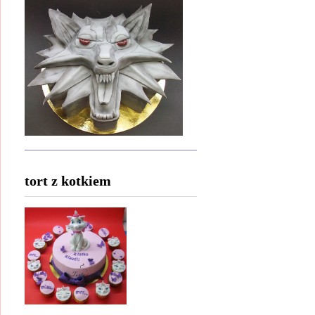
tort z kotkiem