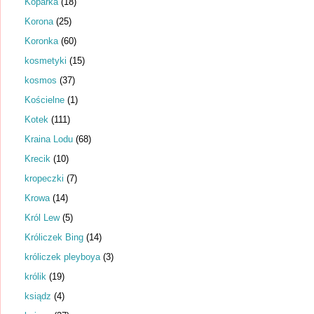
Koparka
(18)
Korona
(25)
Koronka
(60)
kosmetyki
(15)
kosmos
(37)
Kościelne
(1)
Kotek
(111)
Kraina Lodu
(68)
Krecik
(10)
kropeczki
(7)
Krowa
(14)
Król Lew
(5)
Króliczek Bing
(14)
króliczek pleyboya
(3)
królik
(19)
ksiądz
(4)