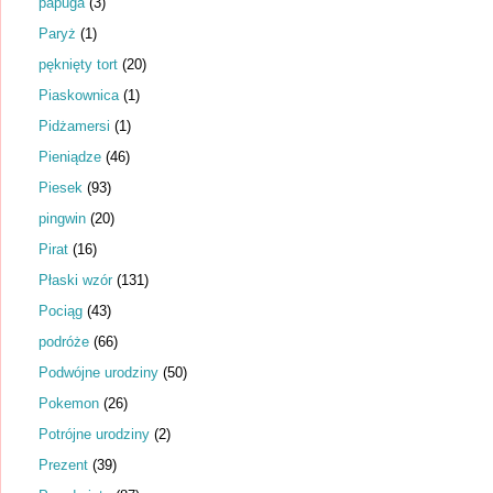
papuga
(3)
Paryż
(1)
pęknięty tort
(20)
Piaskownica
(1)
Pidżamersi
(1)
Pieniądze
(46)
Piesek
(93)
pingwin
(20)
Pirat
(16)
Płaski wzór
(131)
Pociąg
(43)
podróże
(66)
Podwójne urodziny
(50)
Pokemon
(26)
Potrójne urodziny
(2)
Prezent
(39)