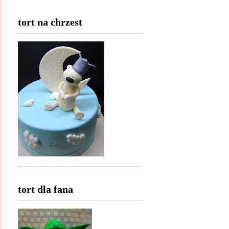
tort na chrzest
tort dla fana