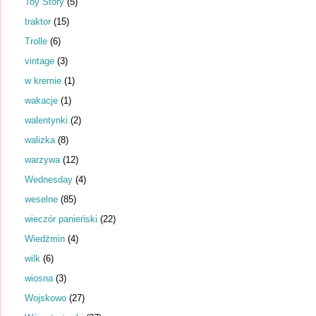
Toy Story
(5)
traktor
(15)
Trolle
(6)
vintage
(3)
w kremie
(1)
wakacje
(1)
walentynki
(2)
walizka
(8)
warzywa
(12)
Wednesday
(4)
weselne
(85)
wieczór panieński
(22)
Wiedźmin
(4)
wilk
(6)
wiosna
(3)
Wojskowo
(27)