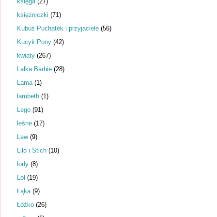
księga
(27)
księżniczki
(71)
Kubuś Puchatek i przyjaciele
(56)
Kucyk Pony
(42)
kwiaty
(267)
Lalka Barbie
(28)
Lama
(1)
lambeth
(1)
Lego
(91)
leśne
(17)
Lew
(9)
Lilo i Stich
(10)
lody
(8)
Lol
(19)
Łąka
(9)
Łóżko
(26)