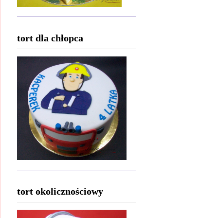
tort dla chłopca
tort okolicznościowy