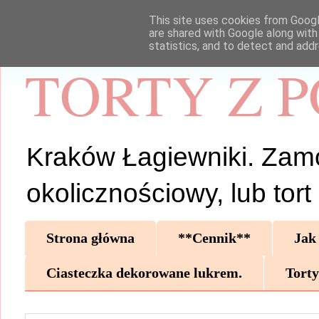
This site uses cookies from Google
are shared with Google along with
statistics, and to detect and add
TORTY Z 
Kraków Łagiewniki. Zamów 
okolicznościowy, lub tor
Strona główna
**Cennik**
Jak
Ciasteczka dekorowane lukrem.
Torty