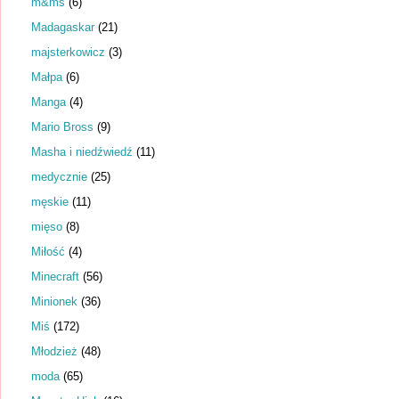
m&ms
(6)
Madagaskar
(21)
majsterkowicz
(3)
Małpa
(6)
Manga
(4)
Mario Bross
(9)
Masha i niedźwiedź
(11)
medycznie
(25)
męskie
(11)
mięso
(8)
Miłość
(4)
Minecraft
(56)
Minionek
(36)
Miś
(172)
Młodzież
(48)
moda
(65)