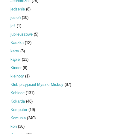
Jednorożec
(79)
jedzenie
(8)
jesień
(10)
jeż
(1)
jubileuszowe
(5)
Kaczka
(12)
karty
(3)
kąpiel
(13)
Kinder
(6)
klejnoty
(1)
Klub przyjaciół Myszki Mickey
(87)
Kobiece
(131)
Kokarda
(48)
Komputer
(19)
Komunia
(240)
koń
(36)