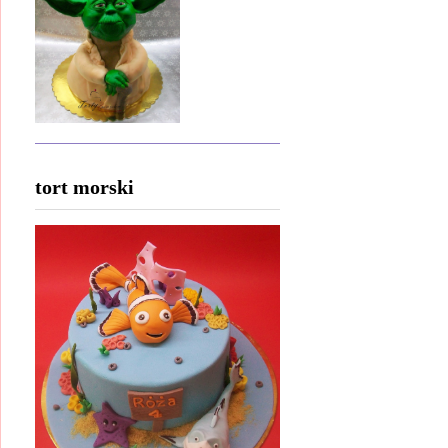
tort morski