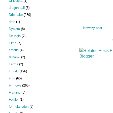
Dr Dośka
(1)
dragon ball
(3)
Drip cake
(280)
dron
(1)
Nowszy post
Dyplom
(8)
Dżungla
(7)
Elmo
(7)
emotki
(4)
falbanki
(2)
Farma
(2)
Figurki
(196)
Film
(65)
Firmowe
(266)
Flaming
(8)
Folklor
(1)
formuła jeden
(8)