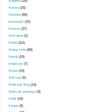
Koparka
(18)
Korona
(25)
Koronka
(60)
kosmetyki
(15)
kosmos
(37)
Kościelne
(1)
Kotek
(111)
Kraina Lodu
(68)
Krecik
(10)
kropeczki
(7)
Krowa
(14)
Król Lew
(5)
Króliczek Bing
(14)
króliczek pleyboya
(3)
królik
(19)
ksiądz
(4)