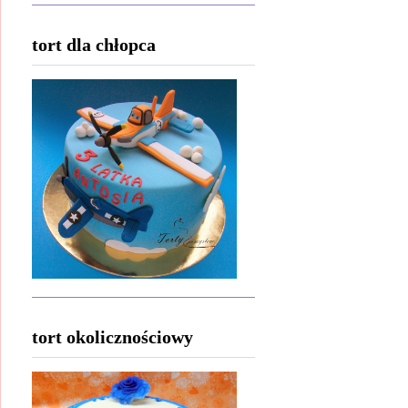
tort dla chłopca
tort okolicznościowy