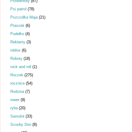
Przedmioty
(87)
Psi patrol
(78)
Pszczółka Maja
(21)
Ptaszek
(6)
Pudełko
(4)
Reklamy
(3)
roblox
(6)
Roboty
(18)
rock and roll
(1)
Roczek
(275)
rocznice
(54)
Rodzina
(7)
rower
(9)
ryba
(20)
Samolot
(33)
Scooby Doo
(8)