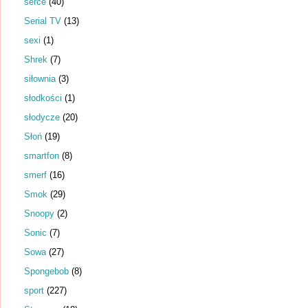
serce
(40)
Serial TV
(13)
sexi
(1)
Shrek
(7)
siłownia
(3)
słodkości
(1)
słodycze
(20)
Słoń
(19)
smartfon
(8)
smerf
(16)
Smok
(29)
Snoopy
(2)
Sonic
(7)
Sowa
(27)
Spongebob
(8)
sport
(227)