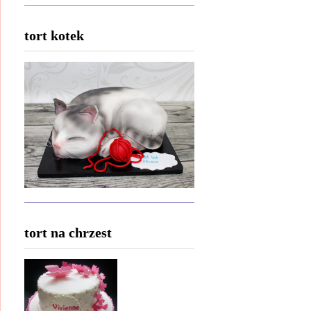
tort kotek
tort na chrzest