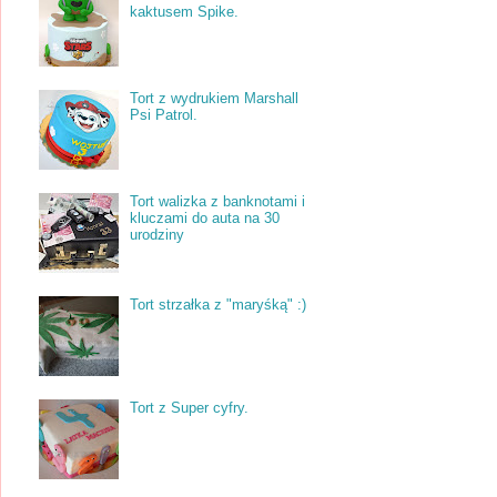
kaktusem Spike.
Tort z wydrukiem Marshall
Psi Patrol.
Tort walizka z banknotami i
kluczami do auta na 30
urodziny
Tort strzałka z "maryśką" :)
Tort z Super cyfry.