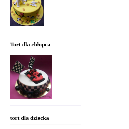
Tort dla chłopca
tort dla dziecka