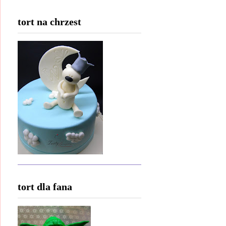
tort na chrzest
tort dla fana