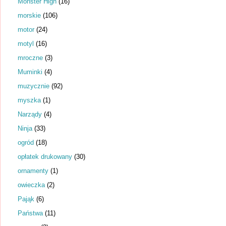
Monster High
(16)
morskie
(106)
motor
(24)
motyl
(16)
mroczne
(3)
Muminki
(4)
muzycznie
(92)
myszka
(1)
Narządy
(4)
Ninja
(33)
ogród
(18)
opłatek drukowany
(30)
ornamenty
(1)
owieczka
(2)
Pająk
(6)
Państwa
(11)