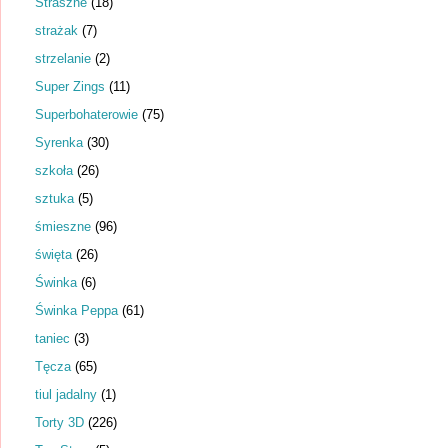
Straszne
(18)
strażak
(7)
strzelanie
(2)
Super Zings
(11)
Superbohaterowie
(75)
Syrenka
(30)
szkoła
(26)
sztuka
(5)
śmieszne
(96)
święta
(26)
Świnka
(6)
Świnka Peppa
(61)
taniec
(3)
Tęcza
(65)
tiul jadalny
(1)
Torty 3D
(226)