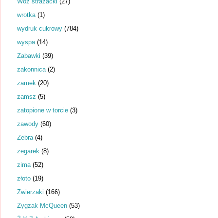
Wóz strażacki
(27)
wrotka
(1)
wydruk cukrowy
(784)
wyspa
(14)
Zabawki
(39)
zakonnica
(2)
zamek
(20)
zamsz
(5)
zatopione w torcie
(3)
zawody
(60)
Zebra
(4)
zegarek
(8)
zima
(52)
złoto
(19)
Zwierzaki
(166)
Zygzak McQueen
(53)