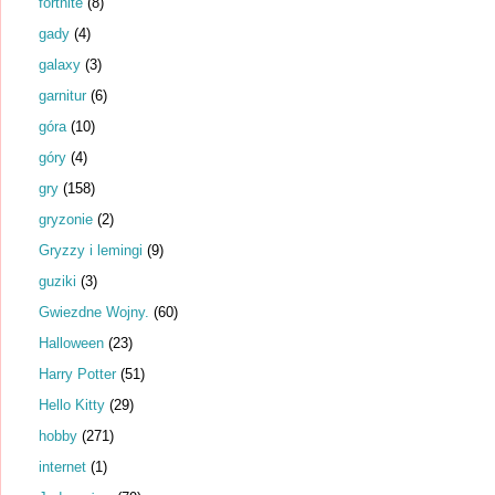
fortnite
(8)
gady
(4)
galaxy
(3)
garnitur
(6)
góra
(10)
góry
(4)
gry
(158)
gryzonie
(2)
Gryzzy i lemingi
(9)
guziki
(3)
Gwiezdne Wojny.
(60)
Halloween
(23)
Harry Potter
(51)
Hello Kitty
(29)
hobby
(271)
internet
(1)