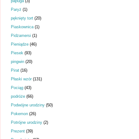
papuga
(3)
Paryż
(1)
pęknięty tort
(20)
Piaskownica
(1)
Pidżamersi
(1)
Pieniądze
(46)
Piesek
(93)
pingwin
(20)
Pirat
(16)
Płaski wzór
(131)
Pociąg
(43)
podróże
(66)
Podwójne urodziny
(50)
Pokemon
(26)
Potrójne urodziny
(2)
Prezent
(39)