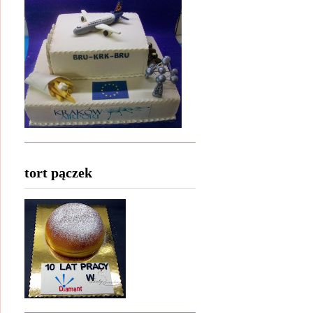
tort pączek