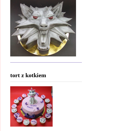
tort z kotkiem