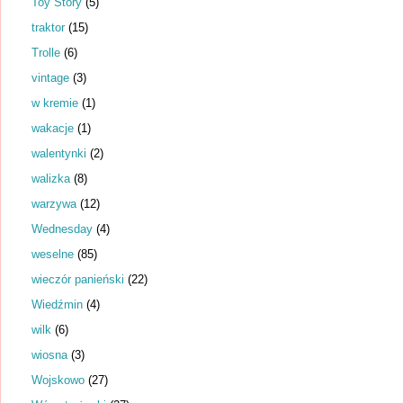
Toy Story
(5)
traktor
(15)
Trolle
(6)
vintage
(3)
w kremie
(1)
wakacje
(1)
walentynki
(2)
walizka
(8)
warzywa
(12)
Wednesday
(4)
weselne
(85)
wieczór panieński
(22)
Wiedźmin
(4)
wilk
(6)
wiosna
(3)
Wojskowo
(27)