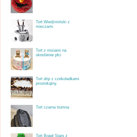
Tort Wiedźmiński z
mieczami.
Tort z misiami na
określenie płci
Tort drip z czekoladkami
prostokątny.
Tort czarna trumna
Tort Brawl Stars z