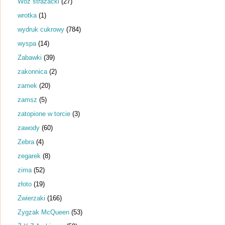
Wóz strażacki
(27)
wrotka
(1)
wydruk cukrowy
(784)
wyspa
(14)
Zabawki
(39)
zakonnica
(2)
zamek
(20)
zamsz
(5)
zatopione w torcie
(3)
zawody
(60)
Zebra
(4)
zegarek
(8)
zima
(52)
złoto
(19)
Zwierzaki
(166)
Zygzak McQueen
(53)