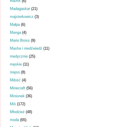
m&ms
(6)
Madagaskar
(21)
majsterkowicz
(3)
Małpa
(6)
Manga
(4)
Mario Bross
(9)
Masha i niedźwiedź
(11)
medycznie
(25)
męskie
(11)
mięso
(8)
Miłość
(4)
Minecraft
(56)
Minionek
(36)
Miś
(172)
Młodzież
(48)
moda
(65)