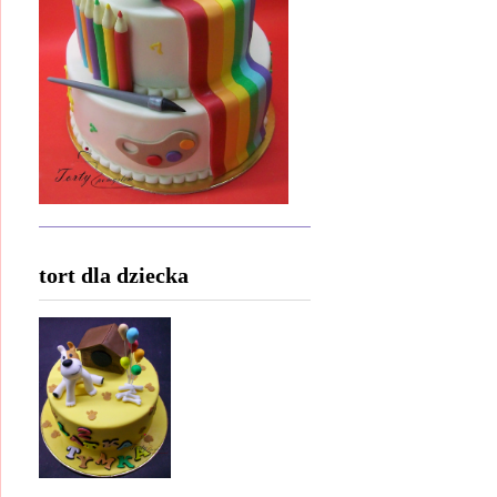
tort dla dziecka