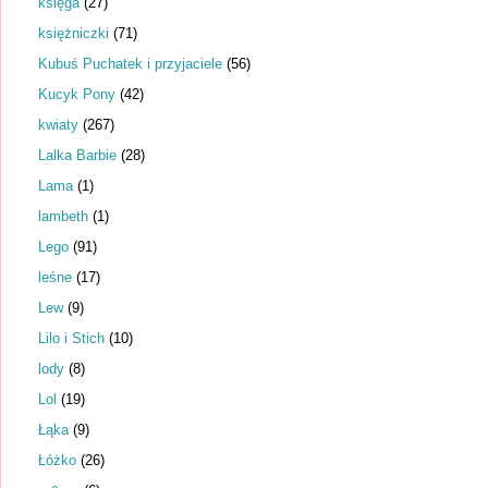
księga
(27)
księżniczki
(71)
Kubuś Puchatek i przyjaciele
(56)
Kucyk Pony
(42)
kwiaty
(267)
Lalka Barbie
(28)
Lama
(1)
lambeth
(1)
Lego
(91)
leśne
(17)
Lew
(9)
Lilo i Stich
(10)
lody
(8)
Lol
(19)
Łąka
(9)
Łóżko
(26)