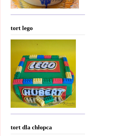
tort lego
tort dla chłopca