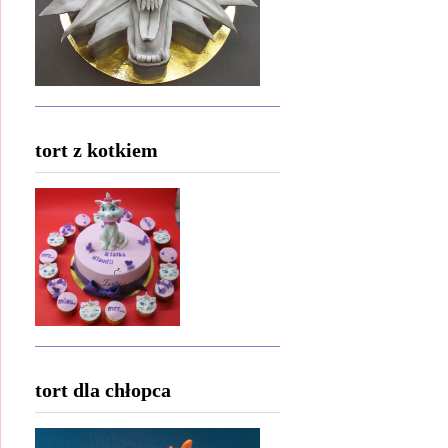
tort z kotkiem
tort dla chłopca