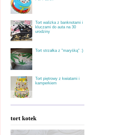
Tort walizka z banknotami i
kluczami do auta na 30
urodziny
Tort strzałka z "maryśką" :)
Tort piętrowy z kwiatami i
kamperkiem
tort kotek