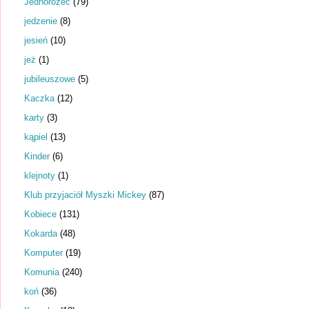
Jednorożec
(79)
jedzenie
(8)
jesień
(10)
jeż
(1)
jubileuszowe
(5)
Kaczka
(12)
karty
(3)
kąpiel
(13)
Kinder
(6)
klejnoty
(1)
Klub przyjaciół Myszki Mickey
(87)
Kobiece
(131)
Kokarda
(48)
Komputer
(19)
Komunia
(240)
koń
(36)