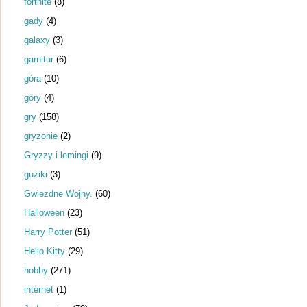
fortnite
(8)
gady
(4)
galaxy
(3)
garnitur
(6)
góra
(10)
góry
(4)
gry
(158)
gryzonie
(2)
Gryzzy i lemingi
(9)
guziki
(3)
Gwiezdne Wojny.
(60)
Halloween
(23)
Harry Potter
(51)
Hello Kitty
(29)
hobby
(271)
internet
(1)