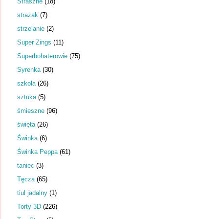
Straszne
(18)
strażak
(7)
strzelanie
(2)
Super Zings
(11)
Superbohaterowie
(75)
Syrenka
(30)
szkoła
(26)
sztuka
(5)
śmieszne
(96)
święta
(26)
Świnka
(6)
Świnka Peppa
(61)
taniec
(3)
Tęcza
(65)
tiul jadalny
(1)
Torty 3D
(226)