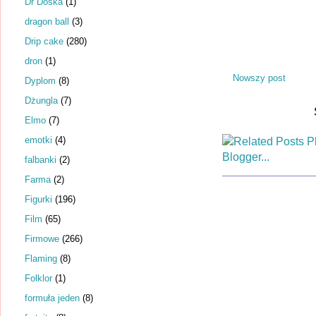
Dr Dośka
(1)
dragon ball
(3)
Drip cake
(280)
dron
(1)
Nowszy post
Dyplom
(8)
Dżungla
(7)
Elmo
(7)
emotki
(4)
falbanki
(2)
Farma
(2)
Figurki
(196)
Film
(65)
Firmowe
(266)
Flaming
(8)
Folklor
(1)
formuła jeden
(8)