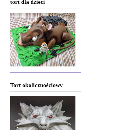
tort dla dzieci
Tort okolicznościowy