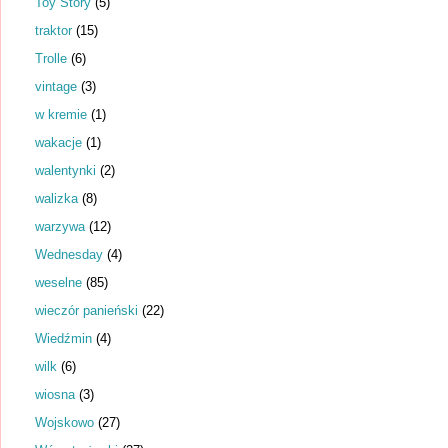
Toy Story
(5)
traktor
(15)
Trolle
(6)
vintage
(3)
w kremie
(1)
wakacje
(1)
walentynki
(2)
walizka
(8)
warzywa
(12)
Wednesday
(4)
weselne
(85)
wieczór panieński
(22)
Wiedźmin
(4)
wilk
(6)
wiosna
(3)
Wojskowo
(27)