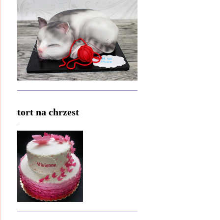
tort na chrzest