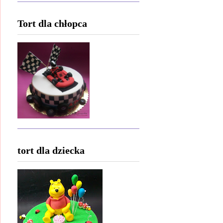
Tort dla chłopca
tort dla dziecka