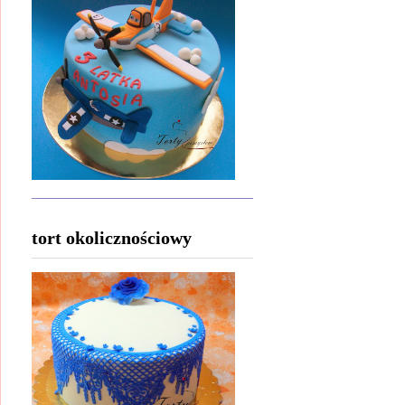
tort okolicznościowy