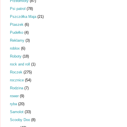
Przedmioty
(87)
Psi patrol
(78)
Pszczółka Maja
(21)
Ptaszek
(6)
Pudełko
(4)
Reklamy
(3)
roblox
(6)
Roboty
(18)
rock and roll
(1)
Roczek
(275)
rocznice
(54)
Rodzina
(7)
rower
(9)
ryba
(20)
Samolot
(33)
Scooby Doo
(8)