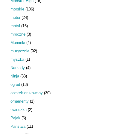
Monster High
(16)
morskie
(106)
motor
(24)
motyl
(16)
mroczne
(3)
Muminki
(4)
muzycznie
(92)
myszka
(1)
Narządy
(4)
Ninja
(33)
ogród
(18)
opłatek drukowany
(30)
ornamenty
(1)
owieczka
(2)
Pająk
(6)
Państwa
(11)