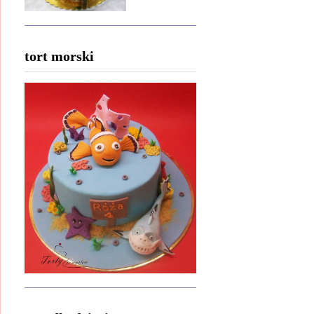
tort morski