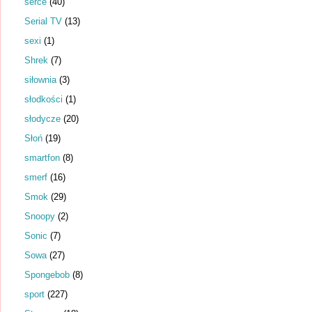
serce
(40)
Serial TV
(13)
sexi
(1)
Shrek
(7)
siłownia
(3)
słodkości
(1)
słodycze
(20)
Słoń
(19)
smartfon
(8)
smerf
(16)
Smok
(29)
Snoopy
(2)
Sonic
(7)
Sowa
(27)
Spongebob
(8)
sport
(227)