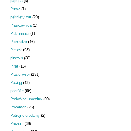
papuga
(3)
Paryż
(1)
pęknięty tort
(20)
Piaskownica
(1)
Pidżamersi
(1)
Pieniądze
(46)
Piesek
(93)
pingwin
(20)
Pirat
(16)
Płaski wzór
(131)
Pociąg
(43)
podróże
(66)
Podwójne urodziny
(50)
Pokemon
(26)
Potrójne urodziny
(2)
Prezent
(39)