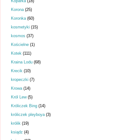
Koparka
(18)
Korona
(25)
Koronka
(60)
kosmetyki
(15)
kosmos
(37)
Kościelne
(1)
Kotek
(111)
Kraina Lodu
(68)
Krecik
(10)
kropeczki
(7)
Krowa
(14)
Król Lew
(5)
Króliczek Bing
(14)
króliczek pleyboya
(3)
królik
(19)
ksiądz
(4)