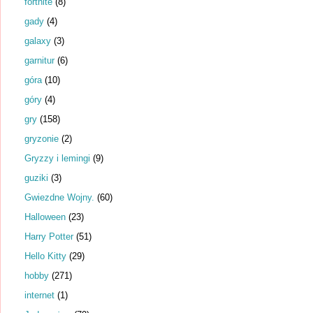
fortnite
(8)
gady
(4)
galaxy
(3)
garnitur
(6)
góra
(10)
góry
(4)
gry
(158)
gryzonie
(2)
Gryzzy i lemingi
(9)
guziki
(3)
Gwiezdne Wojny.
(60)
Halloween
(23)
Harry Potter
(51)
Hello Kitty
(29)
hobby
(271)
internet
(1)