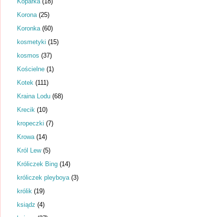
Koparka
(18)
Korona
(25)
Koronka
(60)
kosmetyki
(15)
kosmos
(37)
Kościelne
(1)
Kotek
(111)
Kraina Lodu
(68)
Krecik
(10)
kropeczki
(7)
Krowa
(14)
Król Lew
(5)
Króliczek Bing
(14)
króliczek pleyboya
(3)
królik
(19)
ksiądz
(4)