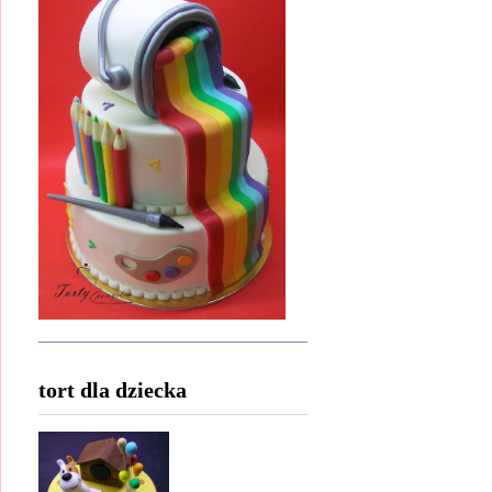
tort dla dziecka