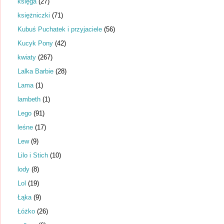
księga
(27)
księżniczki
(71)
Kubuś Puchatek i przyjaciele
(56)
Kucyk Pony
(42)
kwiaty
(267)
Lalka Barbie
(28)
Lama
(1)
lambeth
(1)
Lego
(91)
leśne
(17)
Lew
(9)
Lilo i Stich
(10)
lody
(8)
Lol
(19)
Łąka
(9)
Łóżko
(26)