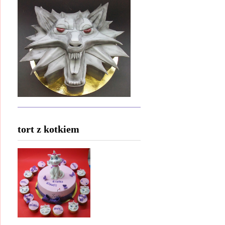
tort z kotkiem