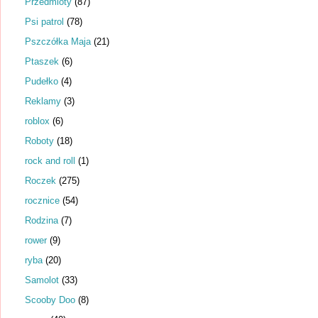
Przedmioty
(87)
Psi patrol
(78)
Pszczółka Maja
(21)
Ptaszek
(6)
Pudełko
(4)
Reklamy
(3)
roblox
(6)
Roboty
(18)
rock and roll
(1)
Roczek
(275)
rocznice
(54)
Rodzina
(7)
rower
(9)
ryba
(20)
Samolot
(33)
Scooby Doo
(8)