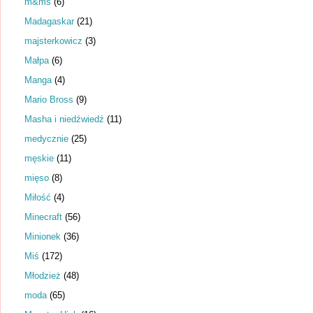
m&ms
(6)
Madagaskar
(21)
majsterkowicz
(3)
Małpa
(6)
Manga
(4)
Mario Bross
(9)
Masha i niedźwiedź
(11)
medycznie
(25)
męskie
(11)
mięso
(8)
Miłość
(4)
Minecraft
(56)
Minionek
(36)
Miś
(172)
Młodzież
(48)
moda
(65)