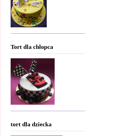
Tort dla chłopca
tort dla dziecka