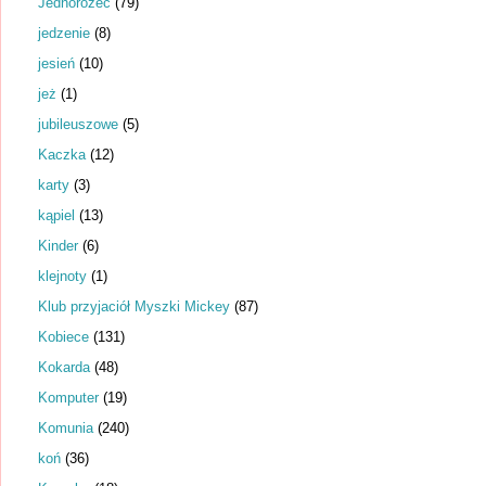
Jednorożec
(79)
jedzenie
(8)
jesień
(10)
jeż
(1)
jubileuszowe
(5)
Kaczka
(12)
karty
(3)
kąpiel
(13)
Kinder
(6)
klejnoty
(1)
Klub przyjaciół Myszki Mickey
(87)
Kobiece
(131)
Kokarda
(48)
Komputer
(19)
Komunia
(240)
koń
(36)