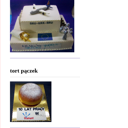
tort pączek