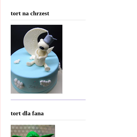
tort na chrzest
tort dla fana