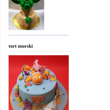
tort morski