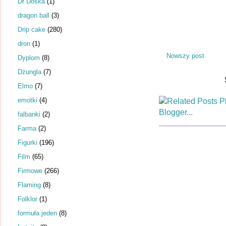
Dr Dośka
(1)
dragon ball
(3)
Drip cake
(280)
dron
(1)
Nowszy post
Dyplom
(8)
Dżungla
(7)
Elmo
(7)
emotki
(4)
falbanki
(2)
Farma
(2)
Figurki
(196)
Film
(65)
Firmowe
(266)
Flaming
(8)
Folklor
(1)
formuła jeden
(8)