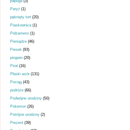
papuga
(3)
Paryż
(1)
pęknięty tort
(20)
Piaskownica
(1)
Pidżamersi
(1)
Pieniądze
(46)
Piesek
(93)
pingwin
(20)
Pirat
(16)
Płaski wzór
(131)
Pociąg
(43)
podróże
(66)
Podwójne urodziny
(50)
Pokemon
(26)
Potrójne urodziny
(2)
Prezent
(39)