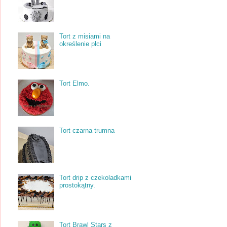
Tort z misiami na
określenie płci
Tort Elmo.
Tort czarna trumna
Tort drip z czekoladkami
prostokątny.
Tort Brawl Stars z