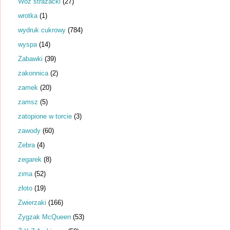
Wóz strażacki
(27)
wrotka
(1)
wydruk cukrowy
(784)
wyspa
(14)
Zabawki
(39)
zakonnica
(2)
zamek
(20)
zamsz
(5)
zatopione w torcie
(3)
zawody
(60)
Zebra
(4)
zegarek
(8)
zima
(52)
złoto
(19)
Zwierzaki
(166)
Zygzak McQueen
(53)