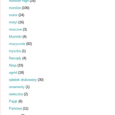
Monster High
(16)
morskie
(106)
motor
(24)
motyl
(16)
mroczne
(3)
Muminki
(4)
muzycznie
(92)
myszka
(1)
Narządy
(4)
Ninja
(33)
ogród
(18)
opłatek drukowany
(30)
ornamenty
(1)
owieczka
(2)
Pająk
(6)
Państwa
(11)