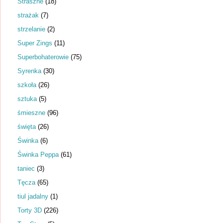
Straszne
(18)
strażak
(7)
strzelanie
(2)
Super Zings
(11)
Superbohaterowie
(75)
Syrenka
(30)
szkoła
(26)
sztuka
(5)
śmieszne
(96)
święta
(26)
Świnka
(6)
Świnka Peppa
(61)
taniec
(3)
Tęcza
(65)
tiul jadalny
(1)
Torty 3D
(226)