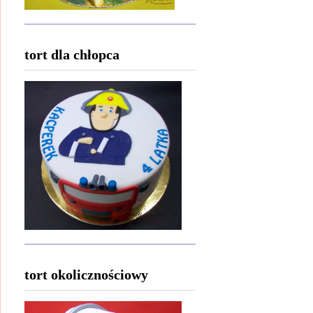
tort dla chłopca
tort okolicznościowy