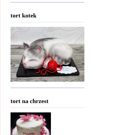
tort kotek
tort na chrzest