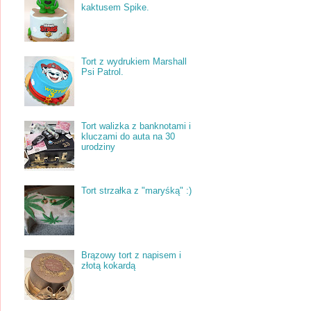
kaktusem Spike.
Tort z wydrukiem Marshall
Psi Patrol.
Tort walizka z banknotami i
kluczami do auta na 30
urodziny
Tort strzałka z "maryśką" :)
Brązowy tort z napisem i
złotą kokardą