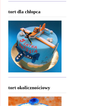
tort dla chłopca
tort okolicznościowy