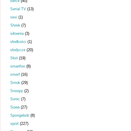
serce
(40)
Serial TV
(13)
sexi
(1)
Shrek
(7)
siłownia
(3)
słodkości
(1)
słodycze
(20)
Słoń
(19)
smartfon
(8)
smerf
(16)
Smok
(29)
Snoopy
(2)
Sonic
(7)
Sowa
(27)
Spongebob
(8)
sport
(227)