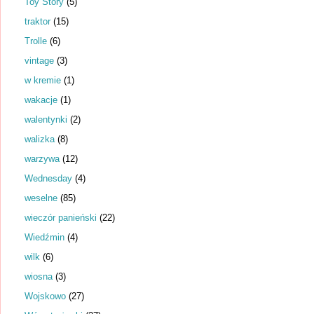
Toy Story
(5)
traktor
(15)
Trolle
(6)
vintage
(3)
w kremie
(1)
wakacje
(1)
walentynki
(2)
walizka
(8)
warzywa
(12)
Wednesday
(4)
weselne
(85)
wieczór panieński
(22)
Wiedźmin
(4)
wilk
(6)
wiosna
(3)
Wojskowo
(27)