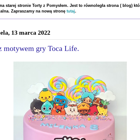
a starej stronie Torty z Pomysłem. Jest to równoległa strona ( blog) któ
tualna. Zapraszamy na nową stronę
tutaj
.
iela, 13 marca 2022
 z motywem gry Toca Life.