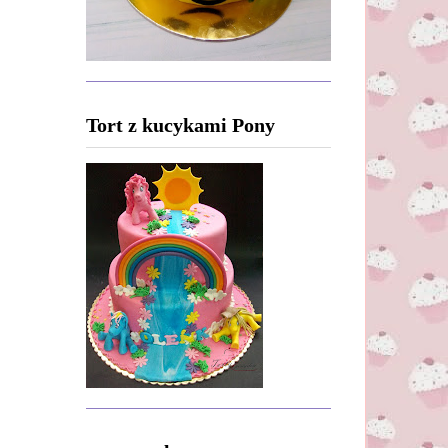
Tort z kucykami Pony