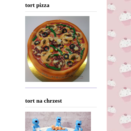
tort pizza
tort na chrzest