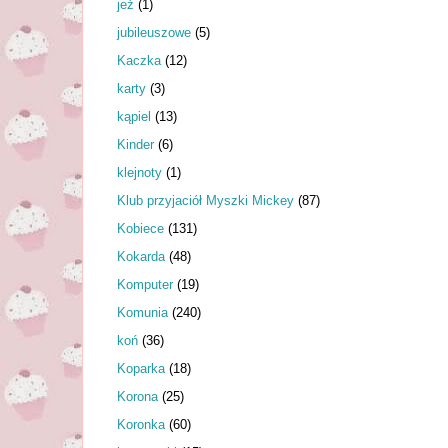
jeż
(1)
jubileuszowe
(5)
Kaczka
(12)
karty
(3)
kąpiel
(13)
Kinder
(6)
klejnoty
(1)
Klub przyjaciół Myszki Mickey
(87)
Kobiece
(131)
Kokarda
(48)
Komputer
(19)
Komunia
(240)
koń
(36)
Koparka
(18)
Korona
(25)
Koronka
(60)