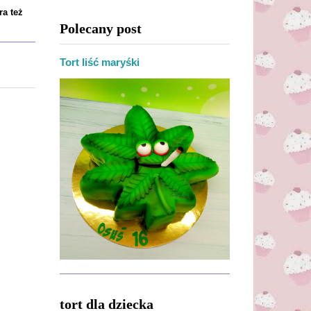
ra też
Polecany post
Tort liść maryśki
tort dla dziecka