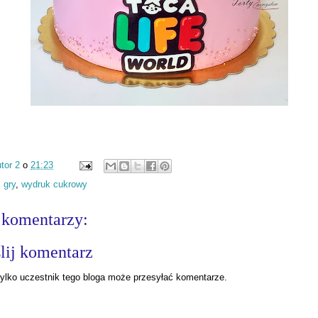
tor 2
o
21:23
:
gry
,
wydruk cukrowy
 komentarzy:
lij komentarz
ylko uczestnik tego bloga może przesyłać komentarze.