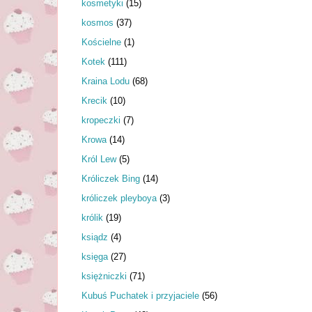
kosmetyki
(15)
kosmos
(37)
Kościelne
(1)
Kotek
(111)
Kraina Lodu
(68)
Krecik
(10)
kropeczki
(7)
Krowa
(14)
Król Lew
(5)
Króliczek Bing
(14)
króliczek pleyboya
(3)
królik
(19)
ksiądz
(4)
księga
(27)
księżniczki
(71)
Kubuś Puchatek i przyjaciele
(56)