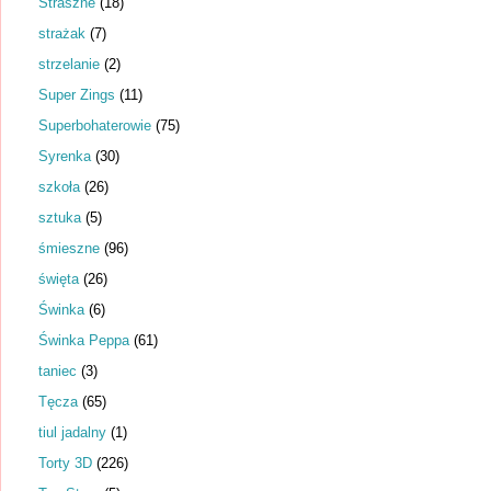
Straszne
(18)
strażak
(7)
strzelanie
(2)
Super Zings
(11)
Superbohaterowie
(75)
Syrenka
(30)
szkoła
(26)
sztuka
(5)
śmieszne
(96)
święta
(26)
Świnka
(6)
Świnka Peppa
(61)
taniec
(3)
Tęcza
(65)
tiul jadalny
(1)
Torty 3D
(226)