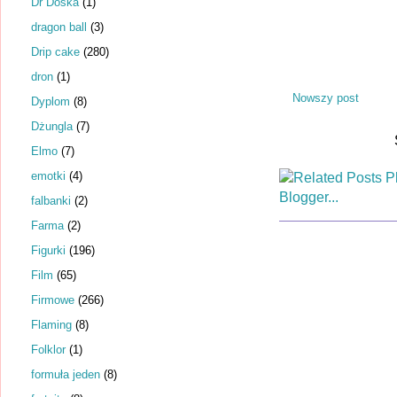
Dr Dośka
(1)
dragon ball
(3)
Drip cake
(280)
dron
(1)
Nowszy post
Dyplom
(8)
Dżungla
(7)
Elmo
(7)
emotki
(4)
falbanki
(2)
Farma
(2)
Figurki
(196)
Film
(65)
Firmowe
(266)
Flaming
(8)
Folklor
(1)
formuła jeden
(8)