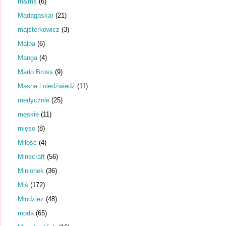
m&ms
(6)
Madagaskar
(21)
majsterkowicz
(3)
Małpa
(6)
Manga
(4)
Mario Bross
(9)
Masha i niedźwiedź
(11)
medycznie
(25)
męskie
(11)
mięso
(8)
Miłość
(4)
Minecraft
(56)
Minionek
(36)
Miś
(172)
Młodzież
(48)
moda
(65)