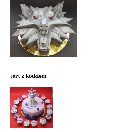
tort z kotkiem