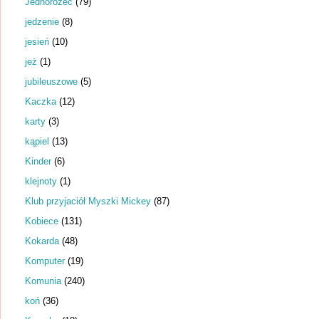
Jednorożec
(79)
jedzenie
(8)
jesień
(10)
jeż
(1)
jubileuszowe
(5)
Kaczka
(12)
karty
(3)
kąpiel
(13)
Kinder
(6)
klejnoty
(1)
Klub przyjaciół Myszki Mickey
(87)
Kobiece
(131)
Kokarda
(48)
Komputer
(19)
Komunia
(240)
koń
(36)