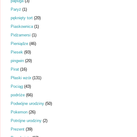
papuga
(3)
Paryż
(1)
pęknięty tort
(20)
Piaskownica
(1)
Pidżamersi
(1)
Pieniądze
(46)
Piesek
(93)
pingwin
(20)
Pirat
(16)
Płaski wzór
(131)
Pociąg
(43)
podróże
(66)
Podwójne urodziny
(50)
Pokemon
(26)
Potrójne urodziny
(2)
Prezent
(39)