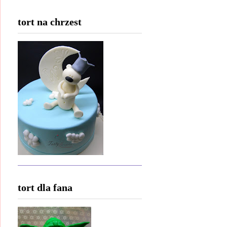
tort na chrzest
tort dla fana