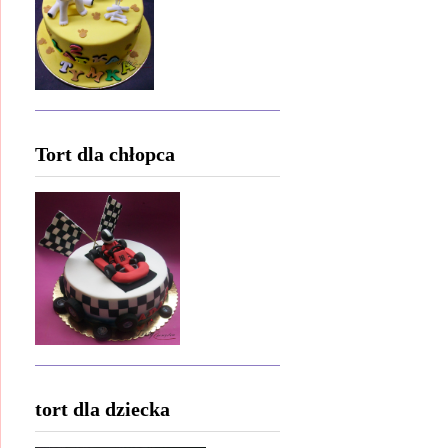
Tort dla chłopca
tort dla dziecka