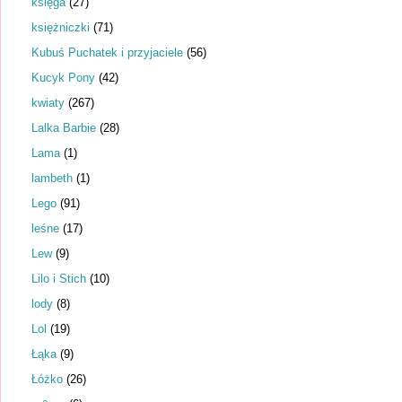
księga
(27)
księżniczki
(71)
Kubuś Puchatek i przyjaciele
(56)
Kucyk Pony
(42)
kwiaty
(267)
Lalka Barbie
(28)
Lama
(1)
lambeth
(1)
Lego
(91)
leśne
(17)
Lew
(9)
Lilo i Stich
(10)
lody
(8)
Lol
(19)
Łąka
(9)
Łóżko
(26)