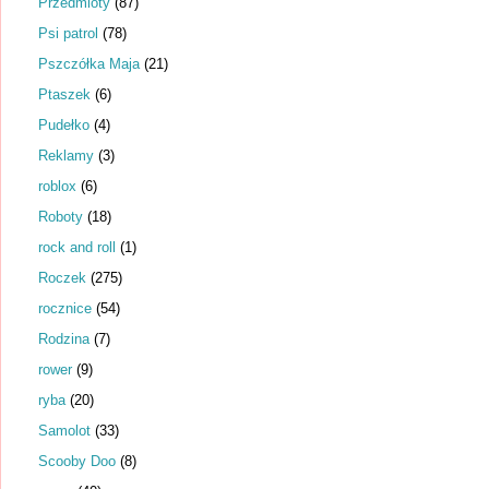
Przedmioty
(87)
Psi patrol
(78)
Pszczółka Maja
(21)
Ptaszek
(6)
Pudełko
(4)
Reklamy
(3)
roblox
(6)
Roboty
(18)
rock and roll
(1)
Roczek
(275)
rocznice
(54)
Rodzina
(7)
rower
(9)
ryba
(20)
Samolot
(33)
Scooby Doo
(8)