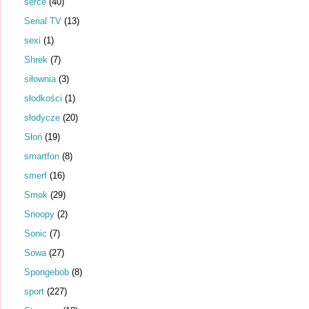
serce
(40)
Serial TV
(13)
sexi
(1)
Shrek
(7)
siłownia
(3)
słodkości
(1)
słodycze
(20)
Słoń
(19)
smartfon
(8)
smerf
(16)
Smok
(29)
Snoopy
(2)
Sonic
(7)
Sowa
(27)
Spongebob
(8)
sport
(227)