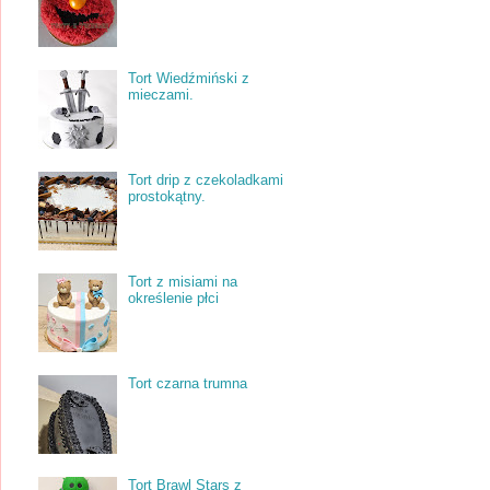
Tort Wiedźmiński z
mieczami.
Tort drip z czekoladkami
prostokątny.
Tort z misiami na
określenie płci
Tort czarna trumna
Tort Brawl Stars z