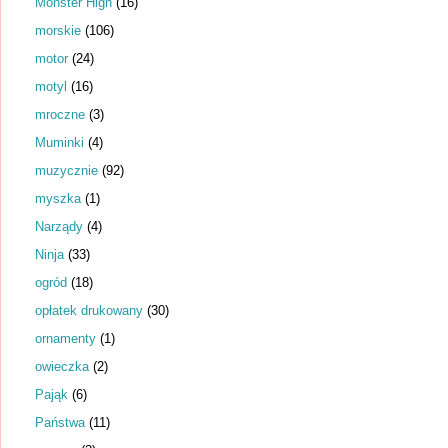
Monster High
(16)
morskie
(106)
motor
(24)
motyl
(16)
mroczne
(3)
Muminki
(4)
muzycznie
(92)
myszka
(1)
Narządy
(4)
Ninja
(33)
ogród
(18)
opłatek drukowany
(30)
ornamenty
(1)
owieczka
(2)
Pająk
(6)
Państwa
(11)