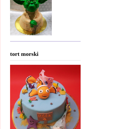
tort morski