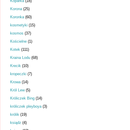
Koparka
(18)
Korona
(25)
Koronka
(60)
kosmetyki
(15)
kosmos
(37)
Kościelne
(1)
Kotek
(111)
Kraina Lodu
(68)
Krecik
(10)
kropeczki
(7)
Krowa
(14)
Król Lew
(5)
Króliczek Bing
(14)
króliczek pleyboya
(3)
królik
(19)
ksiądz
(4)