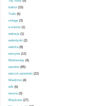
Toy Story
(5)
traktor
(15)
Trolle
(6)
vintage
(3)
w kremie
(1)
wakacje
(1)
walentynki
(2)
walizka
(8)
warzywa
(12)
Wednesday
(4)
weselne
(85)
wieczór panieński
(22)
Wiedźmin
(4)
wilk
(6)
wiosna
(3)
Wojskowo
(27)