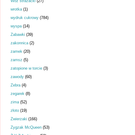
Wóz strażacki
(27)
wrotka
(1)
wydruk cukrowy
(784)
wyspa
(14)
Zabawki
(39)
zakonnica
(2)
zamek
(20)
zamsz
(5)
zatopione w torcie
(3)
zawody
(60)
Zebra
(4)
zegarek
(8)
zima
(52)
złoto
(19)
Zwierzaki
(166)
Zygzak McQueen
(53)