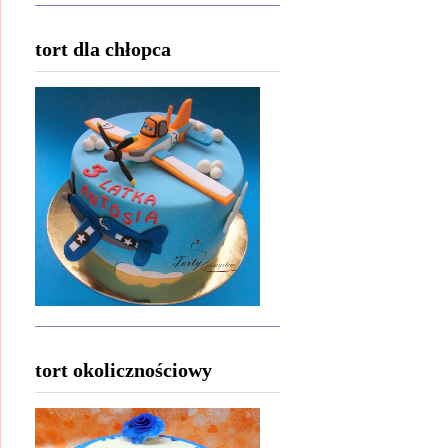
tort dla chłopca
tort okolicznościowy