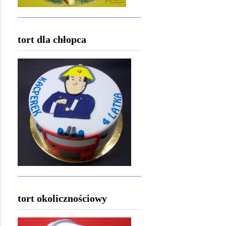
tort dla chłopca
tort okolicznościowy