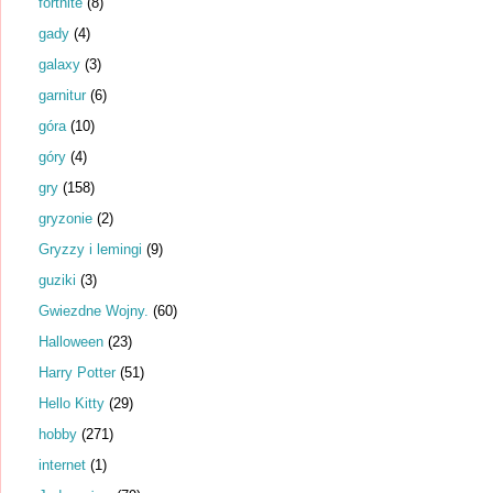
fortnite
(8)
gady
(4)
galaxy
(3)
garnitur
(6)
góra
(10)
góry
(4)
gry
(158)
gryzonie
(2)
Gryzzy i lemingi
(9)
guziki
(3)
Gwiezdne Wojny.
(60)
Halloween
(23)
Harry Potter
(51)
Hello Kitty
(29)
hobby
(271)
internet
(1)