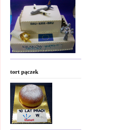
tort pączek