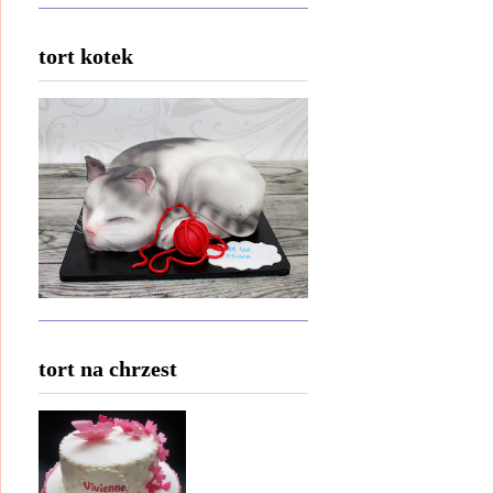
tort kotek
tort na chrzest