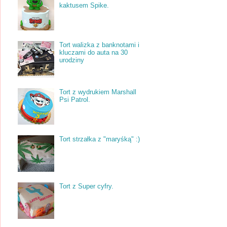
kaktusem Spike.
Tort walizka z banknotami i
kluczami do auta na 30
urodziny
Tort z wydrukiem Marshall
Psi Patrol.
Tort strzałka z "maryśką" :)
Tort z Super cyfry.