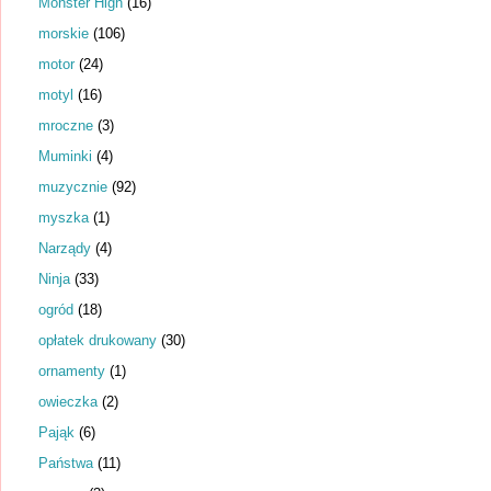
Monster High
(16)
morskie
(106)
motor
(24)
motyl
(16)
mroczne
(3)
Muminki
(4)
muzycznie
(92)
myszka
(1)
Narządy
(4)
Ninja
(33)
ogród
(18)
opłatek drukowany
(30)
ornamenty
(1)
owieczka
(2)
Pająk
(6)
Państwa
(11)