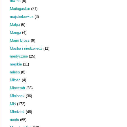
m&ms
(6)
Madagaskar
(21)
majsterkowicz
(3)
Małpa
(6)
Manga
(4)
Mario Bross
(9)
Masha i niedźwiedź
(11)
medycznie
(25)
męskie
(11)
mięso
(8)
Miłość
(4)
Minecraft
(56)
Minionek
(36)
Miś
(172)
Młodzież
(48)
moda
(65)