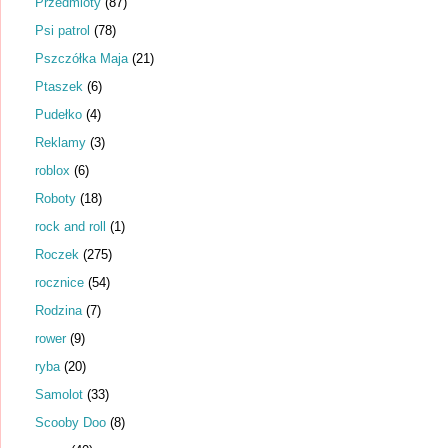
Przedmioty
(87)
Psi patrol
(78)
Pszczółka Maja
(21)
Ptaszek
(6)
Pudełko
(4)
Reklamy
(3)
roblox
(6)
Roboty
(18)
rock and roll
(1)
Roczek
(275)
rocznice
(54)
Rodzina
(7)
rower
(9)
ryba
(20)
Samolot
(33)
Scooby Doo
(8)