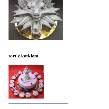
tort z kotkiem