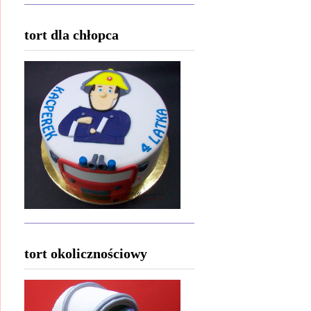
tort dla chłopca
tort okolicznościowy