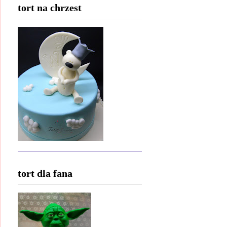
tort na chrzest
tort dla fana