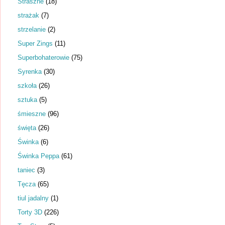
Straszne
(18)
strażak
(7)
strzelanie
(2)
Super Zings
(11)
Superbohaterowie
(75)
Syrenka
(30)
szkoła
(26)
sztuka
(5)
śmieszne
(96)
święta
(26)
Świnka
(6)
Świnka Peppa
(61)
taniec
(3)
Tęcza
(65)
tiul jadalny
(1)
Torty 3D
(226)