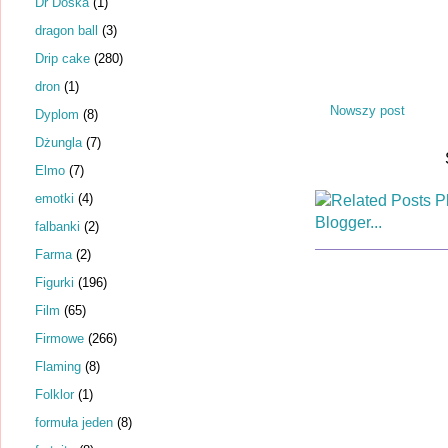
Dr Dośka
(1)
dragon ball
(3)
Drip cake
(280)
dron
(1)
Nowszy post
Dyplom
(8)
Dżungla
(7)
Elmo
(7)
emotki
(4)
falbanki
(2)
Farma
(2)
Figurki
(196)
Film
(65)
Firmowe
(266)
Flaming
(8)
Folklor
(1)
formuła jeden
(8)