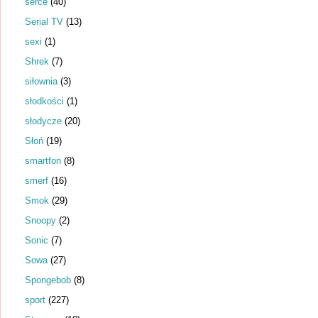
serce
(40)
Serial TV
(13)
sexi
(1)
Shrek
(7)
siłownia
(3)
słodkości
(1)
słodycze
(20)
Słoń
(19)
smartfon
(8)
smerf
(16)
Smok
(29)
Snoopy
(2)
Sonic
(7)
Sowa
(27)
Spongebob
(8)
sport
(227)