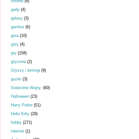
fortnite
(8)
gady
(4)
galaxy
(3)
garnitur
(6)
góra
(10)
góry
(4)
gry
(158)
gryzonie
(2)
Gryzzy i lemingi
(9)
guziki
(3)
Gwiezdne Wojny.
(60)
Halloween
(23)
Harry Potter
(51)
Hello Kitty
(29)
hobby
(271)
internet
(1)