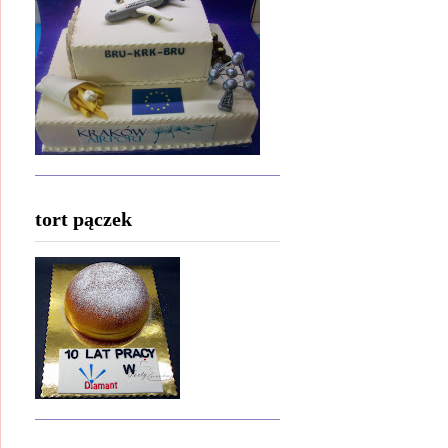
tort pączek