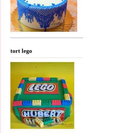
tort lego