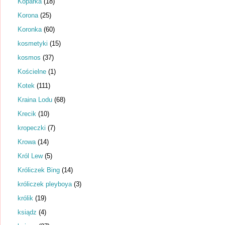
Koparka
(18)
Korona
(25)
Koronka
(60)
kosmetyki
(15)
kosmos
(37)
Kościelne
(1)
Kotek
(111)
Kraina Lodu
(68)
Krecik
(10)
kropeczki
(7)
Krowa
(14)
Król Lew
(5)
Króliczek Bing
(14)
króliczek pleyboya
(3)
królik
(19)
ksiądz
(4)