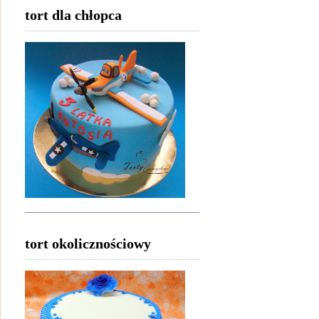
tort dla chłopca
tort okolicznościowy