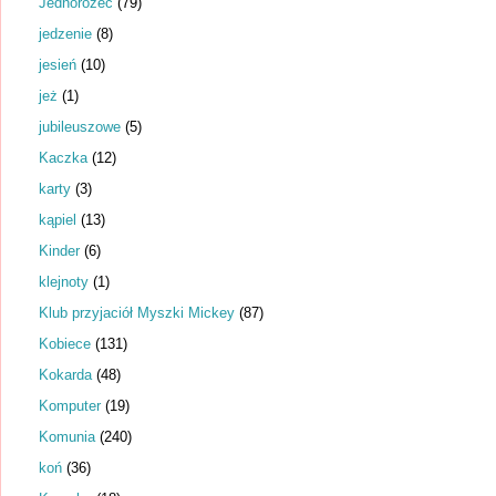
Jednorożec
(79)
jedzenie
(8)
jesień
(10)
jeż
(1)
jubileuszowe
(5)
Kaczka
(12)
karty
(3)
kąpiel
(13)
Kinder
(6)
klejnoty
(1)
Klub przyjaciół Myszki Mickey
(87)
Kobiece
(131)
Kokarda
(48)
Komputer
(19)
Komunia
(240)
koń
(36)