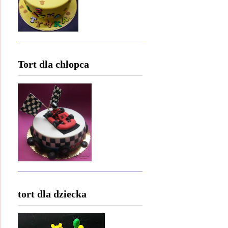
Tort dla chłopca
tort dla dziecka