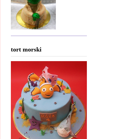
tort morski