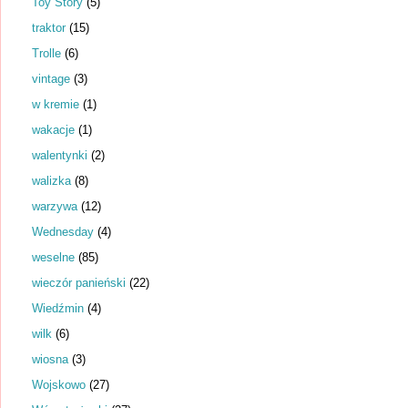
Toy Story
(5)
traktor
(15)
Trolle
(6)
vintage
(3)
w kremie
(1)
wakacje
(1)
walentynki
(2)
walizka
(8)
warzywa
(12)
Wednesday
(4)
weselne
(85)
wieczór panieński
(22)
Wiedźmin
(4)
wilk
(6)
wiosna
(3)
Wojskowo
(27)