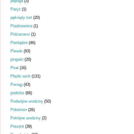
papuga
(3)
Paryż
(1)
pęknięty tort
(20)
Piaskownica
(1)
Pidżamersi
(1)
Pieniądze
(46)
Piesek
(93)
pingwin
(20)
Pirat
(16)
Płaski wzór
(131)
Pociąg
(43)
podróże
(66)
Podwójne urodziny
(50)
Pokemon
(26)
Potrójne urodziny
(2)
Prezent
(39)