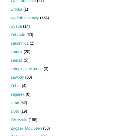
Wóz strażacki
(27)
wrotka
(1)
wydruk cukrowy
(784)
wyspa
(14)
Zabawki
(39)
zakonnica
(2)
zamek
(20)
zamsz
(5)
zatopione w torcie
(3)
zawody
(60)
Zebra
(4)
zegarek
(8)
zima
(52)
złoto
(19)
Zwierzaki
(166)
Zygzak McQueen
(53)