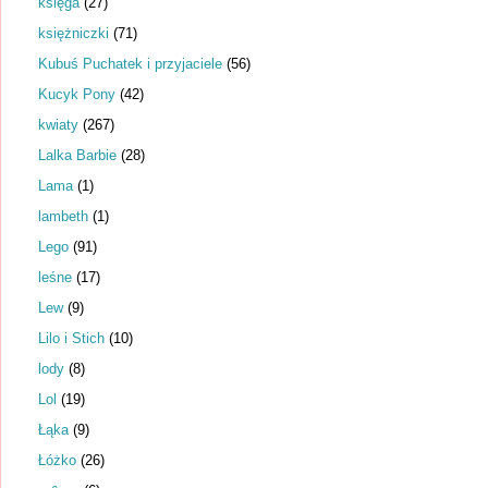
księga
(27)
księżniczki
(71)
Kubuś Puchatek i przyjaciele
(56)
Kucyk Pony
(42)
kwiaty
(267)
Lalka Barbie
(28)
Lama
(1)
lambeth
(1)
Lego
(91)
leśne
(17)
Lew
(9)
Lilo i Stich
(10)
lody
(8)
Lol
(19)
Łąka
(9)
Łóżko
(26)