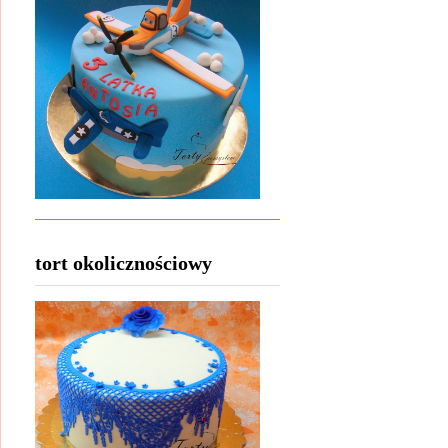
tort okolicznościowy