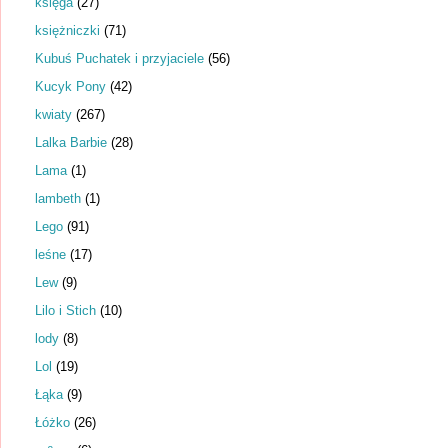
księga
(27)
księżniczki
(71)
Kubuś Puchatek i przyjaciele
(56)
Kucyk Pony
(42)
kwiaty
(267)
Lalka Barbie
(28)
Lama
(1)
lambeth
(1)
Lego
(91)
leśne
(17)
Lew
(9)
Lilo i Stich
(10)
lody
(8)
Lol
(19)
Łąka
(9)
Łóżko
(26)