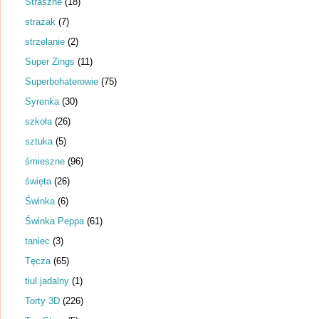
Straszne
(18)
strażak
(7)
strzelanie
(2)
Super Zings
(11)
Superbohaterowie
(75)
Syrenka
(30)
szkoła
(26)
sztuka
(5)
śmieszne
(96)
święta
(26)
Świnka
(6)
Świnka Peppa
(61)
taniec
(3)
Tęcza
(65)
tiul jadalny
(1)
Torty 3D
(226)