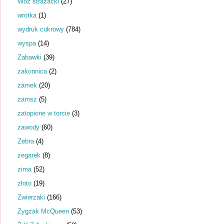
Wóz strażacki
(27)
wrotka
(1)
wydruk cukrowy
(784)
wyspa
(14)
Zabawki
(39)
zakonnica
(2)
zamek
(20)
zamsz
(5)
zatopione w torcie
(3)
zawody
(60)
Zebra
(4)
zegarek
(8)
zima
(52)
złoto
(19)
Zwierzaki
(166)
Zygzak McQueen
(53)