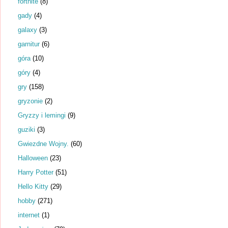
fortnite
(8)
gady
(4)
galaxy
(3)
garnitur
(6)
góra
(10)
góry
(4)
gry
(158)
gryzonie
(2)
Gryzzy i lemingi
(9)
guziki
(3)
Gwiezdne Wojny.
(60)
Halloween
(23)
Harry Potter
(51)
Hello Kitty
(29)
hobby
(271)
internet
(1)