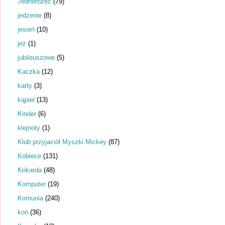
Jednorożec
(79)
jedzenie
(8)
jesień
(10)
jeż
(1)
jubileuszowe
(5)
Kaczka
(12)
karty
(3)
kąpiel
(13)
Kinder
(6)
klejnoty
(1)
Klub przyjaciół Myszki Mickey
(87)
Kobiece
(131)
Kokarda
(48)
Komputer
(19)
Komunia
(240)
koń
(36)