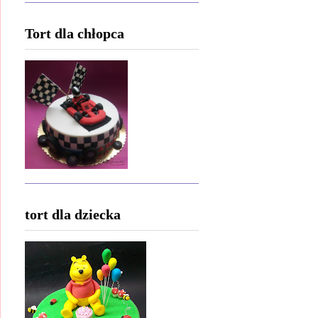
Tort dla chłopca
tort dla dziecka