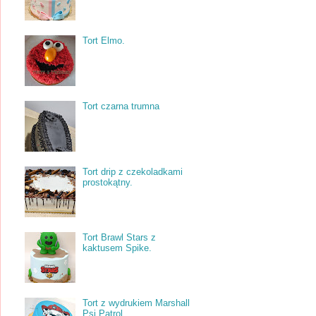
Tort Elmo.
Tort czarna trumna
Tort drip z czekoladkami
prostokątny.
Tort Brawl Stars z
kaktusem Spike.
Tort z wydrukiem Marshall
Psi Patrol.