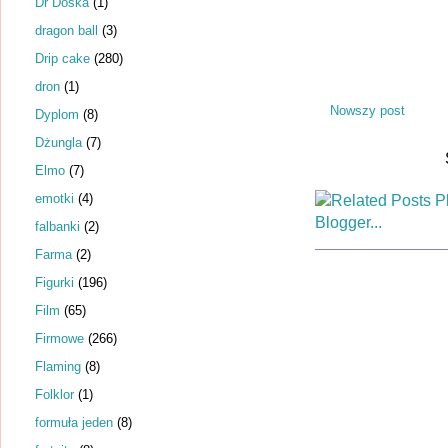
Dr Dośka
(1)
dragon ball
(3)
Drip cake
(280)
dron
(1)
Nowszy post
Dyplom
(8)
Dżungla
(7)
Elmo
(7)
emotki
(4)
falbanki
(2)
Farma
(2)
Figurki
(196)
Film
(65)
Firmowe
(266)
Flaming
(8)
Folklor
(1)
formuła jeden
(8)