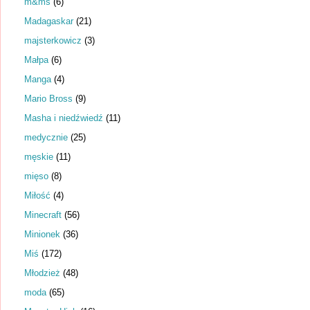
m&ms
(6)
Madagaskar
(21)
majsterkowicz
(3)
Małpa
(6)
Manga
(4)
Mario Bross
(9)
Masha i niedźwiedź
(11)
medycznie
(25)
męskie
(11)
mięso
(8)
Miłość
(4)
Minecraft
(56)
Minionek
(36)
Miś
(172)
Młodzież
(48)
moda
(65)