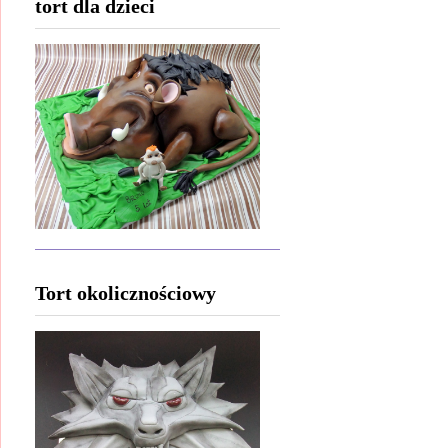
tort dla dzieci
Tort okolicznościowy