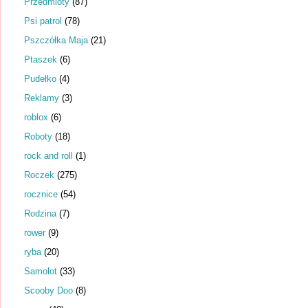
Przedmioty
(87)
Psi patrol
(78)
Pszczółka Maja
(21)
Ptaszek
(6)
Pudełko
(4)
Reklamy
(3)
roblox
(6)
Roboty
(18)
rock and roll
(1)
Roczek
(275)
rocznice
(54)
Rodzina
(7)
rower
(9)
ryba
(20)
Samolot
(33)
Scooby Doo
(8)