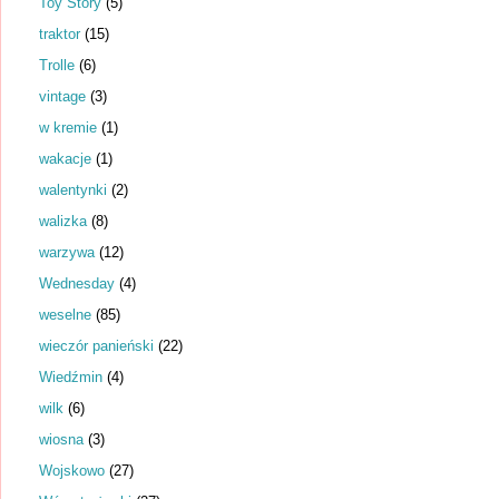
Toy Story
(5)
traktor
(15)
Trolle
(6)
vintage
(3)
w kremie
(1)
wakacje
(1)
walentynki
(2)
walizka
(8)
warzywa
(12)
Wednesday
(4)
weselne
(85)
wieczór panieński
(22)
Wiedźmin
(4)
wilk
(6)
wiosna
(3)
Wojskowo
(27)