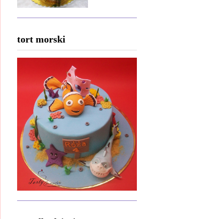
tort morski