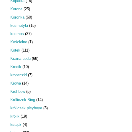
Koparka
(18)
Korona
(25)
Koronka
(60)
kosmetyki
(15)
kosmos
(37)
Kościelne
(1)
Kotek
(111)
Kraina Lodu
(68)
Krecik
(10)
kropeczki
(7)
Krowa
(14)
Król Lew
(5)
Króliczek Bing
(14)
króliczek pleyboya
(3)
królik
(19)
ksiądz
(4)