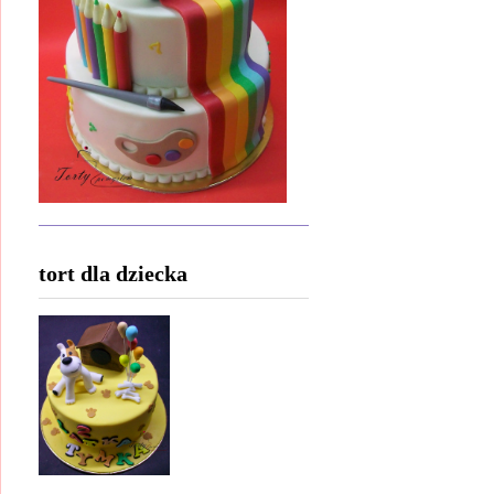
tort dla dziecka