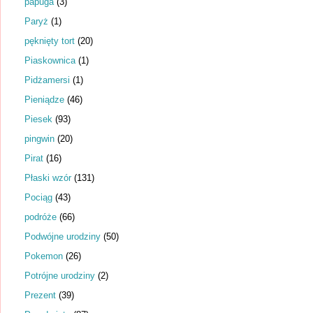
papuga
(3)
Paryż
(1)
pęknięty tort
(20)
Piaskownica
(1)
Pidżamersi
(1)
Pieniądze
(46)
Piesek
(93)
pingwin
(20)
Pirat
(16)
Płaski wzór
(131)
Pociąg
(43)
podróże
(66)
Podwójne urodziny
(50)
Pokemon
(26)
Potrójne urodziny
(2)
Prezent
(39)