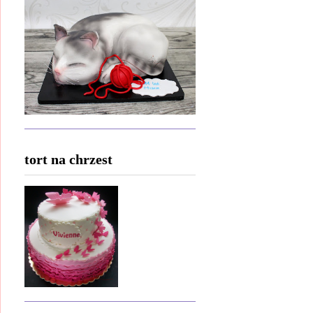
tort na chrzest