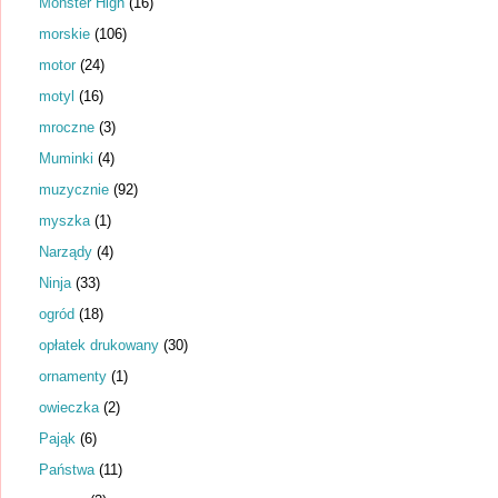
Monster High
(16)
morskie
(106)
motor
(24)
motyl
(16)
mroczne
(3)
Muminki
(4)
muzycznie
(92)
myszka
(1)
Narządy
(4)
Ninja
(33)
ogród
(18)
opłatek drukowany
(30)
ornamenty
(1)
owieczka
(2)
Pająk
(6)
Państwa
(11)