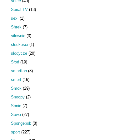
serce
(40)
Serial TV
(13)
sexi
(1)
Shrek
(7)
siłownia
(3)
słodkości
(1)
słodycze
(20)
Słoń
(19)
smartfon
(8)
smerf
(16)
Smok
(29)
Snoopy
(2)
Sonic
(7)
Sowa
(27)
Spongebob
(8)
sport
(227)