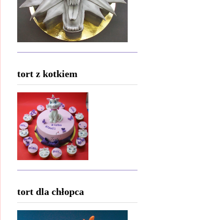
tort z kotkiem
tort dla chłopca