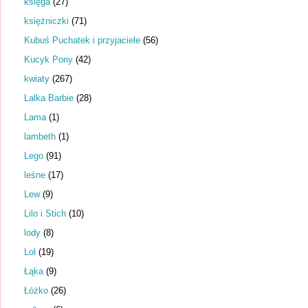
księga
(27)
księżniczki
(71)
Kubuś Puchatek i przyjaciele
(56)
Kucyk Pony
(42)
kwiaty
(267)
Lalka Barbie
(28)
Lama
(1)
lambeth
(1)
Lego
(91)
leśne
(17)
Lew
(9)
Lilo i Stich
(10)
lody
(8)
Lol
(19)
Łąka
(9)
Łóżko
(26)