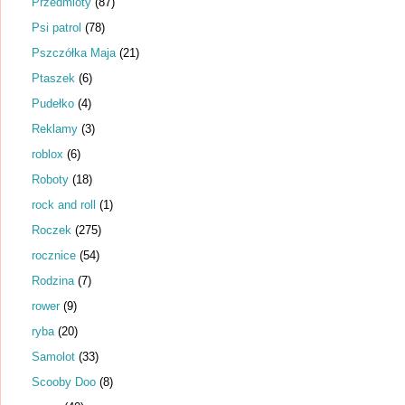
Przedmioty
(87)
Psi patrol
(78)
Pszczółka Maja
(21)
Ptaszek
(6)
Pudełko
(4)
Reklamy
(3)
roblox
(6)
Roboty
(18)
rock and roll
(1)
Roczek
(275)
rocznice
(54)
Rodzina
(7)
rower
(9)
ryba
(20)
Samolot
(33)
Scooby Doo
(8)