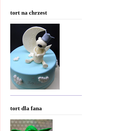
tort na chrzest
tort dla fana