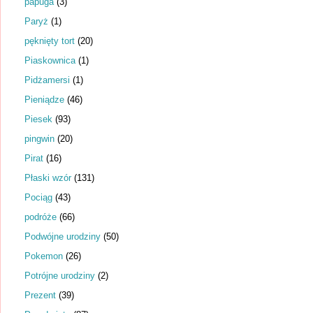
papuga
(3)
Paryż
(1)
pęknięty tort
(20)
Piaskownica
(1)
Pidżamersi
(1)
Pieniądze
(46)
Piesek
(93)
pingwin
(20)
Pirat
(16)
Płaski wzór
(131)
Pociąg
(43)
podróże
(66)
Podwójne urodziny
(50)
Pokemon
(26)
Potrójne urodziny
(2)
Prezent
(39)