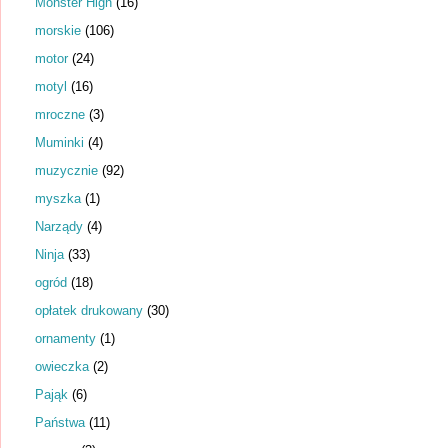
Monster High
(16)
morskie
(106)
motor
(24)
motyl
(16)
mroczne
(3)
Muminki
(4)
muzycznie
(92)
myszka
(1)
Narządy
(4)
Ninja
(33)
ogród
(18)
opłatek drukowany
(30)
ornamenty
(1)
owieczka
(2)
Pająk
(6)
Państwa
(11)