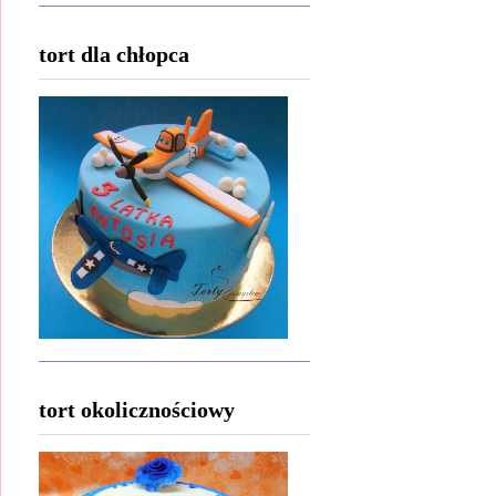
tort dla chłopca
tort okolicznościowy