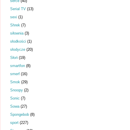
serce
(40)
Serial TV
(13)
sexi
(1)
Shrek
(7)
siłownia
(3)
słodkości
(1)
słodycze
(20)
Słoń
(19)
smartfon
(8)
smerf
(16)
Smok
(29)
Snoopy
(2)
Sonic
(7)
Sowa
(27)
Spongebob
(8)
sport
(227)