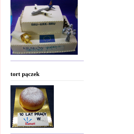
tort pączek