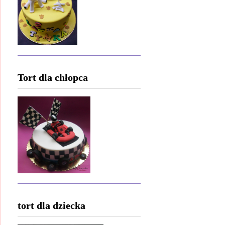
Tort dla chłopca
tort dla dziecka