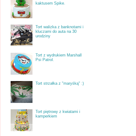
kaktusem Spike.
Tort walizka z banknotami i
kluczami do auta na 30
urodziny
Tort z wydrukiem Marshall
Psi Patrol.
Tort strzałka z "maryśką" :)
Tort piętrowy z kwiatami i
kamperkiem