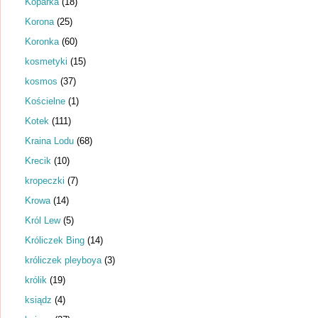
Koparka
(18)
Korona
(25)
Koronka
(60)
kosmetyki
(15)
kosmos
(37)
Kościelne
(1)
Kotek
(111)
Kraina Lodu
(68)
Krecik
(10)
kropeczki
(7)
Krowa
(14)
Król Lew
(5)
Króliczek Bing
(14)
króliczek pleyboya
(3)
królik
(19)
ksiądz
(4)