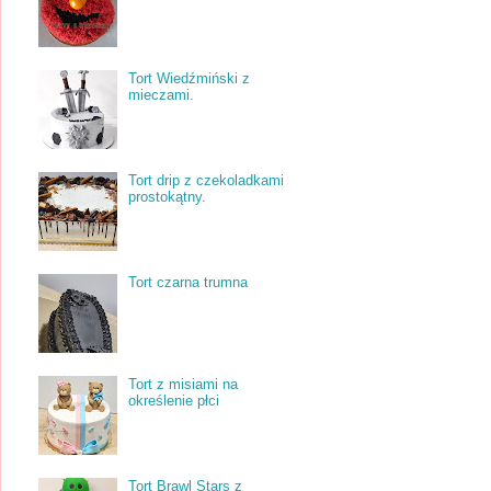
Tort Wiedźmiński z
mieczami.
Tort drip z czekoladkami
prostokątny.
Tort czarna trumna
Tort z misiami na
określenie płci
Tort Brawl Stars z