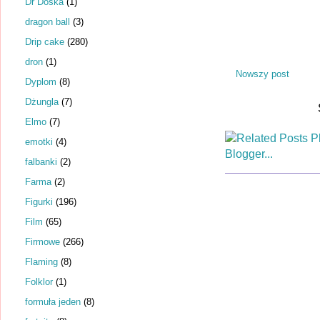
Dr Dośka
(1)
dragon ball
(3)
Drip cake
(280)
dron
(1)
Nowszy post
Dyplom
(8)
Dżungla
(7)
Elmo
(7)
emotki
(4)
falbanki
(2)
Farma
(2)
Figurki
(196)
Film
(65)
Firmowe
(266)
Flaming
(8)
Folklor
(1)
formuła jeden
(8)