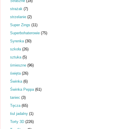
Straszne
(18)
strażak
(7)
strzelanie
(2)
Super Zings
(11)
Superbohaterowie
(75)
Syrenka
(30)
szkoła
(26)
sztuka
(5)
śmieszne
(96)
święta
(26)
Świnka
(6)
Świnka Peppa
(61)
taniec
(3)
Tęcza
(65)
tiul jadalny
(1)
Torty 3D
(226)