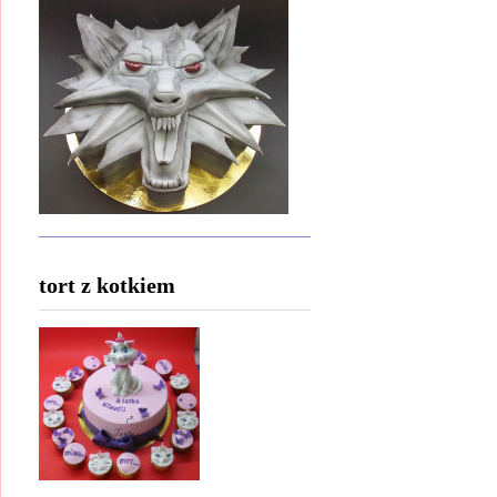
tort z kotkiem