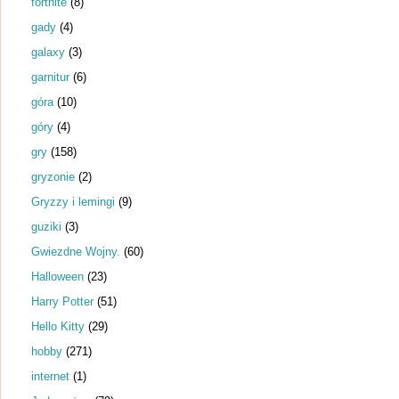
fortnite
(8)
gady
(4)
galaxy
(3)
garnitur
(6)
góra
(10)
góry
(4)
gry
(158)
gryzonie
(2)
Gryzzy i lemingi
(9)
guziki
(3)
Gwiezdne Wojny.
(60)
Halloween
(23)
Harry Potter
(51)
Hello Kitty
(29)
hobby
(271)
internet
(1)