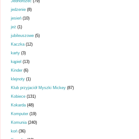
Jednorożec
(79)
jedzenie
(8)
jesień
(10)
jeż
(1)
jubileuszowe
(5)
Kaczka
(12)
karty
(3)
kąpiel
(13)
Kinder
(6)
klejnoty
(1)
Klub przyjaciół Myszki Mickey
(87)
Kobiece
(131)
Kokarda
(48)
Komputer
(19)
Komunia
(240)
koń
(36)