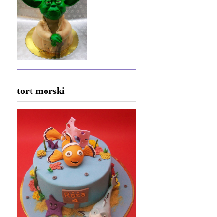
tort morski