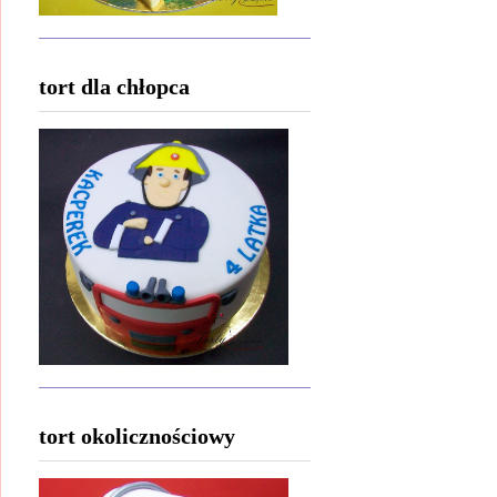
tort dla chłopca
tort okolicznościowy