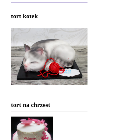
tort kotek
tort na chrzest