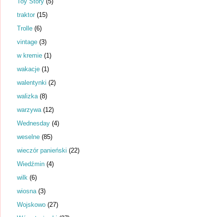
Toy Story
(5)
traktor
(15)
Trolle
(6)
vintage
(3)
w kremie
(1)
wakacje
(1)
walentynki
(2)
walizka
(8)
warzywa
(12)
Wednesday
(4)
weselne
(85)
wieczór panieński
(22)
Wiedźmin
(4)
wilk
(6)
wiosna
(3)
Wojskowo
(27)