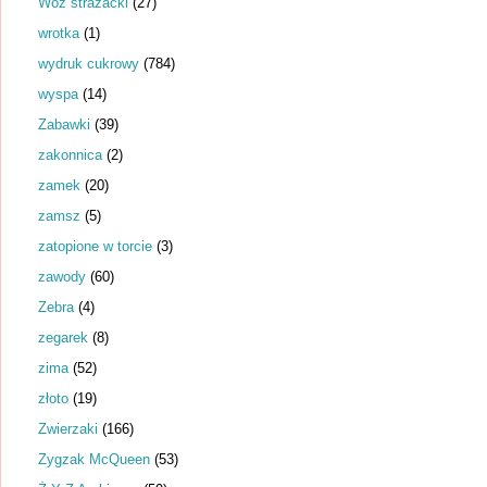
Wóz strażacki
(27)
wrotka
(1)
wydruk cukrowy
(784)
wyspa
(14)
Zabawki
(39)
zakonnica
(2)
zamek
(20)
zamsz
(5)
zatopione w torcie
(3)
zawody
(60)
Zebra
(4)
zegarek
(8)
zima
(52)
złoto
(19)
Zwierzaki
(166)
Zygzak McQueen
(53)