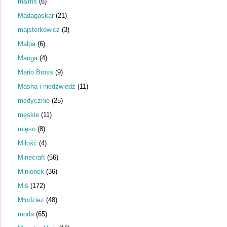
m&ms
(6)
Madagaskar
(21)
majsterkowicz
(3)
Małpa
(6)
Manga
(4)
Mario Bross
(9)
Masha i niedźwiedź
(11)
medycznie
(25)
męskie
(11)
mięso
(8)
Miłość
(4)
Minecraft
(56)
Minionek
(36)
Miś
(172)
Młodzież
(48)
moda
(65)