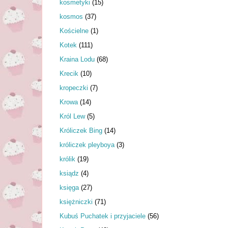
kosmetyki
(15)
kosmos
(37)
Kościelne
(1)
Kotek
(111)
Kraina Lodu
(68)
Krecik
(10)
kropeczki
(7)
Krowa
(14)
Król Lew
(5)
Króliczek Bing
(14)
króliczek pleyboya
(3)
królik
(19)
ksiądz
(4)
księga
(27)
księżniczki
(71)
Kubuś Puchatek i przyjaciele
(56)