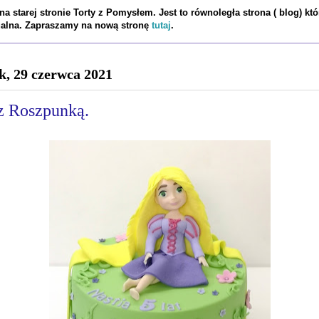
a starej stronie Torty z Pomysłem. Jest to równoległa strona ( blog) któ
tualna. Zapraszamy na nową stronę
tutaj
.
k, 29 czerwca 2021
 z Roszpunką.