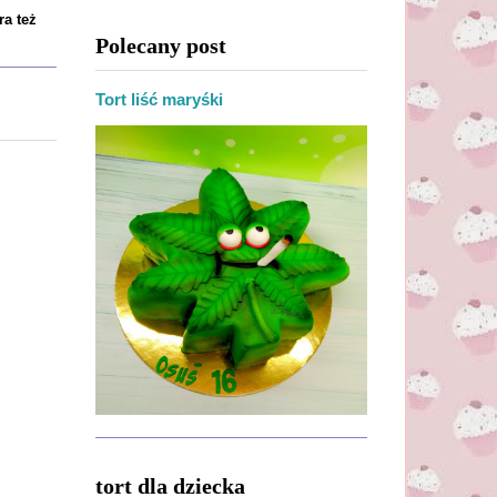
ra też
Polecany post
Tort liść maryśki
tort dla dziecka