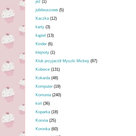
jeż
(1)
jubileuszowe
(5)
Kaczka
(12)
karty
(3)
kąpiel
(13)
Kinder
(6)
klejnoty
(1)
Klub przyjaciół Myszki Mickey
(87)
Kobiece
(131)
Kokarda
(48)
Komputer
(19)
Komunia
(240)
koń
(36)
Koparka
(18)
Korona
(25)
Koronka
(60)