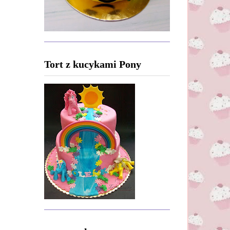
Tort z kucykami Pony