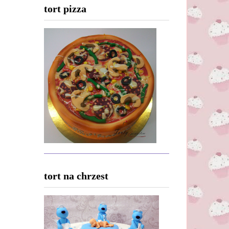
tort pizza
tort na chrzest