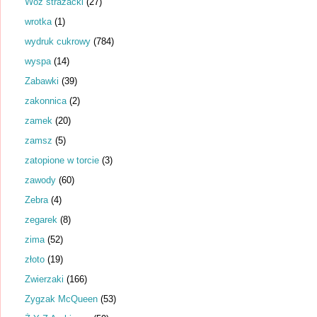
Wóz strażacki
(27)
wrotka
(1)
wydruk cukrowy
(784)
wyspa
(14)
Zabawki
(39)
zakonnica
(2)
zamek
(20)
zamsz
(5)
zatopione w torcie
(3)
zawody
(60)
Zebra
(4)
zegarek
(8)
zima
(52)
złoto
(19)
Zwierzaki
(166)
Zygzak McQueen
(53)