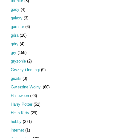
fortnite
(8)
gady
(4)
galaxy
(3)
garnitur
(6)
góra
(10)
góry
(4)
gry
(158)
gryzonie
(2)
Gryzzy i lemingi
(9)
guziki
(3)
Gwiezdne Wojny.
(60)
Halloween
(23)
Harry Potter
(51)
Hello Kitty
(29)
hobby
(271)
internet
(1)