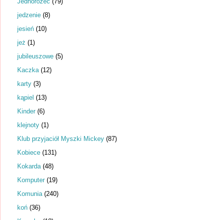
Jednorożec
(79)
jedzenie
(8)
jesień
(10)
jeż
(1)
jubileuszowe
(5)
Kaczka
(12)
karty
(3)
kąpiel
(13)
Kinder
(6)
klejnoty
(1)
Klub przyjaciół Myszki Mickey
(87)
Kobiece
(131)
Kokarda
(48)
Komputer
(19)
Komunia
(240)
koń
(36)