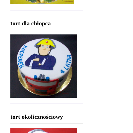
tort dla chłopca
tort okolicznościowy