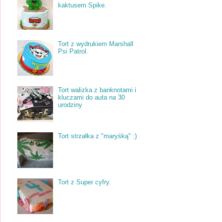
kaktusem Spike.
Tort z wydrukiem Marshall
Psi Patrol.
Tort walizka z banknotami i
kluczami do auta na 30
urodziny
Tort strzałka z "maryśką" :)
Tort z Super cyfry.