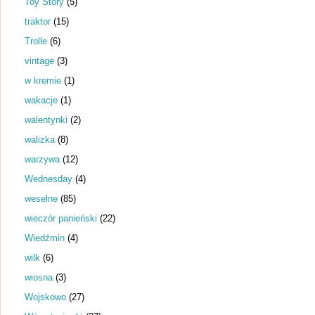
Toy Story
(5)
traktor
(15)
Trolle
(6)
vintage
(3)
w kremie
(1)
wakacje
(1)
walentynki
(2)
walizka
(8)
warzywa
(12)
Wednesday
(4)
weselne
(85)
wieczór panieński
(22)
Wiedźmin
(4)
wilk
(6)
wiosna
(3)
Wojskowo
(27)