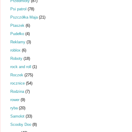
Przedmioty
(87)
Psi patrol
(78)
Pszczółka Maja
(21)
Ptaszek
(6)
Pudełko
(4)
Reklamy
(3)
roblox
(6)
Roboty
(18)
rock and roll
(1)
Roczek
(275)
rocznice
(54)
Rodzina
(7)
rower
(9)
ryba
(20)
Samolot
(33)
Scooby Doo
(8)