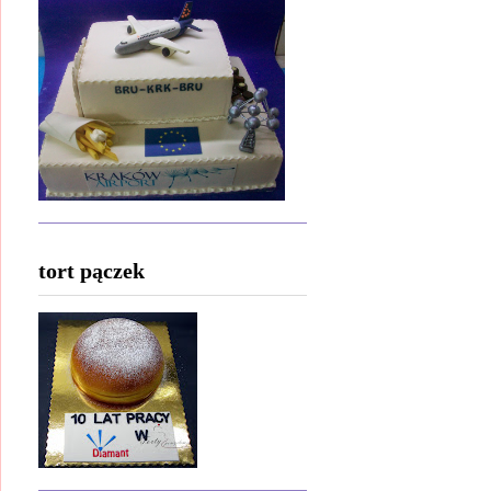
tort pączek