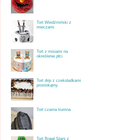
Tort Wiedźmiński z
mieczami.
Tort z misiami na
określenie płci
Tort drip z czekoladkami
prostokątny.
Tort czarna trumna
Tort Brawl Stars z