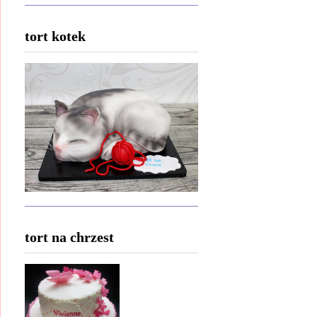
tort kotek
tort na chrzest