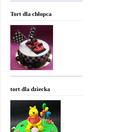
Tort dla chłopca
tort dla dziecka