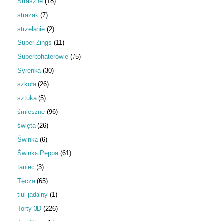
Straszne
(18)
strażak
(7)
strzelanie
(2)
Super Zings
(11)
Superbohaterowie
(75)
Syrenka
(30)
szkoła
(26)
sztuka
(5)
śmieszne
(96)
święta
(26)
Świnka
(6)
Świnka Peppa
(61)
taniec
(3)
Tęcza
(65)
tiul jadalny
(1)
Torty 3D
(226)