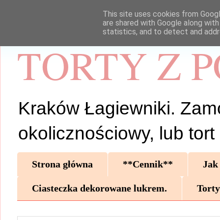
This site uses cookies from Google
are shared with Google along with
statistics, and to detect and add
TORTY Z 
Kraków Łagiewniki. Zamów 
okolicznościowy, lub tor
Strona główna
**Cennik**
Jak
Ciasteczka dekorowane lukrem.
Torty