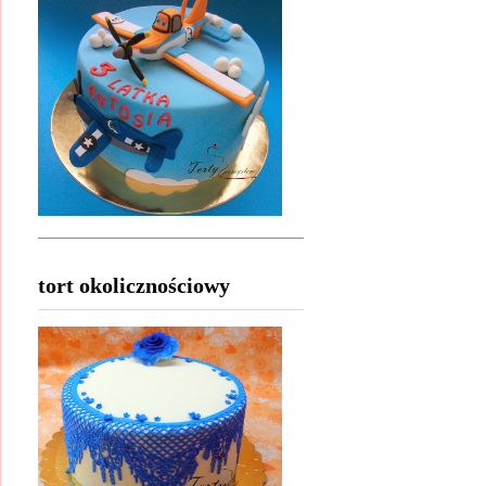
tort okolicznościowy