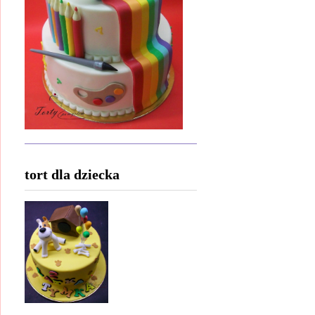
tort dla dziecka