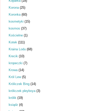
Koparka
(18)
Korona
(25)
Koronka
(60)
kosmetyki
(15)
kosmos
(37)
Kościelne
(1)
Kotek
(111)
Kraina Lodu
(68)
Krecik
(10)
kropeczki
(7)
Krowa
(14)
Król Lew
(5)
Króliczek Bing
(14)
króliczek pleyboya
(3)
królik
(19)
ksiądz
(4)