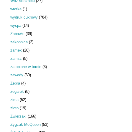
Wóz strażacki
(27)
wrotka
(1)
wydruk cukrowy
(784)
wyspa
(14)
Zabawki
(39)
zakonnica
(2)
zamek
(20)
zamsz
(5)
zatopione w torcie
(3)
zawody
(60)
Zebra
(4)
zegarek
(8)
zima
(52)
złoto
(19)
Zwierzaki
(166)
Zygzak McQueen
(53)