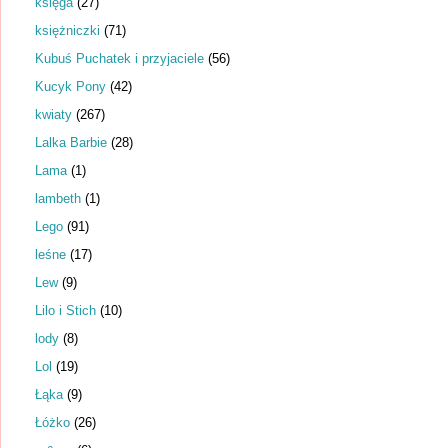
księga
(27)
księżniczki
(71)
Kubuś Puchatek i przyjaciele
(56)
Kucyk Pony
(42)
kwiaty
(267)
Lalka Barbie
(28)
Lama
(1)
lambeth
(1)
Lego
(91)
leśne
(17)
Lew
(9)
Lilo i Stich
(10)
lody
(8)
Lol
(19)
Łąka
(9)
Łóżko
(26)