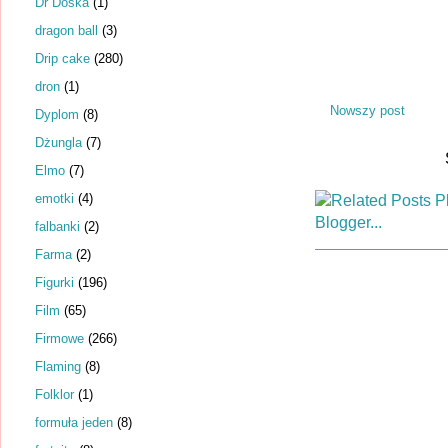
Dr Dośka
(1)
dragon ball
(3)
Drip cake
(280)
dron
(1)
Nowszy post
Dyplom
(8)
Dżungla
(7)
Elmo
(7)
emotki
(4)
falbanki
(2)
Farma
(2)
Figurki
(196)
Film
(65)
Firmowe
(266)
Flaming
(8)
Folklor
(1)
formuła jeden
(8)