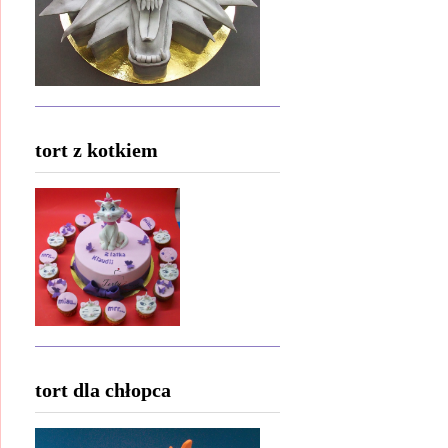
tort z kotkiem
tort dla chłopca