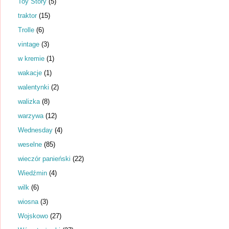
Toy Story
(5)
traktor
(15)
Trolle
(6)
vintage
(3)
w kremie
(1)
wakacje
(1)
walentynki
(2)
walizka
(8)
warzywa
(12)
Wednesday
(4)
weselne
(85)
wieczór panieński
(22)
Wiedźmin
(4)
wilk
(6)
wiosna
(3)
Wojskowo
(27)