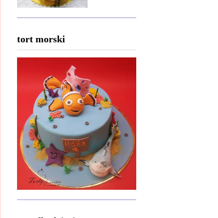
tort morski