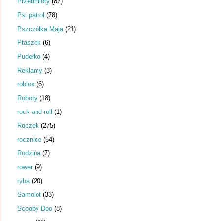
Przedmioty
(87)
Psi patrol
(78)
Pszczółka Maja
(21)
Ptaszek
(6)
Pudełko
(4)
Reklamy
(3)
roblox
(6)
Roboty
(18)
rock and roll
(1)
Roczek
(275)
rocznice
(54)
Rodzina
(7)
rower
(9)
ryba
(20)
Samolot
(33)
Scooby Doo
(8)