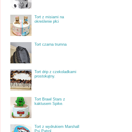
Tort z misiami na
określenie płci
Tort czarna trumna
Tort drip z czekoladkami
prostokątny.
Tort Brawl Stars z
kaktusem Spike.
Tort z wydrukiem Marshall
Psi Patrol.