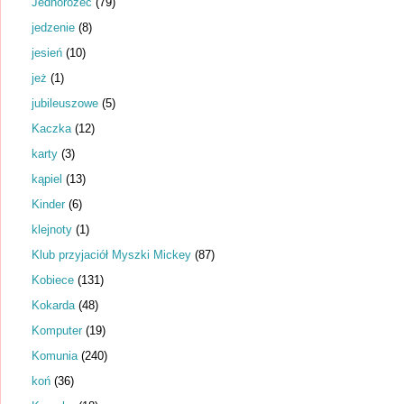
Jednorożec
(79)
jedzenie
(8)
jesień
(10)
jeż
(1)
jubileuszowe
(5)
Kaczka
(12)
karty
(3)
kąpiel
(13)
Kinder
(6)
klejnoty
(1)
Klub przyjaciół Myszki Mickey
(87)
Kobiece
(131)
Kokarda
(48)
Komputer
(19)
Komunia
(240)
koń
(36)