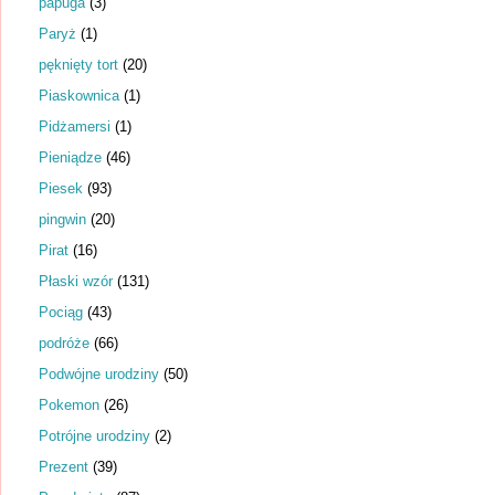
papuga
(3)
Paryż
(1)
pęknięty tort
(20)
Piaskownica
(1)
Pidżamersi
(1)
Pieniądze
(46)
Piesek
(93)
pingwin
(20)
Pirat
(16)
Płaski wzór
(131)
Pociąg
(43)
podróże
(66)
Podwójne urodziny
(50)
Pokemon
(26)
Potrójne urodziny
(2)
Prezent
(39)