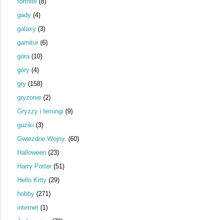
fortnite
(8)
gady
(4)
galaxy
(3)
garnitur
(6)
góra
(10)
góry
(4)
gry
(158)
gryzonie
(2)
Gryzzy i lemingi
(9)
guziki
(3)
Gwiezdne Wojny.
(60)
Halloween
(23)
Harry Potter
(51)
Hello Kitty
(29)
hobby
(271)
internet
(1)