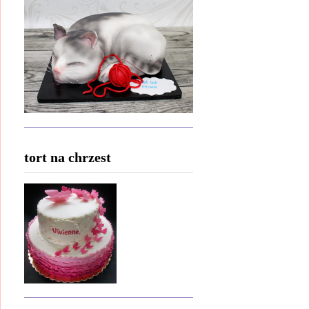
tort na chrzest