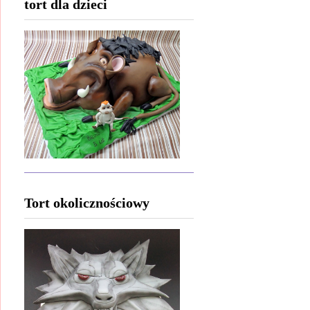
tort dla dzieci
Tort okolicznościowy