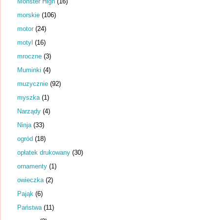
Monster High
(16)
morskie
(106)
motor
(24)
motyl
(16)
mroczne
(3)
Muminki
(4)
muzycznie
(92)
myszka
(1)
Narządy
(4)
Ninja
(33)
ogród
(18)
opłatek drukowany
(30)
ornamenty
(1)
owieczka
(2)
Pająk
(6)
Państwa
(11)