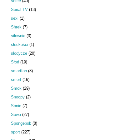
serce
(40)
Serial TV
(13)
sexi
(1)
Shrek
(7)
siłownia
(3)
słodkości
(1)
słodycze
(20)
Słoń
(19)
smartfon
(8)
smerf
(16)
Smok
(29)
Snoopy
(2)
Sonic
(7)
Sowa
(27)
Spongebob
(8)
sport
(227)