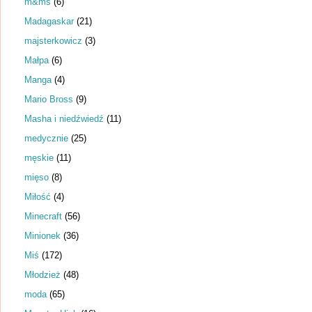
m&ms
(6)
Madagaskar
(21)
majsterkowicz
(3)
Małpa
(6)
Manga
(4)
Mario Bross
(9)
Masha i niedźwiedź
(11)
medycznie
(25)
męskie
(11)
mięso
(8)
Miłość
(4)
Minecraft
(56)
Minionek
(36)
Miś
(172)
Młodzież
(48)
moda
(65)