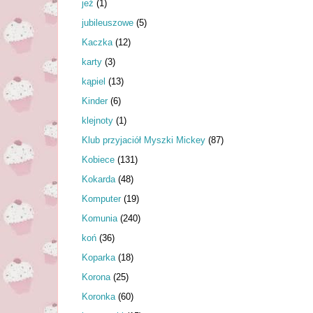
jeż
(1)
jubileuszowe
(5)
Kaczka
(12)
karty
(3)
kąpiel
(13)
Kinder
(6)
klejnoty
(1)
Klub przyjaciół Myszki Mickey
(87)
Kobiece
(131)
Kokarda
(48)
Komputer
(19)
Komunia
(240)
koń
(36)
Koparka
(18)
Korona
(25)
Koronka
(60)