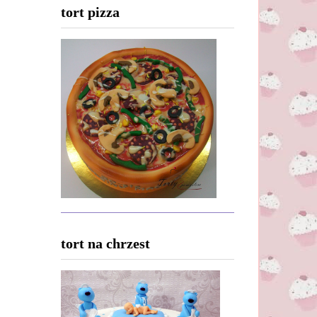
tort pizza
tort na chrzest