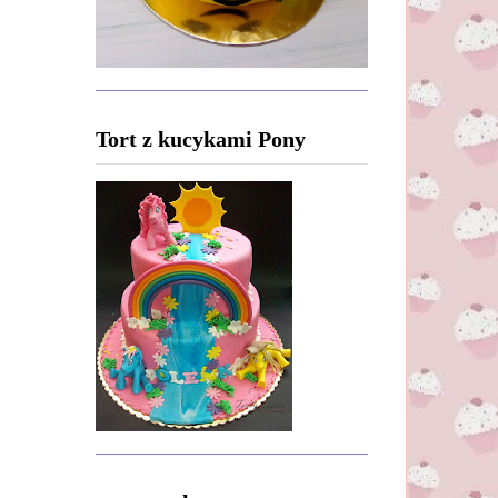
Tort z kucykami Pony