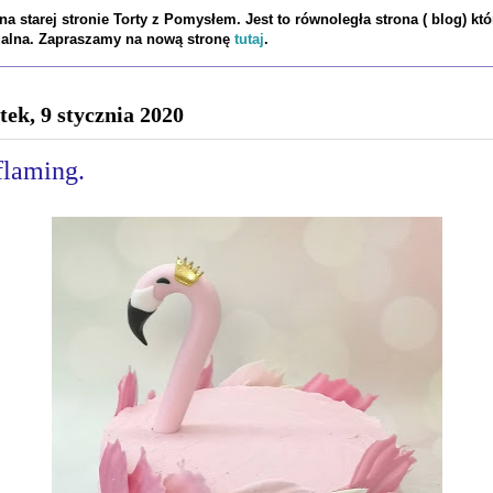
a starej stronie Torty z Pomysłem. Jest to równoległa strona ( blog) któ
tualna. Zapraszamy na nową stronę
tutaj
.
tek, 9 stycznia 2020
flaming.