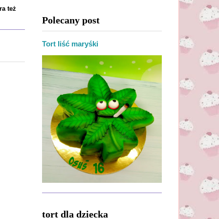
ra też
Polecany post
Tort liść maryśki
tort dla dziecka