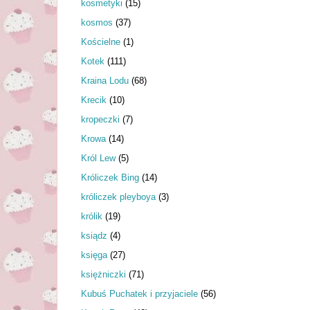
kosmetyki
(15)
kosmos
(37)
Kościelne
(1)
Kotek
(111)
Kraina Lodu
(68)
Krecik
(10)
kropeczki
(7)
Krowa
(14)
Król Lew
(5)
Króliczek Bing
(14)
króliczek pleyboya
(3)
królik
(19)
ksiądz
(4)
księga
(27)
księżniczki
(71)
Kubuś Puchatek i przyjaciele
(56)