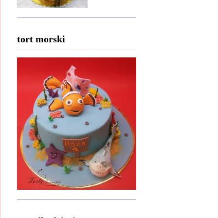
tort morski