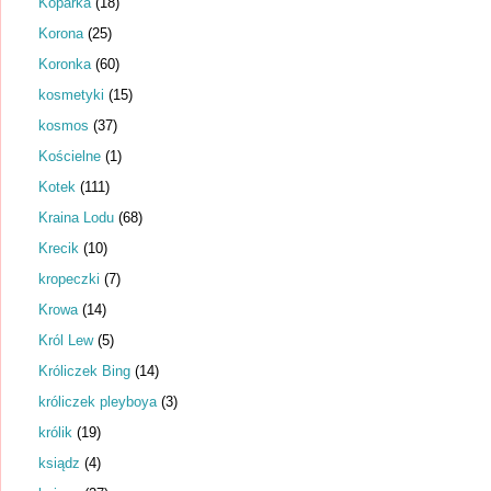
Koparka
(18)
Korona
(25)
Koronka
(60)
kosmetyki
(15)
kosmos
(37)
Kościelne
(1)
Kotek
(111)
Kraina Lodu
(68)
Krecik
(10)
kropeczki
(7)
Krowa
(14)
Król Lew
(5)
Króliczek Bing
(14)
króliczek pleyboya
(3)
królik
(19)
ksiądz
(4)