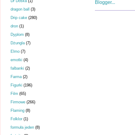
Dr Dośka
(1)
dragon ball
(3)
Drip cake
(280)
dron
(1)
Dyplom
(8)
Dżungla
(7)
Elmo
(7)
emotki
(4)
falbanki
(2)
Farma
(2)
Figurki
(196)
Film
(65)
Firmowe
(266)
Flaming
(8)
Folklor
(1)
formuła jeden
(8)