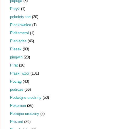
papuga
(3)
Paryż
(1)
pęknięty tort
(20)
Piaskownica
(1)
Pidżamersi
(1)
Pieniądze
(46)
Piesek
(93)
pingwin
(20)
Pirat
(16)
Płaski wzór
(131)
Pociąg
(43)
podróże
(66)
Podwójne urodziny
(50)
Pokemon
(26)
Potrójne urodziny
(2)
Prezent
(39)