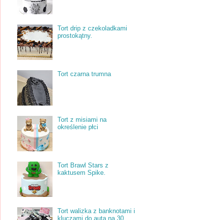
Tort drip z czekoladkami
prostokątny.
Tort czarna trumna
Tort z misiami na
określenie płci
Tort Brawl Stars z
kaktusem Spike.
Tort walizka z banknotami i
kluczami do auta na 30