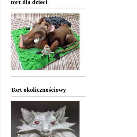
tort dla dzieci
Tort okolicznościowy