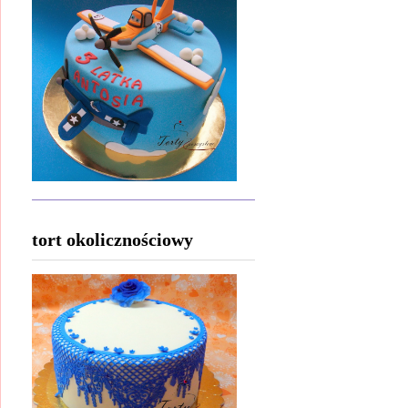
tort okolicznościowy