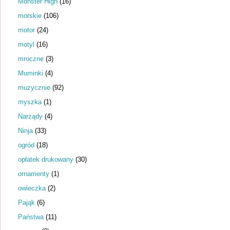
Monster High
(16)
morskie
(106)
motor
(24)
motyl
(16)
mroczne
(3)
Muminki
(4)
muzycznie
(92)
myszka
(1)
Narządy
(4)
Ninja
(33)
ogród
(18)
opłatek drukowany
(30)
ornamenty
(1)
owieczka
(2)
Pająk
(6)
Państwa
(11)