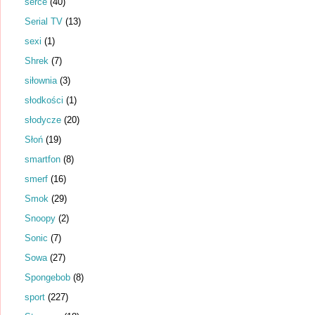
serce
(40)
Serial TV
(13)
sexi
(1)
Shrek
(7)
siłownia
(3)
słodkości
(1)
słodycze
(20)
Słoń
(19)
smartfon
(8)
smerf
(16)
Smok
(29)
Snoopy
(2)
Sonic
(7)
Sowa
(27)
Spongebob
(8)
sport
(227)