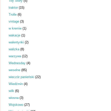
Toy Story
(5)
traktor
(15)
Trolle
(6)
vintage
(3)
w kremie
(1)
wakacje
(1)
walentynki
(2)
walizka
(8)
warzywa
(12)
Wednesday
(4)
weselne
(85)
wieczór panieński
(22)
Wiedźmin
(4)
wilk
(6)
wiosna
(3)
Wojskowo
(27)