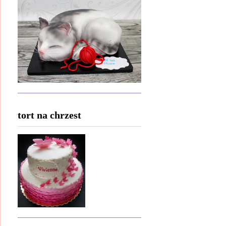
tort na chrzest