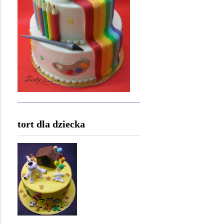
tort dla dziecka