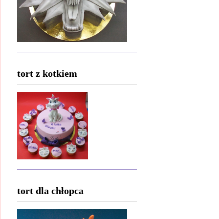
tort z kotkiem
tort dla chłopca