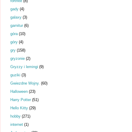
fortnite
(8)
gady
(4)
galaxy
(3)
garnitur
(6)
góra
(10)
góry
(4)
gry
(158)
gryzonie
(2)
Gryzzy i lemingi
(9)
guziki
(3)
Gwiezdne Wojny.
(60)
Halloween
(23)
Harry Potter
(51)
Hello Kitty
(29)
hobby
(271)
internet
(1)