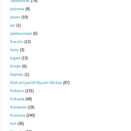
Jednorożec
(79)
jedzenie
(8)
jesień
(10)
jeż
(1)
jubileuszowe
(5)
Kaczka
(12)
karty
(3)
kąpiel
(13)
Kinder
(6)
klejnoty
(1)
Klub przyjaciół Myszki Mickey
(87)
Kobiece
(131)
Kokarda
(48)
Komputer
(19)
Komunia
(240)
koń
(36)