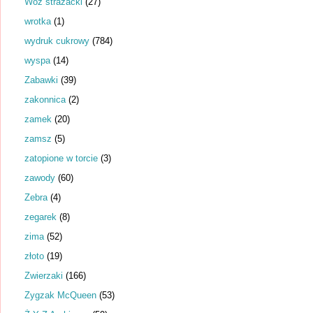
Wóz strażacki
(27)
wrotka
(1)
wydruk cukrowy
(784)
wyspa
(14)
Zabawki
(39)
zakonnica
(2)
zamek
(20)
zamsz
(5)
zatopione w torcie
(3)
zawody
(60)
Zebra
(4)
zegarek
(8)
zima
(52)
złoto
(19)
Zwierzaki
(166)
Zygzak McQueen
(53)