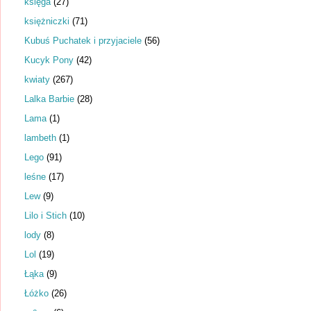
księga
(27)
księżniczki
(71)
Kubuś Puchatek i przyjaciele
(56)
Kucyk Pony
(42)
kwiaty
(267)
Lalka Barbie
(28)
Lama
(1)
lambeth
(1)
Lego
(91)
leśne
(17)
Lew
(9)
Lilo i Stich
(10)
lody
(8)
Lol
(19)
Łąka
(9)
Łóżko
(26)