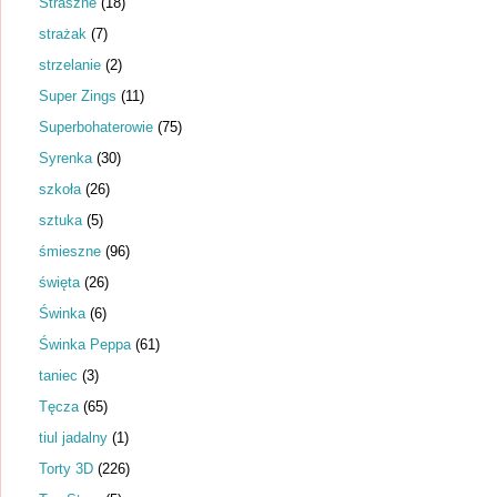
Straszne
(18)
strażak
(7)
strzelanie
(2)
Super Zings
(11)
Superbohaterowie
(75)
Syrenka
(30)
szkoła
(26)
sztuka
(5)
śmieszne
(96)
święta
(26)
Świnka
(6)
Świnka Peppa
(61)
taniec
(3)
Tęcza
(65)
tiul jadalny
(1)
Torty 3D
(226)