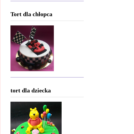
Tort dla chłopca
tort dla dziecka