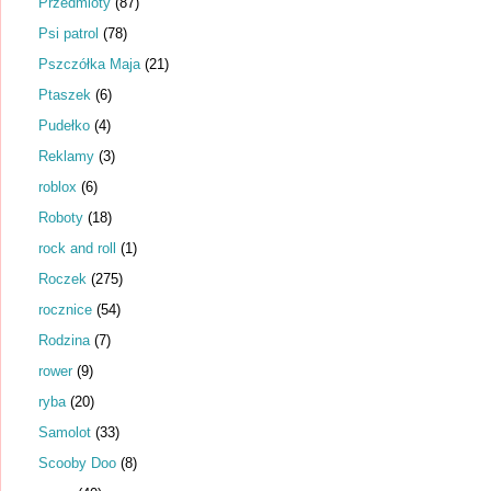
Przedmioty
(87)
Psi patrol
(78)
Pszczółka Maja
(21)
Ptaszek
(6)
Pudełko
(4)
Reklamy
(3)
roblox
(6)
Roboty
(18)
rock and roll
(1)
Roczek
(275)
rocznice
(54)
Rodzina
(7)
rower
(9)
ryba
(20)
Samolot
(33)
Scooby Doo
(8)