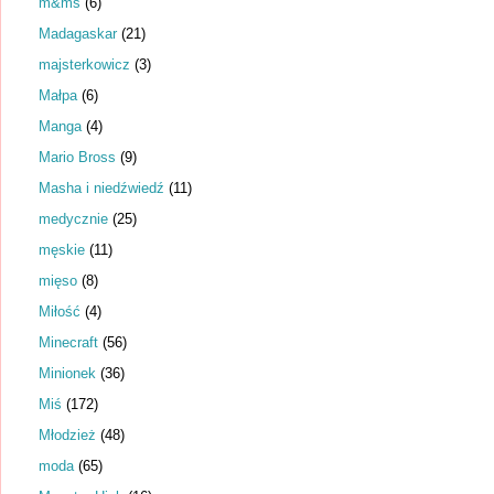
m&ms
(6)
Madagaskar
(21)
majsterkowicz
(3)
Małpa
(6)
Manga
(4)
Mario Bross
(9)
Masha i niedźwiedź
(11)
medycznie
(25)
męskie
(11)
mięso
(8)
Miłość
(4)
Minecraft
(56)
Minionek
(36)
Miś
(172)
Młodzież
(48)
moda
(65)