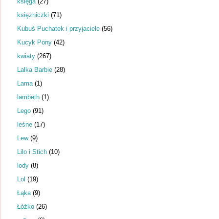
księga
(27)
księżniczki
(71)
Kubuś Puchatek i przyjaciele
(56)
Kucyk Pony
(42)
kwiaty
(267)
Lalka Barbie
(28)
Lama
(1)
lambeth
(1)
Lego
(91)
leśne
(17)
Lew
(9)
Lilo i Stich
(10)
lody
(8)
Lol
(19)
Łąka
(9)
Łóżko
(26)