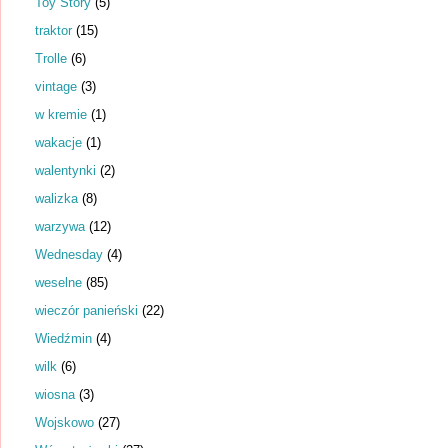
Toy Story
(5)
traktor
(15)
Trolle
(6)
vintage
(3)
w kremie
(1)
wakacje
(1)
walentynki
(2)
walizka
(8)
warzywa
(12)
Wednesday
(4)
weselne
(85)
wieczór panieński
(22)
Wiedźmin
(4)
wilk
(6)
wiosna
(3)
Wojskowo
(27)