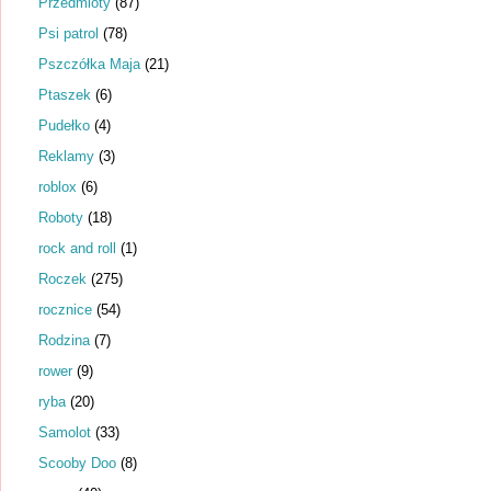
Przedmioty
(87)
Psi patrol
(78)
Pszczółka Maja
(21)
Ptaszek
(6)
Pudełko
(4)
Reklamy
(3)
roblox
(6)
Roboty
(18)
rock and roll
(1)
Roczek
(275)
rocznice
(54)
Rodzina
(7)
rower
(9)
ryba
(20)
Samolot
(33)
Scooby Doo
(8)