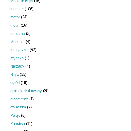
Monster High
(16)
morskie
(106)
motor
(24)
motyl
(16)
mroczne
(3)
Muminki
(4)
muzycznie
(92)
myszka
(1)
Narządy
(4)
Ninja
(33)
ogród
(18)
opłatek drukowany
(30)
ornamenty
(1)
owieczka
(2)
Pająk
(6)
Państwa
(11)