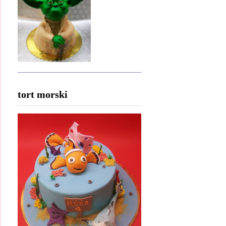
tort morski