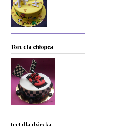
Tort dla chłopca
tort dla dziecka