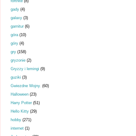
fortnite
(8)
gady
(4)
galaxy
(3)
garnitur
(6)
góra
(10)
góry
(4)
gry
(158)
gryzonie
(2)
Gryzzy i lemingi
(9)
guziki
(3)
Gwiezdne Wojny.
(60)
Halloween
(23)
Harry Potter
(51)
Hello Kitty
(29)
hobby
(271)
internet
(1)