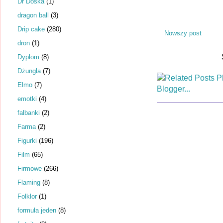
Dr Dośka
(1)
dragon ball
(3)
Drip cake
(280)
Nowszy post
dron
(1)
Dyplom
(8)
Dżungla
(7)
Elmo
(7)
emotki
(4)
falbanki
(2)
Farma
(2)
Figurki
(196)
Film
(65)
Firmowe
(266)
Flaming
(8)
Folklor
(1)
formuła jeden
(8)