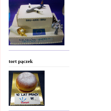
tort pączek