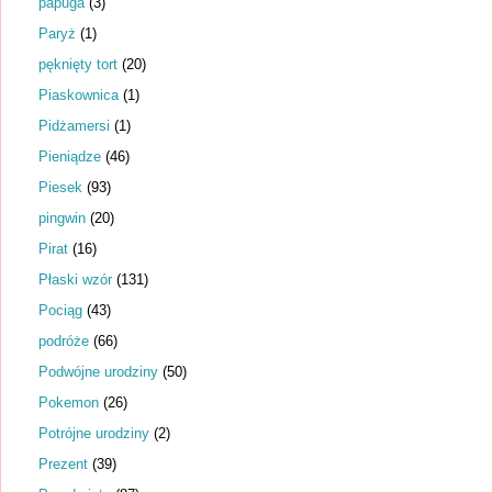
papuga
(3)
Paryż
(1)
pęknięty tort
(20)
Piaskownica
(1)
Pidżamersi
(1)
Pieniądze
(46)
Piesek
(93)
pingwin
(20)
Pirat
(16)
Płaski wzór
(131)
Pociąg
(43)
podróże
(66)
Podwójne urodziny
(50)
Pokemon
(26)
Potrójne urodziny
(2)
Prezent
(39)