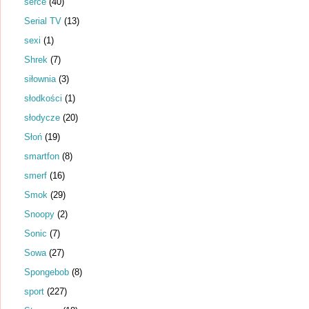
serce
(40)
Serial TV
(13)
sexi
(1)
Shrek
(7)
siłownia
(3)
słodkości
(1)
słodycze
(20)
Słoń
(19)
smartfon
(8)
smerf
(16)
Smok
(29)
Snoopy
(2)
Sonic
(7)
Sowa
(27)
Spongebob
(8)
sport
(227)