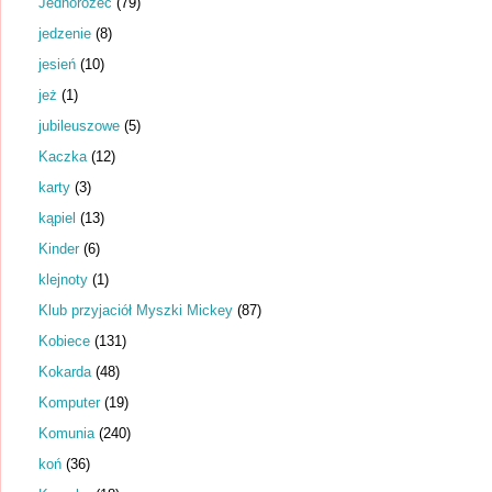
Jednorożec
(79)
jedzenie
(8)
jesień
(10)
jeż
(1)
jubileuszowe
(5)
Kaczka
(12)
karty
(3)
kąpiel
(13)
Kinder
(6)
klejnoty
(1)
Klub przyjaciół Myszki Mickey
(87)
Kobiece
(131)
Kokarda
(48)
Komputer
(19)
Komunia
(240)
koń
(36)