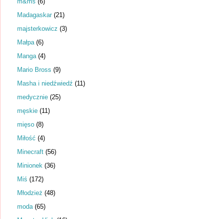
m&ms
(6)
Madagaskar
(21)
majsterkowicz
(3)
Małpa
(6)
Manga
(4)
Mario Bross
(9)
Masha i niedźwiedź
(11)
medycznie
(25)
męskie
(11)
mięso
(8)
Miłość
(4)
Minecraft
(56)
Minionek
(36)
Miś
(172)
Młodzież
(48)
moda
(65)