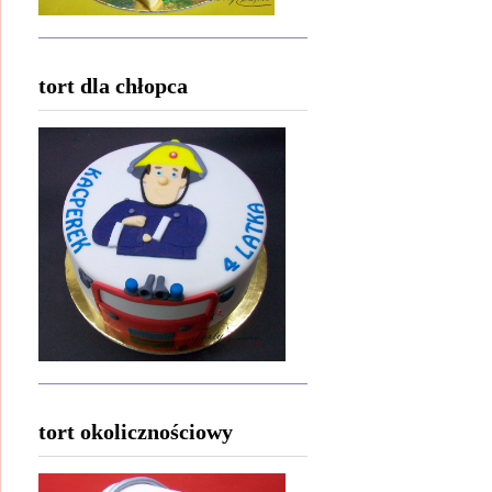
tort dla chłopca
tort okolicznościowy