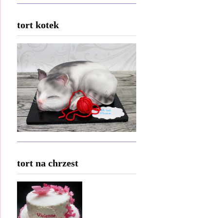
tort kotek
tort na chrzest