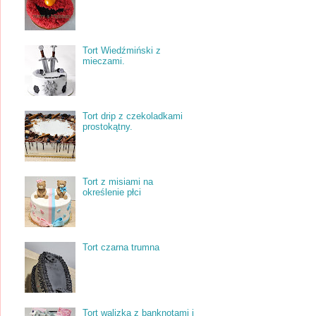
Tort Wiedźmiński z
mieczami.
Tort drip z czekoladkami
prostokątny.
Tort z misiami na
określenie płci
Tort czarna trumna
Tort walizka z banknotami i