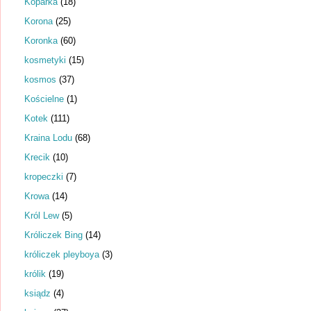
Koparka
(18)
Korona
(25)
Koronka
(60)
kosmetyki
(15)
kosmos
(37)
Kościelne
(1)
Kotek
(111)
Kraina Lodu
(68)
Krecik
(10)
kropeczki
(7)
Krowa
(14)
Król Lew
(5)
Króliczek Bing
(14)
króliczek pleyboya
(3)
królik
(19)
ksiądz
(4)