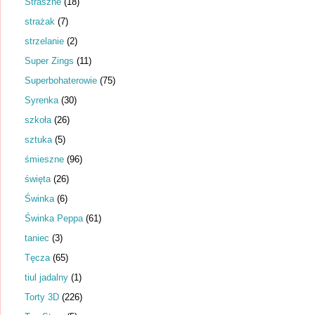
Straszne
(18)
strażak
(7)
strzelanie
(2)
Super Zings
(11)
Superbohaterowie
(75)
Syrenka
(30)
szkoła
(26)
sztuka
(5)
śmieszne
(96)
święta
(26)
Świnka
(6)
Świnka Peppa
(61)
taniec
(3)
Tęcza
(65)
tiul jadalny
(1)
Torty 3D
(226)