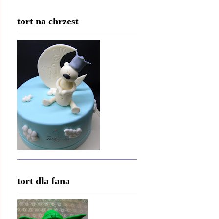
tort na chrzest
tort dla fana