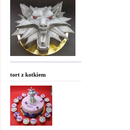
tort z kotkiem