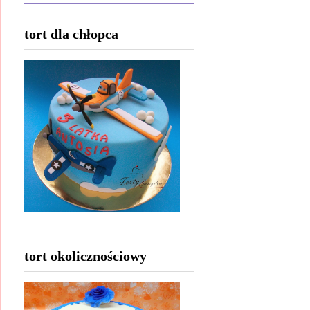
tort dla chłopca
tort okolicznościowy