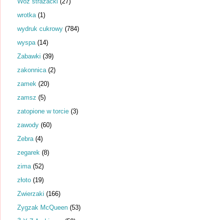
Wóz strażacki
(27)
wrotka
(1)
wydruk cukrowy
(784)
wyspa
(14)
Zabawki
(39)
zakonnica
(2)
zamek
(20)
zamsz
(5)
zatopione w torcie
(3)
zawody
(60)
Zebra
(4)
zegarek
(8)
zima
(52)
złoto
(19)
Zwierzaki
(166)
Zygzak McQueen
(53)