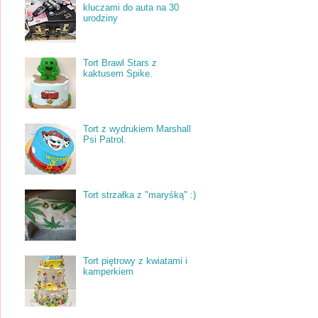
kluczami do auta na 30
urodziny
Tort Brawl Stars z
kaktusem Spike.
Tort z wydrukiem Marshall
Psi Patrol.
Tort strzałka z "maryśką" :)
Tort piętrowy z kwiatami i
kamperkiem