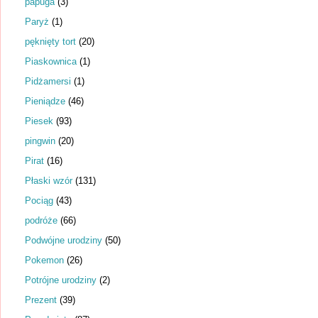
papuga
(3)
Paryż
(1)
pęknięty tort
(20)
Piaskownica
(1)
Pidżamersi
(1)
Pieniądze
(46)
Piesek
(93)
pingwin
(20)
Pirat
(16)
Płaski wzór
(131)
Pociąg
(43)
podróże
(66)
Podwójne urodziny
(50)
Pokemon
(26)
Potrójne urodziny
(2)
Prezent
(39)