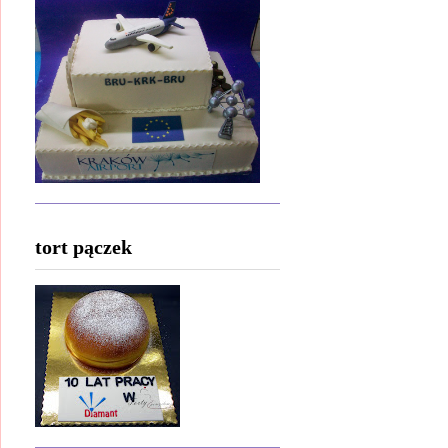
tort pączek