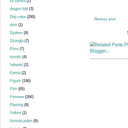
Dr Dośka
(1)
dragon ball
(3)
Drip cake
(280)
Nowszy post
dron
(1)
Dyplom
(8)
Dżungla
(7)
Elmo
(7)
emotki
(4)
falbanki
(2)
Farma
(2)
Figurki
(196)
Film
(65)
Firmowe
(266)
Flaming
(8)
Folklor
(1)
formuła jeden
(8)