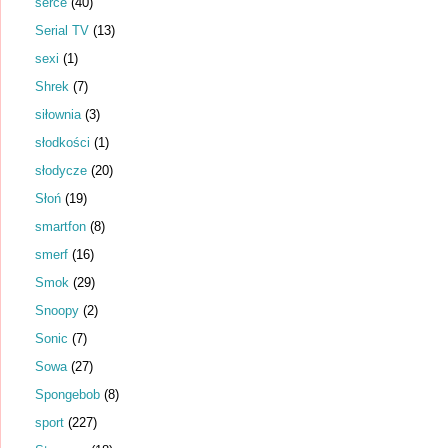
serce
(40)
Serial TV
(13)
sexi
(1)
Shrek
(7)
siłownia
(3)
słodkości
(1)
słodycze
(20)
Słoń
(19)
smartfon
(8)
smerf
(16)
Smok
(29)
Snoopy
(2)
Sonic
(7)
Sowa
(27)
Spongebob
(8)
sport
(227)