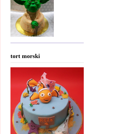
tort morski