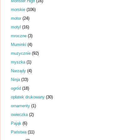
Monster High
(16)
morskie
(106)
motor
(24)
motyl
(16)
mroczne
(3)
Muminki
(4)
muzycznie
(92)
myszka
(1)
Narządy
(4)
Ninja
(33)
ogród
(18)
opłatek drukowany
(30)
ornamenty
(1)
owieczka
(2)
Pająk
(6)
Państwa
(11)