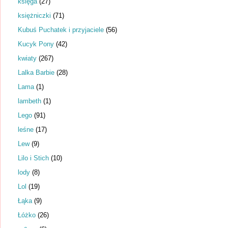
księga
(27)
księżniczki
(71)
Kubuś Puchatek i przyjaciele
(56)
Kucyk Pony
(42)
kwiaty
(267)
Lalka Barbie
(28)
Lama
(1)
lambeth
(1)
Lego
(91)
leśne
(17)
Lew
(9)
Lilo i Stich
(10)
lody
(8)
Lol
(19)
Łąka
(9)
Łóżko
(26)