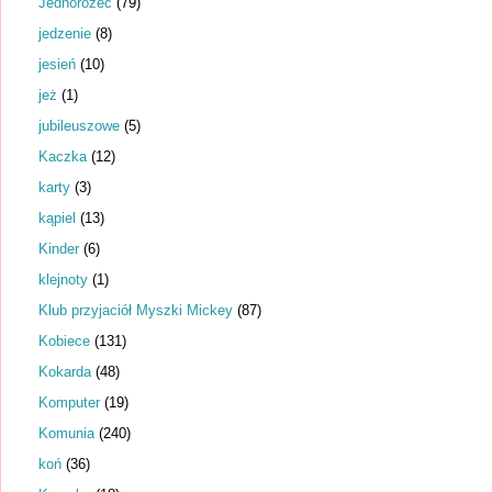
Jednorożec
(79)
jedzenie
(8)
jesień
(10)
jeż
(1)
jubileuszowe
(5)
Kaczka
(12)
karty
(3)
kąpiel
(13)
Kinder
(6)
klejnoty
(1)
Klub przyjaciół Myszki Mickey
(87)
Kobiece
(131)
Kokarda
(48)
Komputer
(19)
Komunia
(240)
koń
(36)