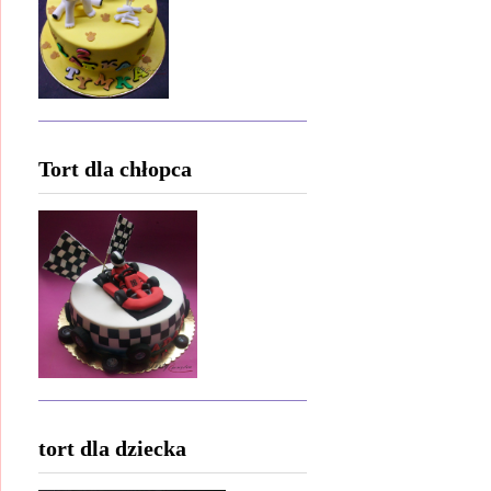
Tort dla chłopca
tort dla dziecka