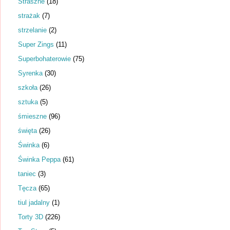
Straszne
(18)
strażak
(7)
strzelanie
(2)
Super Zings
(11)
Superbohaterowie
(75)
Syrenka
(30)
szkoła
(26)
sztuka
(5)
śmieszne
(96)
święta
(26)
Świnka
(6)
Świnka Peppa
(61)
taniec
(3)
Tęcza
(65)
tiul jadalny
(1)
Torty 3D
(226)