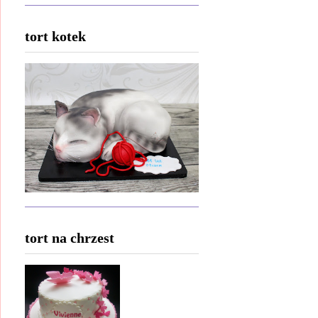
tort kotek
tort na chrzest