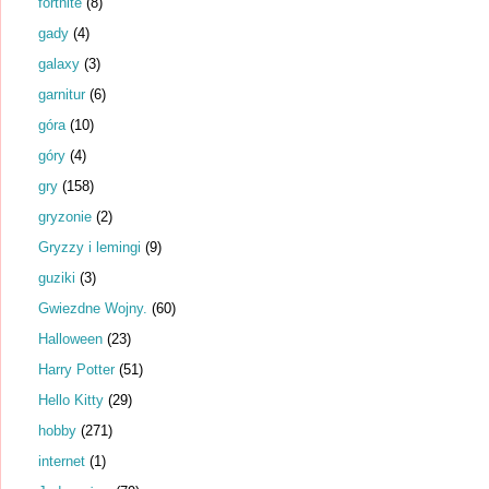
fortnite
(8)
gady
(4)
galaxy
(3)
garnitur
(6)
góra
(10)
góry
(4)
gry
(158)
gryzonie
(2)
Gryzzy i lemingi
(9)
guziki
(3)
Gwiezdne Wojny.
(60)
Halloween
(23)
Harry Potter
(51)
Hello Kitty
(29)
hobby
(271)
internet
(1)