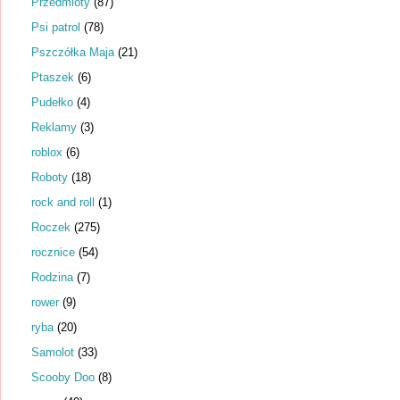
Przedmioty
(87)
Psi patrol
(78)
Pszczółka Maja
(21)
Ptaszek
(6)
Pudełko
(4)
Reklamy
(3)
roblox
(6)
Roboty
(18)
rock and roll
(1)
Roczek
(275)
rocznice
(54)
Rodzina
(7)
rower
(9)
ryba
(20)
Samolot
(33)
Scooby Doo
(8)