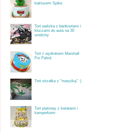
kaktusem Spike.
Tort walizka z banknotami i
kluczami do auta na 30
urodziny
Tort z wydrukiem Marshall
Psi Patrol.
Tort strzałka z "maryśką" :)
Tort piętrowy z kwiatami i
kamperkiem