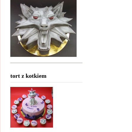
tort z kotkiem