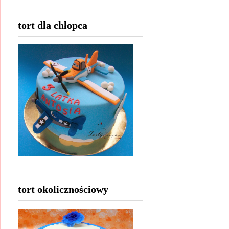
tort dla chłopca
tort okolicznościowy