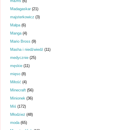
m&ms
(6)
Madagaskar
(21)
majsterkowicz
(3)
Małpa
(6)
Manga
(4)
Mario Bross
(9)
Masha i niedźwiedź
(11)
medycznie
(25)
męskie
(11)
mięso
(8)
Miłość
(4)
Minecraft
(56)
Minionek
(36)
Miś
(172)
Młodzież
(48)
moda
(65)