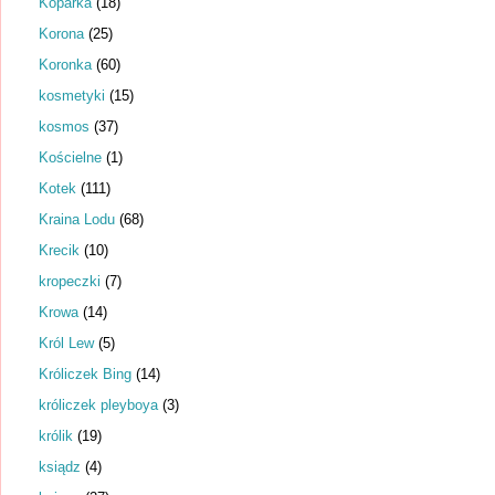
Koparka
(18)
Korona
(25)
Koronka
(60)
kosmetyki
(15)
kosmos
(37)
Kościelne
(1)
Kotek
(111)
Kraina Lodu
(68)
Krecik
(10)
kropeczki
(7)
Krowa
(14)
Król Lew
(5)
Króliczek Bing
(14)
króliczek pleyboya
(3)
królik
(19)
ksiądz
(4)