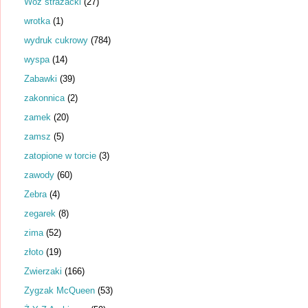
Wóz strażacki
(27)
wrotka
(1)
wydruk cukrowy
(784)
wyspa
(14)
Zabawki
(39)
zakonnica
(2)
zamek
(20)
zamsz
(5)
zatopione w torcie
(3)
zawody
(60)
Zebra
(4)
zegarek
(8)
zima
(52)
złoto
(19)
Zwierzaki
(166)
Zygzak McQueen
(53)