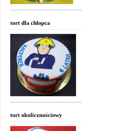
tort dla chłopca
tort okolicznościowy