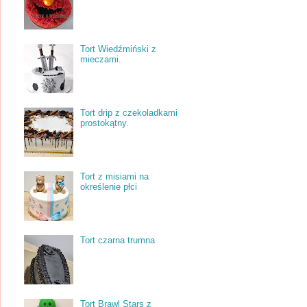
Tort Wiedźmiński z
mieczami.
Tort drip z czekoladkami
prostokątny.
Tort z misiami na
określenie płci
Tort czarna trumna
Tort Brawl Stars z