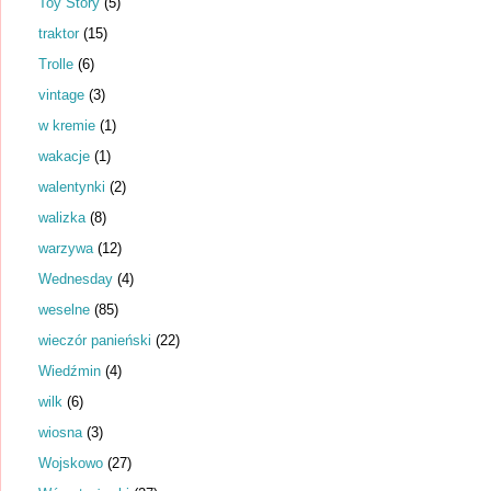
Toy Story
(5)
traktor
(15)
Trolle
(6)
vintage
(3)
w kremie
(1)
wakacje
(1)
walentynki
(2)
walizka
(8)
warzywa
(12)
Wednesday
(4)
weselne
(85)
wieczór panieński
(22)
Wiedźmin
(4)
wilk
(6)
wiosna
(3)
Wojskowo
(27)