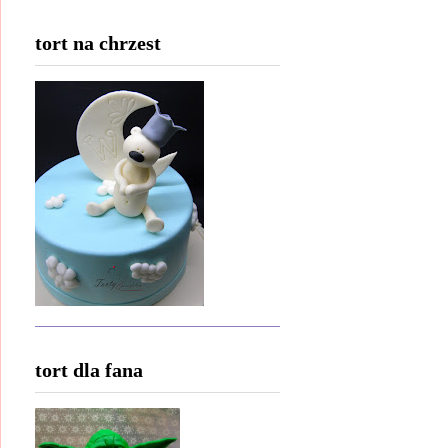
tort na chrzest
tort dla fana