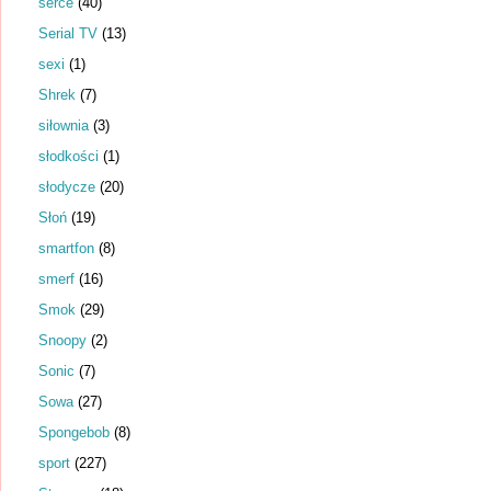
serce
(40)
Serial TV
(13)
sexi
(1)
Shrek
(7)
siłownia
(3)
słodkości
(1)
słodycze
(20)
Słoń
(19)
smartfon
(8)
smerf
(16)
Smok
(29)
Snoopy
(2)
Sonic
(7)
Sowa
(27)
Spongebob
(8)
sport
(227)