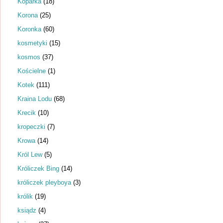
Koparka
(18)
Korona
(25)
Koronka
(60)
kosmetyki
(15)
kosmos
(37)
Kościelne
(1)
Kotek
(111)
Kraina Lodu
(68)
Krecik
(10)
kropeczki
(7)
Krowa
(14)
Król Lew
(5)
Króliczek Bing
(14)
króliczek pleyboya
(3)
królik
(19)
ksiądz
(4)