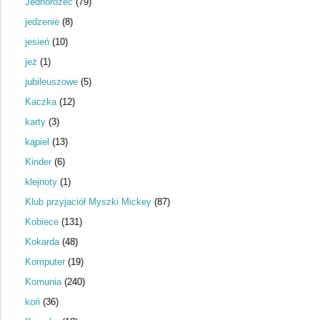
Jednorożec
(79)
jedzenie
(8)
jesień
(10)
jeż
(1)
jubileuszowe
(5)
Kaczka
(12)
karty
(3)
kąpiel
(13)
Kinder
(6)
klejnoty
(1)
Klub przyjaciół Myszki Mickey
(87)
Kobiece
(131)
Kokarda
(48)
Komputer
(19)
Komunia
(240)
koń
(36)