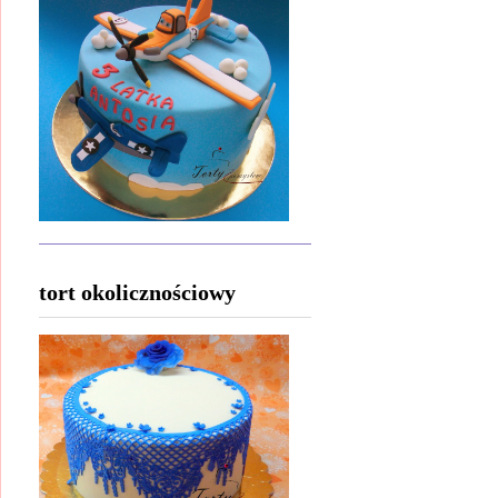
tort okolicznościowy