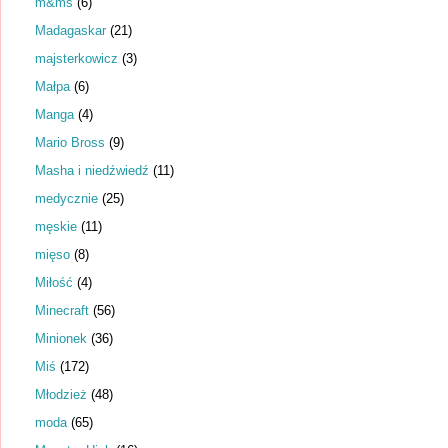
m&ms
(6)
Madagaskar
(21)
majsterkowicz
(3)
Małpa
(6)
Manga
(4)
Mario Bross
(9)
Masha i niedźwiedź
(11)
medycznie
(25)
męskie
(11)
mięso
(8)
Miłość
(4)
Minecraft
(56)
Minionek
(36)
Miś
(172)
Młodzież
(48)
moda
(65)