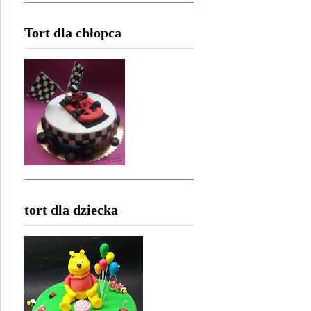
Tort dla chłopca
tort dla dziecka