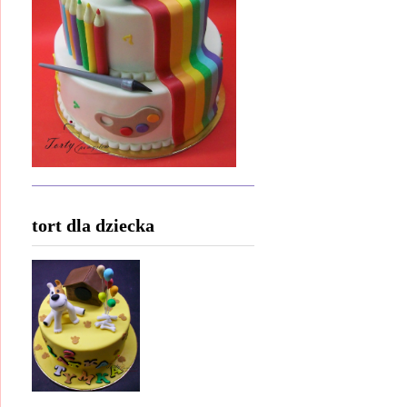
tort dla dziecka