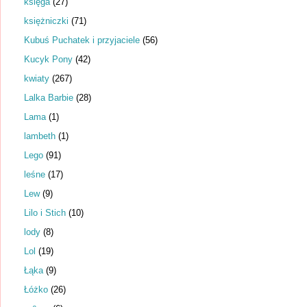
księga
(27)
księżniczki
(71)
Kubuś Puchatek i przyjaciele
(56)
Kucyk Pony
(42)
kwiaty
(267)
Lalka Barbie
(28)
Lama
(1)
lambeth
(1)
Lego
(91)
leśne
(17)
Lew
(9)
Lilo i Stich
(10)
lody
(8)
Lol
(19)
Łąka
(9)
Łóżko
(26)