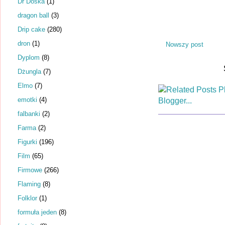
Dr Dośka
(1)
dragon ball
(3)
Drip cake
(280)
dron
(1)
Nowszy post
Dyplom
(8)
Dżungla
(7)
Elmo
(7)
emotki
(4)
falbanki
(2)
Farma
(2)
Figurki
(196)
Film
(65)
Firmowe
(266)
Flaming
(8)
Folklor
(1)
formuła jeden
(8)