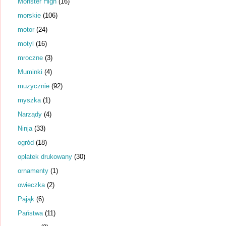
Monster High
(16)
morskie
(106)
motor
(24)
motyl
(16)
mroczne
(3)
Muminki
(4)
muzycznie
(92)
myszka
(1)
Narządy
(4)
Ninja
(33)
ogród
(18)
opłatek drukowany
(30)
ornamenty
(1)
owieczka
(2)
Pająk
(6)
Państwa
(11)