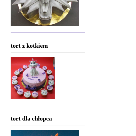
tort z kotkiem
tort dla chłopca