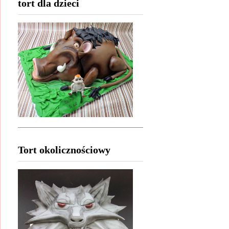
tort dla dzieci
Tort okolicznościowy