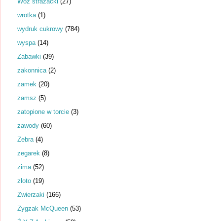
Wóz strażacki
(27)
wrotka
(1)
wydruk cukrowy
(784)
wyspa
(14)
Zabawki
(39)
zakonnica
(2)
zamek
(20)
zamsz
(5)
zatopione w torcie
(3)
zawody
(60)
Zebra
(4)
zegarek
(8)
zima
(52)
złoto
(19)
Zwierzaki
(166)
Zygzak McQueen
(53)