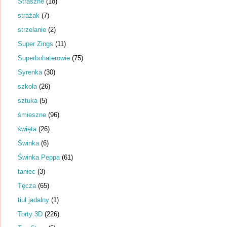
Straszne
(18)
strażak
(7)
strzelanie
(2)
Super Zings
(11)
Superbohaterowie
(75)
Syrenka
(30)
szkoła
(26)
sztuka
(5)
śmieszne
(96)
święta
(26)
Świnka
(6)
Świnka Peppa
(61)
taniec
(3)
Tęcza
(65)
tiul jadalny
(1)
Torty 3D
(226)