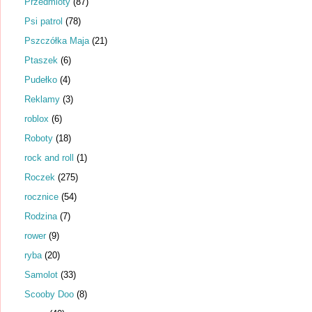
Przedmioty
(87)
Psi patrol
(78)
Pszczółka Maja
(21)
Ptaszek
(6)
Pudełko
(4)
Reklamy
(3)
roblox
(6)
Roboty
(18)
rock and roll
(1)
Roczek
(275)
rocznice
(54)
Rodzina
(7)
rower
(9)
ryba
(20)
Samolot
(33)
Scooby Doo
(8)