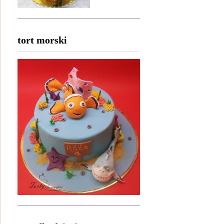
tort morski