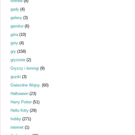
fortnite
(8)
gady
(4)
galaxy
(3)
garnitur
(6)
góra
(10)
góry
(4)
gry
(158)
gryzonie
(2)
Gryzzy i lemingi
(9)
guziki
(3)
Gwiezdne Wojny.
(60)
Halloween
(23)
Harry Potter
(51)
Hello Kitty
(29)
hobby
(271)
internet
(1)