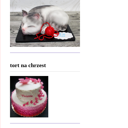
tort na chrzest