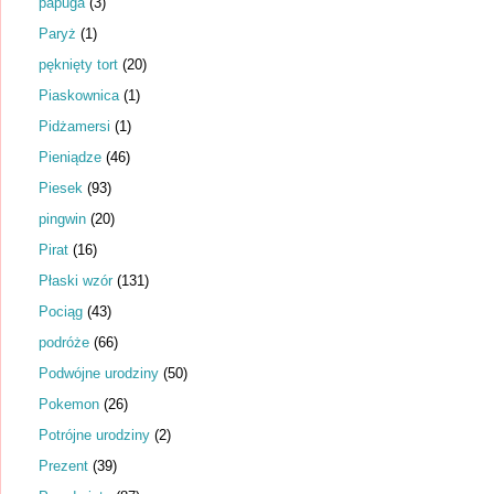
papuga
(3)
Paryż
(1)
pęknięty tort
(20)
Piaskownica
(1)
Pidżamersi
(1)
Pieniądze
(46)
Piesek
(93)
pingwin
(20)
Pirat
(16)
Płaski wzór
(131)
Pociąg
(43)
podróże
(66)
Podwójne urodziny
(50)
Pokemon
(26)
Potrójne urodziny
(2)
Prezent
(39)