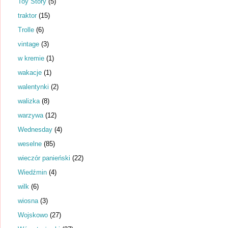
Toy Story
(5)
traktor
(15)
Trolle
(6)
vintage
(3)
w kremie
(1)
wakacje
(1)
walentynki
(2)
walizka
(8)
warzywa
(12)
Wednesday
(4)
weselne
(85)
wieczór panieński
(22)
Wiedźmin
(4)
wilk
(6)
wiosna
(3)
Wojskowo
(27)