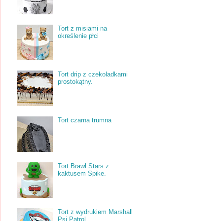
Tort z misiami na
określenie płci
Tort drip z czekoladkami
prostokątny.
Tort czarna trumna
Tort Brawl Stars z
kaktusem Spike.
Tort z wydrukiem Marshall
Psi Patrol.