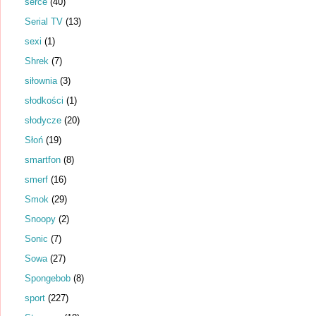
serce
(40)
Serial TV
(13)
sexi
(1)
Shrek
(7)
siłownia
(3)
słodkości
(1)
słodycze
(20)
Słoń
(19)
smartfon
(8)
smerf
(16)
Smok
(29)
Snoopy
(2)
Sonic
(7)
Sowa
(27)
Spongebob
(8)
sport
(227)