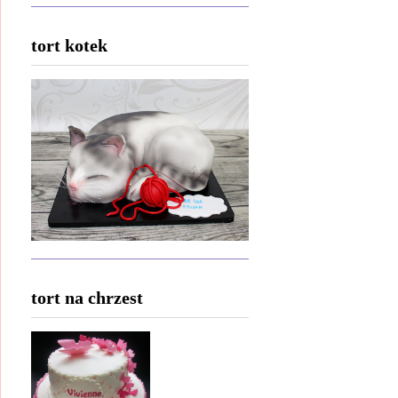
tort kotek
tort na chrzest