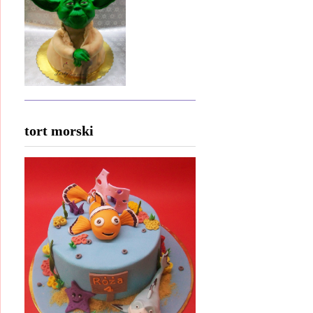
tort morski