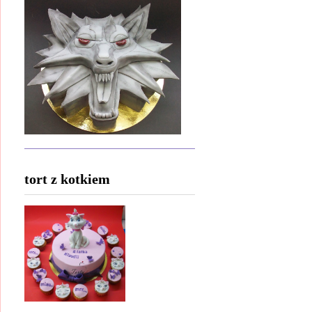
tort z kotkiem