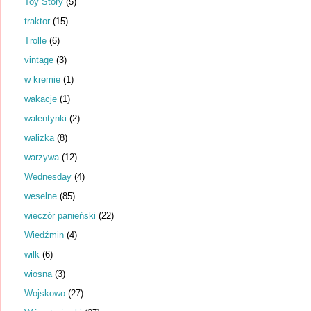
Toy Story
(5)
traktor
(15)
Trolle
(6)
vintage
(3)
w kremie
(1)
wakacje
(1)
walentynki
(2)
walizka
(8)
warzywa
(12)
Wednesday
(4)
weselne
(85)
wieczór panieński
(22)
Wiedźmin
(4)
wilk
(6)
wiosna
(3)
Wojskowo
(27)