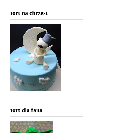
tort na chrzest
tort dla fana