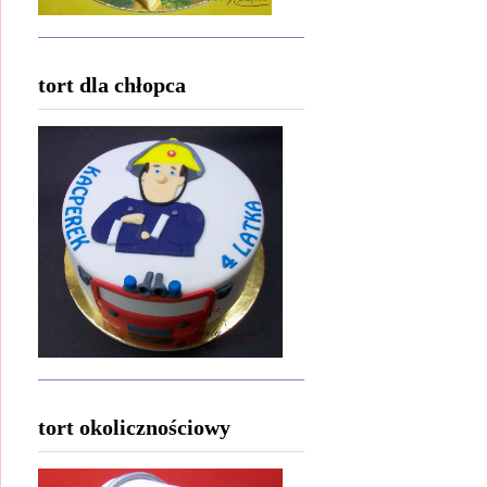
tort dla chłopca
tort okolicznościowy