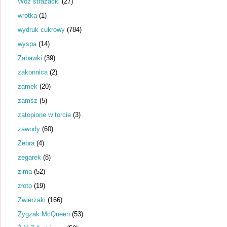
Wóz strażacki
(27)
wrotka
(1)
wydruk cukrowy
(784)
wyspa
(14)
Zabawki
(39)
zakonnica
(2)
zamek
(20)
zamsz
(5)
zatopione w torcie
(3)
zawody
(60)
Zebra
(4)
zegarek
(8)
zima
(52)
złoto
(19)
Zwierzaki
(166)
Zygzak McQueen
(53)