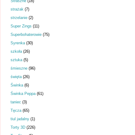
Straszne
(18)
strażak
(7)
strzelanie
(2)
Super Zings
(11)
Superbohaterowie
(75)
Syrenka
(30)
szkoła
(26)
sztuka
(5)
śmieszne
(96)
święta
(26)
Świnka
(6)
Świnka Peppa
(61)
taniec
(3)
Tęcza
(65)
tiul jadalny
(1)
Torty 3D
(226)