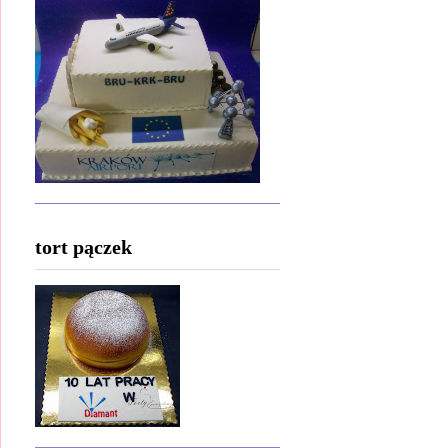
tort pączek