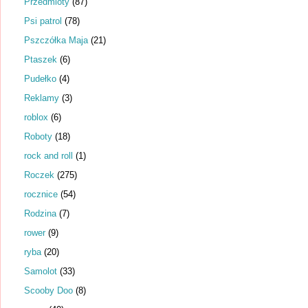
Przedmioty
(87)
Psi patrol
(78)
Pszczółka Maja
(21)
Ptaszek
(6)
Pudełko
(4)
Reklamy
(3)
roblox
(6)
Roboty
(18)
rock and roll
(1)
Roczek
(275)
rocznice
(54)
Rodzina
(7)
rower
(9)
ryba
(20)
Samolot
(33)
Scooby Doo
(8)