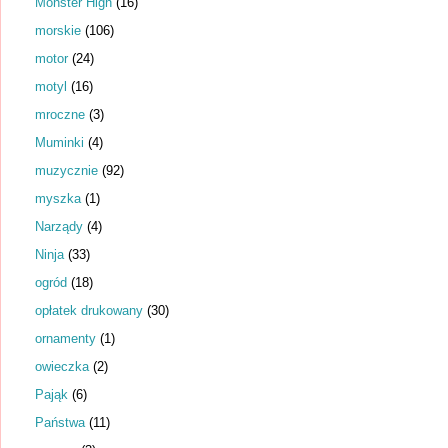
Monster High
(16)
morskie
(106)
motor
(24)
motyl
(16)
mroczne
(3)
Muminki
(4)
muzycznie
(92)
myszka
(1)
Narządy
(4)
Ninja
(33)
ogród
(18)
opłatek drukowany
(30)
ornamenty
(1)
owieczka
(2)
Pająk
(6)
Państwa
(11)