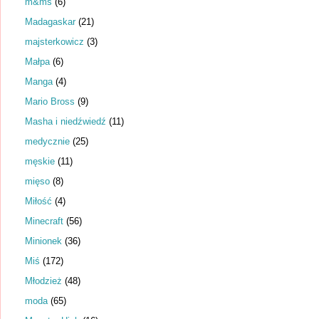
m&ms
(6)
Madagaskar
(21)
majsterkowicz
(3)
Małpa
(6)
Manga
(4)
Mario Bross
(9)
Masha i niedźwiedź
(11)
medycznie
(25)
męskie
(11)
mięso
(8)
Miłość
(4)
Minecraft
(56)
Minionek
(36)
Miś
(172)
Młodzież
(48)
moda
(65)