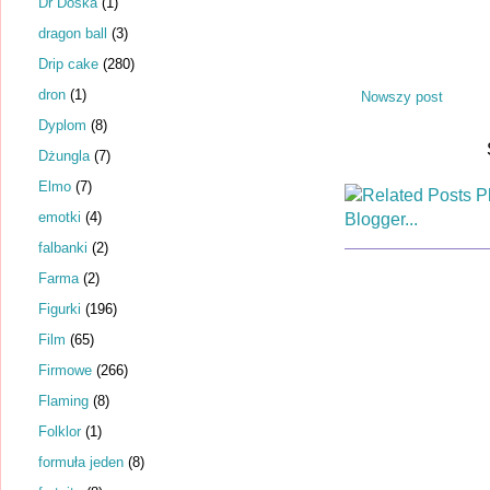
Dr Dośka
(1)
dragon ball
(3)
Drip cake
(280)
dron
(1)
Nowszy post
Dyplom
(8)
Dżungla
(7)
Elmo
(7)
emotki
(4)
falbanki
(2)
Farma
(2)
Figurki
(196)
Film
(65)
Firmowe
(266)
Flaming
(8)
Folklor
(1)
formuła jeden
(8)