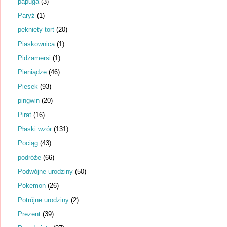
papuga
(3)
Paryż
(1)
pęknięty tort
(20)
Piaskownica
(1)
Pidżamersi
(1)
Pieniądze
(46)
Piesek
(93)
pingwin
(20)
Pirat
(16)
Płaski wzór
(131)
Pociąg
(43)
podróże
(66)
Podwójne urodziny
(50)
Pokemon
(26)
Potrójne urodziny
(2)
Prezent
(39)