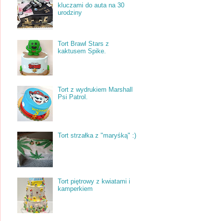
kluczami do auta na 30
urodziny
Tort Brawl Stars z
kaktusem Spike.
Tort z wydrukiem Marshall
Psi Patrol.
Tort strzałka z "maryśką" :)
Tort piętrowy z kwiatami i
kamperkiem