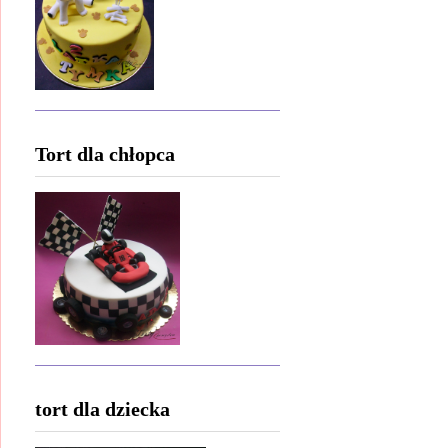
Tort dla chłopca
tort dla dziecka