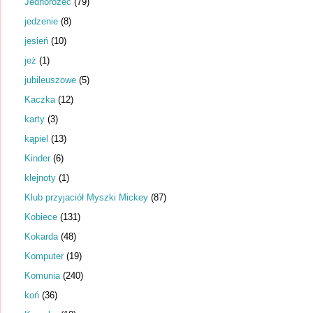
Jednorożec
(79)
jedzenie
(8)
jesień
(10)
jeż
(1)
jubileuszowe
(5)
Kaczka
(12)
karty
(3)
kąpiel
(13)
Kinder
(6)
klejnoty
(1)
Klub przyjaciół Myszki Mickey
(87)
Kobiece
(131)
Kokarda
(48)
Komputer
(19)
Komunia
(240)
koń
(36)