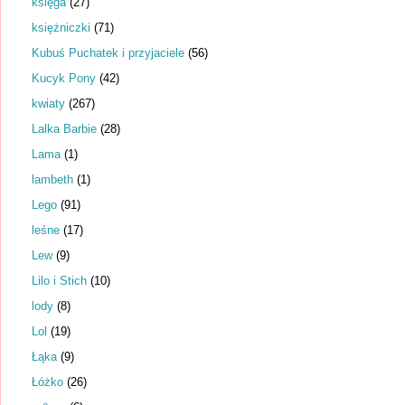
księga
(27)
księżniczki
(71)
Kubuś Puchatek i przyjaciele
(56)
Kucyk Pony
(42)
kwiaty
(267)
Lalka Barbie
(28)
Lama
(1)
lambeth
(1)
Lego
(91)
leśne
(17)
Lew
(9)
Lilo i Stich
(10)
lody
(8)
Lol
(19)
Łąka
(9)
Łóżko
(26)