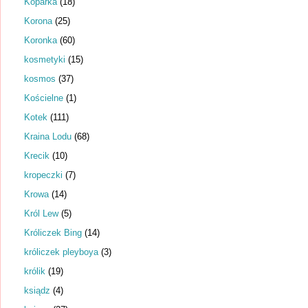
Koparka
(18)
Korona
(25)
Koronka
(60)
kosmetyki
(15)
kosmos
(37)
Kościelne
(1)
Kotek
(111)
Kraina Lodu
(68)
Krecik
(10)
kropeczki
(7)
Krowa
(14)
Król Lew
(5)
Króliczek Bing
(14)
króliczek pleyboya
(3)
królik
(19)
ksiądz
(4)