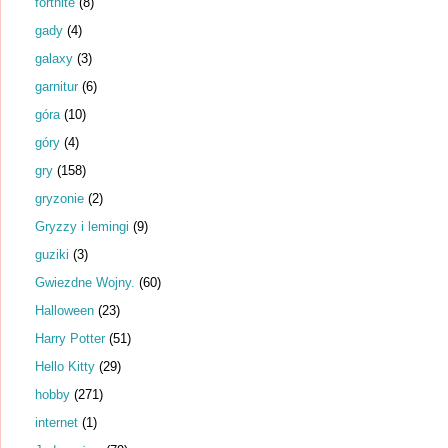
fortnite
(8)
gady
(4)
galaxy
(3)
garnitur
(6)
góra
(10)
góry
(4)
gry
(158)
gryzonie
(2)
Gryzzy i lemingi
(9)
guziki
(3)
Gwiezdne Wojny.
(60)
Halloween
(23)
Harry Potter
(51)
Hello Kitty
(29)
hobby
(271)
internet
(1)