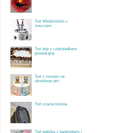
Tort Wiedźmiński z
mieczami.
Tort drip z czekoladkami
prostokątny.
Tort z misiami na
określenie płci
Tort czarna trumna
Tort walizka z banknotami i