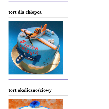
tort dla chłopca
tort okolicznościowy