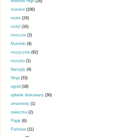
Monster High
(16)
morskie
(106)
motor
(24)
motyl
(16)
mroczne
(3)
Muminki
(4)
muzycznie
(92)
myszka
(1)
Narządy
(4)
Ninja
(33)
ogród
(18)
opłatek drukowany
(30)
ornamenty
(1)
owieczka
(2)
Pająk
(6)
Państwa
(11)