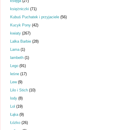
księga
(27)
księżniczki
(71)
Kubuś Puchatek i przyjaciele
(56)
Kucyk Pony
(42)
kwiaty
(267)
Lalka Barbie
(28)
Lama
(1)
lambeth
(1)
Lego
(91)
leśne
(17)
Lew
(9)
Lilo i Stich
(10)
lody
(8)
Lol
(19)
Łąka
(9)
Łóżko
(26)