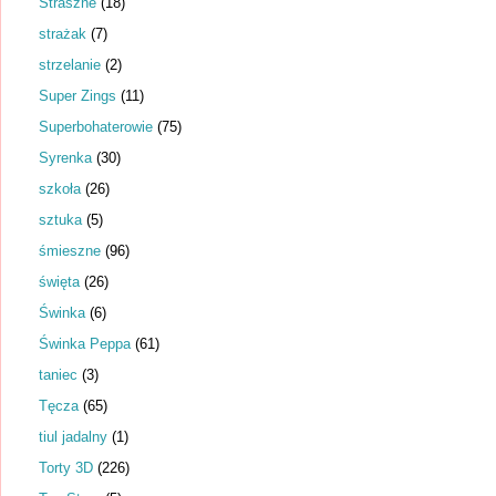
Straszne
(18)
strażak
(7)
strzelanie
(2)
Super Zings
(11)
Superbohaterowie
(75)
Syrenka
(30)
szkoła
(26)
sztuka
(5)
śmieszne
(96)
święta
(26)
Świnka
(6)
Świnka Peppa
(61)
taniec
(3)
Tęcza
(65)
tiul jadalny
(1)
Torty 3D
(226)