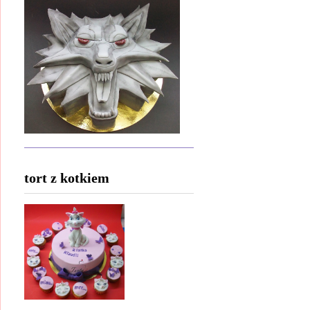
tort z kotkiem