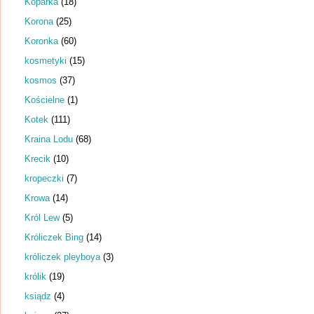
Koparka
(18)
Korona
(25)
Koronka
(60)
kosmetyki
(15)
kosmos
(37)
Kościelne
(1)
Kotek
(111)
Kraina Lodu
(68)
Krecik
(10)
kropeczki
(7)
Krowa
(14)
Król Lew
(5)
Króliczek Bing
(14)
króliczek pleyboya
(3)
królik
(19)
ksiądz
(4)