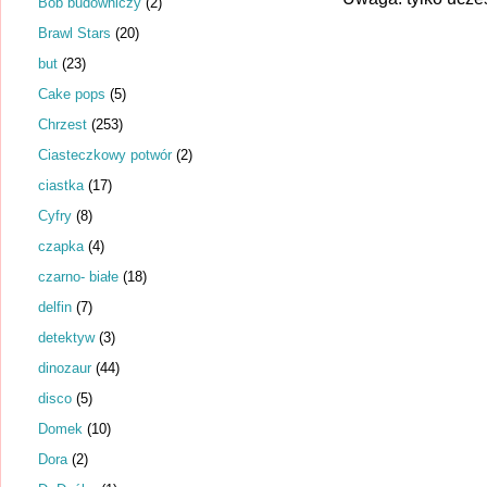
Bob budowniczy
(2)
Brawl Stars
(20)
but
(23)
Cake pops
(5)
Chrzest
(253)
Ciasteczkowy potwór
(2)
ciastka
(17)
Cyfry
(8)
czapka
(4)
czarno- białe
(18)
delfin
(7)
detektyw
(3)
dinozaur
(44)
disco
(5)
Domek
(10)
Dora
(2)