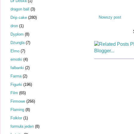
Dr Dośka
(1)
dragon ball
(3)
Nowszy post
Drip cake
(280)
dron
(1)
Dyplom
(8)
Dżungla
(7)
Elmo
(7)
emotki
(4)
falbanki
(2)
Farma
(2)
Figurki
(196)
Film
(65)
Firmowe
(266)
Flaming
(8)
Folklor
(1)
formuła jeden
(8)