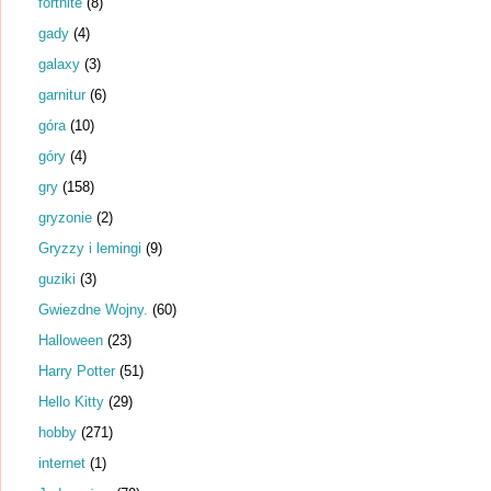
fortnite
(8)
gady
(4)
galaxy
(3)
garnitur
(6)
góra
(10)
góry
(4)
gry
(158)
gryzonie
(2)
Gryzzy i lemingi
(9)
guziki
(3)
Gwiezdne Wojny.
(60)
Halloween
(23)
Harry Potter
(51)
Hello Kitty
(29)
hobby
(271)
internet
(1)