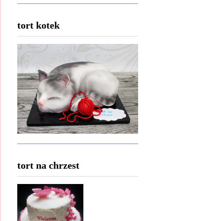
tort kotek
tort na chrzest