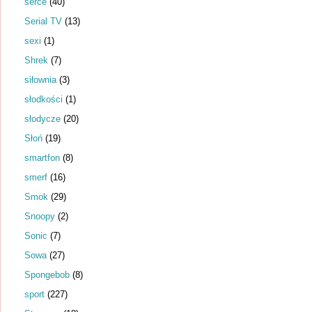
serce
(40)
Serial TV
(13)
sexi
(1)
Shrek
(7)
siłownia
(3)
słodkości
(1)
słodycze
(20)
Słoń
(19)
smartfon
(8)
smerf
(16)
Smok
(29)
Snoopy
(2)
Sonic
(7)
Sowa
(27)
Spongebob
(8)
sport
(227)