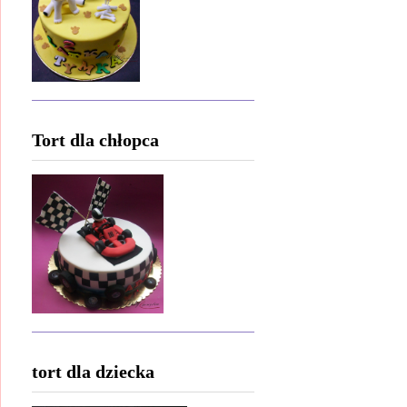
Tort dla chłopca
tort dla dziecka