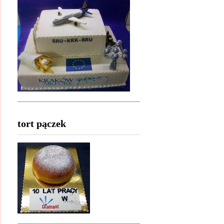
tort pączek