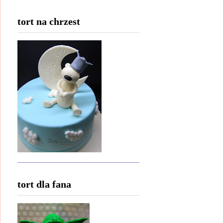
tort na chrzest
tort dla fana