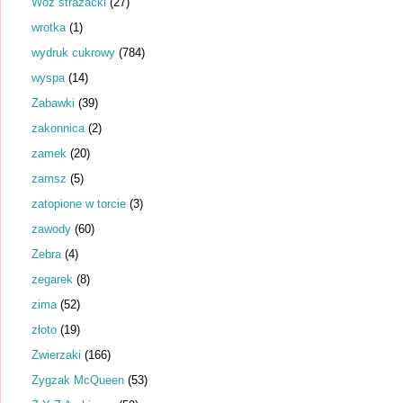
Wóz strażacki
(27)
wrotka
(1)
wydruk cukrowy
(784)
wyspa
(14)
Zabawki
(39)
zakonnica
(2)
zamek
(20)
zamsz
(5)
zatopione w torcie
(3)
zawody
(60)
Zebra
(4)
zegarek
(8)
zima
(52)
złoto
(19)
Zwierzaki
(166)
Zygzak McQueen
(53)