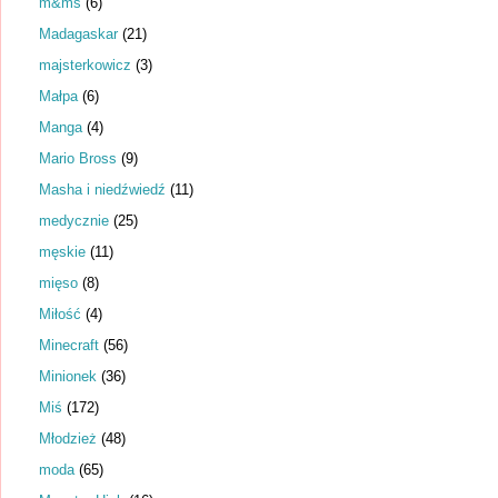
m&ms
(6)
Madagaskar
(21)
majsterkowicz
(3)
Małpa
(6)
Manga
(4)
Mario Bross
(9)
Masha i niedźwiedź
(11)
medycznie
(25)
męskie
(11)
mięso
(8)
Miłość
(4)
Minecraft
(56)
Minionek
(36)
Miś
(172)
Młodzież
(48)
moda
(65)