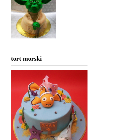
tort morski