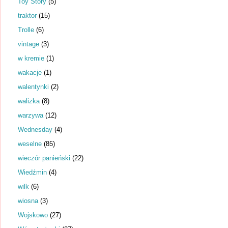
Toy Story
(5)
traktor
(15)
Trolle
(6)
vintage
(3)
w kremie
(1)
wakacje
(1)
walentynki
(2)
walizka
(8)
warzywa
(12)
Wednesday
(4)
weselne
(85)
wieczór panieński
(22)
Wiedźmin
(4)
wilk
(6)
wiosna
(3)
Wojskowo
(27)