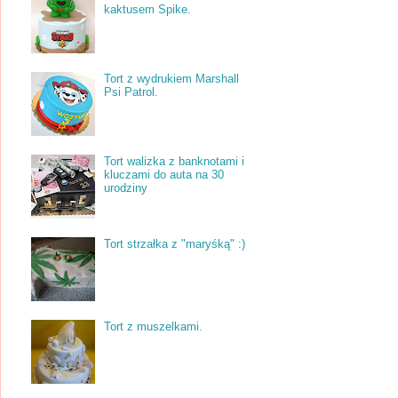
kaktusem Spike.
Tort z wydrukiem Marshall
Psi Patrol.
Tort walizka z banknotami i
kluczami do auta na 30
urodziny
Tort strzałka z "maryśką" :)
Tort z muszelkami.