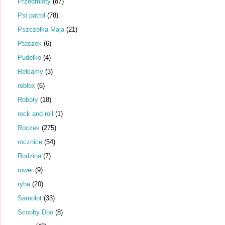
Przedmioty
(87)
Psi patrol
(78)
Pszczółka Maja
(21)
Ptaszek
(6)
Pudełko
(4)
Reklamy
(3)
roblox
(6)
Roboty
(18)
rock and roll
(1)
Roczek
(275)
rocznice
(54)
Rodzina
(7)
rower
(9)
ryba
(20)
Samolot
(33)
Scooby Doo
(8)