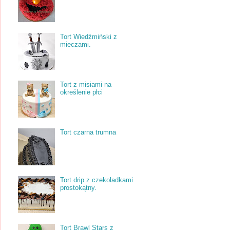
Tort Wiedźmiński z
mieczami.
Tort z misiami na
określenie płci
Tort czarna trumna
Tort drip z czekoladkami
prostokątny.
Tort Brawl Stars z