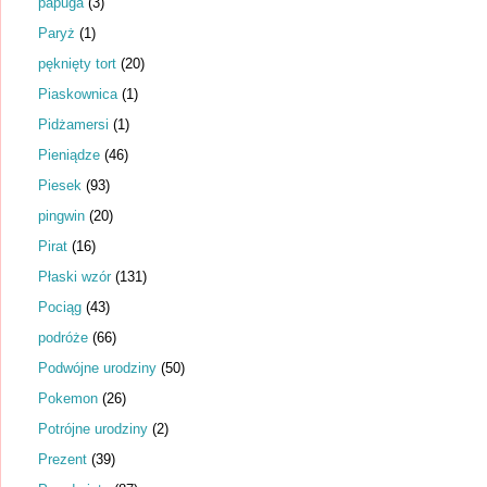
papuga
(3)
Paryż
(1)
pęknięty tort
(20)
Piaskownica
(1)
Pidżamersi
(1)
Pieniądze
(46)
Piesek
(93)
pingwin
(20)
Pirat
(16)
Płaski wzór
(131)
Pociąg
(43)
podróże
(66)
Podwójne urodziny
(50)
Pokemon
(26)
Potrójne urodziny
(2)
Prezent
(39)