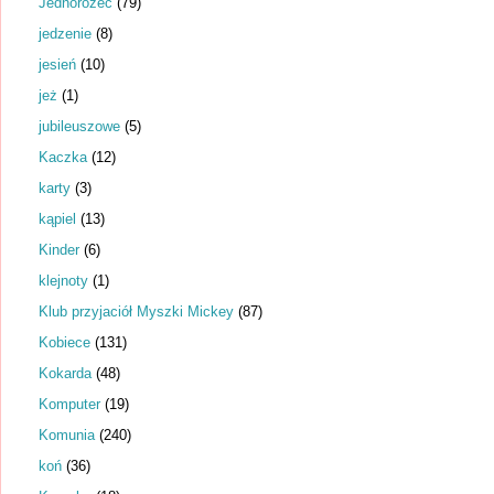
Jednorożec
(79)
jedzenie
(8)
jesień
(10)
jeż
(1)
jubileuszowe
(5)
Kaczka
(12)
karty
(3)
kąpiel
(13)
Kinder
(6)
klejnoty
(1)
Klub przyjaciół Myszki Mickey
(87)
Kobiece
(131)
Kokarda
(48)
Komputer
(19)
Komunia
(240)
koń
(36)