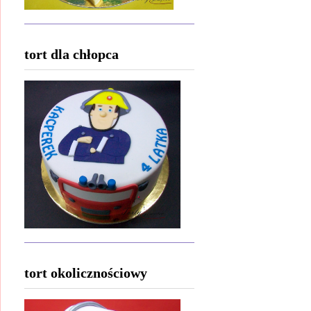
tort dla chłopca
tort okolicznościowy