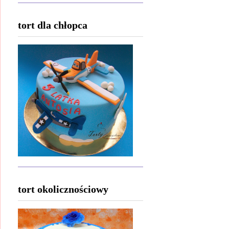
tort dla chłopca
tort okolicznościowy