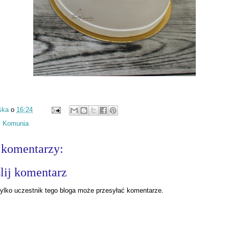
śka
o
16:24
:
Komunia
 komentarzy:
lij komentarz
ylko uczestnik tego bloga może przesyłać komentarze.