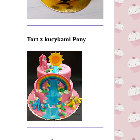
Tort z kucykami Pony