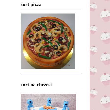
tort pizza
tort na chrzest