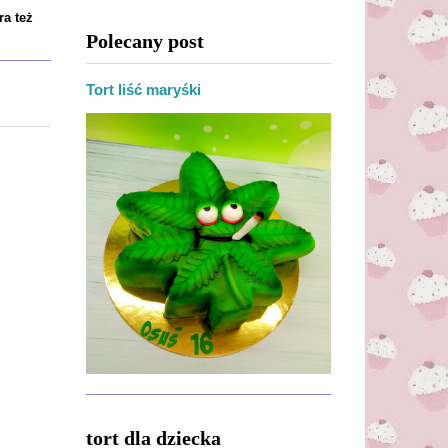
ra też
Polecany post
Tort liść maryśki
tort dla dziecka