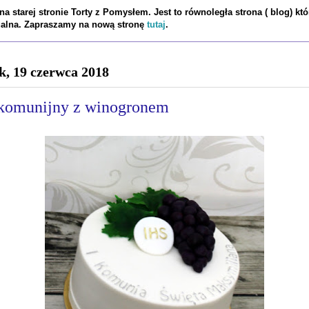
a starej stronie Torty z Pomysłem. Jest to równoległa strona ( blog) któ
tualna. Zapraszamy na nową stronę
tutaj
.
k, 19 czerwca 2018
 komunijny z winogronem