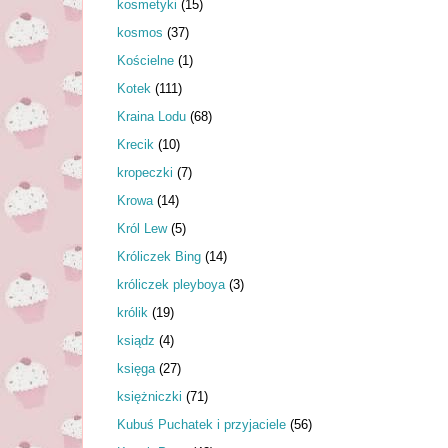
kosmetyki
(15)
kosmos
(37)
Kościelne
(1)
Kotek
(111)
Kraina Lodu
(68)
Krecik
(10)
kropeczki
(7)
Krowa
(14)
Król Lew
(5)
Króliczek Bing
(14)
króliczek pleyboya
(3)
królik
(19)
ksiądz
(4)
księga
(27)
księżniczki
(71)
Kubuś Puchatek i przyjaciele
(56)