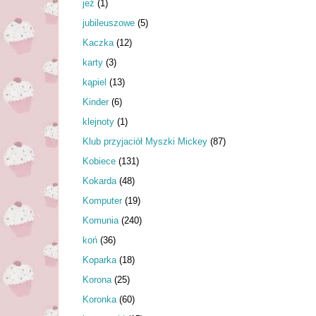
jeż
(1)
jubileuszowe
(5)
Kaczka
(12)
karty
(3)
kąpiel
(13)
Kinder
(6)
klejnoty
(1)
Klub przyjaciół Myszki Mickey
(87)
Kobiece
(131)
Kokarda
(48)
Komputer
(19)
Komunia
(240)
koń
(36)
Koparka
(18)
Korona
(25)
Koronka
(60)