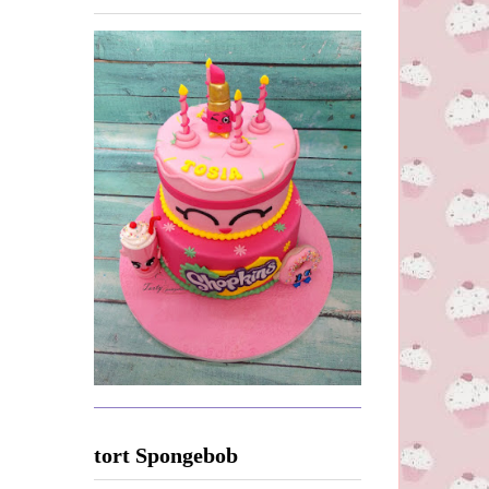
tort Spongebob