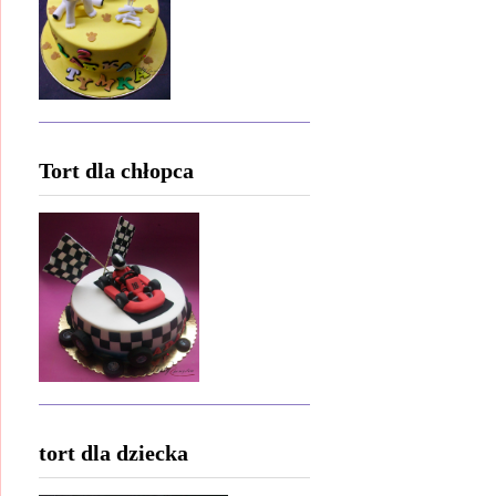
Tort dla chłopca
tort dla dziecka