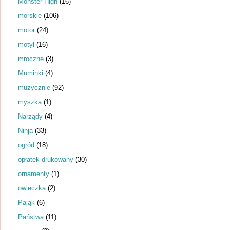
Monster High
(16)
morskie
(106)
motor
(24)
motyl
(16)
mroczne
(3)
Muminki
(4)
muzycznie
(92)
myszka
(1)
Narządy
(4)
Ninja
(33)
ogród
(18)
opłatek drukowany
(30)
ornamenty
(1)
owieczka
(2)
Pająk
(6)
Państwa
(11)