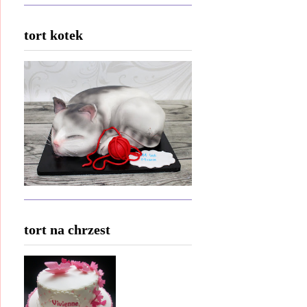
tort kotek
tort na chrzest