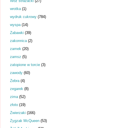
Wóz strażacki
(27)
wrotka
(1)
wydruk cukrowy
(784)
wyspa
(14)
Zabawki
(39)
zakonnica
(2)
zamek
(20)
zamsz
(5)
zatopione w torcie
(3)
zawody
(60)
Zebra
(4)
zegarek
(8)
zima
(52)
złoto
(19)
Zwierzaki
(166)
Zygzak McQueen
(53)