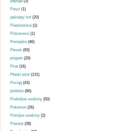
papuga
(3)
Paryż
(1)
pęknięty tort
(20)
Piaskownica
(1)
Pidżamersi
(1)
Pieniądze
(46)
Piesek
(93)
pingwin
(20)
Pirat
(16)
Płaski wzór
(131)
Pociąg
(43)
podróże
(66)
Podwójne urodziny
(50)
Pokemon
(26)
Potrójne urodziny
(2)
Prezent
(39)