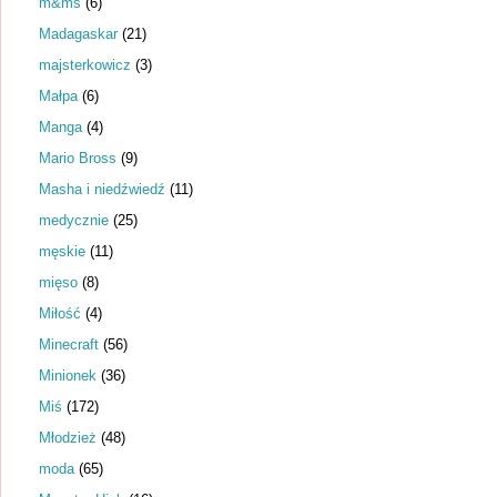
m&ms
(6)
Madagaskar
(21)
majsterkowicz
(3)
Małpa
(6)
Manga
(4)
Mario Bross
(9)
Masha i niedźwiedź
(11)
medycznie
(25)
męskie
(11)
mięso
(8)
Miłość
(4)
Minecraft
(56)
Minionek
(36)
Miś
(172)
Młodzież
(48)
moda
(65)