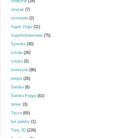
Straszne
(18)
strażak
(7)
strzelanie
(2)
Super Zings
(11)
Superbohaterowie
(75)
Syrenka
(30)
szkoła
(26)
sztuka
(5)
śmieszne
(96)
święta
(26)
Świnka
(6)
Świnka Peppa
(61)
taniec
(3)
Tęcza
(65)
tiul jadalny
(1)
Torty 3D
(226)