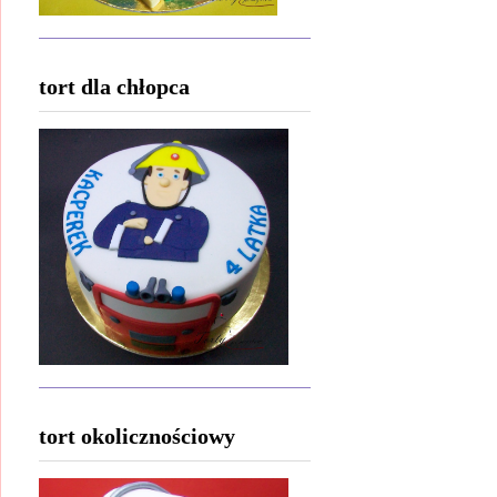
tort dla chłopca
tort okolicznościowy