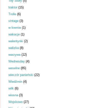
Toy Story
(5)
traktor
(15)
Trolle
(6)
vintage
(3)
w kremie
(1)
wakacje
(1)
walentynki
(2)
walizka
(8)
warzywa
(12)
Wednesday
(4)
weselne
(85)
wieczór panieński
(22)
Wiedźmin
(4)
wilk
(6)
wiosna
(3)
Wojskowo
(27)