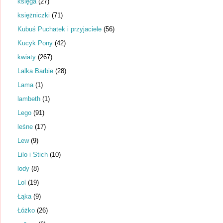
księga
(27)
księżniczki
(71)
Kubuś Puchatek i przyjaciele
(56)
Kucyk Pony
(42)
kwiaty
(267)
Lalka Barbie
(28)
Lama
(1)
lambeth
(1)
Lego
(91)
leśne
(17)
Lew
(9)
Lilo i Stich
(10)
lody
(8)
Lol
(19)
Łąka
(9)
Łóżko
(26)