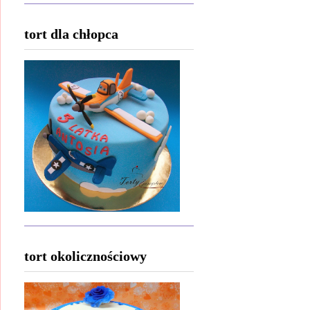
tort dla chłopca
tort okolicznościowy