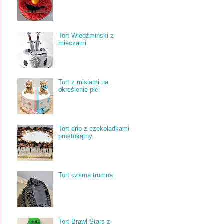
Tort Wiedźmiński z
mieczami.
Tort z misiami na
określenie płci
Tort drip z czekoladkami
prostokątny.
Tort czarna trumna
Tort Brawl Stars z