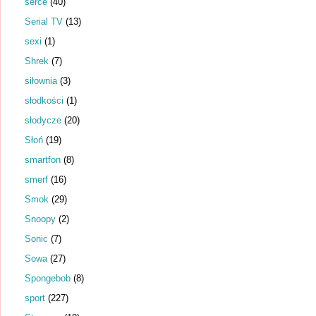
serce
(40)
Serial TV
(13)
sexi
(1)
Shrek
(7)
siłownia
(3)
słodkości
(1)
słodycze
(20)
Słoń
(19)
smartfon
(8)
smerf
(16)
Smok
(29)
Snoopy
(2)
Sonic
(7)
Sowa
(27)
Spongebob
(8)
sport
(227)