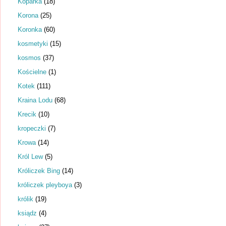
Koparka
(18)
Korona
(25)
Koronka
(60)
kosmetyki
(15)
kosmos
(37)
Kościelne
(1)
Kotek
(111)
Kraina Lodu
(68)
Krecik
(10)
kropeczki
(7)
Krowa
(14)
Król Lew
(5)
Króliczek Bing
(14)
króliczek pleyboya
(3)
królik
(19)
ksiądz
(4)