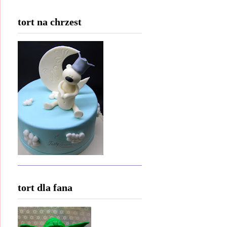
tort na chrzest
tort dla fana