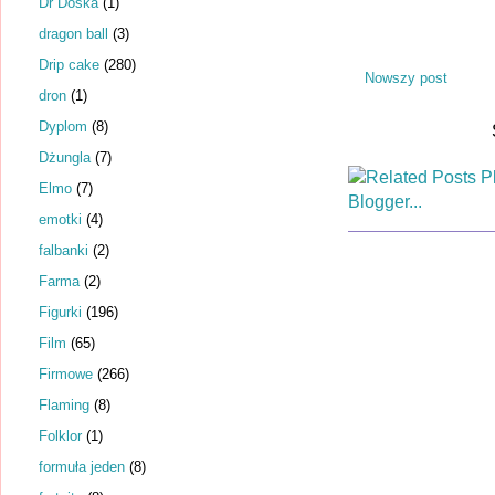
Dr Dośka
(1)
dragon ball
(3)
Drip cake
(280)
Nowszy post
dron
(1)
Dyplom
(8)
Dżungla
(7)
Elmo
(7)
emotki
(4)
falbanki
(2)
Farma
(2)
Figurki
(196)
Film
(65)
Firmowe
(266)
Flaming
(8)
Folklor
(1)
formuła jeden
(8)