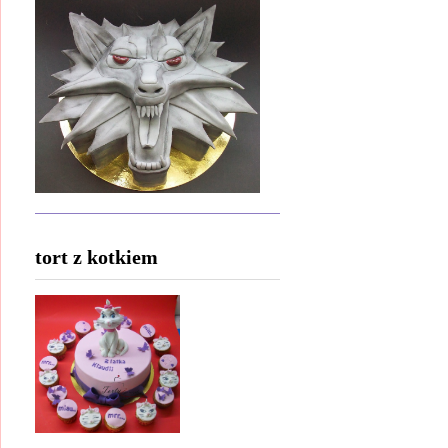
tort z kotkiem