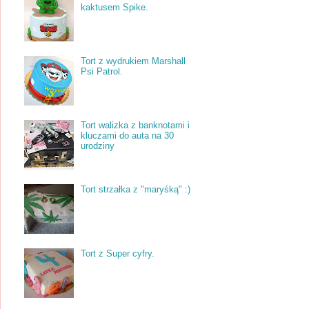
kaktusem Spike.
Tort z wydrukiem Marshall
Psi Patrol.
Tort walizka z banknotami i
kluczami do auta na 30
urodziny
Tort strzałka z "maryśką" :)
Tort z Super cyfry.