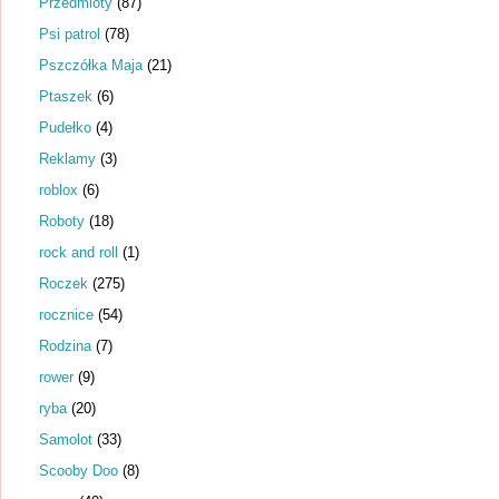
Przedmioty
(87)
Psi patrol
(78)
Pszczółka Maja
(21)
Ptaszek
(6)
Pudełko
(4)
Reklamy
(3)
roblox
(6)
Roboty
(18)
rock and roll
(1)
Roczek
(275)
rocznice
(54)
Rodzina
(7)
rower
(9)
ryba
(20)
Samolot
(33)
Scooby Doo
(8)