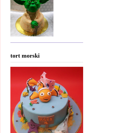
tort morski