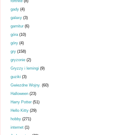
fortnite
(8)
gady
(4)
galaxy
(3)
garnitur
(6)
góra
(10)
góry
(4)
gry
(158)
gryzonie
(2)
Gryzzy i lemingi
(9)
guziki
(3)
Gwiezdne Wojny.
(60)
Halloween
(23)
Harry Potter
(51)
Hello Kitty
(29)
hobby
(271)
internet
(1)