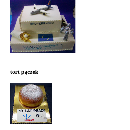
tort pączek