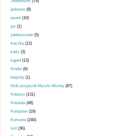
Jednorożec
(79)
jedzenie
(8)
jesień
(10)
jeż
(1)
jubileuszowe
(5)
Kaczka
(12)
karty
(3)
kąpiel
(13)
Kinder
(6)
klejnoty
(1)
Klub przyjaciół Myszki Mickey
(87)
Kobiece
(131)
Kokarda
(48)
Komputer
(19)
Komunia
(240)
koń
(36)