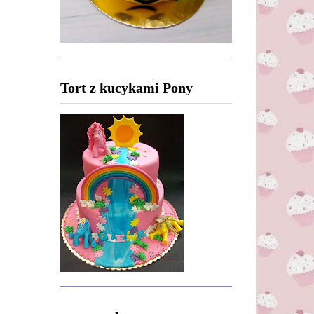
Tort z kucykami Pony