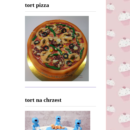
tort pizza
tort na chrzest