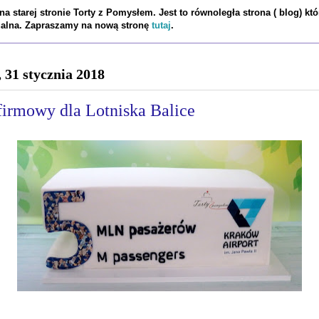
a starej stronie Torty z Pomysłem. Jest to równoległa strona ( blog) któ
tualna. Zapraszamy na nową stronę
tutaj
.
, 31 stycznia 2018
firmowy dla Lotniska Balice