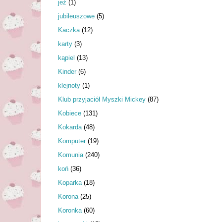
jeż
(1)
jubileuszowe
(5)
Kaczka
(12)
karty
(3)
kąpiel
(13)
Kinder
(6)
klejnoty
(1)
Klub przyjaciół Myszki Mickey
(87)
Kobiece
(131)
Kokarda
(48)
Komputer
(19)
Komunia
(240)
koń
(36)
Koparka
(18)
Korona
(25)
Koronka
(60)