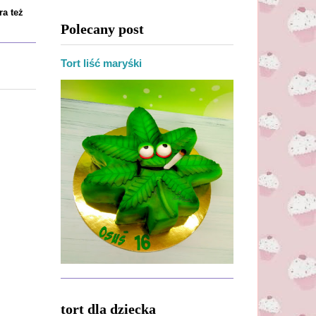
ra też
Polecany post
Tort liść maryśki
tort dla dziecka