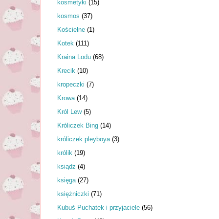
kosmetyki
(15)
kosmos
(37)
Kościelne
(1)
Kotek
(111)
Kraina Lodu
(68)
Krecik
(10)
kropeczki
(7)
Krowa
(14)
Król Lew
(5)
Króliczek Bing
(14)
króliczek pleyboya
(3)
królik
(19)
ksiądz
(4)
księga
(27)
księżniczki
(71)
Kubuś Puchatek i przyjaciele
(56)