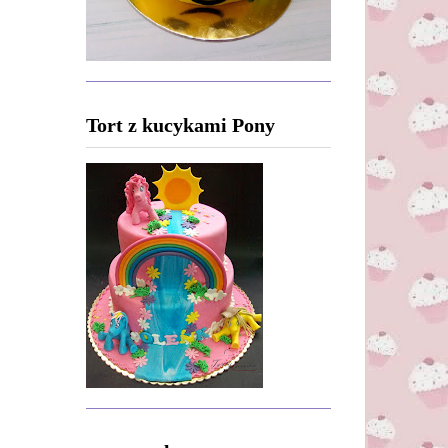
Tort z kucykami Pony