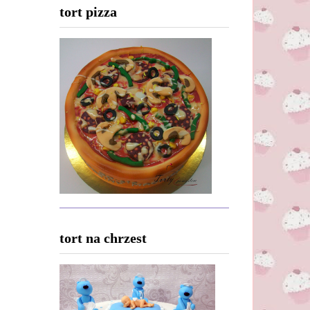
tort pizza
tort na chrzest