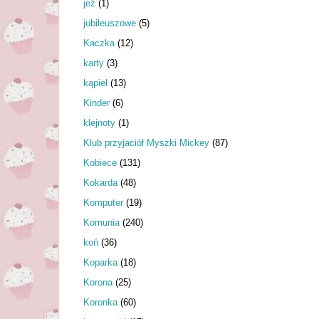
jeż
(1)
jubileuszowe
(5)
Kaczka
(12)
karty
(3)
kąpiel
(13)
Kinder
(6)
klejnoty
(1)
Klub przyjaciół Myszki Mickey
(87)
Kobiece
(131)
Kokarda
(48)
Komputer
(19)
Komunia
(240)
koń
(36)
Koparka
(18)
Korona
(25)
Koronka
(60)