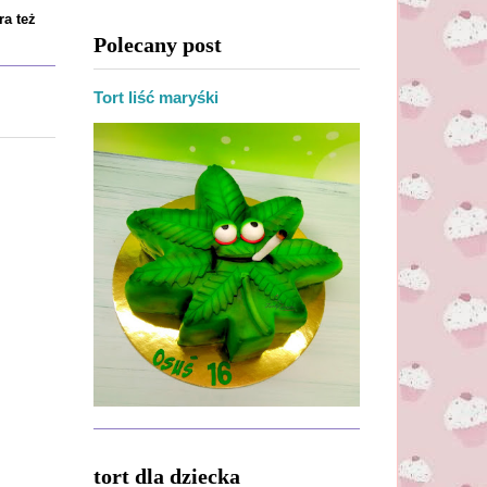
ra też
Polecany post
Tort liść maryśki
tort dla dziecka