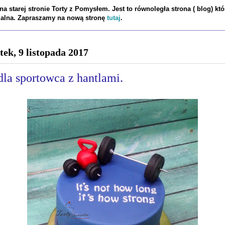
a starej stronie Torty z Pomysłem. Jest to równoległa strona ( blog) któ
tualna. Zapraszamy na nową stronę
tutaj
.
tek, 9 listopada 2017
dla sportowca z hantlami.