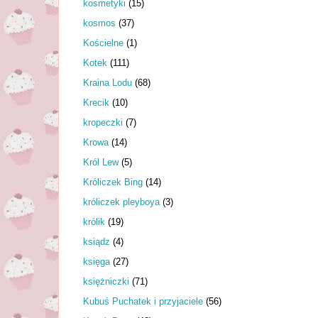
kosmetyki
(15)
kosmos
(37)
Kościelne
(1)
Kotek
(111)
Kraina Lodu
(68)
Krecik
(10)
kropeczki
(7)
Krowa
(14)
Król Lew
(5)
Króliczek Bing
(14)
króliczek pleyboya
(3)
królik
(19)
ksiądz
(4)
księga
(27)
księżniczki
(71)
Kubuś Puchatek i przyjaciele
(56)