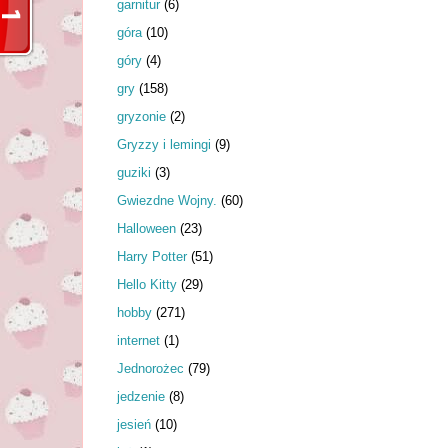
garnitur
(6)
góra
(10)
góry
(4)
gry
(158)
gryzonie
(2)
Gryzzy i lemingi
(9)
guziki
(3)
Gwiezdne Wojny.
(60)
Halloween
(23)
Harry Potter
(51)
Hello Kitty
(29)
hobby
(271)
internet
(1)
Jednorożec
(79)
jedzenie
(8)
jesień
(10)