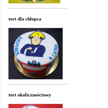
tort dla chłopca
tort okolicznościowy