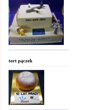
tort pączek