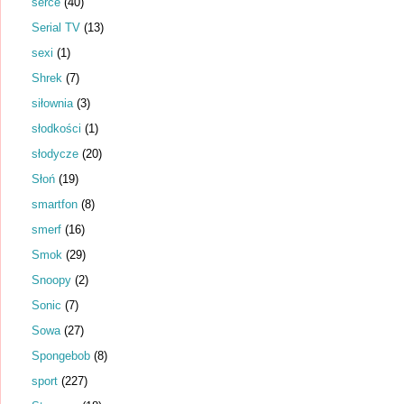
serce
(40)
Serial TV
(13)
sexi
(1)
Shrek
(7)
siłownia
(3)
słodkości
(1)
słodycze
(20)
Słoń
(19)
smartfon
(8)
smerf
(16)
Smok
(29)
Snoopy
(2)
Sonic
(7)
Sowa
(27)
Spongebob
(8)
sport
(227)