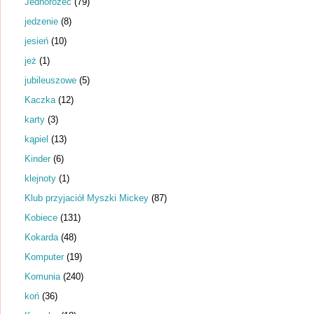
Jednorożec
(79)
jedzenie
(8)
jesień
(10)
jeż
(1)
jubileuszowe
(5)
Kaczka
(12)
karty
(3)
kąpiel
(13)
Kinder
(6)
klejnoty
(1)
Klub przyjaciół Myszki Mickey
(87)
Kobiece
(131)
Kokarda
(48)
Komputer
(19)
Komunia
(240)
koń
(36)