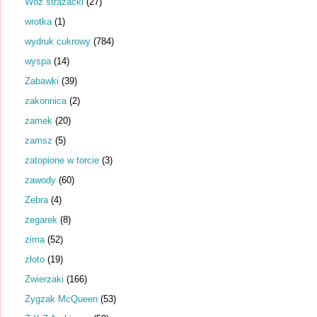
Wóz strażacki
(27)
wrotka
(1)
wydruk cukrowy
(784)
wyspa
(14)
Zabawki
(39)
zakonnica
(2)
zamek
(20)
zamsz
(5)
zatopione w torcie
(3)
zawody
(60)
Zebra
(4)
zegarek
(8)
zima
(52)
złoto
(19)
Zwierzaki
(166)
Zygzak McQueen
(53)