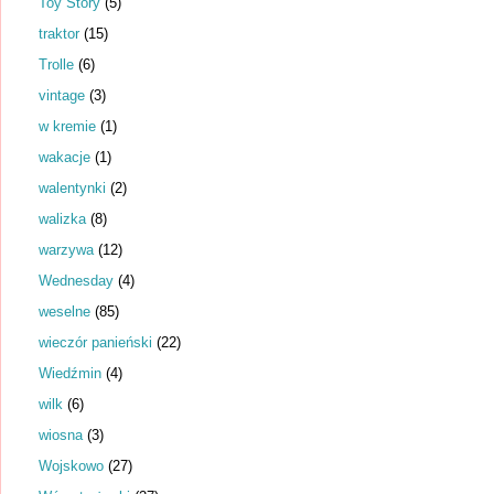
Toy Story
(5)
traktor
(15)
Trolle
(6)
vintage
(3)
w kremie
(1)
wakacje
(1)
walentynki
(2)
walizka
(8)
warzywa
(12)
Wednesday
(4)
weselne
(85)
wieczór panieński
(22)
Wiedźmin
(4)
wilk
(6)
wiosna
(3)
Wojskowo
(27)