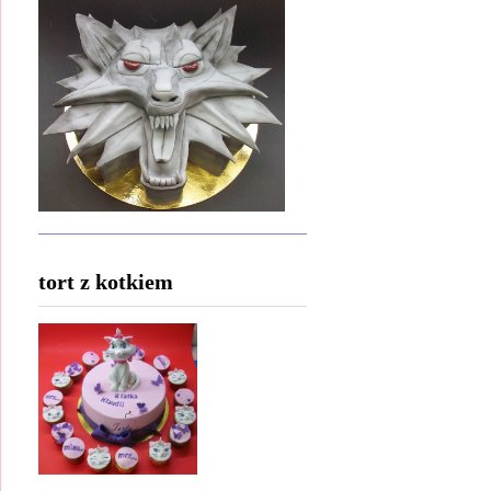
tort z kotkiem