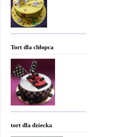
Tort dla chłopca
tort dla dziecka