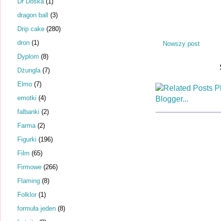
Dr Dośka
(1)
dragon ball
(3)
Drip cake
(280)
dron
(1)
Nowszy post
Dyplom
(8)
Dżungla
(7)
Elmo
(7)
emotki
(4)
falbanki
(2)
Farma
(2)
Figurki
(196)
Film
(65)
Firmowe
(266)
Flaming
(8)
Folklor
(1)
formuła jeden
(8)