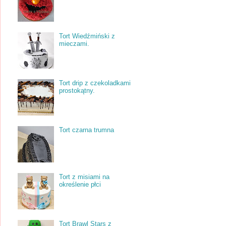
Tort Wiedźmiński z
mieczami.
Tort drip z czekoladkami
prostokątny.
Tort czarna trumna
Tort z misiami na
określenie płci
Tort Brawl Stars z