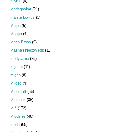
m&ms
(6)
Madagaskar
(21)
majsterkowicz
(3)
Małpa
(6)
Manga
(4)
Mario Bross
(9)
Masha i niedźwiedź
(11)
medycznie
(25)
męskie
(11)
mięso
(8)
Miłość
(4)
Minecraft
(56)
Minionek
(36)
Miś
(172)
Młodzież
(48)
moda
(65)