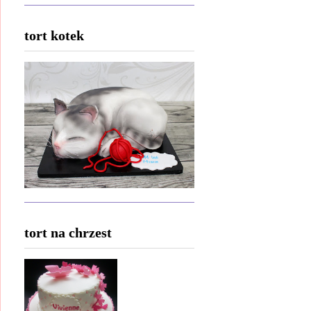
tort kotek
tort na chrzest