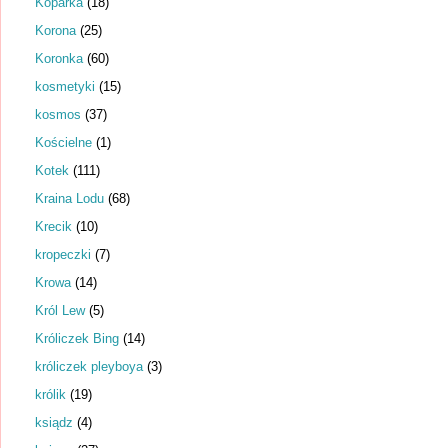
Koparka
(18)
Korona
(25)
Koronka
(60)
kosmetyki
(15)
kosmos
(37)
Kościelne
(1)
Kotek
(111)
Kraina Lodu
(68)
Krecik
(10)
kropeczki
(7)
Krowa
(14)
Król Lew
(5)
Króliczek Bing
(14)
króliczek pleyboya
(3)
królik
(19)
ksiądz
(4)