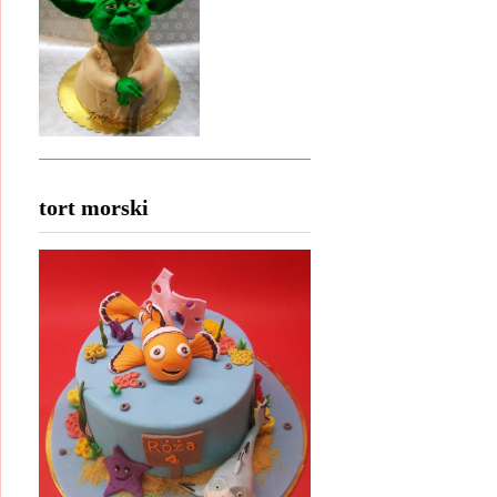
tort morski