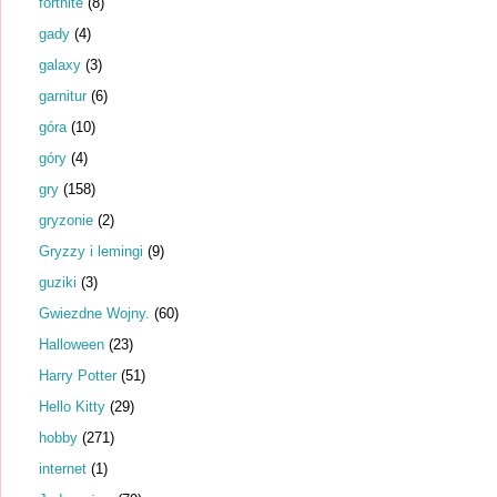
fortnite
(8)
gady
(4)
galaxy
(3)
garnitur
(6)
góra
(10)
góry
(4)
gry
(158)
gryzonie
(2)
Gryzzy i lemingi
(9)
guziki
(3)
Gwiezdne Wojny.
(60)
Halloween
(23)
Harry Potter
(51)
Hello Kitty
(29)
hobby
(271)
internet
(1)