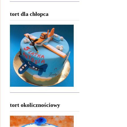
tort dla chłopca
tort okolicznościowy