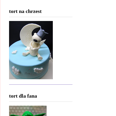
tort na chrzest
tort dla fana