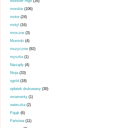
Monster High
(16)
morskie
(106)
motor
(24)
motyl
(16)
mroczne
(3)
Muminki
(4)
muzycznie
(92)
myszka
(1)
Narządy
(4)
Ninja
(33)
ogród
(18)
opłatek drukowany
(30)
ornamenty
(1)
owieczka
(2)
Pająk
(6)
Państwa
(11)