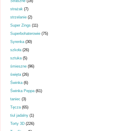
Straszne
(18)
strażak
(7)
strzelanie
(2)
Super Zings
(11)
Superbohaterowie
(75)
Syrenka
(30)
szkoła
(26)
sztuka
(5)
śmieszne
(96)
święta
(26)
Świnka
(6)
Świnka Peppa
(61)
taniec
(3)
Tęcza
(65)
tiul jadalny
(1)
Torty 3D
(226)