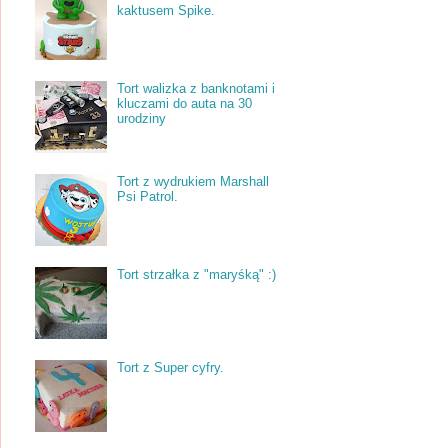
kaktusem Spike.
Tort walizka z banknotami i
kluczami do auta na 30
urodziny
Tort z wydrukiem Marshall
Psi Patrol.
Tort strzałka z "maryśką" :)
Tort z Super cyfry.