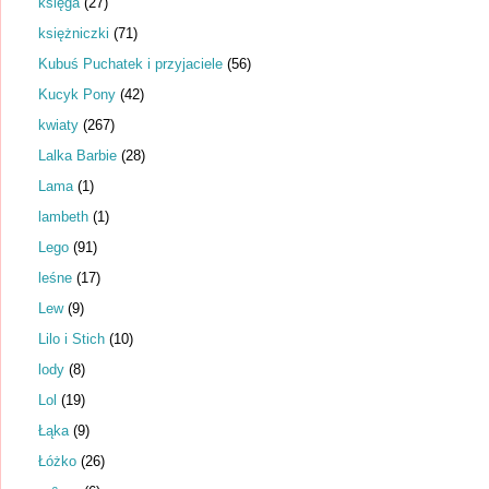
księga
(27)
księżniczki
(71)
Kubuś Puchatek i przyjaciele
(56)
Kucyk Pony
(42)
kwiaty
(267)
Lalka Barbie
(28)
Lama
(1)
lambeth
(1)
Lego
(91)
leśne
(17)
Lew
(9)
Lilo i Stich
(10)
lody
(8)
Lol
(19)
Łąka
(9)
Łóżko
(26)