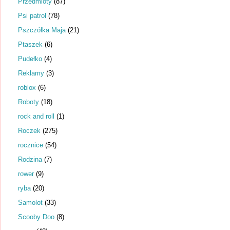
Przedmioty
(87)
Psi patrol
(78)
Pszczółka Maja
(21)
Ptaszek
(6)
Pudełko
(4)
Reklamy
(3)
roblox
(6)
Roboty
(18)
rock and roll
(1)
Roczek
(275)
rocznice
(54)
Rodzina
(7)
rower
(9)
ryba
(20)
Samolot
(33)
Scooby Doo
(8)