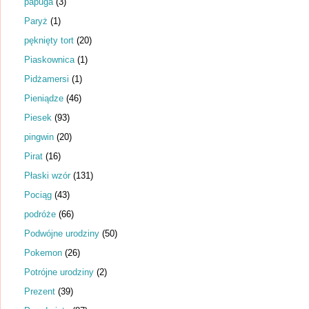
papuga
(3)
Paryż
(1)
pęknięty tort
(20)
Piaskownica
(1)
Pidżamersi
(1)
Pieniądze
(46)
Piesek
(93)
pingwin
(20)
Pirat
(16)
Płaski wzór
(131)
Pociąg
(43)
podróże
(66)
Podwójne urodziny
(50)
Pokemon
(26)
Potrójne urodziny
(2)
Prezent
(39)